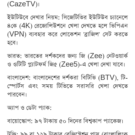
(CazeTV)।
ইউটিউবে দেখার নিয়ম: সিজেটিভির ইউটিউব চ্যানেলে
৪কে (4K) রেজোলিউশনে খেলা দেখতে হলে ভিপিএন
(VPN) ব্যবহার করে লোকেশন 'ব্রাজিল' সেট করতে
হবে।
ভারত: ভারতের দর্শকদের জন্য জি (Zee) নেটওয়ার্ক
ও ওটিটি প্ল্যাটফর্ম জি৫ (Zee5)-এ খেলা দেখা যাবে।
বাংলাদেশ: বাংলাদেশের দর্শকরা বিটিভি (BTV), টি-
স্পোর্টস এবং সময় টিভিতে সরাসরি খেলা দেখতে
পারবেন।
অ্যাপ ও ডেটা প্যাক:
বায়োস্কোপ: ৯৭ টাকায় ৫০ দিনের বিশ্বকাপ প্যাকেজ।
টফি: ৯৯ বা ১২৯ টাকার রেজিস্ট্রেশন পাস (বাংলালিংক