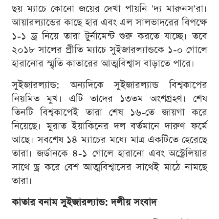
ছয় ম্যাচে কোনো জয়ের দেখা পায়নি 'দ্য মারুনস'রা।
আয়ারল্যান্ডের কাছে হার এবং এল সালভাদরের বিপক্ষে
১-১ ড্র নিয়ে তারা টুর্নামেন্ট শুরু করতে যাচ্ছে। তবে
২০১৮ সালের প্রীতি ম্যাচে সুইজারল্যান্ডকে ১-০ গোলে
হারানোর স্মৃতি কাতারের আত্মবিশ্বাস বাড়াতে পারে।
সুইজারল্যান্ড: অন্যদিকে সুইজারল্যান্ড বিশ্বকাপের
নিয়মিত মুখ। এটি তাদের ১৩তম অংশগ্রহণ। শেষ
তিনটি বিশ্বকাপেই তারা শেষ ১৬-তে জায়গা করে
নিয়েছে। মুরাত ইয়াকিনের দল বর্তমানে দারুণ ফর্মে
আছে। সবশেষ ১৪ ম্যাচের মধ্যে মাত্র একটিতে হেরেছে
তারা। জর্ডানকে ৪-১ গোলে হারানো এবং অস্ট্রেলিয়ার
সাথে ড্র করে বেশ আত্মবিশ্বাসের সাথেই মাঠে নামছে
তারা।
কাতার বনাম সুইজারল্যান্ড: দলীয় সংবাদ