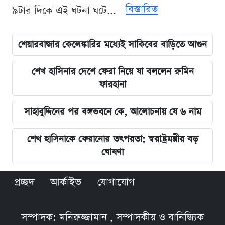
বিস্তারিত
৯টার দিকে এই ঘটনা ঘটে...
শেয়ারবাজার কেলেঙ্কারির মধ্যেই সাকিবের বাড়িতে আগুন
শেখ হাসিনার দেশে ফেরা নিয়ে যা বললেন রুমিন
ফারহানা
সাহাবুদ্দিনের পর বঙ্গভবনে কে, আলোচনায় যে ৬ নাম
শেখ হাসিনাকে ফেরানোর তৎপরতা: স্বরাষ্ট্রমন্ত্রীর বড়
ঘোষণা
প্রচ্ছদ
আর্কাইভ
যোগাযোগ
সম্পাদক: মনিরুজ্জামান , সম্পাদকীয় ও বানিজ্যিক