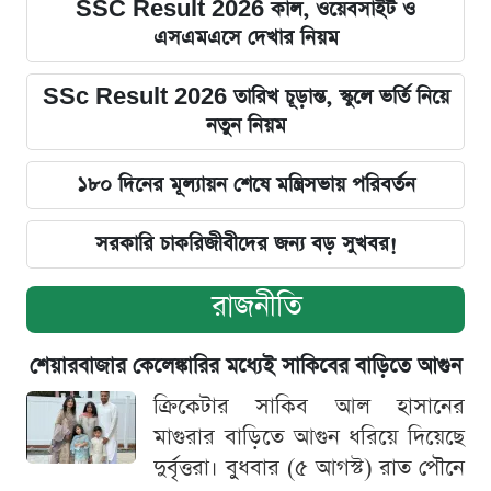
SSC Result 2026 কাল, ওয়েবসাইট ও
এসএমএসে দেখার নিয়ম
SSc Result 2026 তারিখ চূড়ান্ত, স্কুলে ভর্তি নিয়ে
নতুন নিয়ম
১৮০ দিনের মূল্যায়ন শেষে মন্ত্রিসভায় পরিবর্তন
সরকারি চাকরিজীবীদের জন্য বড় সুখবর!
রাজনীতি
শেয়ারবাজার কেলেঙ্কারির মধ্যেই সাকিবের বাড়িতে আগুন
ক্রিকেটার সাকিব আল হাসানের
মাগুরার বাড়িতে আগুন ধরিয়ে দিয়েছে
দুর্বৃত্তরা। বুধবার (৫ আগস্ট) রাত পৌনে