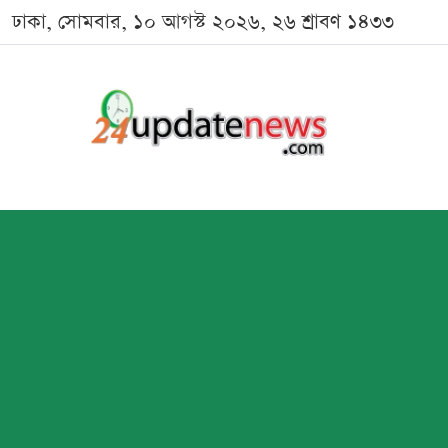
ঢাকা, সোমবার, ১০ আগস্ট ২০২৬, ২৬ শ্রাবণ ১৪৩৩