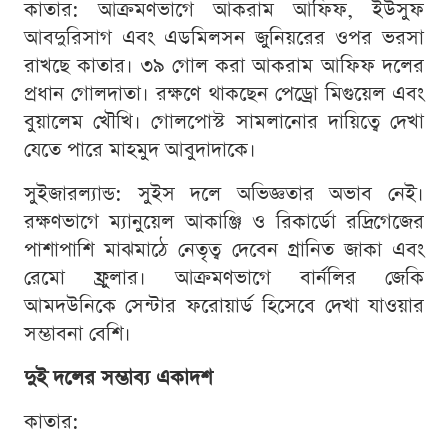
কাতার: আক্রমণভাগে আকরাম আফিফ, ইউসুফ
আবদুরিসাগ এবং এডমিলসন জুনিয়রের ওপর ভরসা
রাখছে কাতার। ৩৯ গোল করা আকরাম আফিফ দলের
প্রধান গোলদাতা। রক্ষণে থাকছেন পেড্রো মিগুয়েল এবং
বুয়ালেম খৌখি। গোলপোস্ট সামলানোর দায়িত্বে দেখা
যেতে পারে মাহমুদ আবুদাদাকে।
সুইজারল্যান্ড: সুইস দলে অভিজ্ঞতার অভাব নেই।
রক্ষণভাগে ম্যানুয়েল আকাঞ্জি ও রিকার্ডো রদ্রিগেজের
পাশাপাশি মাঝমাঠে নেতৃত্ব দেবেন গ্রানিত জাকা এবং
রেমো ফ্রুলার। আক্রমণভাগে বার্নলির জেকি
আমদউনিকে সেন্টার ফরোয়ার্ড হিসেবে দেখা যাওয়ার
সম্ভাবনা বেশি।
দুই দলের সম্ভাব্য একাদশ
কাতার: