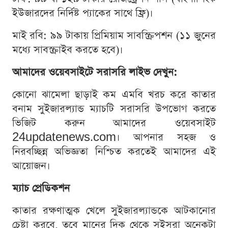
ইউজারদের নির্দিষ্ট প্যাকের সাথে ফ্রি)।
মাই রবি: ৯৯ টাকায় প্রিমিয়াম সাবস্ক্রিপশন (১১ জুনের
মধ্যে সাবস্ক্রাইব করতে হবে)।
আমাদের ওয়েবসাইটে সরাসরি লাইভ দেখুন:
কোনো ঝামেলা ছাড়াই কম এমবি খরচ করে কাতার
বনাম সুইজারল্যান্ড ম্যাচটি সরাসরি উপভোগ করতে
ভিজিট করুন আমাদের ওয়েবসাইট
24updatenews.com। আপনার সহজ ও
নিরবচ্ছিন্ন অভিজ্ঞতা নিশ্চিত করতেই আমাদের এই
আয়োজন।
ম্যাচ প্রেডিকশন
কাতার রক্ষণাত্মক খেলে সুইজারল্যান্ডকে আটকানোর
চেষ্টা করবে, তবে মানের দিক থেকে সুইসরা অনেকটা