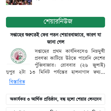
শেয়ারনিউজ
সপ্তাহের শুরুতেই ফের পতন শেয়ারবাজারে, কারণ যা
জানা গেল
সপ্তাহের প্রথম কার্যদিবসেও নিম্নমুখী
প্রবণতা কাটিয়ে উঠতে পারেনি দেশের
পুঁজিবাজার। রোববার (২৬ জুলাই)
দুপুর ২টা ১৩ মিনিট পর্যন্তের হালনাগাদ তথ্য...
বিস্তারিত
অকার্যকর ৩ আর্থিক প্রতিষ্ঠান, বন্ধ হলো শেয়ার লেনদেন