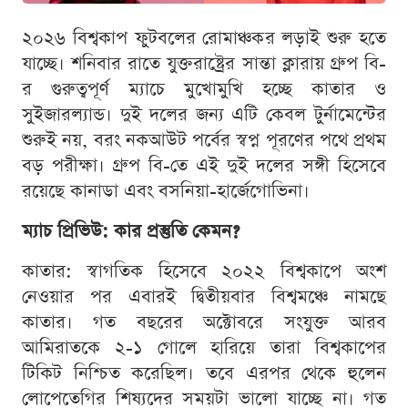
২০২৬ বিশ্বকাপ ফুটবলের রোমাঞ্চকর লড়াই শুরু হতে
যাচ্ছে। শনিবার রাতে যুক্তরাষ্ট্রের সান্তা ক্লারায় গ্রুপ বি-
র গুরুত্বপূর্ণ ম্যাচে মুখোমুখি হচ্ছে কাতার ও
সুইজারল্যান্ড। দুই দলের জন্য এটি কেবল টুর্নামেন্টের
শুরুই নয়, বরং নকআউট পর্বের স্বপ্ন পূরণের পথে প্রথম
বড় পরীক্ষা। গ্রুপ বি-তে এই দুই দলের সঙ্গী হিসেবে
রয়েছে কানাডা এবং বসনিয়া-হার্জেগোভিনা।
ম্যাচ প্রিভিউ: কার প্রস্তুতি কেমন?
কাতার: স্বাগতিক হিসেবে ২০২২ বিশ্বকাপে অংশ
নেওয়ার পর এবারই দ্বিতীয়বার বিশ্বমঞ্চে নামছে
কাতার। গত বছরের অক্টোবরে সংযুক্ত আরব
আমিরাতকে ২-১ গোলে হারিয়ে তারা বিশ্বকাপের
টিকিট নিশ্চিত করেছিল। তবে এরপর থেকে হুলেন
লোপেতেগির শিষ্যদের সময়টা ভালো যাচ্ছে না। গত