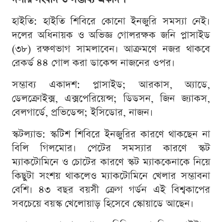
হাইতি: হাইতি শিবিরে কোনো ইনজুরি সমস্যা নেই।
দলের অধিনায়ক ও অভিজ্ঞ গোলরক্ষক জনি প্লাসাইড
(৩৮) রক্ষণভাগ সামলাবেন। আক্রমণে নজর থাকবে
রেকর্ড ৪৪ গোল করা ডাকেন্স নাজনের ওপর।
সম্ভাব্য একাদশ: প্লাসাইড; আরকাস, অ্যাডে,
ডেলক্রোইক্স, এক্সপেরিয়েন্স; ডিডসন, জিন জ্যাকস,
বেলগার্ডে, প্রভিডেন্স; ইসিডোর, নাজন।
স্কটল্যান্ড: স্কটিশ শিবিরে ইনজুরির কারণে থাকছেন না
বিলি গিলমোর। পেটের সমস্যার কারণে স্কট
ম্যাকটোমিনে ও চোটের কারণে স্কট ম্যাককেনাকে নিয়ে
কিছুটা সংশয় থাকলেও ম্যাকটোমিনে খেলার সম্ভাবনা
বেশি। ৪৩ বছর বয়সী ক্রেগ গর্ডন এই বিশ্বকাপের
সবচেয়ে বয়স্ক খেলোয়াড় হিসেবে স্কোয়াডে আছেন।