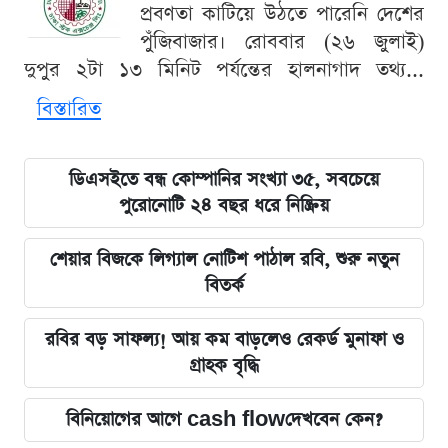
প্রবণতা কাটিয়ে উঠতে পারেনি দেশের
পুঁজিবাজার। রোববার (২৬ জুলাই)
দুপুর ২টা ১৩ মিনিট পর্যন্তের হালনাগাদ তথ্য...
বিস্তারিত
ডিএসইতে বন্ধ কোম্পানির সংখ্যা ৩৫, সবচেয়ে
পুরোনোটি ২৪ বছর ধরে নিষ্ক্রিয়
শেয়ার বিজকে লিগ্যাল নোটিশ পাঠাল রবি, শুরু নতুন
বিতর্ক
রবির বড় সাফল্য! আয় কম বাড়লেও রেকর্ড মুনাফা ও
গ্রাহক বৃদ্ধি
বিনিয়োগের আগে cash flowদেখবেন কেন?