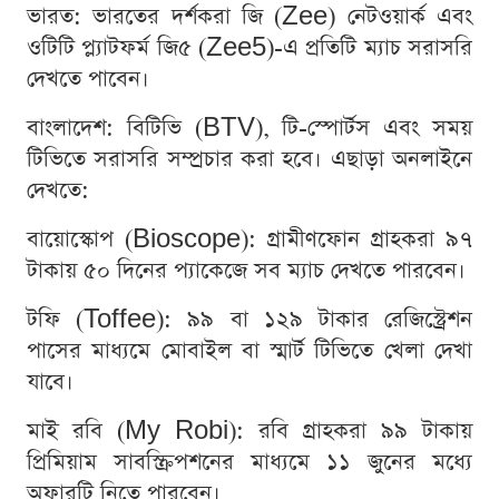
ভারত: ভারতের দর্শকরা জি (Zee) নেটওয়ার্ক এবং
ওটিটি প্ল্যাটফর্ম জি৫ (Zee5)-এ প্রতিটি ম্যাচ সরাসরি
দেখতে পাবেন।
বাংলাদেশ: বিটিভি (BTV), টি-স্পোর্টস এবং সময়
টিভিতে সরাসরি সম্প্রচার করা হবে। এছাড়া অনলাইনে
দেখতে:
বায়োস্কোপ (Bioscope): গ্রামীণফোন গ্রাহকরা ৯৭
টাকায় ৫০ দিনের প্যাকেজে সব ম্যাচ দেখতে পারবেন।
টফি (Toffee): ৯৯ বা ১২৯ টাকার রেজিস্ট্রেশন
পাসের মাধ্যমে মোবাইল বা স্মার্ট টিভিতে খেলা দেখা
যাবে।
মাই রবি (My Robi): রবি গ্রাহকরা ৯৯ টাকায়
প্রিমিয়াম সাবস্ক্রিপশনের মাধ্যমে ১১ জুনের মধ্যে
অফারটি নিতে পারবেন।