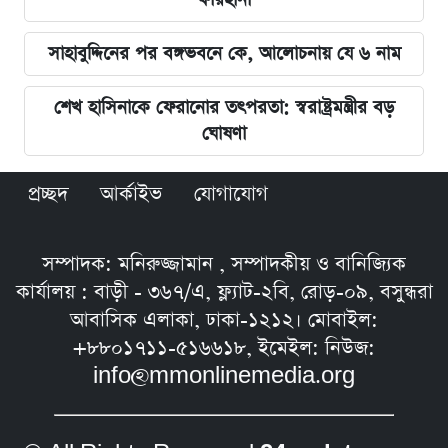
সাহাবুদ্দিনের পর বঙ্গভবনে কে, আলোচনায় যে ৬ নাম
শেখ হাসিনাকে ফেরানোর তৎপরতা: স্বরাষ্ট্রমন্ত্রীর বড়
ঘোষণা
প্রচ্ছদ
আর্কাইভ
যোগাযোগ
সম্পাদক: মনিরুজ্জামান , সম্পাদকীয় ও বানিজ্যিক
কার্যালয় : বাড়ী - ৩৬৭/এ, ফ্ল্যাট-২বি, রোড়-০৯, বসুন্ধরা
আবাসিক এলাকা, ঢাকা-১২১২। মোবাইল:
+৮৮০১৭১১-৫১৬৬১৮, ইমেইল: নিউজ:
info@mmonlinemedia.org