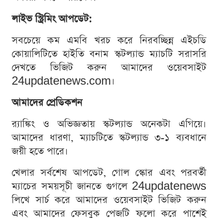
লাইভ স্ট্রিমিং আপডেট:
সবচেয়ে কম এমবি খরচ করে নিরবচ্ছিন্ন এইচডি
কোয়ালিটিতে হাইতি বনাম স্কটল্যান্ড ম্যাচটি সরাসরি
দেখতে ভিজিট করুন আমাদের ওয়েবসাইট
24updatenews.com।
আমাদের প্রেডিকশন
র‍্যাঙ্কিং ও অভিজ্ঞতায় স্কটল্যান্ড অনেকটা এগিয়ে।
আমাদের ধারণা, ম্যাচটিতে স্কটল্যান্ড ৩-১ ব্যবধানে
জয়ী হতে পারে।
খেলার সর্বশেষ আপডেট, গোল স্কোর এবং পরবর্তী
ম্যাচের সময়সূচী জানতে গুগলে 24updatenews
লিখে সার্চ করে আমাদের ওয়েবসাইট ভিজিট করুন
এবং আমাদের ফেসবুক পেজটি ফলো করে পাশেই