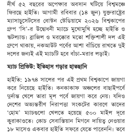
দীর্ঘ ৫২ বছরের অপেক্ষার অবসান ঘটিয়ে বিশ্বমঞ্চে
ফিরছে হাইতি। আগামী রবিবার (১৪ জুন) যুক্তরাষ্ট্রের
ম্যাসাচুসেটসের বোস্টন স্টেডিয়ামে ২০২৬ বিশ্বকাপের
গ্রুপ ‘সি’-র উদ্বোধনী ম্যাচে মুখোমুখি হচ্ছে হাইতি ও
স্কটল্যান্ড। ব্রাজিল ও মরক্কোর মতো শক্তিশালী দল এই
গ্রুপে থাকায়, নকআউট পর্বের আশা বাঁচিয়ে রাখতে দুই
দলের জন্যই এই ম্যাচটি হবে বাঁচা-মরার লড়াই।
ম্যাচ প্রিভিউ: ইতিহাস গড়ার হাতছানি
হাইতি: ১৯৭৪ সালের পর এই প্রথম বিশ্বকাপে জায়গা
করে নিয়েছে হাইতি। কনকাকাফ অঞ্চলের বাছাইপর্বে
দুর্দান্ত খেলে তারা মূল পর্বে জায়গা করে নেয়। যদিও
দেশের অভ্যন্তরীণ নিরাপত্তা সংকটের কারণে তাদের
‘হোম’ ম্যাচগুলো খেলতে হয়েছে ৫০০ মাইল দূরে
কুরাকাওতে। কোচ সেবাস্তিয়ান মিগনে দায়িত্ব নেওয়ার
১৮ মাসেও একবার হাইতি সফরে যেতে পারেননি। তবে