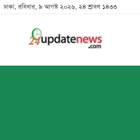
ঢাকা, রবিবার, ৯ আগস্ট ২০২৬, ২৪ শ্রাবণ ১৪৩৩