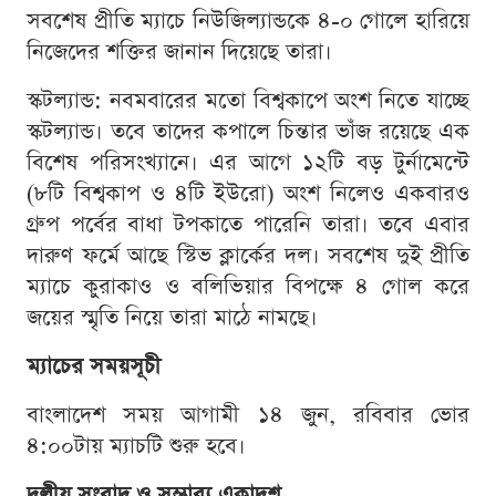
সবশেষ প্রীতি ম্যাচে নিউজিল্যান্ডকে ৪-০ গোলে হারিয়ে
নিজেদের শক্তির জানান দিয়েছে তারা।
স্কটল্যান্ড: নবমবারের মতো বিশ্বকাপে অংশ নিতে যাচ্ছে
স্কটল্যান্ড। তবে তাদের কপালে চিন্তার ভাঁজ রয়েছে এক
বিশেষ পরিসংখ্যানে। এর আগে ১২টি বড় টুর্নামেন্টে
(৮টি বিশ্বকাপ ও ৪টি ইউরো) অংশ নিলেও একবারও
গ্রুপ পর্বের বাধা টপকাতে পারেনি তারা। তবে এবার
দারুণ ফর্মে আছে স্টিভ ক্লার্কের দল। সবশেষ দুই প্রীতি
ম্যাচে কুরাকাও ও বলিভিয়ার বিপক্ষে ৪ গোল করে
জয়ের স্মৃতি নিয়ে তারা মাঠে নামছে।
ম্যাচের সময়সূচী
বাংলাদেশ সময় আগামী ১৪ জুন, রবিবার ভোর
৪:০০টায় ম্যাচটি শুরু হবে।
দলীয় সংবাদ ও সম্ভাব্য একাদশ