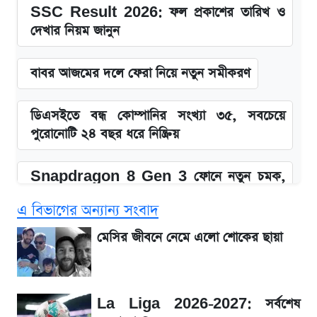
SSC Result 2026: ফল প্রকাশের তারিখ ও
দেখার নিয়ম জানুন
বাবর আজমের দলে ফেরা নিয়ে নতুন সমীকরণ
ডিএসইতে বন্ধ কোম্পানির সংখ্যা ৩৫, সবচেয়ে
পুরোনোটি ২৪ বছর ধরে নিষ্ক্রিয়
Snapdragon 8 Gen 3 ফোনে নতুন চমক,
Redmi K80 নিয়ে আপডেট
এ বিভাগের অন্যান্য সংবাদ
SSC Result 2026: যে ৩ উপায়ে জানা যাবে
মেসির জীবনে নেমে এলো শোকের ছায়া
ফল
১৮০ দিনের মূল্যায়ন শেষে মন্ত্রিসভায় পরিবর্তন
La Liga 2026-2027: সর্বশেষ