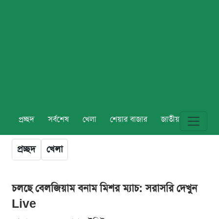
প্রচ্ছদ
সর্বশেষ
খেলা
শেয়ার বাজার
জাতীয়
বিশ্ব
প্রচ্ছদ
খেলা
চলছে বেলজিয়াম বনাম মিশর ম্যাচ: সরাসরি দেখুন
Live