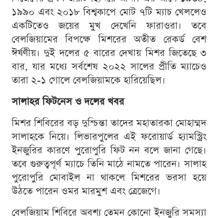
১৯৯০ এবং ২০১৮ বিশ্বকাপে মোট ৭টি ম্যাচ খেললেও
একটিতেও জয়ের মুখ দেখেনি ফারাওরা। তবে
বেলজিয়ামের বিপক্ষে মিশরের অতীত রেকর্ড বেশ
ঈর্ষণীয়। দুই দলের ৫ বারের দেখায় মিশর জিতেছে ৩
বার, যার মধ্যে সর্বশেষ ২০২২ সালের প্রীতি ম্যাচেও
তারা ২-১ গোলে বেলজিয়ামকে হারিয়েছিল।
সালাহর ফিটনেস ও দলের খবর
মিশর শিবিরের বড় দুশ্চিন্তা তাদের মহাতারকা মোহাম্মদ
সালাহকে নিয়ে। লিভারপুলের এই ফরোয়ার্ড হ্যামস্ট্রিং
ইনজুরির কারণে পুরোপুরি ফিট নন বলে জানা গেছে।
তবে গুরুত্বপূর্ণ ম্যাচে তিনি মাঠে নামতে পারেন। সালাহ
পুরোপুরি মোবাইল না থাকলে মিশরের ভরসা হয়ে
উঠতে পারেন ওমর মারমুশ এবং ত্রেজেগে।
বেলজিয়াম শিবিরে অবশ্য তেমন কোনো ইনজুরি সমস্যা