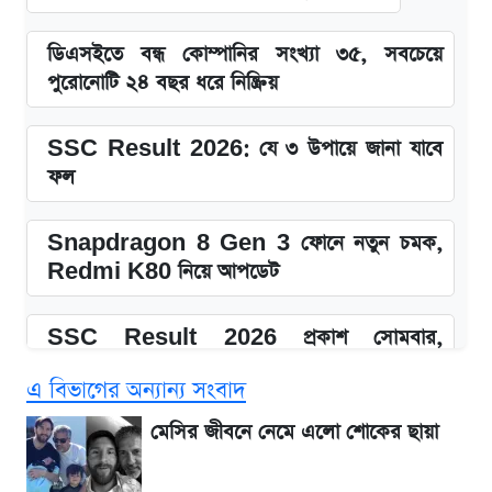
ডিএসইতে বন্ধ কোম্পানির সংখ্যা ৩৫, সবচেয়ে
পুরোনোটি ২৪ বছর ধরে নিষ্ক্রিয়
SSC Result 2026: যে ৩ উপায়ে জানা যাবে
ফল
Snapdragon 8 Gen 3 ফোনে নতুন চমক,
Redmi K80 নিয়ে আপডেট
SSC Result 2026 প্রকাশ সোমবার,
ওয়েবসাইট ও এসএমএসে জানার নিয়ম
এ বিভাগের অন্যান্য সংবাদ
১৮০ দিনের মূল্যায়ন শেষে মন্ত্রিসভায় পরিবর্তন
মেসির জীবনে নেমে এলো শোকের ছায়া