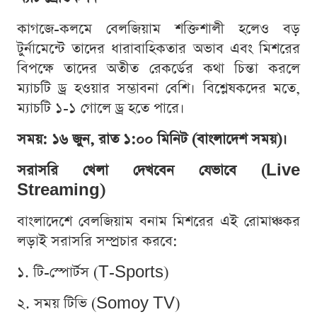
কাগজে-কলমে বেলজিয়াম শক্তিশালী হলেও বড়
টুর্নামেন্টে তাদের ধারাবাহিকতার অভাব এবং মিশরের
বিপক্ষে তাদের অতীত রেকর্ডের কথা চিন্তা করলে
ম্যাচটি ড্র হওয়ার সম্ভাবনা বেশি। বিশ্লেষকদের মতে,
ম্যাচটি ১-১ গোলে ড্র হতে পারে।
সময়: ১৬ জুন, রাত ১:০০ মিনিট (বাংলাদেশ সময়)।
সরাসরি খেলা দেখবেন যেভাবে (Live
Streaming)
বাংলাদেশে বেলজিয়াম বনাম মিশরের এই রোমাঞ্চকর
লড়াই সরাসরি সম্প্রচার করবে:
১. টি-স্পোর্টস (T-Sports)
২. সময় টিভি (Somoy TV)