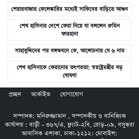
শেয়ারবাজার কেলেঙ্কারির মধ্যেই সাকিবের বাড়িতে আগুন
শেখ হাসিনার দেশে ফেরা নিয়ে যা বললেন রুমিন
ফারহানা
সাহাবুদ্দিনের পর বঙ্গভবনে কে, আলোচনায় যে ৬ নাম
শেখ হাসিনাকে ফেরানোর তৎপরতা: স্বরাষ্ট্রমন্ত্রীর বড়
ঘোষণা
প্রচ্ছদ
আর্কাইভ
যোগাযোগ
সম্পাদক: মনিরুজ্জামান , সম্পাদকীয় ও বানিজ্যিক
কার্যালয় : বাড়ী - ৩৬৭/এ, ফ্ল্যাট-২বি, রোড়-০৯, বসুন্ধরা
আবাসিক এলাকা, ঢাকা-১২১২। মোবাইল: