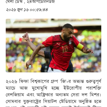
খেলা ডেস্ক . ২৪আপডেটনিউজ
২০২৬ জুন ১৬ ০০:৫৯:৪৪
২০২৬ ফিফা বিশ্বকাপের গ্রুপ 'জি'-র অত্যন্ত গুরুত্বপূর্ণ
ম্যাচে আজ মুখোমুখি হচ্ছে ইউরোপীয় পরাশক্তি
বেলজিয়াম এবং আফ্রিকার অন্যতম সেরা দল মিশর।
সোমবার যুক্তরাষ্ট্রের সিয়াটল স্টেডিয়ামে অনুষ্ঠিত হতে