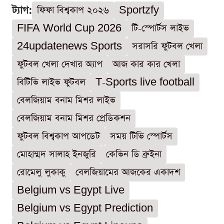
ট্যাগ:
ফিফা বিশ্বকাপ ২০২৬
Sportzfy
FIFA World Cup 2026
টি-স্পোর্টস লাইভ
24updatenews Sports
সরাসরি ফুটবল খেলা
ফুটবল খেলা দেখার অ্যাপ
আজ কার কার খেলা
বিটিভি লাইভ ফুটবল
T-Sports live football
বেলজিয়াম বনাম মিশর লাইভ
বেলজিয়াম বনাম মিশর প্রেডিকশন
ফুটবল বিশ্বকাপ আপডেট
সময় টিভি স্পোর্টস
মোহাম্মদ সালাহ ইনজুরি
কেভিন ডি ব্রুইনা
রোমেলু লুকাকু
বেলজিয়ামের আজকের একাদশ
Belgium vs Egypt Live
Belgium vs Egypt Prediction