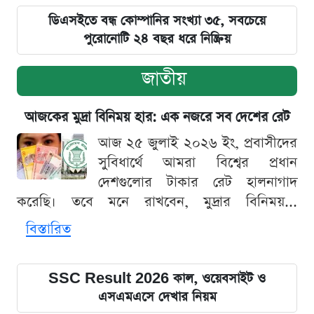
ডিএসইতে বন্ধ কোম্পানির সংখ্যা ৩৫, সবচেয়ে
পুরোনোটি ২৪ বছর ধরে নিষ্ক্রিয়
জাতীয়
আজকের মুদ্রা বিনিময় হার: এক নজরে সব দেশের রেট
আজ ২৫ জুলাই ২০২৬ ইং, প্রবাসীদের
সুবিধার্থে আমরা বিশ্বের প্রধান
দেশগুলোর টাকার রেট হালনাগাদ
করেছি। তবে মনে রাখবেন, মুদ্রার বিনিময়...
বিস্তারিত
SSC Result 2026 কাল, ওয়েবসাইট ও
এসএমএসে দেখার নিয়ম