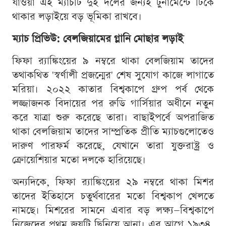
যাওয়া এই ম্যাচটি দুই দলের জন্যই টুর্নামেন্টে টিকে
থাকার লড়াইয়ে বড় ভূমিকা রাখবে।
ম্যাচ প্রিভিউ: বেলজিয়ামের গ্লানি মোছার লড়াই
ফিফা র‍্যাঙ্কিংয়ের ৯ নম্বরে থাকা বেলজিয়াম তাদের
তথাকথিত 'স্বর্ণালী প্রজন্মের' শেষ সুযোগ কাজে লাগাতে
মরিয়া। ২০২২ কাতার বিশ্বকাপে গ্রুপ পর্ব থেকে
লজ্জাজনক বিদায়ের পর রুডি গার্সিয়ার অধীনে নতুন
করে যাত্রা শুরু করেছে তারা। বাছাইপর্বে অপরাজিত
থাকা বেলজিয়াম তাদের সাম্প্রতিক প্রীতি ম্যাচগুলোতেও
দারুণ পারফর্ম করেছে, যেখানে তারা যুক্তরাষ্ট্র ও
ক্রোয়েশিয়ার মতো দলকে হারিয়েছে।
অন্যদিকে, ফিফা র‍্যাঙ্কিংয়ের ২৯ নম্বরে থাকা মিশর
তাদের ইতিহাসে চতুর্থবারের মতো বিশ্বকাপ খেলতে
নামছে। মিশরের সামনে এবার বড় লক্ষ্য—বিশ্বকাপে
নিজেদের প্রথম জয়টি ছিনিয়ে আনা। এর আগে ১৯৩৪,