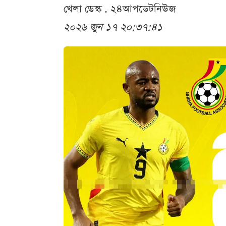
খেলা ডেস্ক . ২৪আপডেটনিউজ
২০২৬ জুন ১৭ ২০:৩৭:৪১