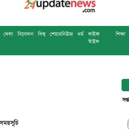
খেলা
বিনোদন
বিশ্ব
শেয়ারনিউজ
ধর্ম
লাইফ
শিক্ষা
স্টাইল
সপ্
 সময়সূচি