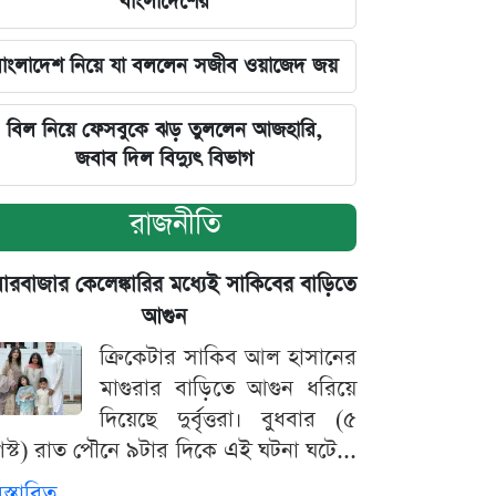
বাংলাদেশের
াংলাদেশ নিয়ে যা বললেন সজীব ওয়াজেদ জয়
বিল নিয়ে ফেসবুকে ঝড় তুললেন আজহারি,
জবাব দিল বিদ্যুৎ বিভাগ
রাজনীতি
়ারবাজার কেলেঙ্কারির মধ্যেই সাকিবের বাড়িতে
আগুন
ক্রিকেটার সাকিব আল হাসানের
মাগুরার বাড়িতে আগুন ধরিয়ে
দিয়েছে দুর্বৃত্তরা। বুধবার (৫
স্ট) রাত পৌনে ৯টার দিকে এই ঘটনা ঘটে...
িস্তারিত