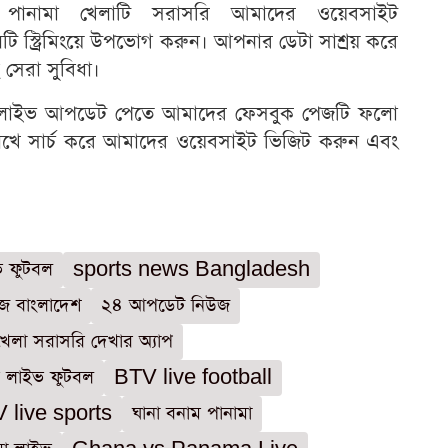
 পানামা খেলাটি সরাসরি আমাদের ওয়েবসাইট
ট্রিমিংয়ে উপভোগ করুন। আপনার ডেটা সাশ্রয় করে
 সেরা সুবিধা।
বং লাইভ আপডেট পেতে আমাদের ফেসবুক পেজটি ফলো
ে সার্চ করে আমাদের ওয়েবসাইট ভিজিট করুন এবং
ইভ ফুটবল
sports news Bangladesh
উজ বাংলাদেশ
২৪ আপডেট নিউজ
েলা সরাসরি দেখার অ্যাপ
ি লাইভ ফুটবল
BTV live football
live sports
ঘানা বনাম পানামা