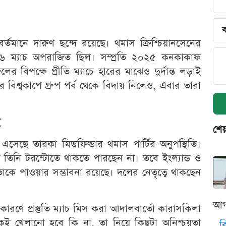
ব
্তমানে দারুণ ছন্দে রয়েছে। থমাস ক্রিশ্চিয়ানসেনের
 ৬ ম্যাচ অপরাজিত ছিল। সম্প্রতি ২০২৫ কনকাকাফ
র বিপক্ষে প্রীতি ম্যাচে হারের মাঝেও দুর্দান্ত লড়াই
র বিশ্বকাপে গ্রুপ পর্ব থেকে বিদায় নিলেও, এবার তারা
শেয
এসেছে তারকা মিডফিল্ডার থমাস পার্টির অনুপস্থিতি।
তিনি টরন্টোতে থাকতে পারছেন না। তবে ইংল্যান্ড ও
ে তাকে পাওয়ার সম্ভাবনা রয়েছে। দলের নেতৃত্বে থাকছেন
আগ
কারণে প্রস্তুতি ম্যাচ মিস করা আদালবার্তো কারাসকিলা
েই খেলানো হবে কি না, তা নিয়ে কিছুটা অনিশ্চয়তা
ব