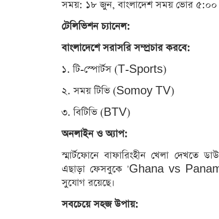
সময়: ১৮ জুন, বাংলাদেশ সময় ভোর ৫:০০ 
টেলিভিশন চ্যানেল:
বাংলাদেশে সরাসরি সম্প্রচার করবে:
১. টি-স্পোর্টস (T-Sports)
২. সময় টিভি (Somoy TV)
৩. বিটিভি (BTV)
অনলাইন ও অ্যাপ:
স্মার্টফোনে বাফারিংহীন খেলা দেখতে
এছাড়া ফেসবুকে 'Ghana vs Panama L
সুযোগ রয়েছে।
সবচেয়ে সহজ উপায়: