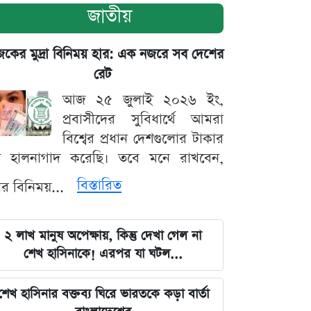
জাতীয়
ের মুদ্রা বিনিময় হার: এক নজরে সব দেশের
রেট
আজ ২৫ জুলাই ২০২৬ ইং,
প্রবাসীদের সুবিধার্থে আমরা
বিশ্বের প্রধান দেশগুলোর টাকার
ট হালনাগাদ করেছি। তবে মনে রাখবেন,
বিস্তারিত
্রার বিনিময়...
২ লাখ মানুষ অপেক্ষায়, কিন্তু দেখা গেল না
শেখ হাসিনাকে! এরপর যা ঘটল...
শেখ হাসিনার বক্তব্য ঘিরে ভারতকে কড়া বার্তা