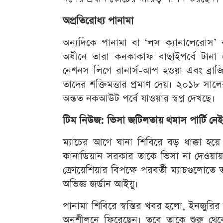
অপ্রতিরোধ্য পানামা
অন্যদিকে পানামা বা ‘লস ক্যানালেরোস’ বর
অধীনে তারা কনকাকাফ বাছাইপর্বে টানা
নেশনস লিগে রানার্স-আপ হওয়া এবং ব্রাজিলে
তাদের শক্তিমত্তার প্রমাণ দেয়। ২০১৮ সালে
অন্তত নকআউট পর্বে যাওয়ার স্বপ্ন দেখছে।
টিম নিউজ: ভিসা জটিলতায় থমাস পার্টি নেই
ম্যাচের আগে ঘানা শিবিরে বড় ধাক্কা হয়ে 
কানাডিয়ান সরকার তাকে ভিসা না দেওয়ায় 
ক্রোয়েশিয়ার বিপক্ষে পরবর্তী ম্যাচগুলোত
অভিজ্ঞ জর্ডান আইয়ু।
পানামা শিবিরে স্বস্তির খবর হলো, ইনজুরির 
অনুশীলনে ফিরেছেন। তবে তাকে শুরু থেক