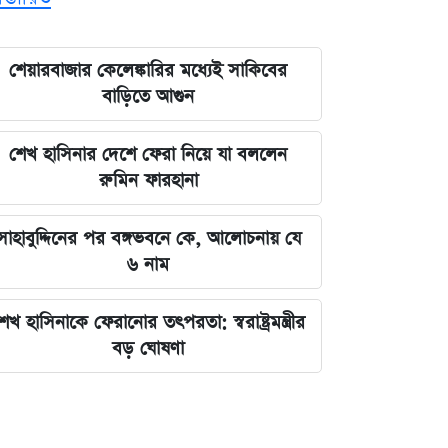
শেয়ারবাজার কেলেঙ্কারির মধ্যেই সাকিবের
বাড়িতে আগুন
শেখ হাসিনার দেশে ফেরা নিয়ে যা বললেন
রুমিন ফারহানা
সাহাবুদ্দিনের পর বঙ্গভবনে কে, আলোচনায় যে
৬ নাম
েখ হাসিনাকে ফেরানোর তৎপরতা: স্বরাষ্ট্রমন্ত্রীর
বড় ঘোষণা