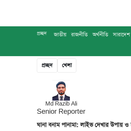
প্রচ্ছদ
জাতীয়
রাজনীতি
অর্থনীতি
সারাদেশ
প্রচ্ছদ
খেলা
Md Razib Ali
Senior Reporter
ঘানা বনাম পানামা: লাইভ দেখার উপায় ও