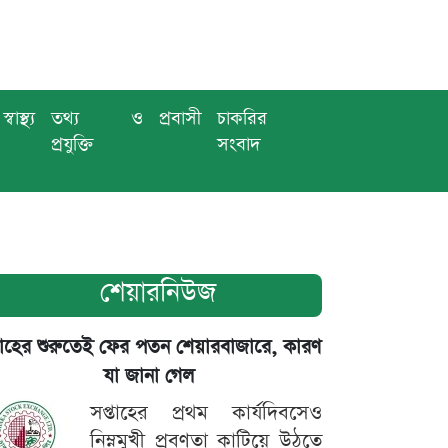
স্বাস্থ্য
তথ্য ও
প্রবাসী
চাকরির
প্রযুক্তি
সংবাদ
শেয়ারনিউজ
তাহের শুরুতেই ফের পতন শেয়ারবাজারে, কারণ
যা জানা গেল
সপ্তাহের প্রথম কার্যদিবসেও
নিম্নমুখী প্রবণতা কাটিয়ে উঠতে