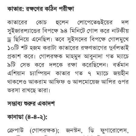
কাতার: রক্ষণের কঠিন পরীক্ষা
কাতারের কোচ হুলেন লোপেতেগুইয়ের দল
সুইজারল্যান্ডের বিপক্ষে ৯৪ মিনিটে গোল করে নাটকীয়
ড্র ছিনিয়ে এনেছিল। তবে সুইসদের বিপক্ষে গোলমুখে
১০টি শট হজম করাটা কাতারের রক্ষণভাগের দুর্বলতাই
প্রকাশ করে। গোলরক্ষক মাহমুদ আবুনাদা গত ম্যাচে
৯টি সেভ করে দলকে রক্ষা করেছিলেন। বর্তমান
এশিয়ান চ্যাম্পিয়ন কাতার গত ৭ ম্যাচে জয়হীন
থাকলেও আকরাম আফিফ ও আলমোয়েজ আলির ওপর
ভরসা রাখছে তারা।
সম্ভাব্য শুরুর একাদশ
কানাডা (৪-৪-২):
ক্রেপাউ (গোলরক্ষক); জনস্টন, ডি ফুগারোলেস,