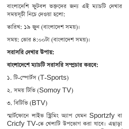
বাংলাদেশি ফুটবল ভক্তদের জন্য এই ম্যাচটি দেখার
সময়সূচী নিচে দেওয়া হলো:
তারিখ: ১৯ জুন (বাংলাদেশ সময়)।
সময়: ভোর ৪:০০টা (বাংলাদেশ সময়)।
সরাসরি দেখার উপায়:
বাংলাদেশে ম্যাচটি সরাসরি সম্প্রচার করবে:
১. টি-স্পোর্টস (T-Sports)
২. সময় টিভি (Somoy TV)
৩. বিটিভি (BTV)
স্মার্টফোনে লাইভ স্ট্রিমিং অ্যাপ যেমন Sportzfy বা
Cricfy TV-তে খেলাটি উপভোগ করা যাবে। এছাড়া