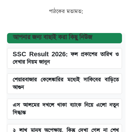
পাঠকের মতামত:
আপনার জন্য বাছাই করা কিছু নিউজ
SSC Result 2026: ফল প্রকাশের তারিখ ও
দেখার নিয়ম জানুন
শেয়ারবাজার কেলেঙ্কারির মধ্যেই সাকিবের বাড়িতে
আগুন
এস আলমের দখলে থাকা ব্যাংক নিয়ে এলো নতুন
সিদ্ধান্ত
২ লাখ মানুষ অপেক্ষায়, কিন্তু দেখা গেল না শেখ