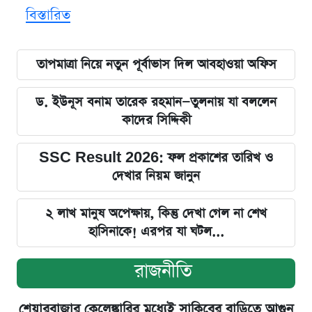
বিস্তারিত
তাপমাত্রা নিয়ে নতুন পূর্বাভাস দিল আবহাওয়া অফিস
ড. ইউনূস বনাম তারেক রহমান—তুলনায় যা বললেন
কাদের সিদ্দিকী
SSC Result 2026: ফল প্রকাশের তারিখ ও
দেখার নিয়ম জানুন
২ লাখ মানুষ অপেক্ষায়, কিন্তু দেখা গেল না শেখ
হাসিনাকে! এরপর যা ঘটল...
রাজনীতি
শেয়ারবাজার কেলেঙ্কারির মধ্যেই সাকিবের বাড়িতে আগুন