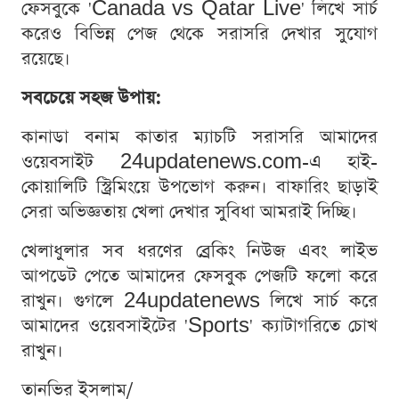
ফেসবুকে 'Canada vs Qatar Live' লিখে সার্চ
করেও বিভিন্ন পেজ থেকে সরাসরি দেখার সুযোগ
রয়েছে।
সবচেয়ে সহজ উপায়:
কানাডা বনাম কাতার ম্যাচটি সরাসরি আমাদের
ওয়েবসাইট 24updatenews.com-এ হাই-
কোয়ালিটি স্ট্রিমিংয়ে উপভোগ করুন। বাফারিং ছাড়াই
সেরা অভিজ্ঞতায় খেলা দেখার সুবিধা আমরাই দিচ্ছি।
খেলাধুলার সব ধরণের ব্রেকিং নিউজ এবং লাইভ
আপডেট পেতে আমাদের ফেসবুক পেজটি ফলো করে
রাখুন। গুগলে 24updatenews লিখে সার্চ করে
আমাদের ওয়েবসাইটের 'Sports' ক্যাটাগরিতে চোখ
রাখুন।
তানভির ইসলাম/