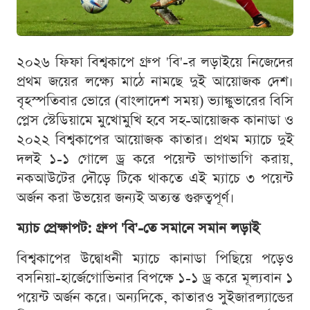
২০২৬ ফিফা বিশ্বকাপে গ্রুপ 'বি'-র লড়াইয়ে নিজেদের
প্রথম জয়ের লক্ষ্যে মাঠে নামছে দুই আয়োজক দেশ।
বৃহস্পতিবার ভোরে (বাংলাদেশ সময়) ভ্যাঙ্কুভারের বিসি
প্লেস স্টেডিয়ামে মুখোমুখি হবে সহ-আয়োজক কানাডা ও
২০২২ বিশ্বকাপের আয়োজক কাতার। প্রথম ম্যাচে দুই
দলই ১-১ গোলে ড্র করে পয়েন্ট ভাগাভাগি করায়,
নকআউটের দৌড়ে টিকে থাকতে এই ম্যাচে ৩ পয়েন্ট
অর্জন করা উভয়ের জন্যই অত্যন্ত গুরুত্বপূর্ণ।
ম্যাচ প্রেক্ষাপট: গ্রুপ 'বি'-তে সমানে সমান লড়াই
বিশ্বকাপের উদ্বোধনী ম্যাচে কানাডা পিছিয়ে পড়েও
বসনিয়া-হার্জেগোভিনার বিপক্ষে ১-১ ড্র করে মূল্যবান ১
পয়েন্ট অর্জন করে। অন্যদিকে, কাতারও সুইজারল্যান্ডের