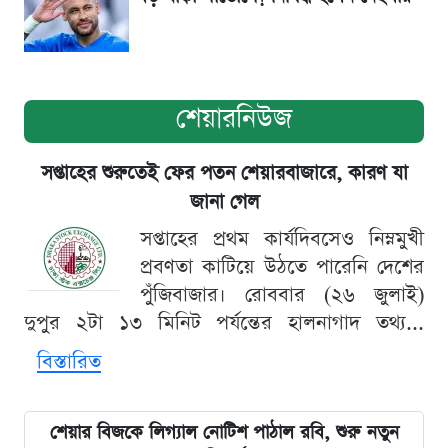
শেয়ারনিউজ
সপ্তাহের শুরুতেই ফের পতন শেয়ারবাজারে, কারণ যা
জানা গেল
সপ্তাহের প্রথম কার্যদিবসেও নিম্নমুখী
প্রবণতা কাটিয়ে উঠতে পারেনি দেশের
পুঁজিবাজার। রোববার (২৬ জুলাই)
দুপুর ২টা ১৩ মিনিট পর্যন্তের হালনাগাদ তথ্য...
বিস্তারিত
শেয়ার বিজকে লিগ্যাল নোটিশ পাঠাল রবি, শুরু নতুন