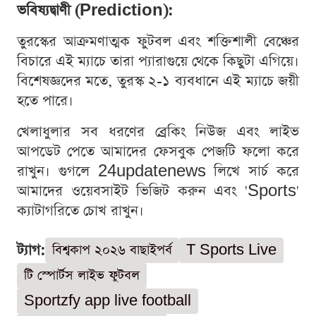
ভবিষ্যদ্বাণী (Prediction):
তুরস্কের আক্রমণাত্মক ফুটবল এবং শক্তিশালী বেঞ্চের
বিচারে এই ম্যাচে তারা প্যারাগুয়ে থেকে কিছুটা এগিয়ে।
বিশেষজ্ঞদের মতে, তুরস্ক ২-১ ব্যবধানে এই ম্যাচে জয়ী
হতে পারে।
খেলাধুলার সব ধরণের ব্রেকিং নিউজ এবং লাইভ
আপডেট পেতে আমাদের ফেসবুক পেজটি ফলো করে
রাখুন। গুগলে 24updatenews লিখে সার্চ করে
আমাদের ওয়েবসাইট ভিজিট করুন এবং 'Sports'
ক্যাটাগরিতে চোখ রাখুন।
ট্যাগ:
বিশ্বকাপ ২০২৬ বাছাইপর্ব
T Sports Live
টি স্পোর্টস লাইভ ফুটবল
Sportzfy app live football