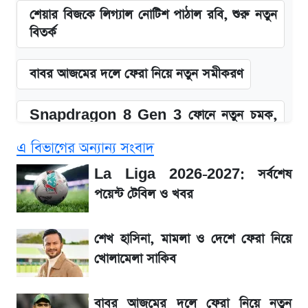
শেয়ার বিজকে লিগ্যাল নোটিশ পাঠাল রবি, শুরু নতুন
বিতর্ক
বাবর আজমের দলে ফেরা নিয়ে নতুন সমীকরণ
Snapdragon 8 Gen 3 ফোনে নতুন চমক,
Redmi K80 নিয়ে আপডেট
এ বিভাগের অন্যান্য সংবাদ
সাকিবের বাড়িতে হামলা নিয়ে মুখ খুললেন দিলীপ
La Liga 2026-2027: সর্বশেষ
ঘোষ
পয়েন্ট টেবিল ও খবর
জেনে নিন আজকের সোনা ও রুপার সর্বশেষ দাম
শেখ হাসিনা, মামলা ও দেশে ফেরা নিয়ে
খোলামেলা সাকিব
তাপমাত্রা নিয়ে নতুন পূর্বাভাস দিল আবহাওয়া অফিস
বাবর আজমের দলে ফেরা নিয়ে নতুন