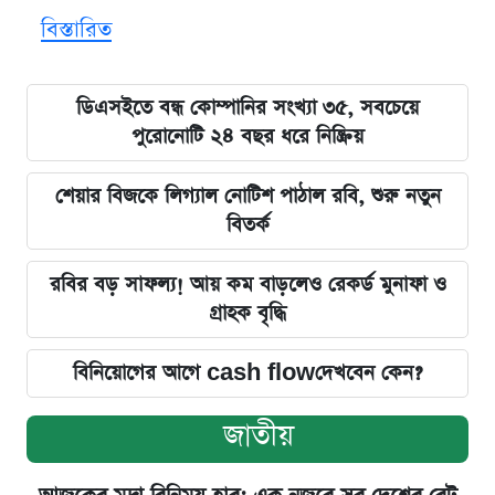
বিস্তারিত
ডিএসইতে বন্ধ কোম্পানির সংখ্যা ৩৫, সবচেয়ে
পুরোনোটি ২৪ বছর ধরে নিষ্ক্রিয়
শেয়ার বিজকে লিগ্যাল নোটিশ পাঠাল রবি, শুরু নতুন
বিতর্ক
রবির বড় সাফল্য! আয় কম বাড়লেও রেকর্ড মুনাফা ও
গ্রাহক বৃদ্ধি
বিনিয়োগের আগে cash flowদেখবেন কেন?
জাতীয়