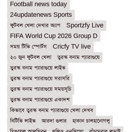
Football news today
24updatenews Sports
ফুটবল খেলা দেখার অ্যাপ
Sportzfy Live
FIFA World Cup 2026 Group D
সময় টিভি স্পোর্টস
Cricfy TV live
২০ জুন ফুটবল খেলা
তুরস্ক বনাম প্যারাগুয়ে
তুরস্ক বনাম প্যারাগুয়ে লাইভ
তুরস্ক বনাম প্যারাগুয়ে সরাসরি
তুরস্ক বনাম প্যারাগুয়ে সময়সূচি
তুরস্ক বনাম প্যারাগুয়ে একাদশ
কিভাবে তুরস্ক বনাম প্যারাগুয়ে খেলা দেখব
বিটিভি লাইভ
আরদা গুলার
হাকান চালহানোগলু
মিগুয়েল আলমিরন
হুলিও এনসিসো
বাঁচামরার লড়াই