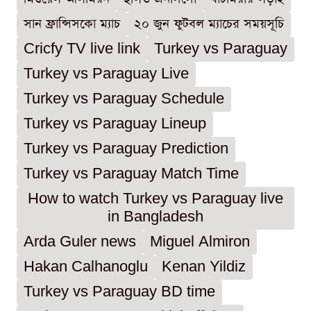
সান ফ্রান্সিসকো ম্যাচ
২০ জুন ফুটবল ম্যাচের সময়সূচি
Cricfy TV live link
Turkey vs Paraguay
Turkey vs Paraguay Live
Turkey vs Paraguay Schedule
Turkey vs Paraguay Lineup
Turkey vs Paraguay Prediction
Turkey vs Paraguay Match Time
How to watch Turkey vs Paraguay live
in Bangladesh
Arda Guler news
Miguel Almiron
Hakan Calhanoglu
Kenan Yildiz
Turkey vs Paraguay BD time