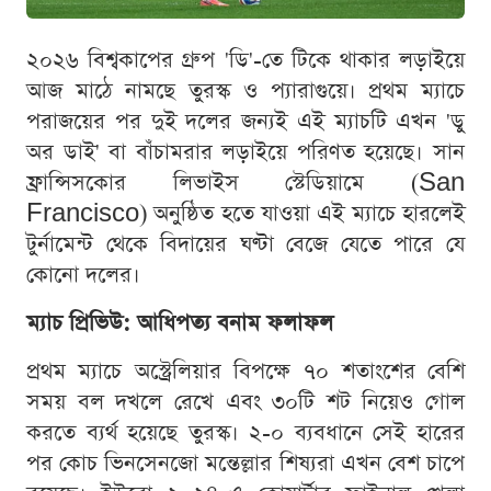
২০২৬ বিশ্বকাপের গ্রুপ 'ডি'-তে টিকে থাকার লড়াইয়ে
আজ মাঠে নামছে তুরস্ক ও প্যারাগুয়ে। প্রথম ম্যাচে
পরাজয়ের পর দুই দলের জন্যই এই ম্যাচটি এখন 'ডু
অর ডাই' বা বাঁচামরার লড়াইয়ে পরিণত হয়েছে। সান
ফ্রান্সিসকোর লিভাইস স্টেডিয়ামে (San
Francisco) অনুষ্ঠিত হতে যাওয়া এই ম্যাচে হারলেই
টুর্নামেন্ট থেকে বিদায়ের ঘণ্টা বেজে যেতে পারে যে
কোনো দলের।
ম্যাচ প্রিভিউ: আধিপত্য বনাম ফলাফল
প্রথম ম্যাচে অস্ট্রেলিয়ার বিপক্ষে ৭০ শতাংশের বেশি
সময় বল দখলে রেখে এবং ৩০টি শট নিয়েও গোল
করতে ব্যর্থ হয়েছে তুরস্ক। ২-০ ব্যবধানে সেই হারের
পর কোচ ভিনসেনজো মন্তেল্লার শিষ্যরা এখন বেশ চাপে