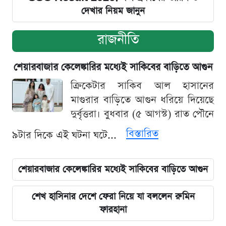
দেখার নিয়ম জানুন
রাজনীতি
শেয়ারবাজার কেলেঙ্কারির মধ্যেই সাকিবের বাড়িতে আগুন
ক্রিকেটার সাকিব আল হাসানের
মাগুরার বাড়িতে আগুন ধরিয়ে দিয়েছে
দুর্বৃত্তরা। বুধবার (৫ আগস্ট) রাত পৌনে
বিস্তারিত
৯টার দিকে এই ঘটনা ঘটে...
শেয়ারবাজার কেলেঙ্কারির মধ্যেই সাকিবের বাড়িতে আগুন
শেখ হাসিনার দেশে ফেরা নিয়ে যা বললেন রুমিন
ফারহানা