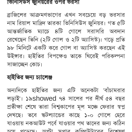
ভিনিসিউস জুনিয়রের ওপর ভরসা
ব্রাজিলের আক্রমণভাগের এখন সবচেয়ে বড় ভরসার
নাম রিয়াল মাদ্রিদ তারকা ভিনিসিউস জুনিয়র। গত ৫টি
আন্তর্জাতিক ম্যাচে ৪টি গোলে সরাসরি অবদান
রেখেছেন তিনি (২টি গোল ও ২টি অ্যাসিস্ট)। গড়ে প্রতি
৯৮ মিনিটে একটি করে গোল বা অ্যাসিস্ট করছেন এই
উইঙ্গার। হাইতির বিপক্ষেও তাকে ঘিরেই পরিকল্পনা
সাজাচ্ছেন কোচ।
হাইতির জন্য চ্যালেঞ্জ
অন্যদিকে হাইতির জন্য এটি অনেকটা 'বাঁচামরার
লড়াই'। ১৯showed ৭৪ সালের পর দীর্ঘ ৫৪ বছর
প্রতীক্ষা শেষে তারা বিশ্বকাপের মূল মঞ্চে ফেরার স্বপ্ন
দেখছে। তবে স্কটল্যান্ডের কাছে ১-০ গোলে হেরে
যাওয়ায় নকআউট পর্বে যাওয়ার পথ তাদের জন্য কঠিন
হয়ে পড়েছে। অপ্টা সুপার কম্পিউটারের বিশ্লেষণ