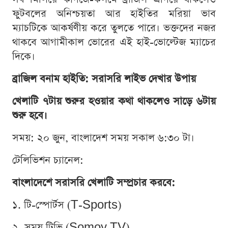
ফুটবলের অনিশ্চয়তা আর হাইতির মরিয়া ভাব
ম্যাচটিকে আকর্ষণীয় করে তুলতে পারে। ভক্তদের নজর
থাকবে আগামীকাল ভোরের এই হাই-ভোল্টেজ ম্যাচের
দিকে।
ব্রাজিল বনাম হাইতি: সরাসরি লাইভ দেখার উপায়
খেলাটি ৭টায় শুরুর হওয়ার কথা থাকলেও সাড়ে ৬টায়
শুরু হবে।
সময়: ২০ জুন, বাংলাদেশ সময় সকাল ৬:৩০ টা।
টেলিভিশন চ্যানেল:
বাংলাদেশে সরাসরি খেলাটি সম্প্রচার করবে:
১. টি-স্পোর্টস (T-Sports)
২. সময় টিভি (Somoy TV)