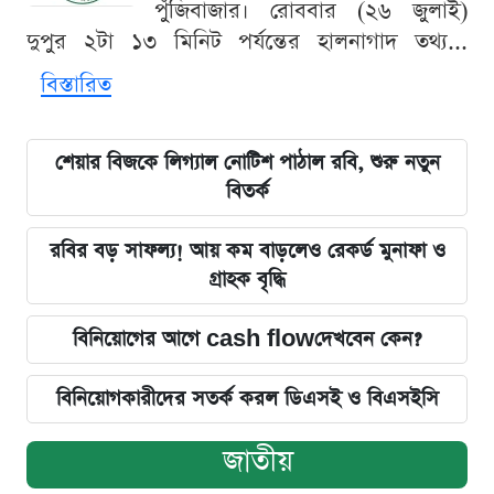
পুঁজিবাজার। রোববার (২৬ জুলাই)
দুপুর ২টা ১৩ মিনিট পর্যন্তের হালনাগাদ তথ্য...
বিস্তারিত
শেয়ার বিজকে লিগ্যাল নোটিশ পাঠাল রবি, শুরু নতুন
বিতর্ক
রবির বড় সাফল্য! আয় কম বাড়লেও রেকর্ড মুনাফা ও
গ্রাহক বৃদ্ধি
বিনিয়োগের আগে cash flowদেখবেন কেন?
বিনিয়োগকারীদের সতর্ক করল ডিএসই ও বিএসইসি
জাতীয়