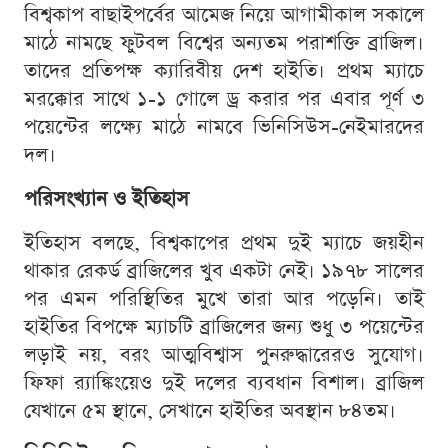
বিশ্বকাপ বাছাইপর্বের আমেজ নিয়ে আগামীকাল সকালে
মাঠে নামছে ফুটবল বিশ্বের অন্যতম পরাশক্তি ব্রাজিল।
তাদের প্রতিপক্ষ ক্যারিবীয় দেশ হাইতি। প্রথম ম্যাচে
মরক্কোর সাথে ১-১ গোলে ড্র করার পর এবার পূর্ণ ৩
পয়েন্টের লক্ষ্যে মাঠে নামবে ভিনিসিউস-নেইমারদের
দল।
পরিসংখ্যান ও ইতিহাস
ইতিহাস বলছে, বিশ্বকাপের প্রথম দুই ম্যাচে জয়হীন
থাকার রেকর্ড ব্রাজিলের খুব একটা নেই। ১৯৭৮ সালের
পর এমন পরিস্থিতির মুখে তারা আর পড়েনি। তাই
হাইতির বিপক্ষে ম্যাচটি ব্রাজিলের জন্য শুধু ৩ পয়েন্টের
লড়াই নয়, বরং আত্মবিশ্বাস পুনরুদ্ধারেরও সুযোগ।
ফিফা র‍্যাঙ্কিংয়েও দুই দলের ব্যবধান বিশাল। ব্রাজিল
যেখানে ৫ম স্থানে, সেখানে হাইতির অবস্থান ৮৪তম।