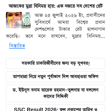
আজকের মুদ্রা বিনিময় হার: এক নজরে সব দেশের রেট
আজ ২৫ জুলাই ২০২৬ ইং, প্রবাসীদের
সুবিধার্থে আমরা বিশ্বের প্রধান
দেশগুলোর টাকার রেট হালনাগাদ
করেছি। তবে মনে রাখবেন, মুদ্রার বিনিময়...
বিস্তারিত
সরকারি চাকরিজীবীদের জন্য বড় সুখবর!
তাপমাত্রা নিয়ে নতুন পূর্বাভাস দিল আবহাওয়া অফিস
ড. ইউনূস বনাম তারেক রহমান—তুলনায় যা বললেন
কাদের সিদ্দিকী
SSC Result 2026: ফল প্রকাশের তারিখ ও