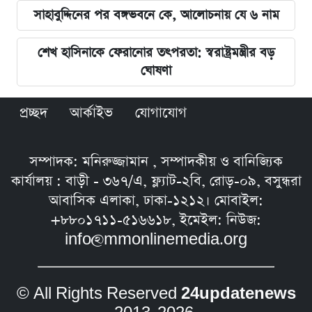
সাহাবুদ্দিনের পর বঙ্গভবনে কে, আলোচনায় যে ৬ নাম
শেখ হাসিনাকে ফেরানোর তৎপরতা: স্বরাষ্ট্রমন্ত্রীর বড়
ঘোষণা
প্রচ্ছদ
আর্কাইভ
যোগাযোগ
সম্পাদক: মনিরুজ্জামান , সম্পাদকীয় ও বানিজ্যিক
কার্যালয় : বাড়ী - ৩৬৭/এ, ফ্ল্যাট-২বি, রোড়-০৯, বসুন্ধরা
আবাসিক এলাকা, ঢাকা-১২১২। মোবাইল:
+৮৮০১৭১১-৫১৬৬১৮, ইমেইল: নিউজ:
info@mmonlinemedia.org
© All Rights Reserved
24updatenews