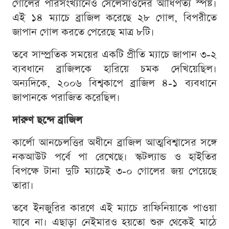
গোলের পরিসংখ্যানেও সেলেসাওদের আধিপত্য স্পষ্ট।
এই ১৪ ম্যাচে ব্রাজিল করেছে ২৮ গোল, বিপরীতে
জাপান গোল করতে পেরেছে মাত্র ৮টি।
তবে সাম্প্রতিক সময়ের একটি প্রীতি ম্যাচে জাপান ৩-২
ব্যবধানে ব্রাজিলকে হারিয়ে চমক দেখিয়েছিল।
অন্যদিকে, ২০০৬ বিশ্বকাপে ব্রাজিল ৪-১ ব্যবধানে
জাপানকে পরাজিত করেছিল।
দারুণ ছন্দে ব্রাজিল
কার্লো আনচেলত্তির অধীনে ব্রাজিল আত্মবিশ্বাসের সঙ্গে
নকআউট পর্বে পা রেখেছে। স্কটল্যান্ড ও হাইতির
বিপক্ষে টানা দুটি ম্যাচেই ৩-০ গোলের জয় পেয়েছে
তারা।
তবে ইনজুরির কারণে এই ম্যাচে রাফিনিয়াকে পাওয়া
যাবে না। এছাড়া নেইমারও হয়তো শুরু থেকেই মাঠে