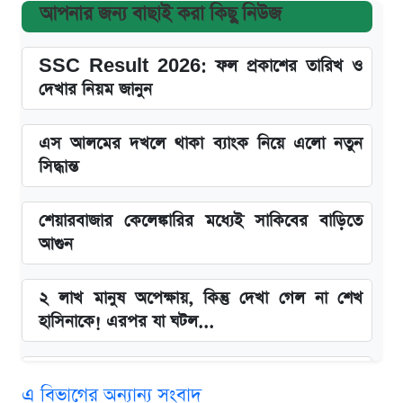
আপনার জন্য বাছাই করা কিছু নিউজ
SSC Result 2026: ফল প্রকাশের তারিখ ও
দেখার নিয়ম জানুন
এস আলমের দখলে থাকা ব্যাংক নিয়ে এলো নতুন
সিদ্ধান্ত
শেয়ারবাজার কেলেঙ্কারির মধ্যেই সাকিবের বাড়িতে
আগুন
২ লাখ মানুষ অপেক্ষায়, কিন্তু দেখা গেল না শেখ
হাসিনাকে! এরপর যা ঘটল...
Snapdragon 8 Gen 3 ফোনে নতুন চমক,
এ বিভাগের অন্যান্য সংবাদ
Redmi K80 নিয়ে আপডেট