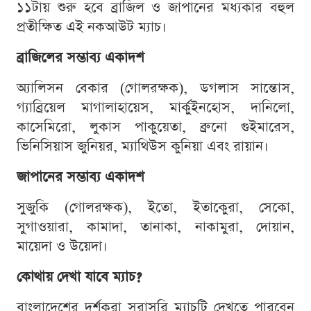
১১টায় শুরু হবে ব্রাজিল ও জাপানের মধ্যকার বহুল
প্রতীক্ষিত এই নকআউট ম্যাচ।
ব্রাজিলের সম্ভাব্য একাদশ
অ্যালিসন বেকার (গোলরক্ষক), ডগলাস সান্তোস,
গ্যাব্রিয়েল মাগালাহায়েস, মার্কুইনহোস, দানিলো,
কাসেমিরো, লুকাস পাকুয়েতা, ব্রুনো গুইমারেস,
ভিনিসিয়াস জুনিয়র, ম্যাথিউস কুনিয়া এবং রায়ান।
জাপানের সম্ভাব্য একাদশ
সুজুকি (গোলরক্ষক), ইতো, ইতাকেুরা, সেকো,
সুগাওয়ারা, কামাদা, তানাকা, নাকামুরা, দোয়ান,
মায়েদা ও উয়েদা।
কোথায় দেখা যাবে ম্যাচ?
বাংলাদেশের দর্শকরা সরাসরি ম্যাচটি দেখতে পারবেন