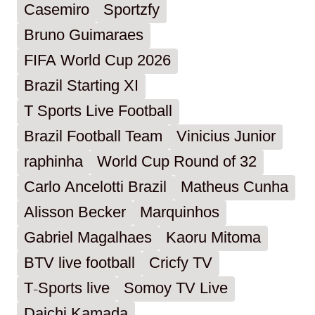
Casemiro
Sportzfy
Bruno Guimaraes
FIFA World Cup 2026
Brazil Starting XI
T Sports Live Football
Brazil Football Team
Vinicius Junior
raphinha
World Cup Round of 32
Carlo Ancelotti Brazil
Matheus Cunha
Alisson Becker
Marquinhos
Gabriel Magalhaes
Kaoru Mitoma
BTV live football
Cricfy TV
T-Sports live
Somoy TV Live
Daichi Kamada