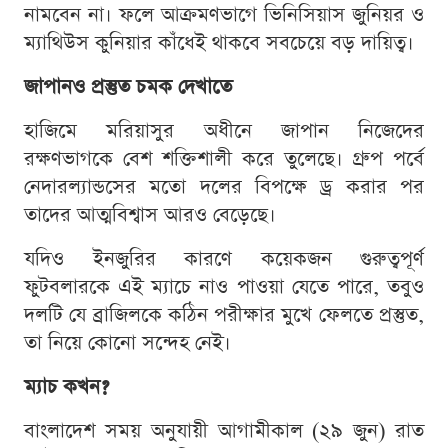
নামবেন না। ফলে আক্রমণভাগে ভিনিসিয়াস জুনিয়র ও
ম্যাথিউস কুনিয়ার কাঁধেই থাকবে সবচেয়ে বড় দায়িত্ব।
জাপানও প্রস্তুত চমক দেখাতে
হাজিমে মরিয়াসুর অধীনে জাপান নিজেদের
রক্ষণভাগকে বেশ শক্তিশালী করে তুলেছে। গ্রুপ পর্বে
নেদারল্যান্ডসের মতো দলের বিপক্ষে ড্র করার পর
তাদের আত্মবিশ্বাস আরও বেড়েছে।
যদিও ইনজুরির কারণে কয়েকজন গুরুত্বপূর্ণ
ফুটবলারকে এই ম্যাচে নাও পাওয়া যেতে পারে, তবুও
দলটি যে ব্রাজিলকে কঠিন পরীক্ষার মুখে ফেলতে প্রস্তুত,
তা নিয়ে কোনো সন্দেহ নেই।
ম্যাচ কখন?
বাংলাদেশ সময় অনুযায়ী আগামীকাল (২৯ জুন) রাত