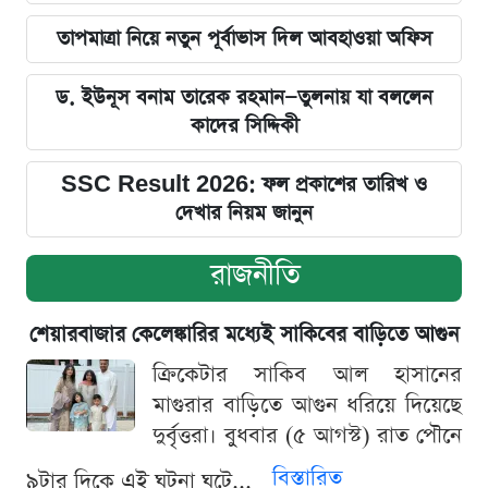
তাপমাত্রা নিয়ে নতুন পূর্বাভাস দিল আবহাওয়া অফিস
ড. ইউনূস বনাম তারেক রহমান—তুলনায় যা বললেন
কাদের সিদ্দিকী
SSC Result 2026: ফল প্রকাশের তারিখ ও
দেখার নিয়ম জানুন
রাজনীতি
শেয়ারবাজার কেলেঙ্কারির মধ্যেই সাকিবের বাড়িতে আগুন
ক্রিকেটার সাকিব আল হাসানের
মাগুরার বাড়িতে আগুন ধরিয়ে দিয়েছে
দুর্বৃত্তরা। বুধবার (৫ আগস্ট) রাত পৌনে
বিস্তারিত
৯টার দিকে এই ঘটনা ঘটে...