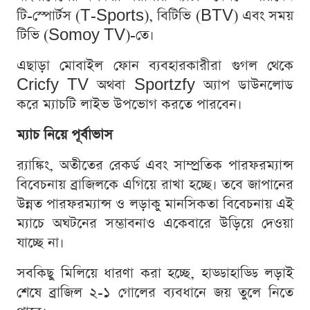
টি-স্পোর্টস (T-Sports), বিটিভি (BTV) এবং সময়
টিভি (Somoy TV)-তে।
এছাড়া মোবাইল ফোন ব্যবহারকারীরা গুগল থেকে
Cricfy TV অথবা Sportzfy অ্যাপ ডাউনলোড
করে ম্যাচটি লাইভ উপভোগ করতে পারবেন।
ম্যাচ নিয়ে পূর্বাভাস
র‍্যাঙ্কিং, অতীতের রেকর্ড এবং সাম্প্রতিক পারফরম্যান্স
বিবেচনায় ব্রাজিলকে এগিয়ে রাখা হচ্ছে। তবে জাপানের
উন্নত পারফরম্যান্স ও লড়াকু মানসিকতা বিবেচনায় এই
ম্যাচে অঘটনের সম্ভাবনাও একেবারে উড়িয়ে দেওয়া
যাচ্ছে না।
সবকিছু মিলিয়ে ধারণা করা হচ্ছে, হাড্ডাহাড্ডি লড়াই
শেষে ব্রাজিল ২-১ গোলের ব্যবধানে জয় তুলে নিতে