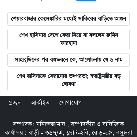
শেয়ারবাজার কেলেঙ্কারির মধ্যেই সাকিবের বাড়িতে আগুন
শেখ হাসিনার দেশে ফেরা নিয়ে যা বললেন রুমিন
ফারহানা
সাহাবুদ্দিনের পর বঙ্গভবনে কে, আলোচনায় যে ৬ নাম
শেখ হাসিনাকে ফেরানোর তৎপরতা: স্বরাষ্ট্রমন্ত্রীর বড়
ঘোষণা
প্রচ্ছদ
আর্কাইভ
যোগাযোগ
সম্পাদক: মনিরুজ্জামান , সম্পাদকীয় ও বানিজ্যিক
কার্যালয় : বাড়ী - ৩৬৭/এ, ফ্ল্যাট-২বি, রোড়-০৯, বসুন্ধরা