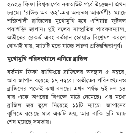
২০২৬ ফিফা বিশ্বকাপের নকআউট পর্বে উত্তেজনা এখন
চরমে। ‘রাউন্ড অব ৩২’-এর অন্যতম আকর্ষণীয় ম্যাচে
শক্তিশালী ব্রাজিলের মুখোমুখি হবে এশিয়ার ফুটবল
পরাশক্তি জাপান। দুই দলের সাম্প্রতিক পারফরম্যান্স,
অতীতের রেকর্ড এবং বর্তমান স্কোয়াড বিশ্লেষণ করলে
বোঝাই যায়, ম্যাচটি হতে যাচ্ছে দারুণ প্রতিদ্বন্দ্বিতাপূর্ণ।
মুখোমুখি পরিসংখ্যানে এগিয়ে ব্রাজিল
বর্তমান ফিফা র‍্যাঙ্কিংয়ে ব্রাজিলের অবস্থান ৫ নম্বরে,
আর জাপান রয়েছে ১৭ নম্বরে। অতীতের পরিসংখ্যানও
ব্রাজিলের পক্ষেই কথা বলছে। এখন পর্যন্ত দুই দল ১৪
বার একে অপরের বিপক্ষে মাঠে নেমেছে। এর মধ্যে
ব্রাজিল জয় তুলে নিয়েছে ১১টি ম্যাচে। জাপানের
ঝুলিতে রয়েছে মাত্র একটি জয়, আর বাকি দুটি ম্যাচ
শেষ হয়েছে সমতায়।