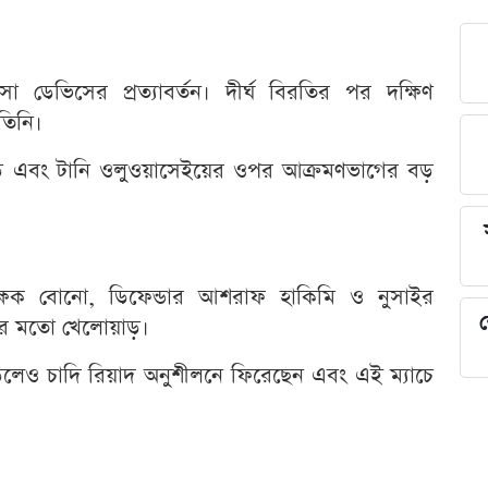
ো ডেভিসের প্রত্যাবর্তন। দীর্ঘ বিরতির পর দক্ষিণ
তিনি।
িড এবং টানি ওলুওয়াসেইয়ের ওপর আক্রমণভাগের বড়
লরক্ষক বোনো, ডিফেন্ডার আশরাফ হাকিমি ও নুসাইর
শ
 মতো খেলোয়াড়।
াড়লেও চাদি রিয়াদ অনুশীলনে ফিরেছেন এবং এই ম্যাচে