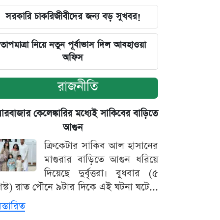
সরকারি চাকরিজীবীদের জন্য বড় সুখবর!
তাপমাত্রা নিয়ে নতুন পূর্বাভাস দিল আবহাওয়া
অফিস
রাজনীতি
়ারবাজার কেলেঙ্কারির মধ্যেই সাকিবের বাড়িতে
আগুন
ক্রিকেটার সাকিব আল হাসানের
মাগুরার বাড়িতে আগুন ধরিয়ে
দিয়েছে দুর্বৃত্তরা। বুধবার (৫
স্ট) রাত পৌনে ৯টার দিকে এই ঘটনা ঘটে...
িস্তারিত