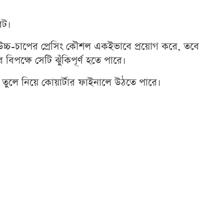
িট।
 উচ্চ-চাপের প্রেসিং কৌশল একইভাবে প্রয়োগ করে, তবে
বিপক্ষে সেটি ঝুঁকিপূর্ণ হতে পারে।
় তুলে নিয়ে কোয়ার্টার ফাইনালে উঠতে পারে।