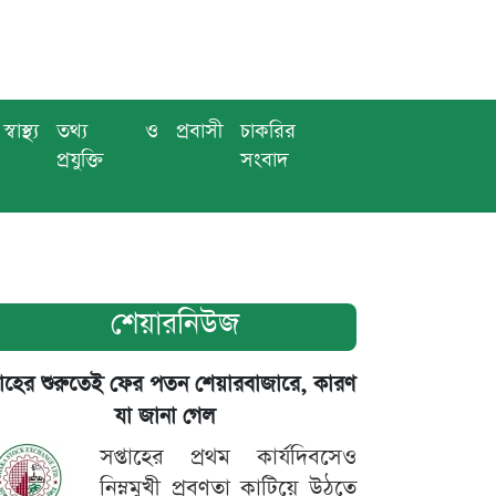
স্বাস্থ্য
তথ্য ও
প্রবাসী
চাকরির
প্রযুক্তি
সংবাদ
শেয়ারনিউজ
তাহের শুরুতেই ফের পতন শেয়ারবাজারে, কারণ
যা জানা গেল
সপ্তাহের প্রথম কার্যদিবসেও
নিম্নমুখী প্রবণতা কাটিয়ে উঠতে