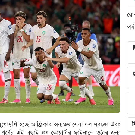
রো
পর্
শ
খোমুখি হচ্ছে আফ্রিকার অন্যতম সেরা দল মরক্কো এবং
ব
বের এই লড়াই শুধু কোয়ার্টার ফাইনালে ওঠার জন্য