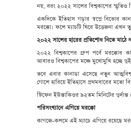
নয়, বরং ২০২২ সালের বিশ্বকাপের স্মৃতিও
একদিকে ইতিহাস গড়ার স্বপ্নে বিভোর কানাডা,
মরক্কো। ফলে ম্যাচটি ঘিরে উত্তেজনা এখন তুঙ
২০২২ সালের হারের প্রতিশোধ নিতে মাঠে 
২০২২ বিশ্বকাপের গ্রুপ পর্বে মরক্কোর
আবারও বিশ্বকাপের মঞ্চে মুখোমুখি হচ্ছে দু
তবে এবার কানাডা এসেছে নতুন আত্মবিশ্ব
গোলে হারিয়ে ইতিহাসে প্রথমবারের মতো বিশ
স্টিফেন ইউস্তাকিওর ৯২তম মিনিটের দুর্দান্
পরিসংখ্যানে এগিয়ে মরক্কো
কাগজে-কলমে এই ম্যাচে এগিয়ে রয়েছে মরক