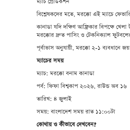
ম্যাচ প্রেডিকশন
বিশ্লেষকদের মতে, মরক্কো এই ম্যাচে ফেভার
কানাডা যদি দক্ষিণ আফ্রিকার বিপক্ষে খেলা
মরক্কোর দ্রুত পাসিং ও টেকনিক্যাল ফুটবলের 
পূর্বাভাস অনুযায়ী, মরক্কো ২-১ ব্যবধানে জয
ম্যাচের সময়
ম্যাচ: মরক্কো বনাম কানাডা
পর্ব: ফিফা বিশ্বকাপ ২০২৬, রাউন্ড অব ১৬
তারিখ: ৪ জুলাই
সময়: বাংলাদেশ সময় রাত ১১:০০টা
কোথায় ও কীভাবে দেখবেন?