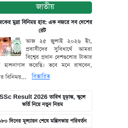
জাতীয়
ের মুদ্রা বিনিময় হার: এক নজরে সব দেশের
রেট
আজ ২৫ জুলাই ২০২৬ ইং,
প্রবাসীদের সুবিধার্থে আমরা
বিশ্বের প্রধান দেশগুলোর টাকার
ট হালনাগাদ করেছি। তবে মনে রাখবেন,
বিস্তারিত
্রার বিনিময়...
SSc Result 2026 তারিখ চূড়ান্ত, স্কুলে
ভর্তি নিয়ে নতুন নিয়ম
১৮০ দিনের মূল্যায়ন শেষে মন্ত্রিসভায় পরিবর্তন