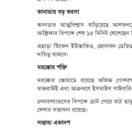
কানাডার বড় ভরসা
কানাডার আত্মবিশ্বাস বাড়িয়েছে আলফনস
আফ্রিকার বিপক্ষে শেষ ১৫ মিনিট খেলেছেন 
এছাড়া স্টিফেন ইউস্তাকিও, জোনাথন ডেভ
দায়িত্ব থাকবে।
মরক্কোর শক্তি
মরক্কোর স্কোয়াডে রয়েছে অভিজ্ঞ গো
মাজরাউই এবং আক্রমণে ইসমাইল সাইবারির
নেদারল্যান্ডসের বিপক্ষে চোট পেয়ে মাঠ ছ
খেলার সম্ভাবনা রয়েছে।
সম্ভাব্য একাদশ