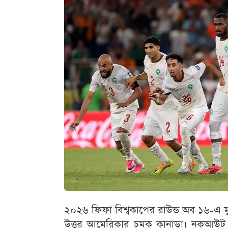
২০২৬ ফিফা বিশ্বকাপের রাউন্ড অব ১৬-এ মু
উত্তর আমেরিকার চমক কানাডা। নকআউট পর্