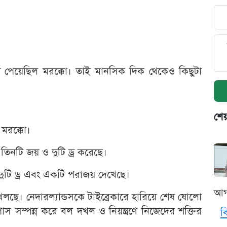
য় পেয়েছিল মরক্কো। তাই মানসিক দিক থেকেও কিছুটা
শেয
ে মরক্কো।
তিনটি জয় ও দুটি ড্র করেছে।
 দুটি ড্র এবং একটি পরাজয় দেখেছে।
আগ
লছে। নেদারল্যান্ডসকে টাইব্রেকারে হারিয়ে শেষ ষোলো
াস সম্পন্ন করে বল দখল ও নিয়ন্ত্রণে নিজেদের শক্তির
ব