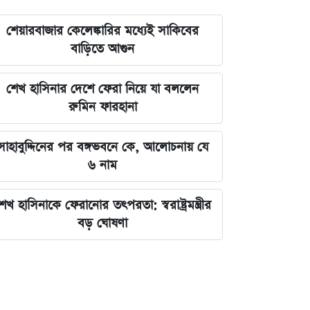
শেয়ারবাজার কেলেঙ্কারির মধ্যেই সাকিবের
বাড়িতে আগুন
শেখ হাসিনার দেশে ফেরা নিয়ে যা বললেন
রুমিন ফারহানা
সাহাবুদ্দিনের পর বঙ্গভবনে কে, আলোচনায় যে
৬ নাম
েখ হাসিনাকে ফেরানোর তৎপরতা: স্বরাষ্ট্রমন্ত্রীর
বড় ঘোষণা