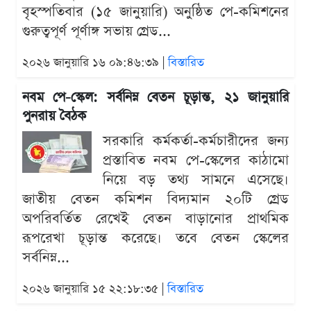
বৃহস্পতিবার (১৫ জানুয়ারি) অনুষ্ঠিত পে-কমিশনের
গুরুত্বপূর্ণ পূর্ণাঙ্গ সভায় গ্রেড...
২০২৬ জানুয়ারি ১৬ ০৯:৪৬:৩৯ |
বিস্তারিত
নবম পে-স্কেল: সর্বনিম্ন বেতন চূড়ান্ত, ২১ জানুয়ারি
পুনরায় বৈঠক
সরকারি কর্মকর্তা-কর্মচারীদের জন্য
প্রস্তাবিত নবম পে-স্কেলের কাঠামো
নিয়ে বড় তথ্য সামনে এসেছে।
জাতীয় বেতন কমিশন বিদ্যমান ২০টি গ্রেড
অপরিবর্তিত রেখেই বেতন বাড়ানোর প্রাথমিক
রূপরেখা চূড়ান্ত করেছে। তবে বেতন স্কেলের
সর্বনিম্ন...
২০২৬ জানুয়ারি ১৫ ২২:১৮:৩৫ |
বিস্তারিত