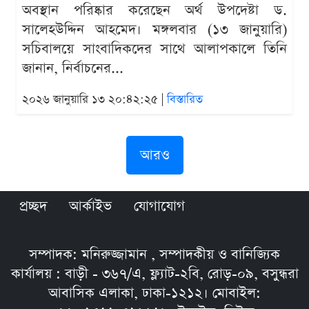
অবস্থান পরিষ্কার করেছেন অর্থ উপদেষ্টা ড.
সালেহউদ্দিন আহমেদ। মঙ্গলবার (১৩ জানুয়ারি)
সচিবালয়ে সাংবাদিকদের সাথে আলাপকালে তিনি
জানান, নির্বাচনের...
২০২৬ জানুয়ারি ১৩ ২০:৪২:২৫ |
বিস্তারিত
আরও
প্রচ্ছদ
আর্কাইভ
যোগাযোগ
সম্পাদক: মনিরুজ্জামান , সম্পাদকীয় ও বানিজ্যিক
কার্যালয় : বাড়ী - ৩৬৭/এ, ফ্ল্যাট-২বি, রোড়-০৯, বসুন্ধরা
আবাসিক এলাকা, ঢাকা-১২১২। মোবাইল: