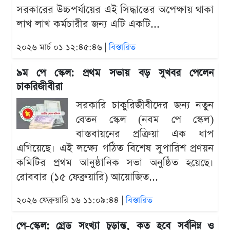
সরকারের উচ্চপর্যায়ের এই সিদ্ধান্তের অপেক্ষায় থাকা
লাখ লাখ কর্মচারীর জন্য এটি একটি...
২০২৬ মার্চ ০১ ১২:৪৫:৪৬ |
বিস্তারিত
৯ম পে স্কেল: প্রথম সভায় বড় সুখবর পেলেন
চাকরিজীবীরা
সরকারি চাকুরিজীবীদের জন্য নতুন
বেতন স্কেল (নবম পে স্কেল)
বাস্তবায়নের প্রক্রিয়া এক ধাপ
এগিয়েছে। এই লক্ষ্যে গঠিত বিশেষ সুপারিশ প্রণয়ন
কমিটির প্রথম আনুষ্ঠানিক সভা অনুষ্ঠিত হয়েছে।
রোববার (১৫ ফেব্রুয়ারি) আয়োজিত...
২০২৬ ফেব্রুয়ারি ১৬ ১১:০৯:৪৪ |
বিস্তারিত
পে-স্কেল: গ্রেড সংখ্যা চূড়ান্ত, কত হবে সর্বনিম্ন ও