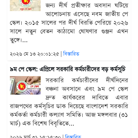
জন্য দীর্ঘ প্রতীক্ষার অবসান ঘটিয়ে
আলোচনায় এসেছে নবম জাতীয় পে
স্কেল। ২০১৫ সালের পর দীর্ঘ বিরতি পেরিয়ে ২০২৬
সালে নতুন বেতন কাঠামো ঘোষণার গুঞ্জন এখন
তুঙ্গে।...
২০২৬ মে ১৩ ২০:০১:২৫ |
বিস্তারিত
৯ম পে স্কেল: এপ্রিলে সরকারি কর্মচারীদের বড় কর্মসূচি
সরকারি কর্মচারীদের দীর্ঘদিনের
বঞ্চনা অবসানে এবং ৯ম পে স্কেল
দ্রুত কার্যকরের দাবিতে এবার
রাজপথের কর্মসূচির ডাক দিয়েছে বাংলাদেশ সরকারি
কর্মকর্তা কর্মচারী কল্যাণ সমিতি। আজ মঙ্গলবার (৩১
মার্চ) এক বিশেষ বিবৃতিতে...
২০২৬ মার্চ ৩১ ১৫:১৫:৩০ |
বিস্তারিত