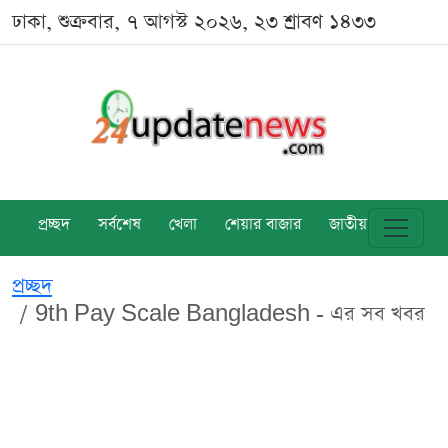
ঢাকা, শুক্রবার, ৭ আগস্ট ২০২৬, ২৩ শ্রাবণ ১৪৩৩
প্রচ্ছদ
সর্বশেষ
খেলা
শেয়ার বাজার
জাতীয়
বিশ্ব
প্রচ্ছদ
9th Pay Scale Bangladesh - এর সব খবর