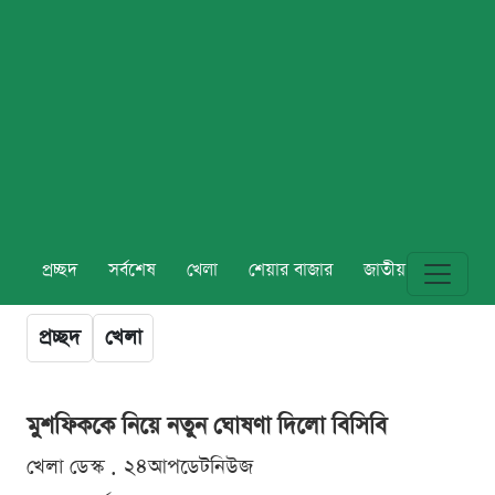
প্রচ্ছদ
সর্বশেষ
খেলা
শেয়ার বাজার
জাতীয়
বিশ্ব
প্রচ্ছদ
খেলা
মুশফিককে নিয়ে নতুন ঘোষণা দিলো বিসিবি
খেলা ডেস্ক . ২৪আপডেটনিউজ