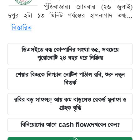
পুঁজিবাজার। রোববার (২৬ জুলাই)
দুপুর ২টা ১৩ মিনিট পর্যন্তের হালনাগাদ তথ্য...
বিস্তারিত
ডিএসইতে বন্ধ কোম্পানির সংখ্যা ৩৫, সবচেয়ে
পুরোনোটি ২৪ বছর ধরে নিষ্ক্রিয়
শেয়ার বিজকে লিগ্যাল নোটিশ পাঠাল রবি, শুরু নতুন
বিতর্ক
রবির বড় সাফল্য! আয় কম বাড়লেও রেকর্ড মুনাফা ও
গ্রাহক বৃদ্ধি
বিনিয়োগের আগে cash flowদেখবেন কেন?