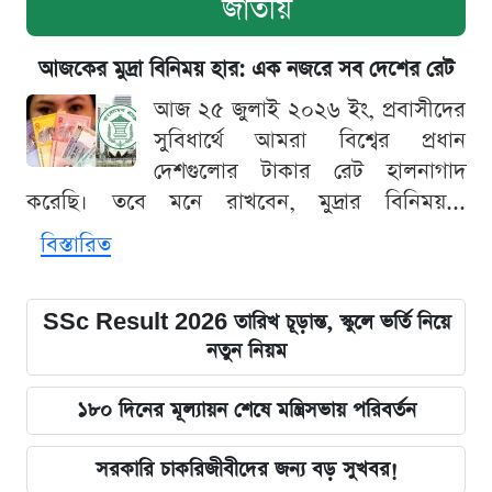
জাতীয়
আজকের মুদ্রা বিনিময় হার: এক নজরে সব দেশের রেট
আজ ২৫ জুলাই ২০২৬ ইং, প্রবাসীদের
সুবিধার্থে আমরা বিশ্বের প্রধান
দেশগুলোর টাকার রেট হালনাগাদ
করেছি। তবে মনে রাখবেন, মুদ্রার বিনিময়...
বিস্তারিত
SSc Result 2026 তারিখ চূড়ান্ত, স্কুলে ভর্তি নিয়ে
নতুন নিয়ম
১৮০ দিনের মূল্যায়ন শেষে মন্ত্রিসভায় পরিবর্তন
সরকারি চাকরিজীবীদের জন্য বড় সুখবর!