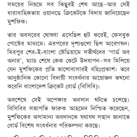
সময়ের নিয়মে সব কিছুরই শেষ আছে—আর সেই
ধারাবাহিকতায় ওয়ানডে ক্রিকেটকে বিদায় জানিয়েছেন
মুশফিক।
তার অবসরের ঘোষণা এসেছিল হুট করেই, ফেসবুক
পোস্টের মাধ্যমে। এরপরের দৃশ্যগুলো ছিল আবেগঘন।
মিরপুর শের-ই-বাংলা স্টেডিয়ামে সতীর্থদের ‘গার্ড অব
অনার’, ম্যাচ শেষে কেক কেটে উদযাপন—সব মিলিয়ে
যেন মুশফিকের প্রতি ভালোবাসারই বহিঃপ্রকাশ। তবে
আনুষ্ঠানিক কোনো বিদায়ী সংবর্ধনার আয়োজন তখনো
করেনি বাংলাদেশ ক্রিকেট বোর্ড (বিসিবি)।
অবশেষে সেই অপেক্ষার অবসান ঘটতে চলেছে।
বিসিবির সভাপতি ফারুক আহমেদ নিশ্চিত করেছেন,
মুশফিকের অসামান্য অবদানকে যথাযথ সম্মান জানাতে
বোর্ড বিশেষ সংবর্ধনার পরিকল্পনা করছে।