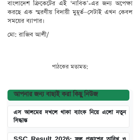
বাংলাদেশ ক্রিকেটের এই ‘নাবিক’-এর জন্য অপেক্ষা
করছে এক স্মরণীয় বিদায়ী মুহূর্ত—সেটাই এখন কেবল
সময়ের ব্যাপার।
মো: রাজিব আলী/
পাঠকের মতামত:
আপনার জন্য বাছাই করা কিছু নিউজ
এস আলমের দখলে থাকা ব্যাংক নিয়ে এলো নতুন
সিদ্ধান্ত
SSC Result 2026: ফল প্রকাশের তারিখ ও