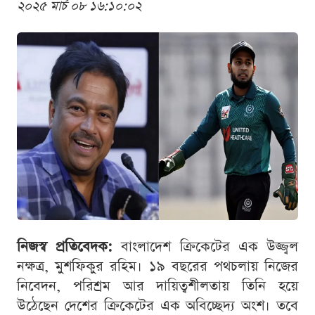
২০২৫ মার্চ ০৮ ১৬:১০:০২
নিজস্ব প্রতিবেদক:
বাংলাদেশ ক্রিকেটের এক উজ্জ্বল
নক্ষত্র, মুশফিকুর রহিম। ১৯ বছরের পথচলায় নিজের
নিবেদন, পরিশ্রম আর দায়িত্বশীলতায় তিনি হয়ে
উঠেছেন দেশের ক্রিকেটের এক অবিচ্ছেদ্য অংশ। তবে