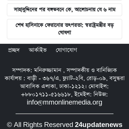
সাহাবুদ্দিনের পর বঙ্গভবনে কে, আলোচনায় যে ৬ নাম
শেখ হাসিনাকে ফেরানোর তৎপরতা: স্বরাষ্ট্রমন্ত্রীর বড়
ঘোষণা
প্রচ্ছদ
আর্কাইভ
যোগাযোগ
সম্পাদক: মনিরুজ্জামান , সম্পাদকীয় ও বানিজ্যিক
কার্যালয় : বাড়ী - ৩৬৭/এ, ফ্ল্যাট-২বি, রোড়-০৯, বসুন্ধরা
আবাসিক এলাকা, ঢাকা-১২১২। মোবাইল:
+৮৮০১৭১১-৫১৬৬১৮, ইমেইল: নিউজ:
info@mmonlinemedia.org
© All Rights Reserved
24updatenews