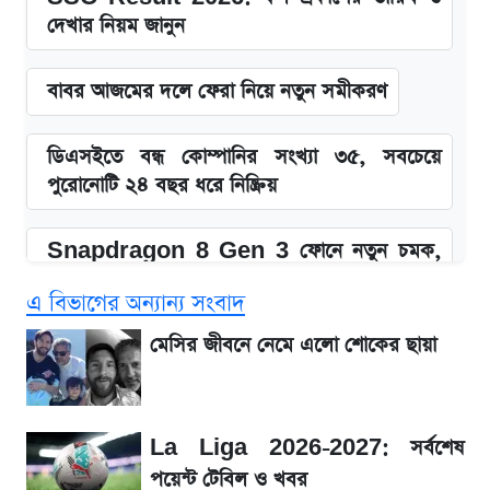
দেখার নিয়ম জানুন
বাবর আজমের দলে ফেরা নিয়ে নতুন সমীকরণ
ডিএসইতে বন্ধ কোম্পানির সংখ্যা ৩৫, সবচেয়ে
পুরোনোটি ২৪ বছর ধরে নিষ্ক্রিয়
Snapdragon 8 Gen 3 ফোনে নতুন চমক,
Redmi K80 নিয়ে আপডেট
এ বিভাগের অন্যান্য সংবাদ
SSC Result 2026: যে ৩ উপায়ে জানা যাবে
মেসির জীবনে নেমে এলো শোকের ছায়া
ফল
১৮০ দিনের মূল্যায়ন শেষে মন্ত্রিসভায় পরিবর্তন
La Liga 2026-2027: সর্বশেষ
পয়েন্ট টেবিল ও খবর