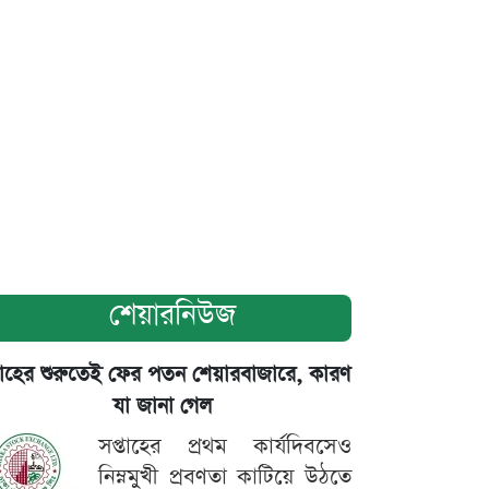
শেয়ারনিউজ
তাহের শুরুতেই ফের পতন শেয়ারবাজারে, কারণ
যা জানা গেল
সপ্তাহের প্রথম কার্যদিবসেও
নিম্নমুখী প্রবণতা কাটিয়ে উঠতে