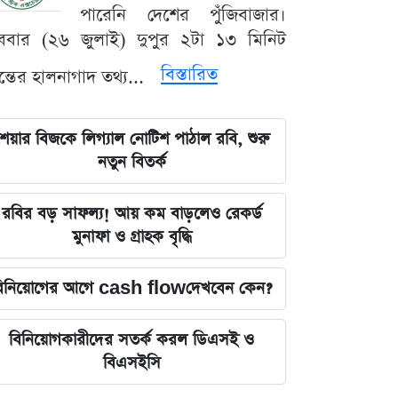
পারেনি দেশের পুঁজিবাজার।
ববার (২৬ জুলাই) দুপুর ২টা ১৩ মিনিট
বিস্তারিত
যন্তের হালনাগাদ তথ্য...
েয়ার বিজকে লিগ্যাল নোটিশ পাঠাল রবি, শুরু
নতুন বিতর্ক
রবির বড় সাফল্য! আয় কম বাড়লেও রেকর্ড
মুনাফা ও গ্রাহক বৃদ্ধি
িনিয়োগের আগে cash flowদেখবেন কেন?
বিনিয়োগকারীদের সতর্ক করল ডিএসই ও
বিএসইসি