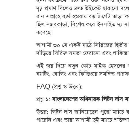
ইমন যথাক্রমে শক্তিশালী শুরু দিলেও হঠা
দৃঢ় প্রমাণ দিলেও দ্রুত উইকেট হারানো দলে
রান সংগ্রহে ব্যর্থ হওয়ায় বড় টার্গেট তাড়া
ছিল নজরকাড়া, বিশেষ করে ইনসাইড দ্য সার্
করেছে।
আগামী ৩০ মে একই মাঠে সিরিজের দ্বিতীয় ম্য
দাঁড়িয়ে সিরিজ সমতা ফেরানো এবং পাকিস্ত
এই জয় দিয়ে নতুন কোচ মাইক হেসনের অধ
ব্যাটিং, বোলিং এবং ফিল্ডিংয়ে সমন্বিত পারফ
FAQ (প্রশ্ন ও উত্তর):
প্রশ্ন ১:
বাংলাদেশের অধিনায়ক লিটন দাস ম্যা
উত্তর: লিটন দাস জানিয়েছেন পুরো ম্যাচে 
পারেনি এবং তারা আগামী দুই ম্যাচে শক্ত