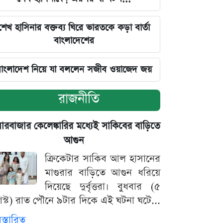
শেখ হাসিনার বক্তব্য ঘিরে ভারতকে কড়া বার্তা
বাংলাদেশের
াংলাদেশ নিয়ে যা বললেন সজীব ওয়াজেদ জয়
রাজনীতি
়ারবাজার কেলেঙ্কারির মধ্যেই সাকিবের বাড়িতে
আগুন
ক্রিকেটার সাকিব আল হাসানের
মাগুরার বাড়িতে আগুন ধরিয়ে
দিয়েছে দুর্বৃত্তরা। বুধবার (৫
স্ট) রাত পৌনে ৯টার দিকে এই ঘটনা ঘটে...
িস্তারিত