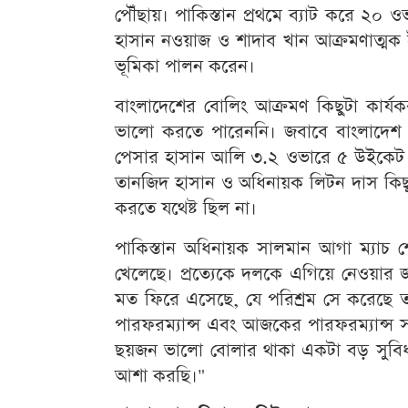
পৌঁছায়। পাকিস্তান প্রথমে ব্যাট করে ২০ 
হাসান নওয়াজ ও শাদাব খান আক্রমণাত্মক ই
ভূমিকা পালন করেন।
বাংলাদেশের বোলিং আক্রমণ কিছুটা কার্
ভালো করতে পারেননি। জবাবে বাংলাদেশ
পেসার হাসান আলি ৩.২ ওভারে ৫ উইকেট 
তানজিদ হাসান ও অধিনায়ক লিটন দাস কিছু
করতে যথেষ্ট ছিল না।
পাকিস্তান অধিনায়ক সালমান আগা ম্যাচ 
খেলেছে। প্রত্যেকে দলকে এগিয়ে নেওয়ার 
মত ফিরে এসেছে, যে পরিশ্রম সে করেছ
পারফরম্যান্স এবং আজকের পারফরম্যান্স স
ছয়জন ভালো বোলার থাকা একটা বড় সুবিধ
আশা করছি।"