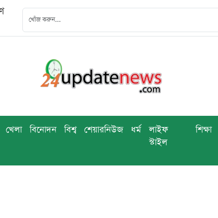
বণ
খেলা
বিনোদন
বিশ্ব
শেয়ারনিউজ
ধর্ম
লাইফ
শিক্ষা
স্টাইল