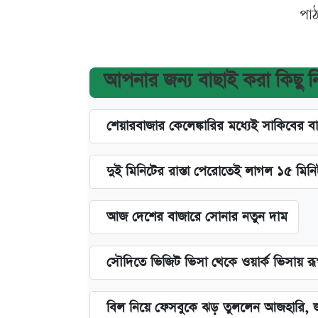
পা
আপনার জন্য বাছাই করা কিছু 
শেয়ারবাজার কেলেঙ্কারির মধ্যেই সাকিবের ব
দুই মিনিটের রাস্তা পেরোতেই লাগল ১৫ মিন
আজ দেশের বাজারে সোনার নতুন দাম
সৌদিতে ভিজিট ভিসা থেকে ওয়ার্ক ভিসায় র
বিল নিয়ে ফেসবুকে ঝড় তুললেন আজহারি, জ