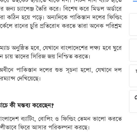
ৎ করে উইকেট হারাতে থাকে দল। লিটন দাস ব্যাট হাতে
র জন্য চ্যালেঞ্জ তৈরি করে। বিশেষ করে মিডল অর্ডারে
 করা কঠিন হয়ে পড়ে। অন্যদিকে পাকিস্তান দলের ফিল্ডিং
কেলে রানের চুরি প্রতিরোধ করতে তারা অনেক পরিশ্রম
াচ অনুষ্ঠিত হবে, যেখানে বাংলাদেশের লক্ষ্য হবে ঘুরে
ান চায় তাদের সিরিজ জয় নিশ্চিত করতে।
ীনে পাকিস্তান দলের শুভ সূচনা হলো, যেখানে দল
রম্যান্স দেখিয়েছে।
শ
চে কী মন্তব্য করেছেন?
বাংলাদেশ ব্যাটিং, বোলিং ও ফিল্ডিং তেমন ভালো করতে
িশালীভাবে ফিরে আসার পরিকল্পনা করছে।