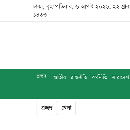
ঢাকা, বৃহস্পতিবার, ৬ আগস্ট ২০২৬, ২২ শ্রা
১৪৩৩
প্রচ্ছদ
জাতীয়
রাজনীতি
অর্থনীতি
সারাদেশ
প্রচ্ছদ
খেলা