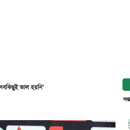
‘সবকিছুই ভাল হয়নি’
সপ্