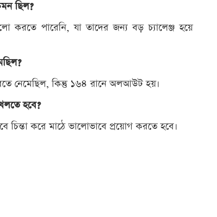
কেমন ছিল?
 ভালো করতে পারেনি, যা তাদের জন্য বড় চ্যালেঞ্জ হয়ে
েছিল?
করতে নেমেছিল, কিন্তু ১৬৪ রানে অলআউট হয়।
খেলতে হবে?
াবে চিন্তা করে মাঠে ভালোভাবে প্রয়োগ করতে হবে।