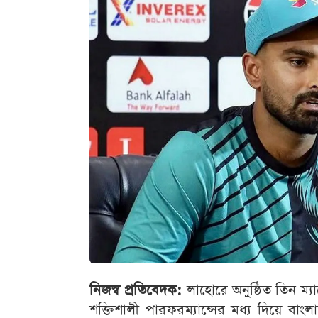
নিজস্ব প্রতিবেদক:
লাহোরে অনুষ্ঠিত তিন ম্যা
শক্তিশালী পারফরম্যান্সের মধ্য দিয়ে বা