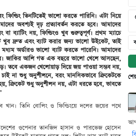
এবং ফিল্ডিং তিনটিতেই ভালো করতে পারিনি। এটা নিয়ে
দের অবশ্যই দৃঢ় প্রত্যাবর্তন করতে হবে। আমাদের
 ব্যাটিং নয়, ফিল্ডিংও খুব গুরুত্বপূর্ণ। প্রথম ম্যাচে
 খুব দ্রুত এবং ব্যাট করার জন্য ভালো উইকেট, তাই
ব
মধ্যম অর্ডারও ভালো ব্যাট করতে পারেনি। আমাদের
হবে। জাকির আলি গত এক বছরে ভালো খেলে আসছেন,
োয়াড়। তবে একজন খেলোয়াড় দিয়ে জয় পাওয়া সম্ভব নয়,
ই না শুধু অনুশীলনে, বরং মানসিকভাবে ক্রিকেটকে
শেয
য়, ক্রিকেট শুধু অনুশীলন নয়, এটা ধরতে হবে, ভাবতে
"
দাব খান। তিনি বোলিং ও ফিল্ডিংয়ে দলের জয়ের পথে
আগ
বাংলাদেশের ওপেনার তানজিদ হাসান ও পারভেজ হোসেন
ব