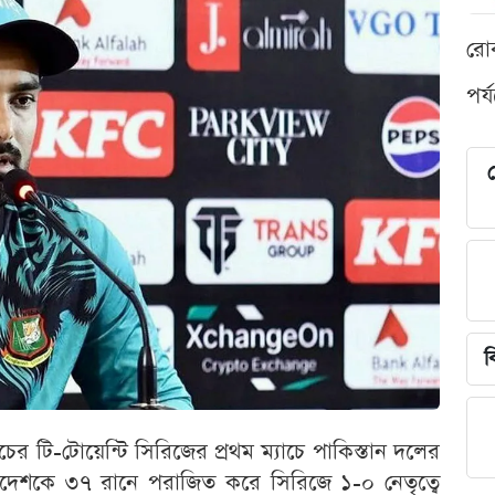
রো
পর্
শ
ব
চের টি-টোয়েন্টি সিরিজের প্রথম ম্যাচে পাকিস্তান দলের
ংলাদেশকে ৩৭ রানে পরাজিত করে সিরিজে ১-০ নেতৃত্বে