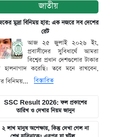
জাতীয়
ের মুদ্রা বিনিময় হার: এক নজরে সব দেশের
রেট
আজ ২৫ জুলাই ২০২৬ ইং,
প্রবাসীদের সুবিধার্থে আমরা
বিশ্বের প্রধান দেশগুলোর টাকার
ট হালনাগাদ করেছি। তবে মনে রাখবেন,
বিস্তারিত
্রার বিনিময়...
SSC Result 2026: ফল প্রকাশের
তারিখ ও দেখার নিয়ম জানুন
২ লাখ মানুষ অপেক্ষায়, কিন্তু দেখা গেল না
শেখ হাসিনাকে! এরপর যা ঘটল...