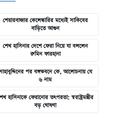
শেয়ারবাজার কেলেঙ্কারির মধ্যেই সাকিবের
বাড়িতে আগুন
শেখ হাসিনার দেশে ফেরা নিয়ে যা বললেন
রুমিন ফারহানা
সাহাবুদ্দিনের পর বঙ্গভবনে কে, আলোচনায় যে
৬ নাম
েখ হাসিনাকে ফেরানোর তৎপরতা: স্বরাষ্ট্রমন্ত্রীর
বড় ঘোষণা