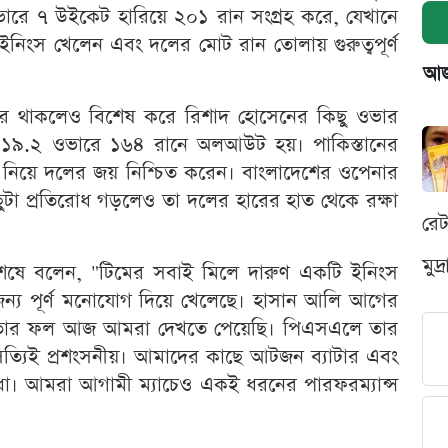
ওভারে ৭ উইকেট হারিয়ে ২০১ রান সংগ্রহ করে, যেখানে
নিংস খেলেন এবং দলের মোট রান তোলায় গুরুত্বপূর্ণ
আজক
যকর থাকলেও বিশেষ করে রিশাদ হোসেনের কিছু ওভার
 ১৯.২ ওভারে ১৬৪ রানে অলআউট হয়। পাকিস্তানের
নিয়ে দলের জয় নিশ্চিত করেন। বাংলাদেশের ওপেনার
টা প্রতিরোধ গড়লেও তা দলের হারের হাত থেকে রক্ষা
রে
মুদ
শেষে বলেন, "টিমের সবাই মিলে দারুণ একটি ইনিংস
জন্য পূর্ণ মনোযোগ দিয়ে খেলেছে। হাসান আলি আগের
ে তার ফল আজ আমরা দেখতে পেয়েছি। পিএসএলে তার
ত্যিই প্রশংসনীয়। আমাদের কাছে আটজন ব্যাটার এবং
া। আমরা আগামী ম্যাচেও একই ধরনের পারফরম্যান্স