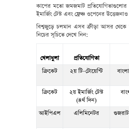
কাপের মতো জমজমাট প্রতিযোগিতাগুলোর গুরুত্
ইমার্জিং টেস্ট এবং ফ্রেঞ্চ ওপেনের উত্তেজনা
বিশ্বজুড়ে চলমান এসব ক্রীড়া আসর থেকে ব
নিচের সূচিতে দেখে নিন:
খেলাধুলা
প্রতিযোগিতা
ক্রিকেট
২য় টি–টোয়েন্টি
বাংলা
ক্রিকেট
২য় ইমার্জিং টেস্ট
বাং
(৪র্থ দিন)
আইপিএল
এলিমিনেটর
গুজরাট