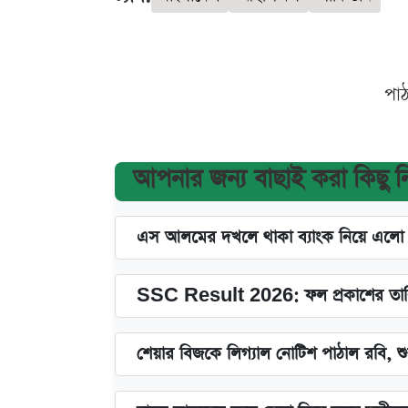
পা
আপনার জন্য বাছাই করা কিছু 
এস আলমের দখলে থাকা ব্যাংক নিয়ে এলো নতু
SSC Result 2026: ফল প্রকাশের তারি
শেয়ার বিজকে লিগ্যাল নোটিশ পাঠাল রবি, শুর