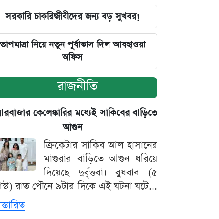
সরকারি চাকরিজীবীদের জন্য বড় সুখবর!
তাপমাত্রা নিয়ে নতুন পূর্বাভাস দিল আবহাওয়া
অফিস
রাজনীতি
়ারবাজার কেলেঙ্কারির মধ্যেই সাকিবের বাড়িতে
আগুন
ক্রিকেটার সাকিব আল হাসানের
মাগুরার বাড়িতে আগুন ধরিয়ে
দিয়েছে দুর্বৃত্তরা। বুধবার (৫
স্ট) রাত পৌনে ৯টার দিকে এই ঘটনা ঘটে...
িস্তারিত