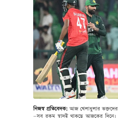
নিজস্ব প্রতিবেদক:
আজ খেলাধুলার ভক্তদের জ
—সব রকম স্বাদই থাকছে আজকের দিনে।