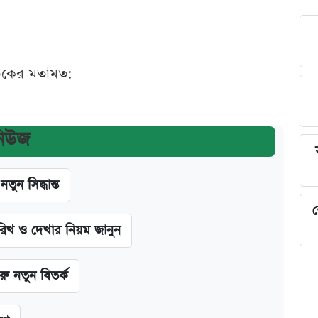
ঠকের মতামত:
নিউজ
ন সিদ্ধান্ত
শ
খ ও দেখার নিয়ম জানুন
ু নতুন বিতর্ক