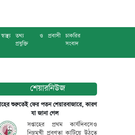
স্বাস্থ্য
তথ্য ও
প্রবাসী
চাকরির
প্রযুক্তি
সংবাদ
শেয়ারনিউজ
তাহের শুরুতেই ফের পতন শেয়ারবাজারে, কারণ
যা জানা গেল
সপ্তাহের প্রথম কার্যদিবসেও
নিম্নমুখী প্রবণতা কাটিয়ে উঠতে