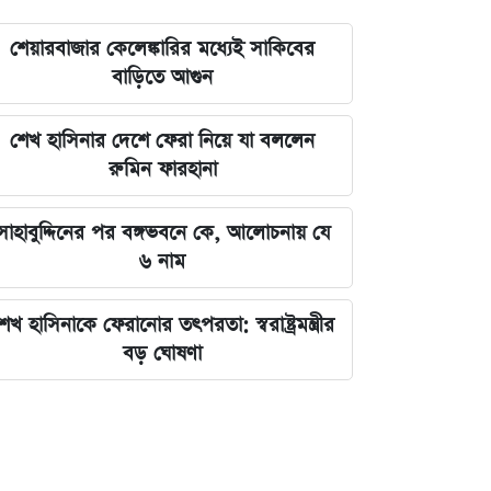
শেয়ারবাজার কেলেঙ্কারির মধ্যেই সাকিবের
বাড়িতে আগুন
শেখ হাসিনার দেশে ফেরা নিয়ে যা বললেন
রুমিন ফারহানা
সাহাবুদ্দিনের পর বঙ্গভবনে কে, আলোচনায় যে
৬ নাম
েখ হাসিনাকে ফেরানোর তৎপরতা: স্বরাষ্ট্রমন্ত্রীর
বড় ঘোষণা