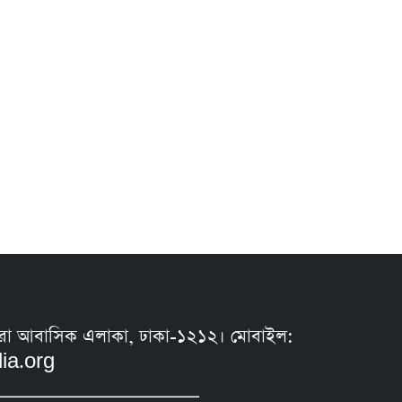
সুন্ধরা আবাসিক এলাকা, ঢাকা-১২১২। মোবাইল:
ia.org