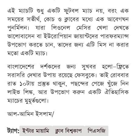
এই ম্যাচটি শুধু একটি ফুটবল ম্যাচ নয়, বরং এক
সময়ের সতীর্থ, কোচ ও ক্লাবের মধ্যে এক আবেগঘন
পুনর্মিলন। যারা লিওনেল মেসির খেলা দেখতে
ভালোবাসেন বা ইউরোপিয়ান জায়ান্টদের পারফরম্যান্স
উপভোগ করতে চান, তাদের জন্য এটি মিস না করার
মতো একটি ম্যাচ।
বাংলাদেশের দর্শকদের জন্য সুখবর হলো—ফ্রিতে
সরাসরি দেখার উপায় রয়েছে ফেসবুকে। তাই রোববার
রাত ১০টায় প্রস্তুত থাকুন, পছন্দের পেজে খুঁজে নিন
লাইভ লিঙ্ক, আর উপভোগ করুন একটি ঐতিহাসিক
ম্যাচের মুহূর্তগুলো।
আল-আমিন ইসলাম/
ট্যাগ:
ইন্টার মায়ামি
ক্লাব বিশ্বকাপ
পিএসজি