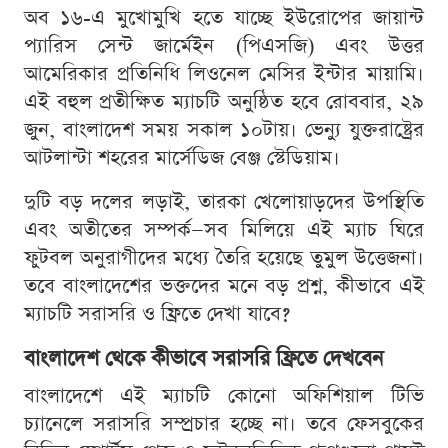
অব ১৬-এ মুখোমুখি হতে যাচ্ছে ইউরোপের জায়ান্ট
প্যারিস সেন্ট জার্মেইন (পিএসজি) এবং উত্তর
আমেরিকার প্রতিনিধি লিওনেল মেসির ইন্টার মায়ামি।
এই বহুল প্রতীক্ষিত ম্যাচটি অনুষ্ঠিত হবে রোববার, ২৯
জুন, বাংলাদেশ সময় সকাল ১০টায়। ভেন্যু যুক্তরাষ্ট্রের
আটলান্টা শহরের মার্সেডিজ বেঞ্জ স্টেডিয়াম।
দুটি বড় দলের লড়াই, তারকা খেলোয়াড়দের উপস্থিতি
এবং অতীতের সম্পর্ক—সব মিলিয়ে এই ম্যাচ ঘিরে
ফুটবল অনুরাগীদের মধ্যে তৈরি হয়েছে তুমুল উত্তেজনা।
তবে বাংলাদেশের ভক্তদের মনে বড় প্রশ্ন, কীভাবে এই
ম্যাচটি সরাসরি ও ফ্রিতে দেখা যাবে?
বাংলাদেশ থেকে কীভাবে সরাসরি ফ্রিতে দেখবেন
বাংলাদেশে এই ম্যাচটি কোনো অফিশিয়াল টিভি
চ্যানেলে সরাসরি সম্প্রচার হচ্ছে না। তবে ফেসবুকের