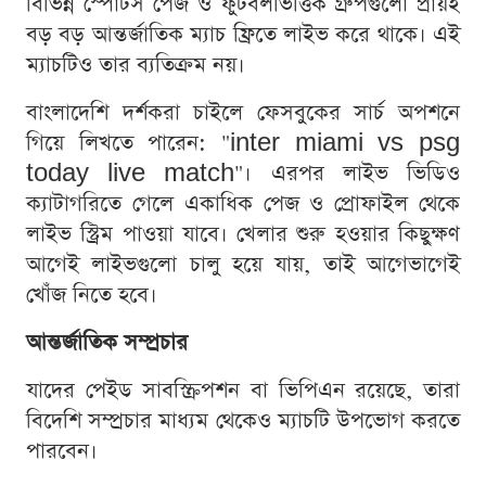
বিভিন্ন স্পোর্টস পেজ ও ফুটবলভিত্তিক গ্রুপগুলো প্রায়ই
বড় বড় আন্তর্জাতিক ম্যাচ ফ্রিতে লাইভ করে থাকে। এই
ম্যাচটিও তার ব্যতিক্রম নয়।
বাংলাদেশি দর্শকরা চাইলে ফেসবুকের সার্চ অপশনে
গিয়ে লিখতে পারেন: "inter miami vs psg
today live match"। এরপর লাইভ ভিডিও
ক্যাটাগরিতে গেলে একাধিক পেজ ও প্রোফাইল থেকে
লাইভ স্ট্রিম পাওয়া যাবে। খেলার শুরু হওয়ার কিছুক্ষণ
আগেই লাইভগুলো চালু হয়ে যায়, তাই আগেভাগেই
খোঁজ নিতে হবে।
আন্তর্জাতিক সম্প্রচার
যাদের পেইড সাবস্ক্রিপশন বা ভিপিএন রয়েছে, তারা
বিদেশি সম্প্রচার মাধ্যম থেকেও ম্যাচটি উপভোগ করতে
পারবেন।