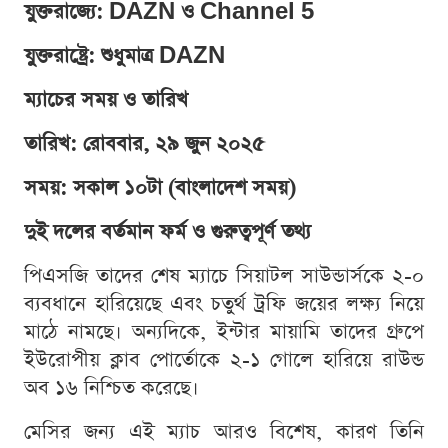
যুক্তরাজ্যে: DAZN ও Channel 5
যুক্তরাষ্ট্রে: শুধুমাত্র DAZN
ম্যাচের সময় ও তারিখ
তারিখ: রোববার, ২৯ জুন ২০২৫
সময়: সকাল ১০টা (বাংলাদেশ সময়)
দুই দলের বর্তমান ফর্ম ও গুরুত্বপূর্ণ তথ্য
পিএসজি তাদের শেষ ম্যাচে সিয়াটল সাউন্ডার্সকে ২-০
ব্যবধানে হারিয়েছে এবং চতুর্থ ট্রফি জয়ের লক্ষ্য নিয়ে
মাঠে নামছে। অন্যদিকে, ইন্টার মায়ামি তাদের গ্রুপে
ইউরোপীয় ক্লাব পোর্তোকে ২-১ গোলে হারিয়ে রাউন্ড
অব ১৬ নিশ্চিত করেছে।
মেসির জন্য এই ম্যাচ আরও বিশেষ, কারণ তিনি