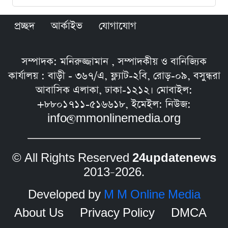
প্রচ্ছদ
আর্কাইভ
যোগাযোগ
সম্পাদক: মনিরুজ্জামান , সম্পাদকীয় ও বানিজ্যিক
কার্যালয় : বাড়ী - ৩৬৭/এ, ফ্ল্যাট-২বি, রোড়-০৯, বসুন্ধরা
আবাসিক এলাকা, ঢাকা-১২১২। মোবাইল:
+৮৮০১৭১১-৫১৬৬১৮, ইমেইল: নিউজ:
info@mmonlinemedia.org
© All Rights Reserved
24updatenews
2013–2026.
Developed by
M M Online Media
About Us
Privacy Policy
DMCA