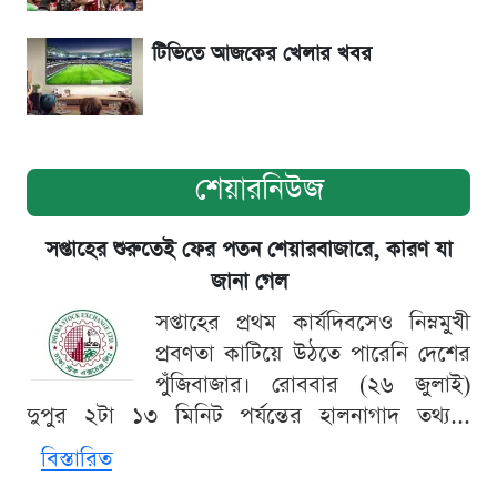
টিভিতে আজকের খেলার খবর
শেয়ারনিউজ
সপ্তাহের শুরুতেই ফের পতন শেয়ারবাজারে, কারণ যা
জানা গেল
সপ্তাহের প্রথম কার্যদিবসেও নিম্নমুখী
প্রবণতা কাটিয়ে উঠতে পারেনি দেশের
পুঁজিবাজার। রোববার (২৬ জুলাই)
দুপুর ২টা ১৩ মিনিট পর্যন্তের হালনাগাদ তথ্য...
বিস্তারিত