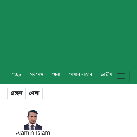
প্রচ্ছদ
সর্বশেষ
খেলা
শেয়ার বাজার
জাতীয়
বিশ্ব
প্রচ্ছদ
খেলা
Alamin Islam