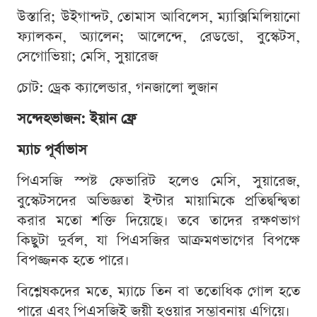
উস্তারি; উইগান্দট, তোমাস আবিলেস, ম্যাক্সিমিলিয়ানো
ফ্যালকন, অ্যালেন; আলেন্দে, রেডন্ডো, বুস্কেটস,
সেগোভিয়া; মেসি, সুয়ারেজ
চোট: ড্রেক ক্যালেন্ডার, গনজালো লুজান
সন্দেহভাজন: ইয়ান ফ্রে
ম্যাচ পূর্বাভাস
পিএসজি স্পষ্ট ফেভারিট হলেও মেসি, সুয়ারেজ,
বুস্কেটসদের অভিজ্ঞতা ইন্টার মায়ামিকে প্রতিদ্বন্দ্বিতা
করার মতো শক্তি দিয়েছে। তবে তাদের রক্ষণভাগ
কিছুটা দুর্বল, যা পিএসজির আক্রমণভাগের বিপক্ষে
বিপজ্জনক হতে পারে।
বিশ্লেষকদের মতে, ম্যাচে তিন বা ততোধিক গোল হতে
পারে এবং পিএসজিই জয়ী হওয়ার সম্ভাবনায় এগিয়ে।