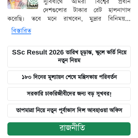
সুবিধার্থে আমরা বিশ্বের প্রধান
দেশগুলোর টাকার রেট হালনাগাদ
করেছি। তবে মনে রাখবেন, মুদ্রার বিনিময়...
বিস্তারিত
SSc Result 2026 তারিখ চূড়ান্ত, স্কুলে ভর্তি নিয়ে
নতুন নিয়ম
১৮০ দিনের মূল্যায়ন শেষে মন্ত্রিসভায় পরিবর্তন
সরকারি চাকরিজীবীদের জন্য বড় সুখবর!
তাপমাত্রা নিয়ে নতুন পূর্বাভাস দিল আবহাওয়া অফিস
রাজনীতি