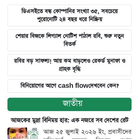
ডিএসইতে বন্ধ কোম্পানির সংখ্যা ৩৫, সবচেয়ে
পুরোনোটি ২৪ বছর ধরে নিষ্ক্রিয়
শেয়ার বিজকে লিগ্যাল নোটিশ পাঠাল রবি, শুরু নতুন
বিতর্ক
রবির বড় সাফল্য! আয় কম বাড়লেও রেকর্ড মুনাফা ও
গ্রাহক বৃদ্ধি
বিনিয়োগের আগে cash flowদেখবেন কেন?
জাতীয়
আজকের মুদ্রা বিনিময় হার: এক নজরে সব দেশের রেট
আজ ২৫ জুলাই ২০২৬ ইং, প্রবাসীদের