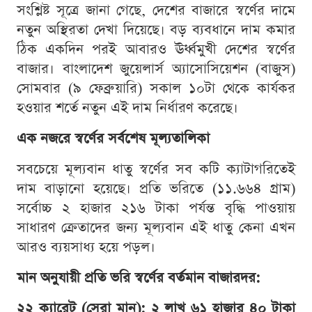
সংশ্লিষ্ট সূত্রে জানা গেছে, দেশের বাজারে স্বর্ণের দামে
নতুন অস্থিরতা দেখা দিয়েছে। বড় ব্যবধানে দাম কমার
ঠিক একদিন পরই আবারও ঊর্ধ্বমুখী দেশের স্বর্ণের
বাজার। বাংলাদেশ জুয়েলার্স অ্যাসোসিয়েশন (বাজুস)
সোমবার (৯ ফেব্রুয়ারি) সকাল ১০টা থেকে কার্যকর
হওয়ার শর্তে নতুন এই দাম নির্ধারণ করেছে।
এক নজরে স্বর্ণের সর্বশেষ মূল্যতালিকা
সবচেয়ে মূল্যবান ধাতু স্বর্ণের সব কটি ক্যাটাগরিতেই
দাম বাড়ানো হয়েছে। প্রতি ভরিতে (১১.৬৬৪ গ্রাম)
সর্বোচ্চ ২ হাজার ২১৬ টাকা পর্যন্ত বৃদ্ধি পাওয়ায়
সাধারণ ক্রেতাদের জন্য মূল্যবান এই ধাতু কেনা এখন
আরও ব্যয়সাধ্য হয়ে পড়ল।
মান অনুযায়ী প্রতি ভরি স্বর্ণের বর্তমান বাজারদর:
২২ ক্যারেট (সেরা মান): ২ লাখ ৬১ হাজার ৪০ টাকা