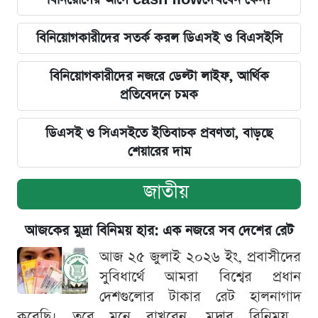
বিনিয়োগকারীদের সতর্ক করল ডিএসই ও বিএসইসি
বিনিয়োগকারীদের নজরে ডেল্টা লাইফ, আর্থিক
প্রতিবেদনে চমক
ডিএসই ও সিএসইতে ইতিবাচক প্রবণতা, বাড়ছে
শেয়ারের দাম
জাতীয়
আজকের মুদ্রা বিনিময় হার: এক নজরে সব দেশের রেট
আজ ২৫ জুলাই ২০২৬ ইং, প্রবাসীদের
সুবিধার্থে আমরা বিশ্বের প্রধান
দেশগুলোর টাকার রেট হালনাগাদ
করেছি। তবে মনে রাখবেন, মুদ্রার বিনিময়...