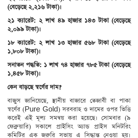
(বেড়েছে ২,২১৬ টাকা)।
২১ ক্যারেট: ২ লাখ ৪৯ হাজার ১৪৩ টাকা (বেড়েছে
২,০৯৯ টাকা)।
১৮ ক্যারেট: ২ লাখ ১৩ হাজার ৫৬৮ টাকা (বেড়েছে
১,৮০৮ টাকা)।
সনাতন পদ্ধতি: ১ লাখ ৭৪ হাজার ৭৮৫ টাকা (বেড়েছে
১,৪৫৮ টাকা)।
কেন বাড়ছে স্বর্ণের দাম?
বাজুস জানিয়েছে, স্থানীয় বাজারে তেজাবী বা পাকা
স্বর্ণের (Pure Gold) সরবরাহ ও দামের ওপর ভিত্তি
করেই এই মূল্য সমন্বয় করা হয়েছে। সোমবার (৯
ফেব্রুয়ারি) সকালে প্রাইসিং অ্যান্ড প্রাইস মনিটরিং
কমিটির এক জরুরি সভায় এ সিদ্ধান্ত নেওয়া হয়।