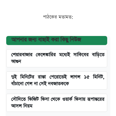
পাঠকের মতামত:
আপনার জন্য বাছাই করা কিছু নিউজ
শেয়ারবাজার কেলেঙ্কারির মধ্যেই সাকিবের বাড়িতে
আগুন
দুই মিনিটের রাস্তা পেরোতেই লাগল ১৫ মিনিট,
বাঁচানো গেল না সেই নবজাতককে
সৌদিতে ভিজিট ভিসা থেকে ওয়ার্ক ভিসায় রূপান্তরের
আসল নিয়ম