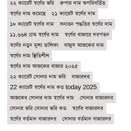
২২ ক্যারেট স্বর্ণের ভরি
রুপার দাম অপরিবর্তিত
স্বর্ণের দাম কমেছে
২১ ক্যারেট স্বর্ণের দাম
১৮ ক্যারেট স্বর্ণের দাম
সনাতন পদ্ধতির স্বর্ণের দাম
১১.৬৬৪ গ্রাম স্বর্ণের দাম
স্বর্ণের বাজারে দরপতন
স্বর্ণের নতুন মূল্য তালিকা
বাজুস আজকের দাম
স্বর্ণের দাম স্থিতিশীল
স্বর্ণের দাম আজকের বাজার ২০২৫
২২ ক্যারেট সোনার দাম ভরি
বাজারদর
22 ক্যারেট স্বর্ণের দাম কত today 2025
আজকের সোনার দাম স্বর্ণের দাম
সোনার বাজারদর
সোনার ভরি সোনার ভরি কত
স্বর্ণের বাজারদর
স্বর্ণের বর্তমান বাজারদর
সোনার বর্তমান বাজারদর