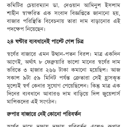
কমিটির চেয়ারম্যান ডা. দেওয়ান আমিনুল ইসলাম
শাহীন স্বাক্ষরিত এক সংবাদ বিজ্ঞপ্তিতে জানানো হয়,
বাজার পরিস্থিতি বিবেচনায় তারা দাম বাড়ানোর এই
পদক্ষেপ নিয়েছেন।
২৪ ঘণ্টার ব্যবধানেই পাল্টে গেল চিত্র
স্বর্ণের বাজারে এমন উত্থান-পতন বিরল। মাত্র একদিন
আগেই, অর্থাৎ ৮ ফেব্রুয়ারি ভালো মানের স্বর্ণের দাম
ভরিতে ৩ হাজার ২৬৬ টাকা কমানো হয়েছিল। আজ
সকাল ৯টা ৫৯ মিনিট পর্যন্ত ক্রেতারা সেই হ্রাসকৃত
মূল্যেই স্বর্ণ কেনার সুযোগ পেয়েছিলেন। কিন্তু মাত্র এক
দিনের ব্যবধানে আবারও দাম বাড়িয়ে দিল জুয়েলার্স
মালিকদের এই সংগঠন।
রুপার বাজারে নেই কোনো পরিবর্তন
স্বর্ণের দামে দফায় দফায় পরিবর্তন এলেও রুপার