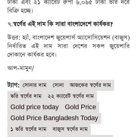
টাকা এবং ২১ ক্যারেট রুপা ৬,০৬৫ টাকা ভরি দরে
বিক্রি হচ্ছে।
৭.
স্বর্ণের এই দাম কি সারা বাংলাদেশে কার্যকর?
উত্তর: হ্যাঁ, বাংলাদেশ জুয়েলার্স অ্যাসোসিয়েশন (বাজুস)
নির্ধারিত এই দাম সারা দেশের সকল জুয়েলারি
দোকানে কার্যকর হবে।
আল-মামুন/
ট্যাগ:
সোনার দাম
সোনা
আজকের স্বর্ণের দাম
ভরি স্বর্ণের দাম
২২ ক্যারেট স্বর্ণের দাম
Gold price today
Gold Price
Gold Price Bangladesh Today
১ ভরি স্বর্ণের দাম
বাজুস স্বর্ণের দাম