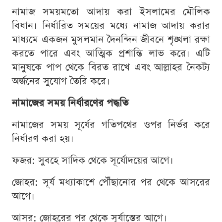
নামাজ সময়মতো আদায় করা ইসলামের মৌলিক
বিধান। নির্ধারিত সময়ের মধ্যে নামাজ আদায় করার
মাধ্যমে একজন মুসলমান দৈনন্দিন জীবনে শৃঙ্খলা রক্ষা
করতে পারে এবং আত্মিক প্রশান্তি লাভ করে। এটি
মানুষকে পাপ থেকে বিরত রাখে এবং আল্লাহর নৈকট্য
অর্জনের সুযোগ তৈরি করে।
নামাজের সময় নির্ধারণের পদ্ধতি
নামাজের সময় সূর্যের গতিপথের ওপর নির্ভর করে
নির্ধারণ করা হয়।
ফজর: সুবহে সাদিক থেকে সূর্যোদয়ের আগে।
জোহর: সূর্য মধ্যাকাশে পৌঁছানোর পর থেকে আসরের
আগে।
আসর: জোহরের পর থেকে সূর্যাস্তের আগে।