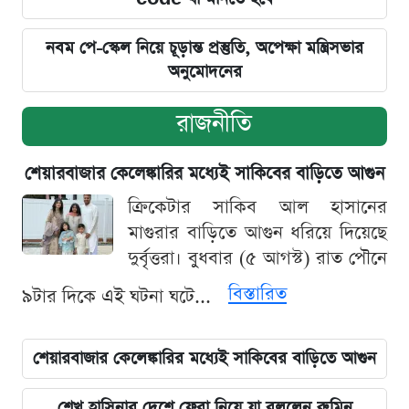
নবম পে-স্কেল নিয়ে চূড়ান্ত প্রস্তুতি, অপেক্ষা মন্ত্রিসভার
অনুমোদনের
রাজনীতি
শেয়ারবাজার কেলেঙ্কারির মধ্যেই সাকিবের বাড়িতে আগুন
ক্রিকেটার সাকিব আল হাসানের
মাগুরার বাড়িতে আগুন ধরিয়ে দিয়েছে
দুর্বৃত্তরা। বুধবার (৫ আগস্ট) রাত পৌনে
বিস্তারিত
৯টার দিকে এই ঘটনা ঘটে...
শেয়ারবাজার কেলেঙ্কারির মধ্যেই সাকিবের বাড়িতে আগুন
শেখ হাসিনার দেশে ফেরা নিয়ে যা বললেন রুমিন