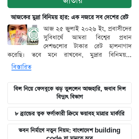
জাতীয়
আজকের মুদ্রা বিনিময় হার: এক নজরে সব দেশের রেট
আজ ২৫ জুলাই ২০২৬ ইং, প্রবাসীদের
সুবিধার্থে আমরা বিশ্বের প্রধান
দেশগুলোর টাকার রেট হালনাগাদ
করেছি। তবে মনে রাখবেন, মুদ্রার বিনিময়...
বিস্তারিত
বিল নিয়ে ফেসবুকে ঝড় তুললেন আজহারি, জবাব দিল
বিদ্যুৎ বিভাগ
৮ ব্র্যান্ডের ত্বক ফর্সাকারী ক্রিমে ভয়াবহ মাত্রার মার্কারি
ভবন নির্মাণে নতুন নিয়ম: বাংলাদেশ building
code যা মানতে হবে