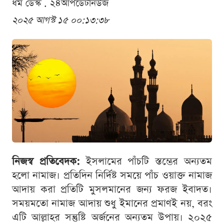
ধর্ম ডেস্ক . ২৪আপডেটনিউজ
২০২৫ আগস্ট ১৫ ০০:১৩:৩৮
নিজস্ব প্রতিবেদক:
ইসলামের পাঁচটি স্তম্ভের অন্যতম
হলো নামাজ। প্রতিদিন নির্দিষ্ট সময়ে পাঁচ ওয়াক্ত নামাজ
আদায় করা প্রতিটি মুসলমানের জন্য ফরজ ইবাদত।
সময়মতো নামাজ আদায় শুধু ইমানের প্রমাণই নয়, বরং
এটি আল্লাহর সন্তুষ্টি অর্জনের অন্যতম উপায়। ২০২৫