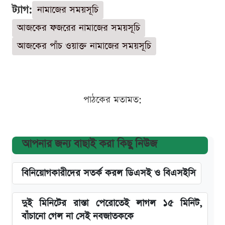
ট্যাগ:
নামাজের সময়সূচি
আজকের ফজরের নামাজের সময়সূচি
আজকের পাঁচ ওয়াক্ত নামাজের সময়সূচি
পাঠকের মতামত:
আপনার জন্য বাছাই করা কিছু নিউজ
বিনিয়োগকারীদের সতর্ক করল ডিএসই ও বিএসইসি
দুই মিনিটের রাস্তা পেরোতেই লাগল ১৫ মিনিট,
বাঁচানো গেল না সেই নবজাতককে