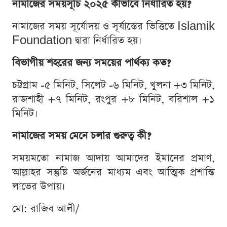
নামাজের সময়সূচি ২০২৫ কীভাবে নির্ধারিত হয়?
নামাজের সময় সূর্যোদয় ও সূর্যাস্তের ভিত্তিতে Islamik
Foundation দ্বারা নির্ধারিত হয়।
বিভাগীয় শহরের জন্য সময়ের পার্থক্য কত?
চট্টগ্রাম -৫ মিনিট, সিলেট -৬ মিনিট, খুলনা +৩ মিনিট,
রাজশাহী +৭ মিনিট, রংপুর +৮ মিনিট, বরিশাল +১
মিনিট।
নামাজের সময় মেনে চলার গুরুত্ব কী?
সময়মতো নামাজ আদায় আমাদের ইমানের প্রমাণ,
আল্লাহর সন্তুষ্টি অর্জনের মাধ্যম এবং আত্মিক প্রশান্তি
লাভের উপায়।
মো: রাজিব আলী/