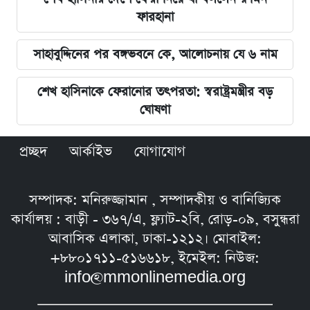
ফারহানা
সাহাবুদ্দিনের পর বঙ্গভবনে কে, আলোচনায় যে ৬ নাম
শেখ হাসিনাকে ফেরানোর তৎপরতা: স্বরাষ্ট্রমন্ত্রীর বড়
ঘোষণা
প্রচ্ছদ
আর্কাইভ
যোগাযোগ
সম্পাদক: মনিরুজ্জামান , সম্পাদকীয় ও বানিজ্যিক
কার্যালয় : বাড়ী - ৩৬৭/এ, ফ্ল্যাট-২বি, রোড়-০৯, বসুন্ধরা
আবাসিক এলাকা, ঢাকা-১২১২। মোবাইল:
+৮৮০১৭১১-৫১৬৬১৮, ইমেইল: নিউজ:
info@mmonlinemedia.org