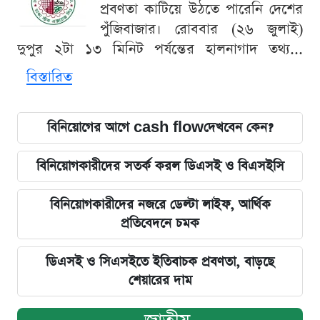
প্রবণতা কাটিয়ে উঠতে পারেনি দেশের
পুঁজিবাজার। রোববার (২৬ জুলাই)
দুপুর ২টা ১৩ মিনিট পর্যন্তের হালনাগাদ তথ্য...
বিস্তারিত
বিনিয়োগের আগে cash flowদেখবেন কেন?
বিনিয়োগকারীদের সতর্ক করল ডিএসই ও বিএসইসি
বিনিয়োগকারীদের নজরে ডেল্টা লাইফ, আর্থিক
প্রতিবেদনে চমক
ডিএসই ও সিএসইতে ইতিবাচক প্রবণতা, বাড়ছে
শেয়ারের দাম