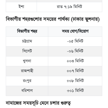
ইশা
রাত ৭:১৯ মিনিট
বিভাগীয় শহরগুলোর সময়ের পার্থক্য (ঢাকার তুলনায়)
বিভাগীয় শহর
সময় যোগ/বিয়োগ
চট্টগ্রাম
-০৫ মিনিট
সিলেট
-০৬ মিনিট
খুলনা
+০৩ মিনিট
রাজশাহী
+০৭ মিনিট
রংপুর
+০৮ মিনিট
বরিশাল
+০১ মিনিট
নামাজের সময়সূচি মেনে চলার গুরুত্ব