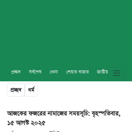
প্রচ্ছদ
সর্বশেষ
খেলা
শেয়ার বাজার
জাতীয়
বিশ্ব
প্রচ্ছদ
ধর্ম
আজকের ফজরের নামাজের সময়সূচি: বৃহস্পতিবার,
১৫ আগস্ট ২০২৫