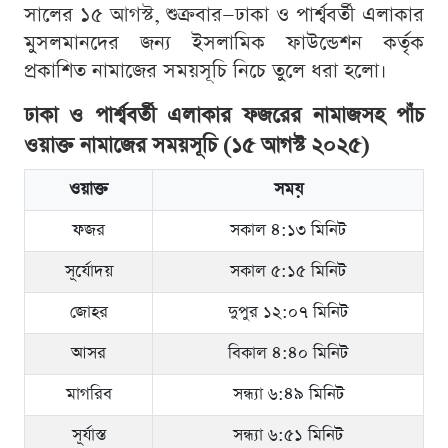
সালের ১৫ আগস্ট, শুক্রবার—ঢাকা ও পার্শ্ববর্তী এলাকার
মুসলমানদের জন্য ইসলামিক ফাউন্ডেশন কর্তৃক
প্রকাশিত নামাজের সময়সূচি নিচে তুলে ধরা হলো।
ঢাকা ও পার্শ্ববর্তী এলাকার ফজরের নামাজসহ পাঁচ
ওয়াক্ত নামাজের সময়সূচি (১৫ আগস্ট ২০২৫)
ওয়াক্ত
সময়
ফজর
সকাল ৪:১৩ মিনিট
সূর্যোদয়
সকাল ৫:১৫ মিনিট
জোহর
দুপুর ১২:০৭ মিনিট
আসর
বিকাল ৪:৪০ মিনিট
মাগরিব
সন্ধ্যা ৬:৪৯ মিনিট
সূর্যাস্ত
সন্ধ্যা ৬:৫১ মিনিট