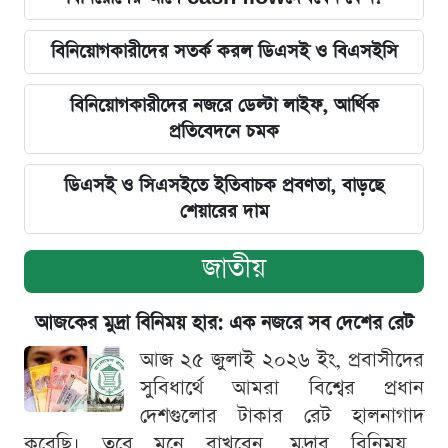
বিনিয়োগকারীদের সতর্ক করল ডিএসই ও বিএসইসি
বিনিয়োগকারীদের নজরে ডেল্টা লাইফ, আর্থিক
প্রতিবেদনে চমক
ডিএসই ও সিএসইতে ইতিবাচক প্রবণতা, বাড়ছে
শেয়ারের দাম
জাতীয়
আজকের মুদ্রা বিনিময় হার: এক নজরে সব দেশের রেট
আজ ২৫ জুলাই ২০২৬ ইং, প্রবাসীদের
সুবিধার্থে আমরা বিশ্বের প্রধান
দেশগুলোর টাকার রেট হালনাগাদ
করেছি। তবে মনে রাখবেন, মুদ্রার বিনিময়...