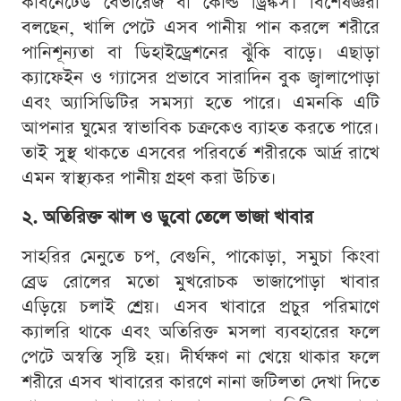
কার্বনেটেড বেভারেজ বা কোল্ড ড্রিঙ্কস। বিশেষজ্ঞরা
বলছেন, খালি পেটে এসব পানীয় পান করলে শরীরে
পানিশূন্যতা বা ডিহাইড্রেশনের ঝুঁকি বাড়ে। এছাড়া
ক্যাফেইন ও গ্যাসের প্রভাবে সারাদিন বুক জ্বালাপোড়া
এবং অ্যাসিডিটির সমস্যা হতে পারে। এমনকি এটি
আপনার ঘুমের স্বাভাবিক চক্রকেও ব্যাহত করতে পারে।
তাই সুস্থ থাকতে এসবের পরিবর্তে শরীরকে আর্দ্র রাখে
এমন স্বাস্থ্যকর পানীয় গ্রহণ করা উচিত।
২. অতিরিক্ত ঝাল ও ডুবো তেলে ভাজা খাবার
সাহরির মেনুতে চপ, বেগুনি, পাকোড়া, সমুচা কিংবা
ব্রেড রোলের মতো মুখরোচক ভাজাপোড়া খাবার
এড়িয়ে চলাই শ্রেয়। এসব খাবারে প্রচুর পরিমাণে
ক্যালরি থাকে এবং অতিরিক্ত মসলা ব্যবহারের ফলে
পেটে অস্বস্তি সৃষ্টি হয়। দীর্ঘক্ষণ না খেয়ে থাকার ফলে
শরীরে এসব খাবারের কারণে নানা জটিলতা দেখা দিতে