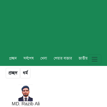
প্রচ্ছদ
সর্বশেষ
খেলা
শেয়ার বাজার
জাতীয়
বিশ্ব
প্রচ্ছদ
ধর্ম
MD. Razib Ali