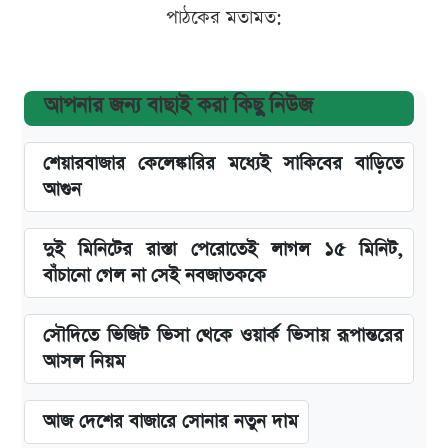
পাঠকের মতামত:
আপনার জন্য বাছাই করা কিছু নিউজ
শেয়ারবাজার কেলেঙ্কারির মধ্যেই সাকিবের বাড়িতে
আগুন
দুই মিনিটের রাস্তা পেরোতেই লাগল ১৫ মিনিট,
বাঁচানো গেল না সেই নবজাতককে
সৌদিতে ভিজিট ভিসা থেকে ওয়ার্ক ভিসায় রূপান্তরের
আসল নিয়ম
আজ দেশের বাজারে সোনার নতুন দাম