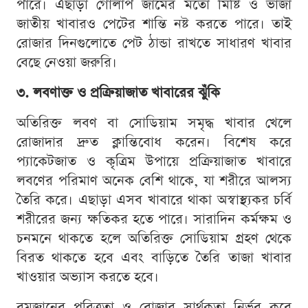
পারে। এছাড়া গোলাপ জামের মতো মিষ্টি ও ভাজা
জাতীয় খাবারও পেটের শান্তি নষ্ট করতে পারে। তাই
রোজার দিনগুলোতে পেট ঠান্ডা রাখতে সাধারণ খাবার
বেছে নেওয়া জরুরি।
৩. লবণাক্ত ও প্রক্রিয়াজাত খাবারের ঝুঁকি
অতিরিক্ত লবণ বা সোডিয়াম সমৃদ্ধ খাবার খেলে
রোজাদার দ্রুত ক্লান্তিবোধ করেন। বিশেষ করে
প্যাকেটজাত ও কৃত্রিম উপায়ে প্রক্রিয়াজাত খাবারে
লবণের পরিমাণ অনেক বেশি থাকে, যা শরীরে আলস্য
তৈরি করে। এছাড়া এসব খাবারে থাকা অস্বাস্থ্যকর চর্বি
শরীরের জন্য ক্ষতিকর হতে পারে। সারাদিন কর্মক্ষম ও
চনমনে থাকতে হলে অতিরিক্ত সোডিয়াম গ্রহণ থেকে
বিরত থাকতে হবে এবং বাড়িতে তৈরি তাজা খাবার
খাওয়ার অভ্যাস করতে হবে।
রমজানের পবিত্রতা ও রোজার সার্থকতা নির্ভর করে