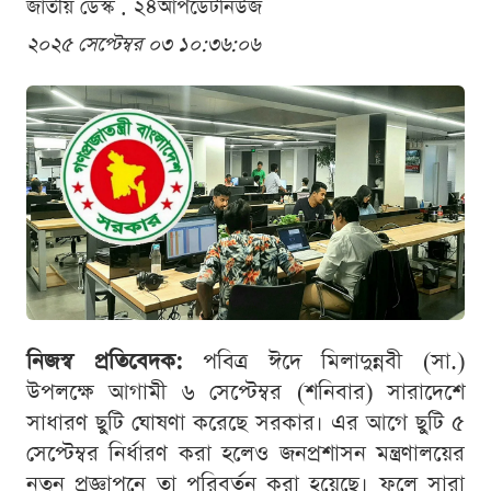
জাতীয় ডেস্ক . ২৪আপডেটনিউজ
২০২৫ সেপ্টেম্বর ০৩ ১০:৩৬:০৬
নিজস্ব প্রতিবেদক:
পবিত্র ঈদে মিলাদুন্নবী (সা.)
উপলক্ষে আগামী ৬ সেপ্টেম্বর (শনিবার) সারাদেশে
সাধারণ ছুটি ঘোষণা করেছে সরকার। এর আগে ছুটি ৫
সেপ্টেম্বর নির্ধারণ করা হলেও জনপ্রশাসন মন্ত্রণালয়ের
নতুন প্রজ্ঞাপনে তা পরিবর্তন করা হয়েছে। ফলে সারা