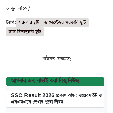
আব্দুর রহিম/
ট্যাগ:
সরকারি ছুটি
৬ সেপ্টেম্বর সরকারি ছুটি
ঈদে মিলাদুন্নবী ছুটি
পাঠকের মতামত:
আপনার জন্য বাছাই করা কিছু নিউজ
SSC Result 2026 প্রকাশ আজ: ওয়েবসাইট ও
এসএমএসে দেখার পুরো নিয়ম