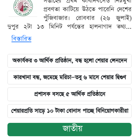
সপ্তাহের প্রথম কার্যদিবসেও নিম্নমুখী
প্রবণতা কাটিয়ে উঠতে পারেনি দেশের
পুঁজিবাজার। রোববার (২৬ জুলাই)
দুপুর ২টা ১৩ মিনিট পর্যন্তের হালনাগাদ তথ্য...
বিস্তারিত
অকার্যকর ৩ আর্থিক প্রতিষ্ঠান, বন্ধ হলো শেয়ার লেনদেন
কারখানা বন্ধ, জমেছে মরিচা—তবু ৬ মাসে শেয়ার দ্বিগুণ
প্রশাসক বসছে ৫ আর্থিক প্রতিষ্ঠানে
শেয়ারপ্রতি সাড়ে ১০ টাকা বোনাস পাচ্ছে বিনিয়োগকারীরা
জাতীয়