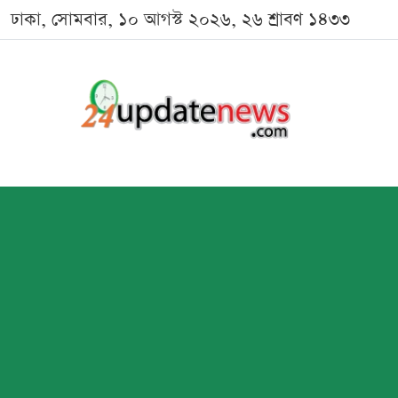
ঢাকা, সোমবার, ১০ আগস্ট ২০২৬, ২৬ শ্রাবণ ১৪৩৩