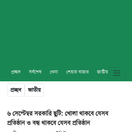
প্রচ্ছদ
সর্বশেষ
খেলা
শেয়ার বাজার
জাতীয়
বিশ্ব
প্রচ্ছদ
জাতীয়
৬ সেপ্টেম্বর সরকারি ছুটি: খোলা থাকবে যেসব
প্রতিষ্ঠান ও বন্ধ থাকবে যেসব প্রতিষ্ঠান