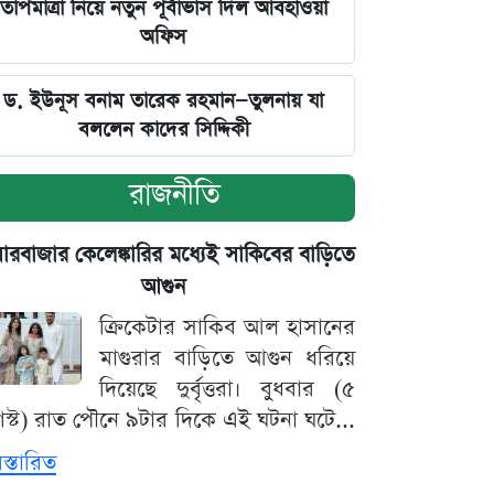
তাপমাত্রা নিয়ে নতুন পূর্বাভাস দিল আবহাওয়া
অফিস
ড. ইউনূস বনাম তারেক রহমান—তুলনায় যা
বললেন কাদের সিদ্দিকী
রাজনীতি
়ারবাজার কেলেঙ্কারির মধ্যেই সাকিবের বাড়িতে
আগুন
ক্রিকেটার সাকিব আল হাসানের
মাগুরার বাড়িতে আগুন ধরিয়ে
দিয়েছে দুর্বৃত্তরা। বুধবার (৫
স্ট) রাত পৌনে ৯টার দিকে এই ঘটনা ঘটে...
িস্তারিত