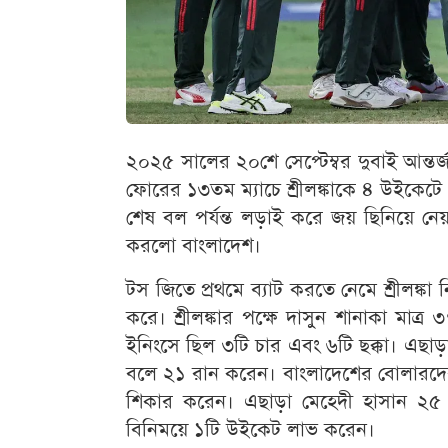
২০২৫ সালের ২০শে সেপ্টেম্বর দুবাই আন্তর্জা
ফোরের ১৩তম ম্যাচে শ্রীলঙ্কাকে ৪ উইকেটে
শেষ বল পর্যন্ত লড়াই করে জয় ছিনিয়ে ন
করলো বাংলাদেশ।
টস জিতে প্রথমে ব্যাট করতে নেমে শ্রীলঙ্কা
করে। শ্রীলঙ্কার পক্ষে দাসুন শানাকা মা
ইনিংসে ছিল ৩টি চার এবং ৬টি ছক্কা। এছাড
বলে ২১ রান করেন। বাংলাদেশের বোলারদের 
শিকার করেন। এছাড়া মেহেদী হাসান ২
বিনিময়ে ১টি উইকেট লাভ করেন।