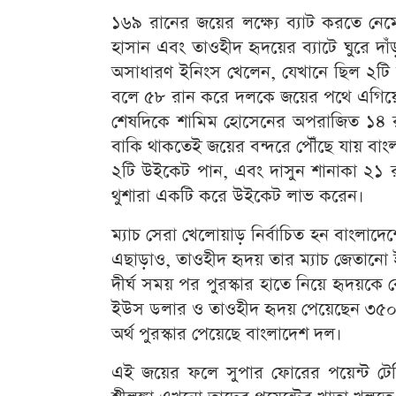
১৬৯ রানের জয়ের লক্ষ্যে ব্যাট করতে নেম
হাসান এবং তাওহীদ হৃদয়ের ব্যাটে ঘুরে দ
অসাধারণ ইনিংস খেলেন, যেখানে ছিল ২টি চা
বলে ৫৮ রান করে দলকে জয়ের পথে এগিয়ে ন
শেষদিকে শামিম হোসেনের অপরাজিত ১৪ র
বাকি থাকতেই জয়ের বন্দরে পৌঁছে যায় বাংলাদে
২টি উইকেট পান, এবং দাসুন শানাকা ২১ রান
থুশারা একটি করে উইকেট লাভ করেন।
ম্যাচ সেরা খেলোয়াড় নির্বাচিত হন বাংলাদ
এছাড়াও, তাওহীদ হৃদয় তার ম্যাচ জেতানো ই
দীর্ঘ সময় পর পুরস্কার হাতে নিয়ে হৃদয়ক
ইউস ডলার ও তাওহীদ হৃদয় পেয়েছেন ৩
অর্থ পুরস্কার পেয়েছে বাংলাদেশ দল।
এই জয়ের ফলে সুপার ফোরের পয়েন্ট টেবিল