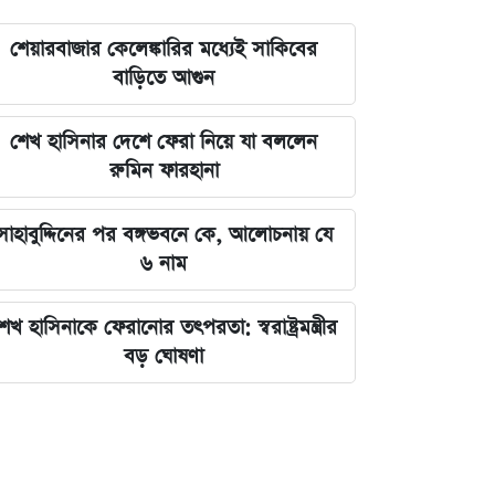
শেয়ারবাজার কেলেঙ্কারির মধ্যেই সাকিবের
বাড়িতে আগুন
শেখ হাসিনার দেশে ফেরা নিয়ে যা বললেন
রুমিন ফারহানা
সাহাবুদ্দিনের পর বঙ্গভবনে কে, আলোচনায় যে
৬ নাম
েখ হাসিনাকে ফেরানোর তৎপরতা: স্বরাষ্ট্রমন্ত্রীর
বড় ঘোষণা