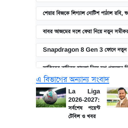
শেয়ার বিজকে লিগ্যাল নোটিশ পাঠাল রবি, শুর
বাবর আজমের দলে ফেরা নিয়ে নতুন সমীক
Snapdragon 8 Gen 3 ফোনে নতুন 
সাকিবের বাড়িতে হামলা নিয়ে মুখ খুললেন 
এ বিভাগের অন্যান্য সংবাদ
জেনে নিন আজকের সোনা ও রুপার সর্বশেষ
La Liga
2026-2027:
তাপমাত্রা নিয়ে নতুন পূর্বাভাস দিল আবহাওয
সর্বশেষ পয়েন্ট
টেবিল ও খবর
১৮০ দিনের মূল্যায়ন শেষে মন্ত্রিসভায় পরিবর্