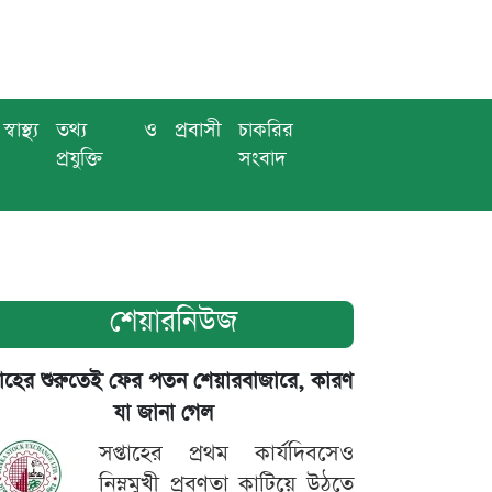
স্বাস্থ্য
তথ্য ও
প্রবাসী
চাকরির
প্রযুক্তি
সংবাদ
শেয়ারনিউজ
তাহের শুরুতেই ফের পতন শেয়ারবাজারে, কারণ
যা জানা গেল
সপ্তাহের প্রথম কার্যদিবসেও
নিম্নমুখী প্রবণতা কাটিয়ে উঠতে