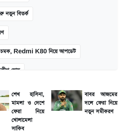
ু নতুন বিতর্ক
রণ
চমক, Redmi K80 নিয়ে আপডেট
দিলীপ ঘোষ
 দাম
শেখ হাসিনা,
বাবর আজমের
মামলা ও দেশে
দলে ফেরা নিয়ে
়া অফিস
ফেরা নিয়ে
নতুন সমীকরণ
খোলামেলা
তন
সাকিব