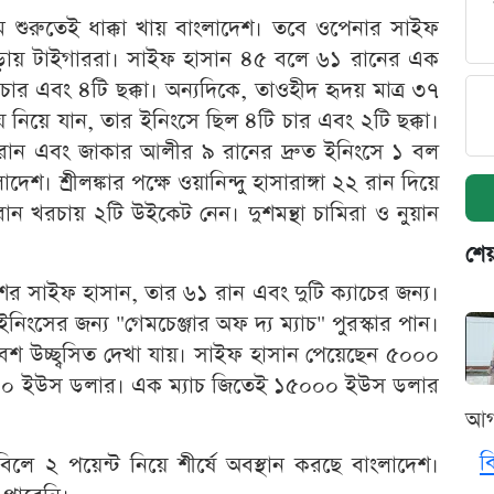
ে শুরুতেই ধাক্কা খায় বাংলাদেশ। তবে ওপেনার সাইফ
াঁড়ায় টাইগাররা। সাইফ হাসান ৪৫ বলে ৬১ রানের এক
র এবং ৪টি ছক্কা। অন্যদিকে, তাওহীদ হৃদয় মাত্র ৩৭
িয়ে যান, তার ইনিংসে ছিল ৪টি চার এবং ২টি ছক্কা।
ান এবং জাকার আলীর ৯ রানের দ্রুত ইনিংসে ১ বল
শ। শ্রীলঙ্কার পক্ষে ওয়ানিন্দু হাসারাঙ্গা ২২ রান দিয়ে
 খরচায় ২টি উইকেট নেন। দুশমন্থা চামিরা ও নুয়ান
শেয
েশের সাইফ হাসান, তার ৬১ রান এবং দুটি ক্যাচের জন্য।
নিংসের জন্য "গেমচেঞ্জার অফ দ্য ম্যাচ" পুরস্কার পান।
ে বেশ উচ্ছ্বসিত দেখা যায়। সাইফ হাসান পেয়েছেন ৫০০০
৫০০ ইউস ডলার। এক ম্যাচ জিতেই ১৫০০০ ইউস ডলার
আগ
ব
ে ২ পয়েন্ট নিয়ে শীর্ষে অবস্থান করছে বাংলাদেশ।