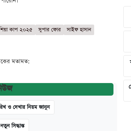
ে পারেনি।
শিয়া কাপ ২০২৫
সুপার ফোর
সাইফ হাসান
ঠকের মতামত:
শ
নিউজ
খ ও দেখার নিয়ম জানুন
ন সিদ্ধান্ত