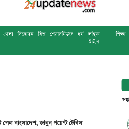
খেলা
বিনোদন
বিশ্ব
শেয়ারনিউজ
ধর্ম
লাইফ
শিক্ষা
স্টাইল
সপ্
 পেল বাংলাদেশ, জানুন পয়েন্ট টেবিল