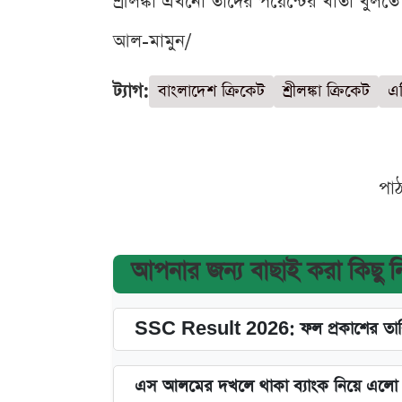
শ্রীলঙ্কা এখনো তাদের পয়েন্টের খাতা খুলত
আল-মামুন/
ট্যাগ:
বাংলাদেশ ক্রিকেট
শ্রীলঙ্কা ক্রিকেট
এ
পা
আপনার জন্য বাছাই করা কিছু 
SSC Result 2026: ফল প্রকাশের তারি
এস আলমের দখলে থাকা ব্যাংক নিয়ে এলো নতু