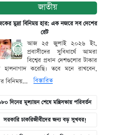
জাতীয়
ের মুদ্রা বিনিময় হার: এক নজরে সব দেশের
রেট
আজ ২৫ জুলাই ২০২৬ ইং,
প্রবাসীদের সুবিধার্থে আমরা
বিশ্বের প্রধান দেশগুলোর টাকার
ট হালনাগাদ করেছি। তবে মনে রাখবেন,
বিস্তারিত
্রার বিনিময়...
১৮০ দিনের মূল্যায়ন শেষে মন্ত্রিসভায় পরিবর্তন
সরকারি চাকরিজীবীদের জন্য বড় সুখবর!