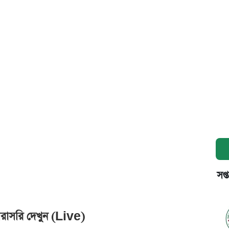
সপ্
সরাসরি দেখুন (Live)