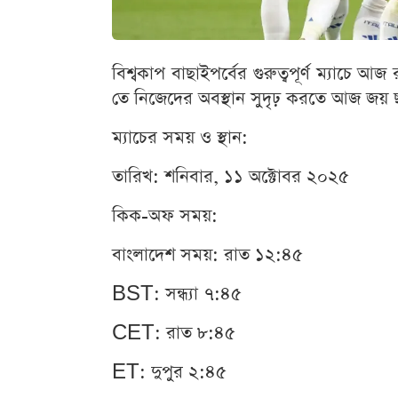
বিশ্বকাপ বাছাইপর্বের গুরুত্বপূর্ণ ম্যাচে আ
তে নিজেদের অবস্থান সুদৃঢ় করতে আজ জয় ছা
ম্যাচের সময় ও স্থান:
তারিখ: শনিবার, ১১ অক্টোবর ২০২৫
কিক-অফ সময়:
বাংলাদেশ সময়: রাত ১২:৪৫
BST: সন্ধ্যা ৭:৪৫
CET: রাত ৮:৪৫
ET: দুপুর ২:৪৫