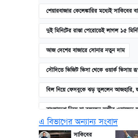
শেয়ারবাজার কেলেঙ্কারির মধ্যেই সাকিবের ব
দুই মিনিটের রাস্তা পেরোতেই লাগল ১৫ মিন
আজ দেশের বাজারে সোনার নতুন দাম
সৌদিতে ভিজিট ভিসা থেকে ওয়ার্ক ভিসায় র
বিল নিয়ে ফেসবুকে ঝড় তুললেন আজহারি, জ
বাংলাদেশ নিয়ে যা বললেন সজীব ওয়াজেদ 
এ বিভাগের অন্যান্য সংবাদ
২ লাখ মানুষ অপেক্ষায়, কিন্তু দেখা গেল ন
সাকিবের