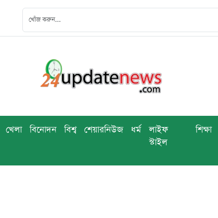
খেলা
বিনোদন
বিশ্ব
শেয়ারনিউজ
ধর্ম
লাইফ
শিক্ষা
স্টাইল