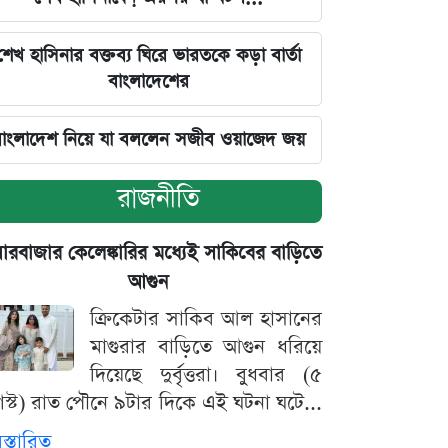
শেখ হাসিনার বক্তব্য ঘিরে ভারতকে কড়া বার্তা
বাংলাদেশের
াংলাদেশ নিয়ে যা বললেন সজীব ওয়াজেদ জয়
রাজনীতি
়ারবাজার কেলেঙ্কারির মধ্যেই সাকিবের বাড়িতে
আগুন
ক্রিকেটার সাকিব আল হাসানের
মাগুরার বাড়িতে আগুন ধরিয়ে
দিয়েছে দুর্বৃত্তরা। বুধবার (৫
স্ট) রাত পৌনে ৯টার দিকে এই ঘটনা ঘটে...
িস্তারিত