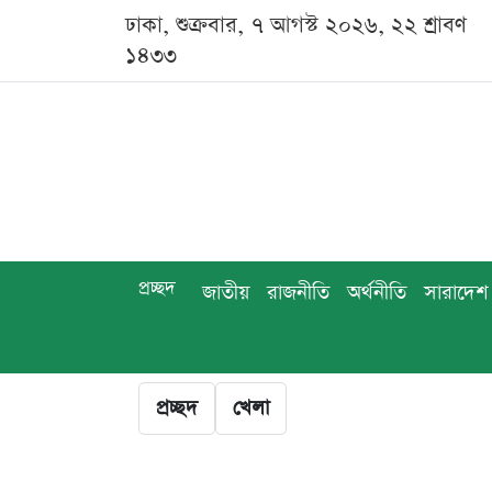
ঢাকা, শুক্রবার, ৭ আগস্ট ২০২৬, ২২ শ্রাবণ
১৪৩৩
প্রচ্ছদ
জাতীয়
রাজনীতি
অর্থনীতি
সারাদেশ
প্রচ্ছদ
খেলা