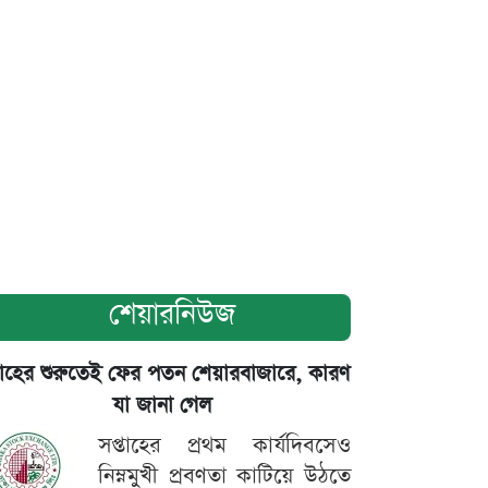
শেয়ারনিউজ
তাহের শুরুতেই ফের পতন শেয়ারবাজারে, কারণ
যা জানা গেল
সপ্তাহের প্রথম কার্যদিবসেও
নিম্নমুখী প্রবণতা কাটিয়ে উঠতে