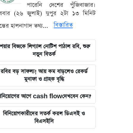
পারেনি দেশের পুঁজিবাজার।
ববার (২৬ জুলাই) দুপুর ২টা ১৩ মিনিট
বিস্তারিত
যন্তের হালনাগাদ তথ্য...
েয়ার বিজকে লিগ্যাল নোটিশ পাঠাল রবি, শুরু
নতুন বিতর্ক
রবির বড় সাফল্য! আয় কম বাড়লেও রেকর্ড
মুনাফা ও গ্রাহক বৃদ্ধি
িনিয়োগের আগে cash flowদেখবেন কেন?
বিনিয়োগকারীদের সতর্ক করল ডিএসই ও
বিএসইসি