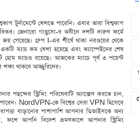
শ্বকাপ টুর্নামেন্টে খেলতে পারেনি। এবার তারা বিশ্বকাপ
কর। জেনারো গাত্তুসো-র অধীনে দলটি দারুণ ফর্মে
জয় পেয়েছে। গ্রুপ I-এর শীর্ষে থাকা নরওয়ের থেকে
একটি ম্যাচ কম খেলা হয়েছে এবং ক্যাম্পেইনের শেষ
হোম ম্যাচও রয়েছে। আজকের ম্যাচে পূর্ণ ৩ পয়েন্ট
 লক্ষ্য থাকবে আজ্জুরিদের।
পছন্দের স্ট্রিমিং পরিষেবাটি অ্যাক্সেস করতে চান,
শ
পারেন। NordVPN-কে বিশ্বের সেরা VPN হিসেবে
রাপত্তা বাড়ানোর পাশাপাশি আপনার ডিভাইসকে অন্য
, ফলে আপনি বিদেশ ভ্রমণকালে আপনার স্ট্রিমিং