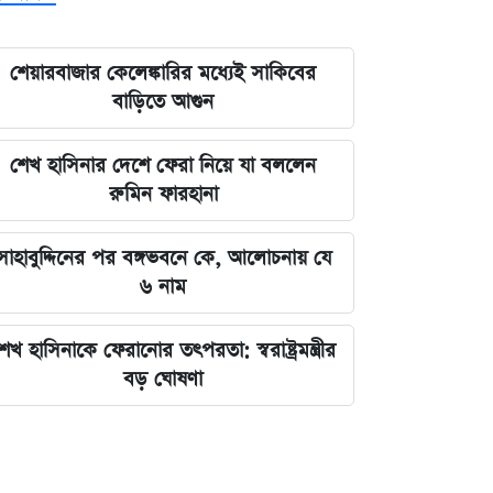
শেয়ারবাজার কেলেঙ্কারির মধ্যেই সাকিবের
বাড়িতে আগুন
শেখ হাসিনার দেশে ফেরা নিয়ে যা বললেন
রুমিন ফারহানা
সাহাবুদ্দিনের পর বঙ্গভবনে কে, আলোচনায় যে
৬ নাম
েখ হাসিনাকে ফেরানোর তৎপরতা: স্বরাষ্ট্রমন্ত্রীর
বড় ঘোষণা