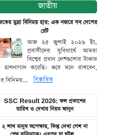
জাতীয়
ের মুদ্রা বিনিময় হার: এক নজরে সব দেশের
রেট
আজ ২৫ জুলাই ২০২৬ ইং,
প্রবাসীদের সুবিধার্থে আমরা
বিশ্বের প্রধান দেশগুলোর টাকার
ট হালনাগাদ করেছি। তবে মনে রাখবেন,
বিস্তারিত
্রার বিনিময়...
SSC Result 2026: ফল প্রকাশের
তারিখ ও দেখার নিয়ম জানুন
২ লাখ মানুষ অপেক্ষায়, কিন্তু দেখা গেল না
শেখ হাসিনাকে! এরপর যা ঘটল...