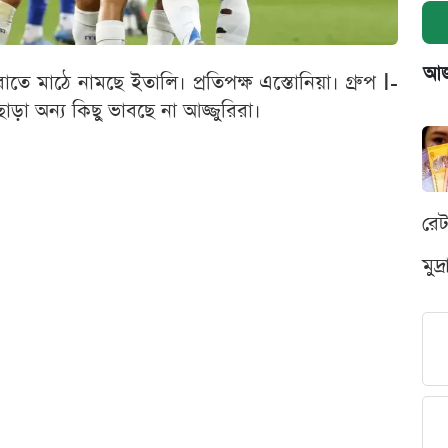
আজক
জ রাতে মাঠে নামছে ইতালি। প্রতিপক্ষ এস্তোনিয়া। গ্রুপ I-
ড়া অন্য কিছু ভাবছে না আজ্জুরিরা।
রে
মুদ