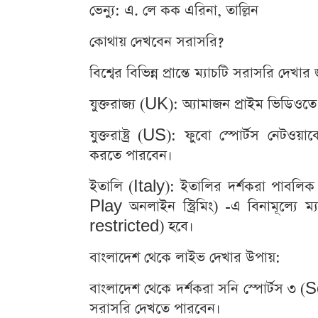
ভেন্যু: এ. লে কক এরিনা, তাল্লিন
কোথায় দেখবেন সরাসরি?
বিশ্বের বিভিন্ন প্রান্তে ম্যাচটি সরাসরি দে
যুক্তরাজ্য (UK): অ্যামাজন প্রাইম ভিডিও
যুক্তরাষ্ট্র (US): ফুবো স্পোর্টস নে
করতে পারবেন।
ইতালি (Italy): ইতালির দর্শকরা পাবলিক
Play অনলাইন স্ট্রিমিং) -এ বিনামূল্যে ম
restricted) হবে।
বাংলাদেশ থেকে লাইভ দেখার উপায়:
বাংলাদেশ থেকে দর্শকরা সনি স্পোর্টস ৩ 
সরাসরি দেখতে পারবেন।