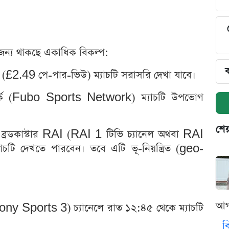
খার জন্য থাকছে একাধিক বিকল্প:
ব
তে (£2.49 পে-পার-ভিউ) ম্যাচটি সরাসরি দেখা যাবে।
টওয়ার্কে (Fubo Sports Network) ম্যাচটি উপভোগ
শেয
 ব্রডকাস্টার RAI (RAI 1 টিভি চ্যানেল অথবা RAI
্যাচটি দেখতে পারবেন। তবে এটি ভূ-নিয়ন্ত্রিত (geo-
আগ
(Sony Sports 3) চ্যানেলে রাত ১২:৪৫ থেকে ম্যাচটি
ব