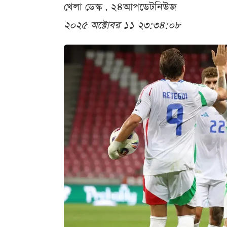
খেলা ডেস্ক . ২৪আপডেটনিউজ
২০২৫ অক্টোবর ১১ ২৩:৩৪:০৮