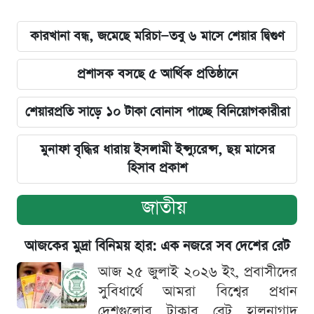
কারখানা বন্ধ, জমেছে মরিচা—তবু ৬ মাসে শেয়ার দ্বিগুণ
প্রশাসক বসছে ৫ আর্থিক প্রতিষ্ঠানে
শেয়ারপ্রতি সাড়ে ১০ টাকা বোনাস পাচ্ছে বিনিয়োগকারীরা
মুনাফা বৃদ্ধির ধারায় ইসলামী ইন্স্যুরেন্স, ছয় মাসের
হিসাব প্রকাশ
জাতীয়
আজকের মুদ্রা বিনিময় হার: এক নজরে সব দেশের রেট
আজ ২৫ জুলাই ২০২৬ ইং, প্রবাসীদের
সুবিধার্থে আমরা বিশ্বের প্রধান
দেশগুলোর টাকার রেট হালনাগাদ