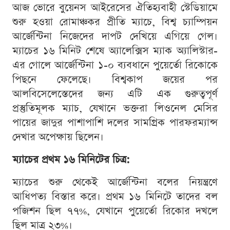
আজ ভোরে বুয়েনস আইরেসের ঐতিহ্যবাহী স্টেডিয়ামে
শুরু হওয়া রোমাঞ্চকর প্রীতি ম্যাচে, বিশ্ব চ্যাম্পিয়ন
আর্জেন্টিনা নিজেদের দাপট দেখিয়ে এগিয়ে গেল।
ম্যাচের ১৬ মিনিট শেষে অ্যালেক্সিস ম্যাক অ্যালিস্টার-
এর গোলে আর্জেন্টিনা ১-০ ব্যবধানে পুয়ের্তো রিকোকে
পিছনে ফেলেছে। বিশ্বকাপ জয়ের পর
আলবিসেলেস্তেদের জন্য এটি এক গুরুত্বপূর্ণ
প্রস্তুতিমূলক ম্যাচ, যেখানে ভক্তরা লিওনেল মেসির
পায়ের জাদুর পাশাপাশি দলের সামগ্রিক পারফরম্যান্স
দেখার অপেক্ষায় ছিলেন।
ম্যাচের প্রথম ১৬ মিনিটের চিত্র:
ম্যাচের শুরু থেকেই আর্জেন্টিনা বলের নিয়ন্ত্রণে
আধিপত্য বিস্তার করে। প্রথম ১৬ মিনিটে তাদের বল
পজিশন ছিল ৭৭%, যেখানে পুয়ের্তো রিকোর দখলে
ছিল মাত্র ২৩%।