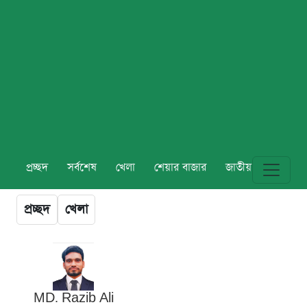
প্রচ্ছদ
সর্বশেষ
খেলা
শেয়ার বাজার
জাতীয়
বিশ্ব
প্রচ্ছদ
খেলা
MD. Razib Ali