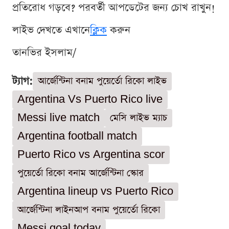
প্রতিরোধ গড়বে? পরবর্তী আপডেটের জন্য চোখ রাখুন!
লাইভ দেখতে এখানে
ক্লিক
করুন
তানভির ইসলাম/
ট্যাগ:
আর্জেন্টিনা বনাম পুয়ের্তো রিকো লাইভ
Argentina Vs Puerto Rico live
Messi live match
মেসি লাইভ ম্যাচ
Argentina football match
Puerto Rico vs Argentina scor
পুয়ের্তো রিকো বনাম আর্জেন্টিনা স্কোর
Argentina lineup vs Puerto Rico
আর্জেন্টিনা লাইনআপ বনাম পুয়ের্তো রিকো
Messi goal today