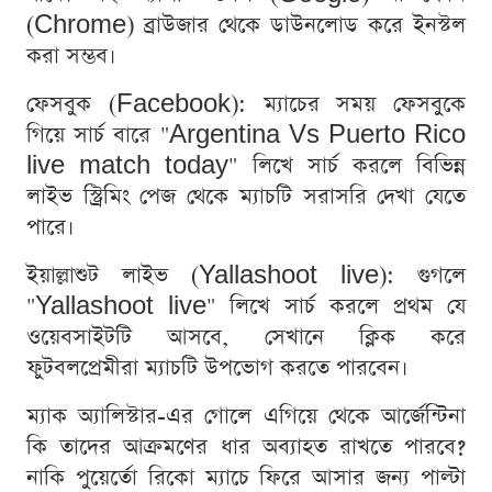
(Chrome) ব্রাউজার থেকে ডাউনলোড করে ইনস্টল
করা সম্ভব।
ফেসবুক (Facebook): ম্যাচের সময় ফেসবুকে
গিয়ে সার্চ বারে "Argentina Vs Puerto Rico
live match today" লিখে সার্চ করলে বিভিন্ন
লাইভ স্ট্রিমিং পেজ থেকে ম্যাচটি সরাসরি দেখা যেতে
পারে।
ইয়াল্লাশুট লাইভ (Yallashoot live): গুগলে
"Yallashoot live" লিখে সার্চ করলে প্রথম যে
ওয়েবসাইটটি আসবে, সেখানে ক্লিক করে
ফুটবলপ্রেমীরা ম্যাচটি উপভোগ করতে পারবেন।
ম্যাক অ্যালিস্টার-এর গোলে এগিয়ে থেকে আর্জেন্টিনা
কি তাদের আক্রমণের ধার অব্যাহত রাখতে পারবে?
নাকি পুয়ের্তো রিকো ম্যাচে ফিরে আসার জন্য পাল্টা