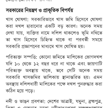
সরকারের নিয়ন্ত্রণ ও প্রাকৃতিক বিপর্যয়
খাস ঘোষণা: সরকারিভাবে খাস জমি হিসেবে ঘোষণা
করা দখল হারানোর একটি বড় কারণ। অনেক সময়
দেখা যায়, ব্যক্তির নামে দলিল থাকলেও ভূমি নথিতে
তা খাস হিসেবে চিহ্নিত থাকে বা পরবর্তী সময়ে
সরকারি প্রজ্ঞাপনের মাধ্যমে খাস ঘোষিত হয়।
পরিত্যক্ত সম্পত্তি: কোনো জমিতে মালিকের ভোগদখল
যদি ১০ থেকে ১২ বছর ধরে না থাকে এবং জায়গাটি
পরিত্যক্ত অবস্থায় থাকে, তবে সেটি অনেক সময়
সরকারি খাসজমির তালিকায় স্থানান্তরিত হয়। এমন
অবস্থায় দলিলধারী মালিকের পক্ষে দখল পুনরুদ্ধার করা
কঠিন হয়ে পড়ে।
নদী ও ভাঙন প্রবণতা: দেশের আত্রাই, যমুনা, ব্রহ্মপুত্র,