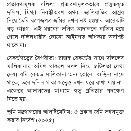
প্রতারণামূলক দলিল: প্রতারণামূলকভাবে প্রস্তুতকৃত
দলিল, মিথ্যা নিবন্ধীকরণ অথবা জালিয়াতির আশ্রয়
নিয়ে তৈরি কাগজপত্র জমির দখল নষ্ট হওয়ার আরেকটি
বড় কারণ। এই ধরনের দলিল আদালতে বাতিল হয়ে
গেলে দলিলধারীর কোনো আইনগত অধিকার অবশিষ্ট
থাকে না।
রেকর্ডস্বত্বের বৈপরীত্য: রাজস্ব রেকর্ডের সাথে দলিলের
মালিকানায় অমিল থাকলে দখল নিয়ে জটিলতা দেখা
দেয়। যদি রেকর্ড মালিকানা অন্য কোনো ব্যক্তির নামে
থাকে, তবে দলিল থাকা সত্ত্বেও দখল ধরে রাখা যায় না।
এক্ষেত্রে আদালতের মাধ্যমে স্বত্ব প্রতিষ্ঠার পদক্ষেপ
নিতে হয়।
ভূমি মন্ত্রণালয়ের আলটিমেটাম: ৫ প্রকার জমি দখলমুক্ত
করার নির্দেশ (২০২৫)