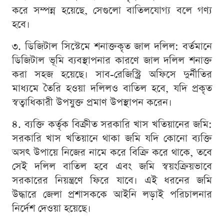
করে সম্পন্ন হয়েছে, সেগুলো বাতিলযোগ্য বলে গণ্য
হবে।
৩. ডিজিটাল সিস্টেমে শনাক্তকৃত জাল দলিল: বর্তমানে
ডিজিটাল ভূমি ব্যবস্থাপনার কারণে জাল দলিল শনাক্ত
করা সহজ হয়েছে। সাব-রেজিস্ট্রি অফিসে দুর্নীতির
মাধ্যমে তৈরি হওয়া দলিলও বাতিল হবে, যদি প্রকৃত
স্বত্বাধিকারী উপযুক্ত প্রমাণ উপস্থাপন করেন।
৪. ব্যক্তি কর্তৃক বিক্রীত সরকারি খাস খতিয়ানের জমি:
সরকারি খাস খতিয়ানে থাকা জমি যদি কোনো ব্যক্তি
অসৎ উপায়ে নিজের নামে করে বিক্রি করে থাকে, তবে
সেই দলিল বাতিল হবে এবং জমি স্বয়ংক্রিয়ভাবে
সরকারের নিয়ন্ত্রণে ফিরে যাবে। এই ধরনের জমি
উদ্ধারে জেলা প্রশাসককে আইনি লড়াই পরিচালনার
নির্দেশ দেওয়া হয়েছে।