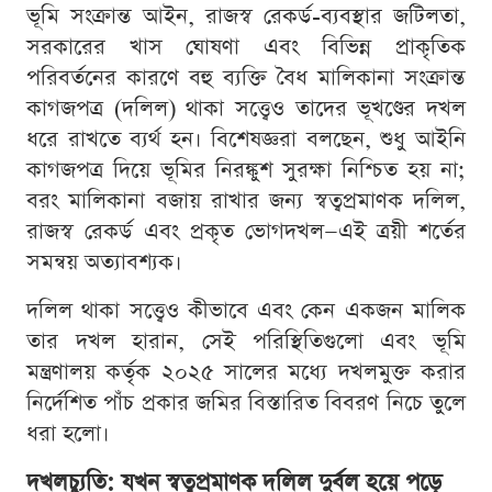
ভূমি সংক্রান্ত আইন, রাজস্ব রেকর্ড-ব্যবস্থার জটিলতা,
সরকারের খাস ঘোষণা এবং বিভিন্ন প্রাকৃতিক
পরিবর্তনের কারণে বহু ব্যক্তি বৈধ মালিকানা সংক্রান্ত
কাগজপত্র (দলিল) থাকা সত্ত্বেও তাদের ভূখণ্ডের দখল
ধরে রাখতে ব্যর্থ হন। বিশেষজ্ঞরা বলছেন, শুধু আইনি
কাগজপত্র দিয়ে ভূমির নিরঙ্কুশ সুরক্ষা নিশ্চিত হয় না;
বরং মালিকানা বজায় রাখার জন্য স্বত্বপ্রমাণক দলিল,
রাজস্ব রেকর্ড এবং প্রকৃত ভোগদখল—এই ত্রয়ী শর্তের
সমন্বয় অত্যাবশ্যক।
দলিল থাকা সত্ত্বেও কীভাবে এবং কেন একজন মালিক
তার দখল হারান, সেই পরিস্থিতিগুলো এবং ভূমি
মন্ত্রণালয় কর্তৃক ২০২৫ সালের মধ্যে দখলমুক্ত করার
নির্দেশিত পাঁচ প্রকার জমির বিস্তারিত বিবরণ নিচে তুলে
ধরা হলো।
দখলচ্যুতি: যখন স্বত্বপ্রমাণক দলিল দুর্বল হয়ে পড়ে