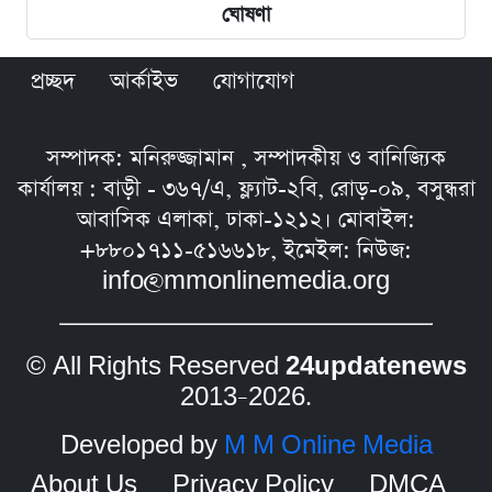
ঘোষণা
প্রচ্ছদ
আর্কাইভ
যোগাযোগ
সম্পাদক: মনিরুজ্জামান , সম্পাদকীয় ও বানিজ্যিক
কার্যালয় : বাড়ী - ৩৬৭/এ, ফ্ল্যাট-২বি, রোড়-০৯, বসুন্ধরা
আবাসিক এলাকা, ঢাকা-১২১২। মোবাইল:
+৮৮০১৭১১-৫১৬৬১৮, ইমেইল: নিউজ:
info@mmonlinemedia.org
© All Rights Reserved
24updatenews
2013–2026.
Developed by
M M Online Media
About Us
Privacy Policy
DMCA