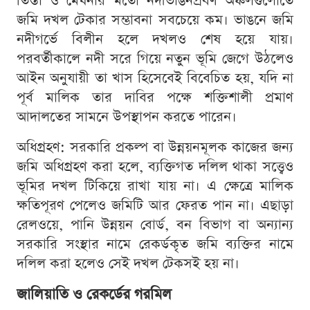
তিস্তা ও মেঘনার মতো নদীভাঙনপ্রবণ অঞ্চলগুলোতে
জমি দখল টেকার সম্ভাবনা সবচেয়ে কম। ভাঙনে জমি
নদীগর্ভে বিলীন হলে দখলও শেষ হয়ে যায়।
পরবর্তীকালে নদী সরে গিয়ে নতুন ভূমি জেগে উঠলেও
আইন অনুযায়ী তা খাস হিসেবেই বিবেচিত হয়, যদি না
পূর্ব মালিক তার দাবির পক্ষে শক্তিশালী প্রমাণ
আদালতের সামনে উপস্থাপন করতে পারেন।
অধিগ্রহণ: সরকারি প্রকল্প বা উন্নয়নমূলক কাজের জন্য
জমি অধিগ্রহণ করা হলে, ব্যক্তিগত দলিল থাকা সত্ত্বেও
ভূমির দখল টিকিয়ে রাখা যায় না। এ ক্ষেত্রে মালিক
ক্ষতিপূরণ পেলেও জমিটি আর ফেরত পান না। এছাড়া
রেলওয়ে, পানি উন্নয়ন বোর্ড, বন বিভাগ বা অন্যান্য
সরকারি সংস্থার নামে রেকর্ডকৃত জমি ব্যক্তির নামে
দলিল করা হলেও সেই দখল টেকসই হয় না।
জালিয়াতি ও রেকর্ডের গরমিল