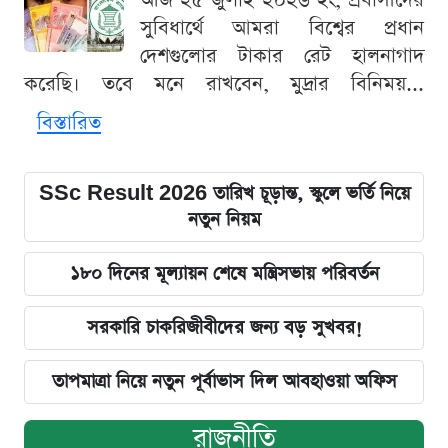
আজ ২৫ জুলাই ২০২৬ ইং, প্রবাসীদের
সুবিধার্থে আমরা বিশ্বের প্রধান
দেশগুলোর টাকার রেট হালনাগাদ
করেছি। তবে মনে রাখবেন, মুদ্রার বিনিময়...
বিস্তারিত
SSc Result 2026 তারিখ চূড়ান্ত, স্কুলে ভর্তি নিয়ে
নতুন নিয়ম
১৮০ দিনের মূল্যায়ন শেষে মন্ত্রিসভায় পরিবর্তন
সরকারি চাকরিজীবীদের জন্য বড় সুখবর!
তাপমাত্রা নিয়ে নতুন পূর্বাভাস দিল আবহাওয়া অফিস
রাজনীতি