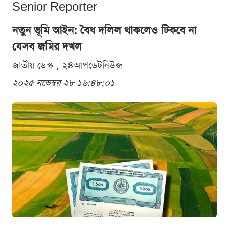
Senior Reporter
নতুন ভূমি আইন: বৈধ দলিল থাকলেও টিকবে না
যেসব জমির দখল
জাতীয় ডেস্ক . ২৪আপডেটনিউজ
২০২৫ নভেম্বর ২৮ ১৬:৪৮:০১