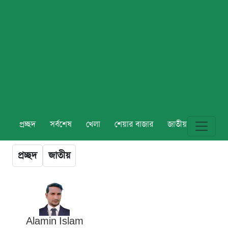
প্রচ্ছদ
সর্বশেষ
খেলা
শেয়ার বাজার
জাতীয়
বিশ্ব
প্রচ্ছদ
জাতীয়
Alamin Islam