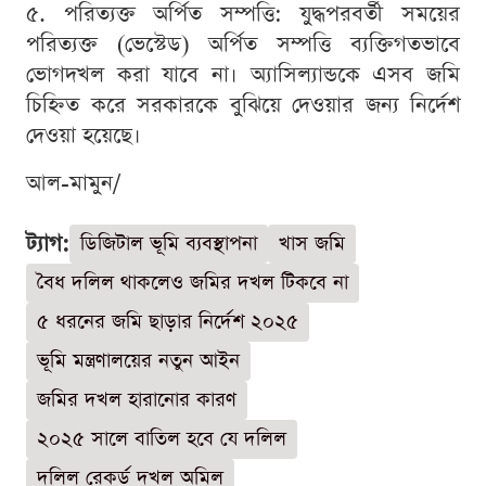
৫. পরিত্যক্ত অর্পিত সম্পত্তি: যুদ্ধপরবর্তী সময়ের
পরিত্যক্ত (ভেস্টেড) অর্পিত সম্পত্তি ব্যক্তিগতভাবে
ভোগদখল করা যাবে না। অ্যাসিল্যান্ডকে এসব জমি
চিহ্নিত করে সরকারকে বুঝিয়ে দেওয়ার জন্য নির্দেশ
দেওয়া হয়েছে।
আল-মামুন/
ট্যাগ:
ডিজিটাল ভূমি ব্যবস্থাপনা
খাস জমি
বৈধ দলিল থাকলেও জমির দখল টিকবে না
৫ ধরনের জমি ছাড়ার নির্দেশ ২০২৫
ভূমি মন্ত্রণালয়ের নতুন আইন
জমির দখল হারানোর কারণ
২০২৫ সালে বাতিল হবে যে দলিল
দলিল রেকর্ড দখল অমিল