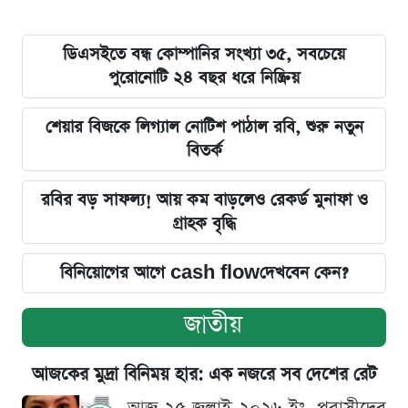
ডিএসইতে বন্ধ কোম্পানির সংখ্যা ৩৫, সবচেয়ে
পুরোনোটি ২৪ বছর ধরে নিষ্ক্রিয়
শেয়ার বিজকে লিগ্যাল নোটিশ পাঠাল রবি, শুরু নতুন
বিতর্ক
রবির বড় সাফল্য! আয় কম বাড়লেও রেকর্ড মুনাফা ও
গ্রাহক বৃদ্ধি
বিনিয়োগের আগে cash flowদেখবেন কেন?
জাতীয়
আজকের মুদ্রা বিনিময় হার: এক নজরে সব দেশের রেট