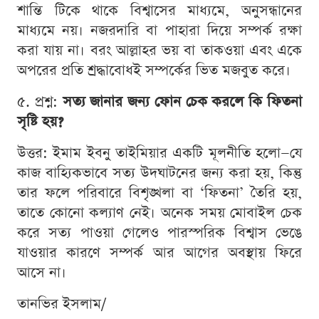
শান্তি টিকে থাকে বিশ্বাসের মাধ্যমে, অনুসন্ধানের
মাধ্যমে নয়। নজরদারি বা পাহারা দিয়ে সম্পর্ক রক্ষা
করা যায় না। বরং আল্লাহর ভয় বা তাকওয়া এবং একে
অপরের প্রতি শ্রদ্ধাবোধই সম্পর্কের ভিত মজবুত করে।
৫. প্রশ্ন:
সত্য জানার জন্য ফোন চেক করলে কি ফিতনা
সৃষ্টি হয়?
উত্তর: ইমাম ইবনু তাইমিয়ার একটি মূলনীতি হলো—যে
কাজ বাহ্যিকভাবে সত্য উদঘাটনের জন্য করা হয়, কিন্তু
তার ফলে পরিবারে বিশৃঙ্খলা বা ‘ফিতনা’ তৈরি হয়,
তাতে কোনো কল্যাণ নেই। অনেক সময় মোবাইল চেক
করে সত্য পাওয়া গেলেও পারস্পরিক বিশ্বাস ভেঙে
যাওয়ার কারণে সম্পর্ক আর আগের অবস্থায় ফিরে
আসে না।
তানভির ইসলাম/