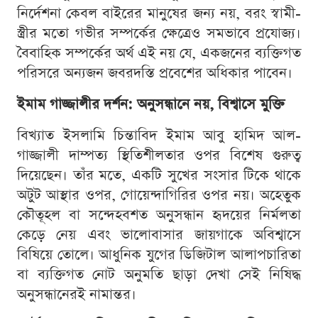
নির্দেশনা কেবল বাইরের মানুষের জন্য নয়, বরং স্বামী-
স্ত্রীর মতো গভীর সম্পর্কের ক্ষেত্রেও সমভাবে প্রযোজ্য।
বৈবাহিক সম্পর্কের অর্থ এই নয় যে, একজনের ব্যক্তিগত
পরিসরে অন্যজন জবরদস্তি প্রবেশের অধিকার পাবেন।
ইমাম গাজ্জালীর দর্শন: অনুসন্ধানে নয়, বিশ্বাসে মুক্তি
বিখ্যাত ইসলামি চিন্তাবিদ ইমাম আবু হামিদ আল-
গাজ্জালী দাম্পত্য স্থিতিশীলতার ওপর বিশেষ গুরুত্ব
দিয়েছেন। তাঁর মতে, একটি সুখের সংসার টিকে থাকে
অটুট আস্থার ওপর, গোয়েন্দাগিরির ওপর নয়। অহেতুক
কৌতূহল বা সন্দেহবশত অনুসন্ধান হৃদয়ের নির্মলতা
কেড়ে নেয় এবং ভালোবাসার জায়গাকে অবিশ্বাসে
বিষিয়ে তোলে। আধুনিক যুগের ডিজিটাল আলাপচারিতা
বা ব্যক্তিগত নোট অনুমতি ছাড়া দেখা সেই নিষিদ্ধ
অনুসন্ধানেরই নামান্তর।