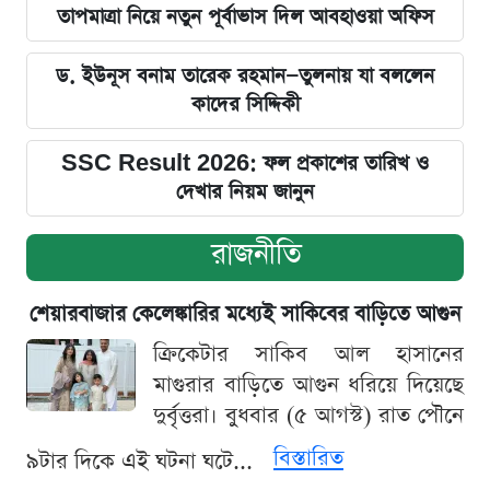
তাপমাত্রা নিয়ে নতুন পূর্বাভাস দিল আবহাওয়া অফিস
ড. ইউনূস বনাম তারেক রহমান—তুলনায় যা বললেন
কাদের সিদ্দিকী
SSC Result 2026: ফল প্রকাশের তারিখ ও
দেখার নিয়ম জানুন
রাজনীতি
শেয়ারবাজার কেলেঙ্কারির মধ্যেই সাকিবের বাড়িতে আগুন
ক্রিকেটার সাকিব আল হাসানের
মাগুরার বাড়িতে আগুন ধরিয়ে দিয়েছে
দুর্বৃত্তরা। বুধবার (৫ আগস্ট) রাত পৌনে
বিস্তারিত
৯টার দিকে এই ঘটনা ঘটে...