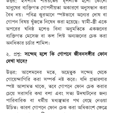
উত্তর: ইসলামি শরিয়তের মূলনীতি হলো কোনো
মানুষের ব্যক্তিগত গোপনীয়তা অকারণে অনুসন্ধান করা
বৈধ নয়। পবিত্র কুরআনে স্পষ্টভাবে অন্যের দোষ বা
গোপন বিষয় খুঁজতে নিষেধ করা হয়েছে। স্বামী-স্ত্রী একে
অপরের ঘনিষ্ঠ হলেও বিনা অনুমতিতে একজনের
ব্যক্তিগত মেসেজ বা কল লিস্ট অন্যজনের চেক করা
অনধিকার চর্চার শামিল।
২. প্রশ্ন:
সন্দেহ হলে কি গোপনে জীবনসঙ্গীর ফোন
দেখা যাবে?
উত্তর: আলেমদের মতে, অহেতুক সন্দেহ থেকে
গোয়েন্দাগিরি করা সম্পর্ক নষ্ট করে। যদি প্রতারণার
স্পষ্ট আলামত থাকে, তবে গোপনে ফোন চেক করার
চেয়ে সরাসরি কথা বলা এবং সত্য উদঘাটনের জন্য
পারিবারিক বা ধর্মীয় মধ্যস্থতার পথ বেছে নেওয়া
উচিত। কারণ গোপনে ফোন চেক করা অধিকাংশ ক্ষেত্রে