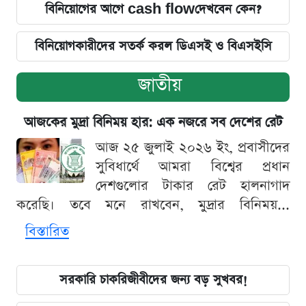
বিনিয়োগের আগে cash flowদেখবেন কেন?
বিনিয়োগকারীদের সতর্ক করল ডিএসই ও বিএসইসি
জাতীয়
আজকের মুদ্রা বিনিময় হার: এক নজরে সব দেশের রেট
আজ ২৫ জুলাই ২০২৬ ইং, প্রবাসীদের
সুবিধার্থে আমরা বিশ্বের প্রধান
দেশগুলোর টাকার রেট হালনাগাদ
করেছি। তবে মনে রাখবেন, মুদ্রার বিনিময়...
বিস্তারিত
সরকারি চাকরিজীবীদের জন্য বড় সুখবর!