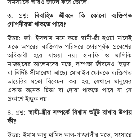
সমস্যাকে আরও জটিল করে তোলে।
৩. প্রশ্ন:
বিবাহিত জীবনে কি কোনো ব্যক্তিগত
গোপনীয়তা থাকতে পারে?
উত্তর: হ্যাঁ। ইসলাম মনে করে স্বামী-স্ত্রী হওয়া মানেই
একে অপরের ব্যক্তিগত পরিসরে জোরপূর্বক প্রবেশের
অধিকারী হয়ে যাওয়া নয়। হানাফি ও মালিকি
মাজহাবের আলেমদের মতে, দাম্পত্য জীবনেও ‘হুদুদ’
বা নির্দিষ্ট সীমারেখা আছে। মোবাইল ফোনকে ব্যক্তিগত
ডায়েরির মতো বিবেচনা করা হয়, যেখানে মানুষের
একান্ত অনেক চিন্তা বা দোয়া থাকতে পারে যা সে
প্রকাশে ইচ্ছুক নয়।
৪. প্রশ্ন:
স্বামী-স্ত্রীর সম্পর্কে বিশ্বাস অটুট রাখার উপায়
কী?
উত্তর: ইমাম আবু হামিদ আল-গাজ্জালীর মতে, সংসারে