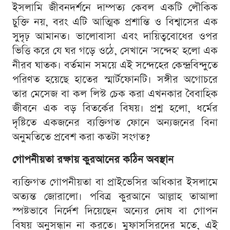
ইসলামি জীবনদর্শনে দাম্পত্য কেবল একটি লৌকিক
চুক্তি নয়, বরং এটি আত্মিক প্রশান্তি ও বিশ্বাসের এক
সুদৃঢ় আমানত। ভালোবাসা এবং দায়িত্ববোধের ওপর
ভিত্তি করে যে ঘর গড়ে ওঠে, সেখানে 'সন্দেহ' হলো এক
নীরব ঘাতক। বর্তমান সময়ে এই সন্দেহের কেন্দ্রবিন্দুতে
পরিণত হয়েছে হাতের স্মার্টফোনটি। সঙ্গীর অগোচরে
তার মেসেজ বা কল লিস্ট চেক করা এখনকার বৈবাহিক
জীবনে এক বড় বিতর্কের বিষয়। প্রশ্ন হলো, ধর্মের
দৃষ্টিতে একজনের ব্যক্তিগত ফোনে অন্যজনের বিনা
অনুমতিতে প্রবেশ করা কতটা সংগত?
গোপনীয়তা রক্ষায় কুরআনের কঠিন অবস্থান
ব্যক্তিগত গোপনীয়তা বা প্রাইভেসির অধিকার ইসলামে
অত্যন্ত জোরালো। পবিত্র কুরআনে আল্লাহ তাআলা
স্পষ্টভাবে নির্দেশ দিয়েছেন অন্যের দোষ বা গোপন
বিষয় অনুসন্ধান না করতে। মুফাসসিরদের মতে, এই