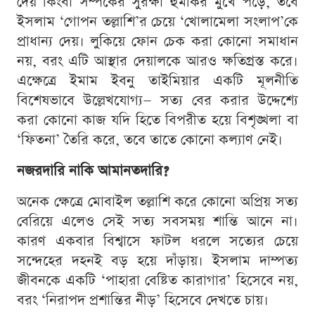
দেয় কিংবা সম্পর্কের সুরক্ষা হুমকির মুখে পড়ে, তবে
ইসলাম ‘গোপন তল্লাশি’র চেয়ে ‘খোলামেলা সংলাপ’কে
প্রাধান্য দেয়। লুকিয়ে ফোন চেক করা কোনো সমাধান
নয়, বরং এটি আস্থার দেয়ালকে আরও ক্ষতিগ্রস্ত করে।
এক্ষেত্রে ইমাম ইবনু তাইমিয়ার একটি মূলনীতি
বিশেষভাবে উল্লেখযোগ্য— সত্য বের করার উদ্দেশ্যে
করা কোনো কাজ যদি হিতে বিপরীত হয়ে বিশৃঙ্খলা বা
‘ফিতনা’ তৈরি করে, তবে তাতে কোনো কল্যাণ নেই।
নজরদারি নাকি আমানতদারি?
অনেক ক্ষেত্রে মোবাইল তল্লাশি করে কোনো অপ্রিয় সত্য
বেরিয়ে এলেও সেই সত্য সবসময় শান্তি আনে না।
কারণ একবার বিশ্বাসে ফাটল ধরলে সত্যের চেয়ে
সন্দেহের দহনই বড় হয়ে দাঁড়ায়। ইসলাম দাম্পত্য
জীবনকে একটি ‘পাহারা বেষ্টিত কারাগার’ হিসেবে নয়,
বরং ‘নিরাপদ প্রশান্তির নীড়’ হিসেবে দেখতে চায়।