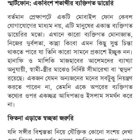
স্মার্টফোন: একবিংশ শতাব্দীর ব্যক্তিগত ডায়েরি
বর্তমান প্রেক্ষাপটে একটি মোবাইল ফোন কেবল
যোগাযোগের মাধ্যম নয়, এটি মানুষের একান্ত ব্যক্তিগত
ডায়েরির মতো। এখানে কারো ব্যক্তিগত মোনাজাত,
নিজের দুর্বলতা, কান্না কিংবা এমন কিছু সুপ্ত চিন্তা
থাকতে পারে যা তিনি কারো সামনে প্রকাশে ইচ্ছুক নন।
হানাফি ও মালিকি মাজহাবের আলেমদের ব্যাখ্যা
অনুযায়ী, স্বামী-স্ত্রীর মাঝেও নির্দিষ্ট সীমারেখা বা ‘হুদুদ’
রয়েছে। একজন যেমন অন্যজনের মনের সবটুকু নিয়ন্ত্রণ
করতে পারেন না, তেমনি একে অপরের ব্যক্তিগত
তথ্যের ওপর একচ্ছত্র আধিপত্যও ইসলাম সমর্থন করে
না।
ফিতনা এড়াতে স্বচ্ছতা জরুরি
যদি সঙ্গীর বিশ্বস্ততা নিয়ে যৌক্তিক কোনো সংশয় দেখা