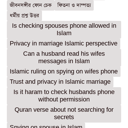
জীবনসঙ্গীর ফোন চেক
ফিতনা ও দাম্পত্য
ধর্মীয় প্রশ্ন উত্তর
Is checking spouses phone allowed in
Islam
Privacy in marriage Islamic perspective
Can a husband read his wifes
messages in Islam
Islamic ruling on spying on wifes phone
Trust and privacy in Islamic marriage
Is it haram to check husbands phone
without permission
Quran verse about not searching for
secrets
Spying on spouse in Islam