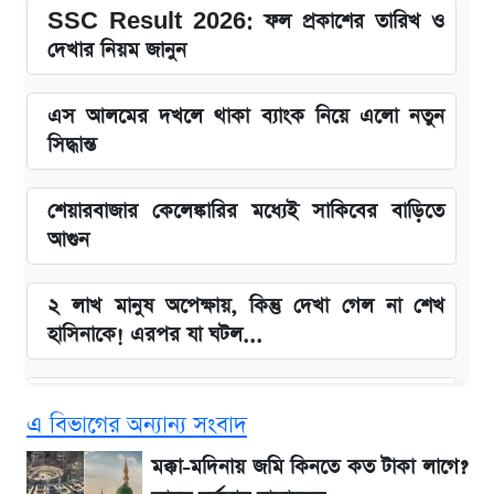
SSC Result 2026: ফল প্রকাশের তারিখ ও
দেখার নিয়ম জানুন
এস আলমের দখলে থাকা ব্যাংক নিয়ে এলো নতুন
সিদ্ধান্ত
শেয়ারবাজার কেলেঙ্কারির মধ্যেই সাকিবের বাড়িতে
আগুন
২ লাখ মানুষ অপেক্ষায়, কিন্তু দেখা গেল না শেখ
হাসিনাকে! এরপর যা ঘটল...
Snapdragon 8 Gen 3 ফোনে নতুন চমক,
এ বিভাগের অন্যান্য সংবাদ
Redmi K80 নিয়ে আপডেট
মক্কা-মদিনায় জমি কিনতে কত টাকা লাগে?