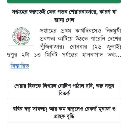
সপ্তাহের শুরুতেই ফের পতন শেয়ারবাজারে, কারণ যা
জানা গেল
সপ্তাহের প্রথম কার্যদিবসেও নিম্নমুখী
প্রবণতা কাটিয়ে উঠতে পারেনি দেশের
পুঁজিবাজার। রোববার (২৬ জুলাই)
দুপুর ২টা ১৩ মিনিট পর্যন্তের হালনাগাদ তথ্য...
বিস্তারিত
শেয়ার বিজকে লিগ্যাল নোটিশ পাঠাল রবি, শুরু নতুন
বিতর্ক
রবির বড় সাফল্য! আয় কম বাড়লেও রেকর্ড মুনাফা ও
গ্রাহক বৃদ্ধি