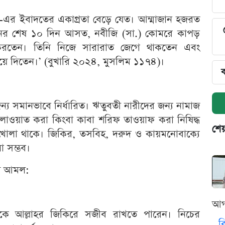
.)-এর ইবাদতের একাগ্রতা বেড়ে যেত। আম্মাজান হজরত
ানের শেষ ১০ দিন আসত, নবীজি (সা.) কোমরে কাপড়
 করতেন। তিনি নিজে সারারাত জেগে থাকতেন এবং
য়ে দিতেন।’ (বুখারি ২০২৪, মুসলিম ১১৭৪)।
ব
ন্য সমানভাবে নির্ধারিত। ঋতুবতী নারীদের জন্য নামাজ
েলাওয়াত করা কিংবা কাবা শরিফ তাওয়াফ করা নিষিদ্ধ
শেয
য খোলা থাকে। জিকির, তসবিহ, দরুদ ও কায়মনোবাক্যে
া সম্ভব।
েষ আমল:
আগ
কে আল্লাহর জিকিরে সজীব রাখতে পারেন। নিচের
ব