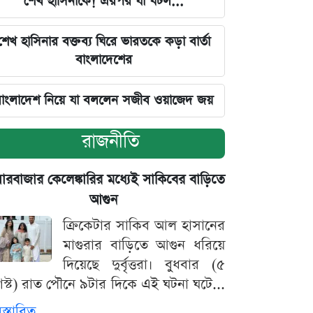
শেখ হাসিনাকে! এরপর যা ঘটল...
শেখ হাসিনার বক্তব্য ঘিরে ভারতকে কড়া বার্তা
বাংলাদেশের
াংলাদেশ নিয়ে যা বললেন সজীব ওয়াজেদ জয়
রাজনীতি
়ারবাজার কেলেঙ্কারির মধ্যেই সাকিবের বাড়িতে
আগুন
ক্রিকেটার সাকিব আল হাসানের
মাগুরার বাড়িতে আগুন ধরিয়ে
দিয়েছে দুর্বৃত্তরা। বুধবার (৫
স্ট) রাত পৌনে ৯টার দিকে এই ঘটনা ঘটে...
িস্তারিত