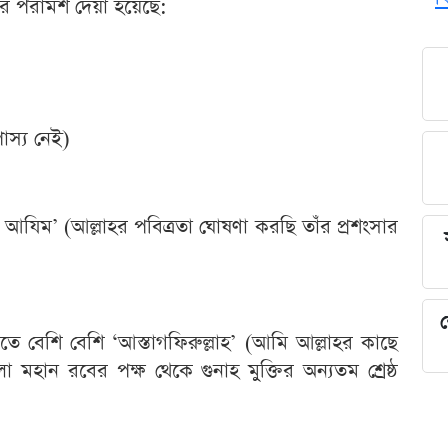
 পরামর্শ দেয়া হয়েছে:
াস্য নেই)
হিল আযিম’ (আল্লাহর পবিত্রতা ঘোষণা করছি তাঁর প্রশংসার
শ
 বেশি বেশি ‘আস্তাগফিরুল্লাহ’ (আমি আল্লাহর কাছে
 মহান রবের পক্ষ থেকে গুনাহ মুক্তির অন্যতম শ্রেষ্ঠ