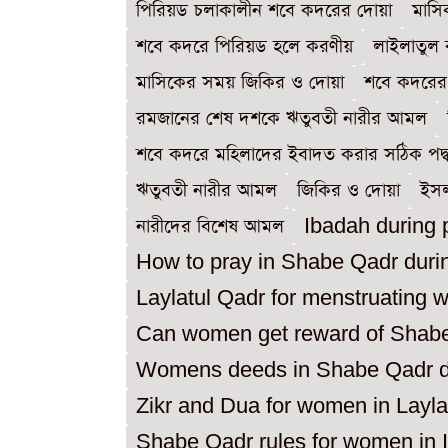
পিরিয়ড চলাকালীন শবে কদরের দোয়া
মাসি
শবে কদরে পিরিয়ড হলে করণীয়
লাইলাতুল 
মাসিকের সময় জিকির ও দোয়া
শবে কদরের
রমজানের শেষ দশকে ঋতুবতী নারীর আমল
শবে কদরে মহিলাদের ইবাদত করার সঠিক পদ্
ঋতুবতী নারীর আমল
জিকির ও দোয়া
ইসল
নারীদের বিশেষ আমল
Ibadah during 
How to pray in Shabe Qadr duri
Laylatul Qadr for menstruating
Can women get reward of Shabe
Womens deeds in Shabe Qadr du
Zikr and Dua for women in Layla
Shabe Qadr rules for women in 