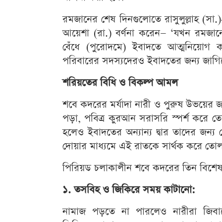
রমজানের শেষ দিনগুলোতে রাসুলুল্লাহ (সা
আয়েশা (রা.) বর্ণনা করেন— ‘যখন রমজ
বেঁধে (পুরোদমে) ইবাদতে আত্মনিয়োগ
পরিবারের সদস্যদেরও ইবাদতের জন্য জাগি
শরিয়তের বিধি ও বিকল্প আমল
শবে কদরের মর্যাদা নারী ও পুরুষ উভয়ের জ
পড়া, পবিত্র কুরআন সরাসরি স্পর্শ করে ত
হলেও ইবাদতের অন্যান্য দ্বার তাদের জন্
দোয়ার মাধ্যমে এই রাতকে সার্থক করে তোল
পিরিয়ড চলাকালীন শবে কদরের তিন বিশ
১. তসবিহ ও জিকিরে সময় কাটানো:
নামাজ পড়তে না পারলেও নারীরা জিবা