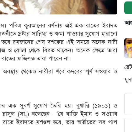
আজক
ীম। পবিত্র কুরআনের বর্ণনায় এই এক রাতের ইবাদত
জনীতে স্রষ্টার সান্নিধ্য ও ক্ষমা পাওয়ার সুযোগ হারানো
ষয়। তবে রমজানের শেষ দশকের এই সময়ে অনেক নারী
ামাজ ও রোজা থেকে বিরত থাকেন। অনেক ক্ষেত্রে তারা
ঠ রাতের ফজিলত তারা পাবেন না।
রে
ষ অবস্থায় থেকেও নারীরা শবে কদরের পূর্ণ সওয়াব ও
মুদ
ের এক সুবর্ণ সুযোগ তৈরি হয়। বুখারি (১৯০১) ও
র রাসুল (সা.) বলেছেন— ‘যে ব্যক্তি ইমান ও সওয়াব
র রাতে ইবাদতে মশগুল হবে, তার অতীতের সব পাপ