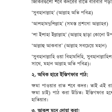
জিকিরগুলো শবে কদরের রাতে বারবার পড়ার
‘সুবহানাল্লাহ’ (আল্লাহ অতি পবিত্র)
‘আলহামদুলিল্লাহ’ (সমস্ত প্রশংসা আল্লাহর)
‘লা ইলাহা ইল্লাল্লাহ’ (আল্লাহ ছাড়া কোনো উপ
‘আল্লাহু আকবার’ (আল্লাহ সবচেয়ে মহান)
‘সুবহানাল্লাহি ওয়া বিহামদিহি, সুবহানাল্লা
সাথে, মহান আল্লাহ অতি পবিত্র)।
২. অধিক হারে ইস্তিগফার পাঠ:
ক্ষমা পাওয়ার রাত শবে কদর। তাই এই রাতে
ক্ষমা চাই) পাঠ করা উচিত। ইস্তিগফার হলো
হাতিয়ার।
৩. আকুল মনে দোয়া করা: