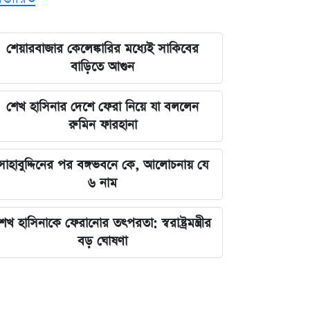
শেয়ারবাজার কেলেঙ্কারির মধ্যেই সাকিবের
বাড়িতে আগুন
শেখ হাসিনার দেশে ফেরা নিয়ে যা বললেন
রুমিন ফারহানা
সাহাবুদ্দিনের পর বঙ্গভবনে কে, আলোচনায় যে
৬ নাম
েখ হাসিনাকে ফেরানোর তৎপরতা: স্বরাষ্ট্রমন্ত্রীর
বড় ঘোষণা