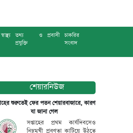
স্বাস্থ্য
তথ্য ও
প্রবাসী
চাকরির
প্রযুক্তি
সংবাদ
শেয়ারনিউজ
তাহের শুরুতেই ফের পতন শেয়ারবাজারে, কারণ
যা জানা গেল
সপ্তাহের প্রথম কার্যদিবসেও
নিম্নমুখী প্রবণতা কাটিয়ে উঠতে