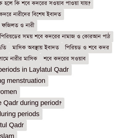
ক হলে কি শবে কদরের সওয়াব পাওয়া যায়?
কদরে নারীদের বিশেষ ইবাদত
 ফজিলত ও নারী
পিরিয়ডের সময় শবে কদরের নামাজ ও কোরআন পাঠ
ধতি
মাসিক অবস্থায় ইবাদত
পিরিয়ড ও শবে কদর
ামে নারীর মাসিক
শবে কদরের সওয়াব
periods in Laylatul Qadr
ng menstruation
 women
 Qadr during period?
ring periods
tul Qadr
Islam