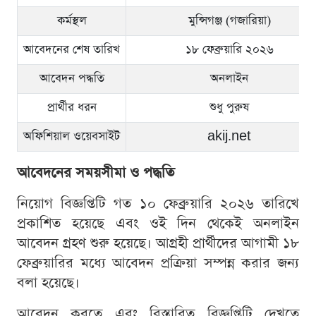
কর্মস্থল
মুন্সিগঞ্জ (গজারিয়া)
আবেদনের শেষ তারিখ
১৮ ফেব্রুয়ারি ২০২৬
আবেদন পদ্ধতি
অনলাইন
প্রার্থীর ধরন
শুধু পুরুষ
অফিশিয়াল ওয়েবসাইট
akij.net
আবেদনের সময়সীমা ও পদ্ধতি
নিয়োগ বিজ্ঞপ্তিটি গত ১০ ফেব্রুয়ারি ২০২৬ তারিখে
প্রকাশিত হয়েছে এবং ওই দিন থেকেই অনলাইন
আবেদন গ্রহণ শুরু হয়েছে। আগ্রহী প্রার্থীদের আগামী ১৮
ফেব্রুয়ারির মধ্যে আবেদন প্রক্রিয়া সম্পন্ন করার জন্য
বলা হয়েছে।
আবেদন করতে এবং বিস্তারিত বিজ্ঞপ্তিটি দেখতে