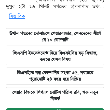
দুপুর ২টা ১৩ মিনিট পর্যন্তের হালনাগাদ তথ্য...
বিস্তারিত
উত্থান-পতনের দোলাচলে শেয়ারবাজার, লেনদেনের শীর্ষে
যে ১০ কোম্পানি
জিএসপি ইনভেস্টমেন্ট নিয়ে বিএসইসির বড় সিদ্ধান্ত,
তদন্তে যেসব বিষয়
ডিএসইতে বন্ধ কোম্পানির সংখ্যা ৩৫, সবচেয়ে
পুরোনোটি ২৪ বছর ধরে নিষ্ক্রিয়
শেয়ার বিজকে লিগ্যাল নোটিশ পাঠাল রবি, শুরু নতুন
বিতর্ক