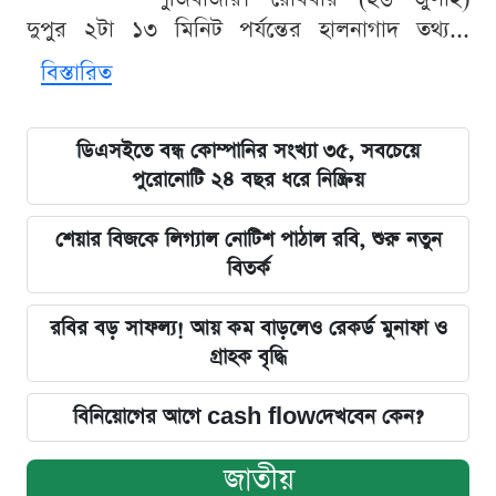
দুপুর ২টা ১৩ মিনিট পর্যন্তের হালনাগাদ তথ্য...
বিস্তারিত
ডিএসইতে বন্ধ কোম্পানির সংখ্যা ৩৫, সবচেয়ে
পুরোনোটি ২৪ বছর ধরে নিষ্ক্রিয়
শেয়ার বিজকে লিগ্যাল নোটিশ পাঠাল রবি, শুরু নতুন
বিতর্ক
রবির বড় সাফল্য! আয় কম বাড়লেও রেকর্ড মুনাফা ও
গ্রাহক বৃদ্ধি
বিনিয়োগের আগে cash flowদেখবেন কেন?
জাতীয়