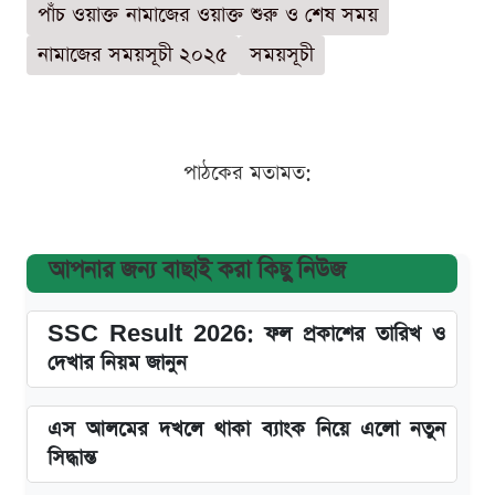
পাঁচ ওয়াক্ত নামাজের ওয়াক্ত শুরু ও শেষ সময়
নামাজের সময়সূচী ২০২৫
সময়সূচী
পাঠকের মতামত:
আপনার জন্য বাছাই করা কিছু নিউজ
SSC Result 2026: ফল প্রকাশের তারিখ ও
দেখার নিয়ম জানুন
এস আলমের দখলে থাকা ব্যাংক নিয়ে এলো নতুন
সিদ্ধান্ত