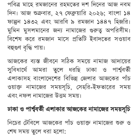
পবিত্র মাহে রমজানের রহমতের দশ দিনের আজ নবম
দিন। আজ শুক্রবার, ২৭ ফেব্রুয়ারি ২০২৬; বাংলা ১৪
ফাল্গুন ১৪৩২ এবং আরবি ৯ রমজান ১৪৪৭ হিজরি।
মুমিন মুসলমানের জন্য নামাজের গুরুত্ব অপরিসীম।
বিশেষ করে রমজান মাসে প্রতিটি ইবাদতের সওয়াব
বহুগুণ বৃদ্ধি পায়।
আজকের ব্যস্ত জীবনে সঠিক সময়ে নামাজ আদায়ের
সুবিধার্থে আমরা তুলে ধরছি ঢাকা ও পার্শ্ববর্তী
এলাকাসহ বাংলাদেশের বিভিন্ন জেলার আজকের পাঁচ
ওয়াক্ত নামাজের সময়সূচি, সেহরি-ইফতারের সময়
এবং নফল নামাজের উত্তম সময়।
ঢাকা ও পার্শ্ববর্তী এলাকার আজকের নামাজের সময়সূচি
নিচের টেবিলে আজকের পাঁচ ওয়াক্ত নামাজের শুরু ও
শেষ সময় তুলে ধরা হলো: