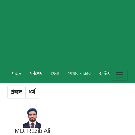
প্রচ্ছদ
সর্বশেষ
খেলা
শেয়ার বাজার
জাতীয়
বিশ্ব
প্রচ্ছদ
ধর্ম
MD. Razib Ali