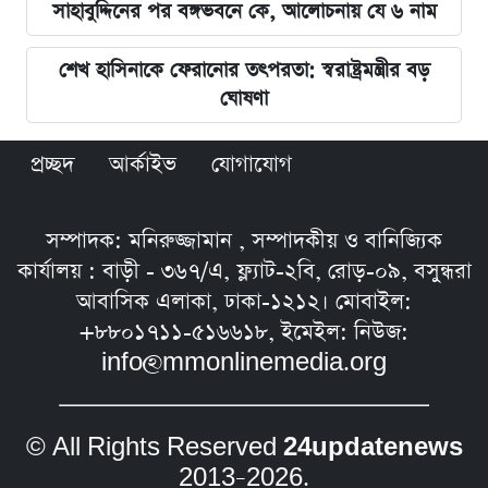
সাহাবুদ্দিনের পর বঙ্গভবনে কে, আলোচনায় যে ৬ নাম
শেখ হাসিনাকে ফেরানোর তৎপরতা: স্বরাষ্ট্রমন্ত্রীর বড়
ঘোষণা
প্রচ্ছদ
আর্কাইভ
যোগাযোগ
সম্পাদক: মনিরুজ্জামান , সম্পাদকীয় ও বানিজ্যিক
কার্যালয় : বাড়ী - ৩৬৭/এ, ফ্ল্যাট-২বি, রোড়-০৯, বসুন্ধরা
আবাসিক এলাকা, ঢাকা-১২১২। মোবাইল:
+৮৮০১৭১১-৫১৬৬১৮, ইমেইল: নিউজ:
info@mmonlinemedia.org
© All Rights Reserved
24updatenews
2013–2026.