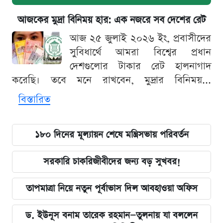
আজকের মুদ্রা বিনিময় হার: এক নজরে সব দেশের রেট
আজ ২৫ জুলাই ২০২৬ ইং, প্রবাসীদের
সুবিধার্থে আমরা বিশ্বের প্রধান
দেশগুলোর টাকার রেট হালনাগাদ
করেছি। তবে মনে রাখবেন, মুদ্রার বিনিময়...
বিস্তারিত
১৮০ দিনের মূল্যায়ন শেষে মন্ত্রিসভায় পরিবর্তন
সরকারি চাকরিজীবীদের জন্য বড় সুখবর!
তাপমাত্রা নিয়ে নতুন পূর্বাভাস দিল আবহাওয়া অফিস
ড. ইউনূস বনাম তারেক রহমান—তুলনায় যা বললেন