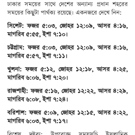
ঢাকার সময়ের সাথে দেশের অন্যান্য প্রধান শহরের
সময়ের কিছুটা পার্থক্য রয়েছে। একনজরে দেখে নিন:
সিলেট: ফজর ৫:০৩, জোহর ১২:০৯, আসর ৪:১৬,
মাগরিব ৫:৫৫, ইশা ৭:১০।
চট্টগ্রাম: ফজর ৫:০৩, জোহর ১২:০৯, আসর ৪:১৬,
মাগরিব ৫:৫৭, ইশা ৭:১১।
খুলনা: ফজর ৫:১২, জোহর ১২:১৮, আসর ৪:২৫,
মাগরিব ৬:০৬, ইশা ৭:২০।
রাজশাহী: ফজর ৫:১৬, জোহর ১২:২২, আসর ৪:২৯,
মাগরিব ৬:০৮, ইশা ৭:২৪।
বরিশাল: ফজর ৫:০৯, জোহর ১২:১৫, আসর ৪:২২,
মাগরিব ৬:০৩, ইশা ৭:১৭।
বিশেষ দ্রষ্টব্য: উপরোক্ত সময়সূচি ইসলামিক