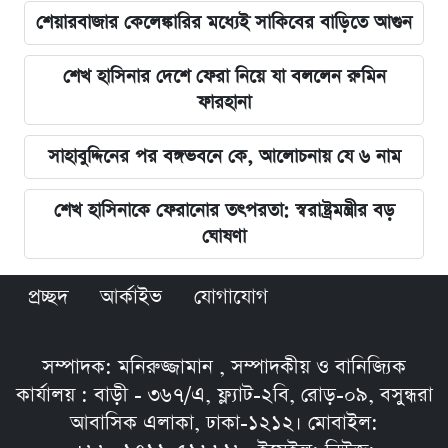
শেয়ারবাজার কেলেঙ্কারির মধ্যেই সাকিবের বাড়িতে আগুন
শেখ হাসিনার দেশে ফেরা নিয়ে যা বললেন রুমিন
ফারহানা
সাহাবুদ্দিনের পর বঙ্গভবনে কে, আলোচনায় যে ৬ নাম
শেখ হাসিনাকে ফেরানোর তৎপরতা: স্বরাষ্ট্রমন্ত্রীর বড়
ঘোষণা
প্রচ্ছদ
আর্কাইভ
যোগাযোগ
সম্পাদক: মনিরুজ্জামান , সম্পাদকীয় ও বানিজ্যিক
কার্যালয় : বাড়ী - ৩৬৭/এ, ফ্ল্যাট-২বি, রোড়-০৯, বসুন্ধরা
আবাসিক এলাকা, ঢাকা-১২১২। মোবাইল: