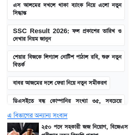
এস আলমের দখলে থাকা ব্যাংক নিয়ে এলো নতুন
সিদ্ধান্ত
SSC Result 2026: ফল প্রকাশের তারিখ ও
দেখার নিয়ম জানুন
শেয়ার বিজকে লিগ্যাল নোটিশ পাঠাল রবি, শুরু নতুন
বিতর্ক
বাবর আজমের দলে ফেরা নিয়ে নতুন সমীকরণ
ডিএসইতে বন্ধ কোম্পানির সংখ্যা ৩৫, সবচেয়ে
পুরোনোটি ২৪ বছর ধরে নিষ্ক্রিয়
এ বিভাগের অন্যান্য সংবাদ
Snapdragon 8 Gen 3 ফোনে নতুন চমক,
২৫০ পদে সহকারী জজ নিয়োগ, বিজেএস
Redmi K80 নিয়ে আপডেট