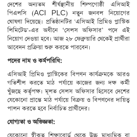
দেশের অন্যতম শীর্ষস্থানীয় শিল্পগোষ্ঠী এসিআই
পিএলসি (ACI PLC) নতুন জনবল নিয়োগের
ঘোষণা দিয়েছে। প্রতিষ্ঠানটির 'এসিআই প্রিমিও প্লাস্টিক
লিমিটেড'-এর অধীনে ‘সেলস অফিসার’ পদে এই
নিয়োগ দেওয়া হবে। আজ ২৮ ফেব্রুয়ারি থেকেই প্রার্থীরা
আবেদন প্রক্রিয়া শুরু করতে পারবেন।
পদের নাম ও কর্মপরিধি:
এসিআই প্রিমিও প্লাস্টিকের বিপণন কার্যক্রমকে আরও
গতিশীল করতে মাঠ পর্যায়ে কাজের জন্য দক্ষ কর্মী
খুঁজছে কর্তৃপক্ষ। মূলত সেলস অফিসার হিসেবে দেশের
যেকোনো প্রান্তে মাঠ পর্যায়ে বিক্রয় ও বিপণনের দায়িত্ব
পালন করতে হবে নির্বাচিত প্রার্থীদের।
যোগ্যতা ও অভিজ্ঞতা:
যেকোনো স্বীকৃত শিক্ষাবোর্ড থেকে উচ্চ মাধ্যমিক বা