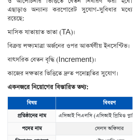
ও আলোচনার ভিত্তিতে বেতন নির্ধারণ করা হবে।
এছাড়াও অন্যান্য করপোরেট সুযোগ-সুবিধার মধ্যে
রয়েছে:
মাসিক যাতায়াত ভাতা (TA)।
বিক্রয় লক্ষ্যমাত্রা অর্জনের ওপর আকর্ষণীয় ইনসেন্টিভ।
বাৎসরিক বেতন বৃদ্ধি (Increment)।
কাজের দক্ষতার ভিত্তিতে দ্রুত পদোন্নতির সুযোগ।
একনজরে নিয়োগের বিস্তারিত তথ্য:
বিষয়
বিবরণ
প্রতিষ্ঠানের নাম
এসিআই পিএলসি (এসিআই প্রিমিও প্লাস্টি
পদের নাম
সেলস অফিসার