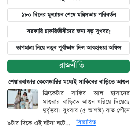
১৮০ দিনের মূল্যায়ন শেষে মন্ত্রিসভায় পরিবর্তন
সরকারি চাকরিজীবীদের জন্য বড় সুখবর!
তাপমাত্রা নিয়ে নতুন পূর্বাভাস দিল আবহাওয়া অফিস
রাজনীতি
শেয়ারবাজার কেলেঙ্কারির মধ্যেই সাকিবের বাড়িতে আগুন
ক্রিকেটার সাকিব আল হাসানের
মাগুরার বাড়িতে আগুন ধরিয়ে দিয়েছে
দুর্বৃত্তরা। বুধবার (৫ আগস্ট) রাত পৌনে
বিস্তারিত
৯টার দিকে এই ঘটনা ঘটে...