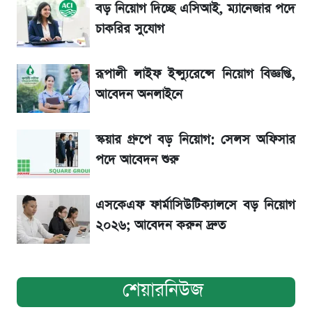
বড় নিয়োগ দিচ্ছে এসিআই, ম্যানেজার পদে
রবির বড় সাফল্য! আয় কম বাড়লেও রেকর্ড মুনাফা ও
চাকরির সুযোগ
গ্রাহক বৃদ্ধি
রূপালী লাইফ ইন্স্যুরেন্সে নিয়োগ বিজ্ঞপ্তি,
টিভিতে আজকের খেলা (৭ আগস্ট)
আবেদন অনলাইনে
সৌদিতে বাংলাদেশিদের আকামা নবায়নে বদলে গেল
নিয়ম
স্কয়ার গ্রুপে বড় নিয়োগ: সেলস অফিসার
পদে আবেদন শুরু
এসকেএফ ফার্মাসিউটিক্যালসে বড় নিয়োগ
২০২৬; আবেদন করুন দ্রুত
শেয়ারনিউজ