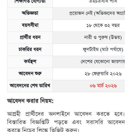
শিক্ষাগত যোগ্যতা
এইচএসসি পাস
অভিজ্ঞতা
প্রয়োজন নেই (অভিজ্ঞদের অগ্রাধিক
বয়সসীমা
১৮ থেকে ৩২ বছর
প্রার্থীর ধরন
নারী ও পুরুষ (উভয়)
চাকরির ধরন
ফুলটাইম (মাঠ পর্যায়ে)
কর্মস্থল
দেশের যেকোনো জায়গায়
আবেদন শুরু
২৮ ফেব্রুয়ারি ২০২৬
আবেদনের শেষ তারিখ
০৬ মার্চ ২০২৬
আবেদন করার নিয়ম:
আগ্রহী প্রার্থীদের অনলাইনে আবেদন করতে হবে।
বিস্তারিত বিজ্ঞপ্তিটি পড়তে এবং সরাসরি আবেদন
করতে নিচের লিঙ্কে ভিজিট করুন।