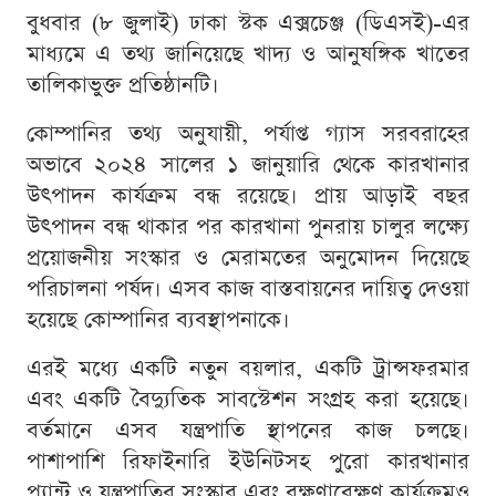
বুধবার (৮ জুলাই) ঢাকা স্টক এক্সচেঞ্জ (ডিএসই)-এর
মাধ্যমে এ তথ্য জানিয়েছে খাদ্য ও আনুষঙ্গিক খাতের
তালিকাভুক্ত প্রতিষ্ঠানটি।
কোম্পানির তথ্য অনুযায়ী, পর্যাপ্ত গ্যাস সরবরাহের
অভাবে ২০২৪ সালের ১ জানুয়ারি থেকে কারখানার
উৎপাদন কার্যক্রম বন্ধ রয়েছে। প্রায় আড়াই বছর
উৎপাদন বন্ধ থাকার পর কারখানা পুনরায় চালুর লক্ষ্যে
প্রয়োজনীয় সংস্কার ও মেরামতের অনুমোদন দিয়েছে
পরিচালনা পর্ষদ। এসব কাজ বাস্তবায়নের দায়িত্ব দেওয়া
হয়েছে কোম্পানির ব্যবস্থাপনাকে।
এরই মধ্যে একটি নতুন বয়লার, একটি ট্রান্সফরমার
এবং একটি বৈদ্যুতিক সাবস্টেশন সংগ্রহ করা হয়েছে।
বর্তমানে এসব যন্ত্রপাতি স্থাপনের কাজ চলছে।
পাশাপাশি রিফাইনারি ইউনিটসহ পুরো কারখানার
প্ল্যান্ট ও যন্ত্রপাতির সংস্কার এবং রক্ষণাবেক্ষণ কার্যক্রমও