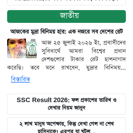
জাতীয়
আজকের মুদ্রা বিনিময় হার: এক নজরে সব দেশের রেট
আজ ২৫ জুলাই ২০২৬ ইং, প্রবাসীদের
সুবিধার্থে আমরা বিশ্বের প্রধান
দেশগুলোর টাকার রেট হালনাগাদ
করেছি। তবে মনে রাখবেন, মুদ্রার বিনিময়...
বিস্তারিত
SSC Result 2026: ফল প্রকাশের তারিখ ও
দেখার নিয়ম জানুন
২ লাখ মানুষ অপেক্ষায়, কিন্তু দেখা গেল না শেখ
হাসিনাকে! এরপর যা ঘটল...