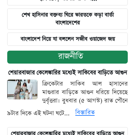
শেখ হাসিনার বক্তব্য ঘিরে ভারতকে কড়া বার্তা
বাংলাদেশের
বাংলাদেশ নিয়ে যা বললেন সজীব ওয়াজেদ জয়
রাজনীতি
শেয়ারবাজার কেলেঙ্কারির মধ্যেই সাকিবের বাড়িতে আগুন
ক্রিকেটার সাকিব আল হাসানের
মাগুরার বাড়িতে আগুন ধরিয়ে দিয়েছে
দুর্বৃত্তরা। বুধবার (৫ আগস্ট) রাত পৌনে
বিস্তারিত
৯টার দিকে এই ঘটনা ঘটে...
শেয়ারবাজার কেলেঙ্কারির মধ্যেই সাকিবের বাড়িতে আগুন