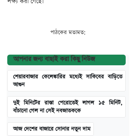
লক্ষ্য করা গেছে।
পাঠকের মতামত:
আপনার জন্য বাছাই করা কিছু নিউজ
শেয়ারবাজার কেলেঙ্কারির মধ্যেই সাকিবের বাড়িতে
আগুন
দুই মিনিটের রাস্তা পেরোতেই লাগল ১৫ মিনিট,
বাঁচানো গেল না সেই নবজাতককে
আজ দেশের বাজারে সোনার নতুন দাম