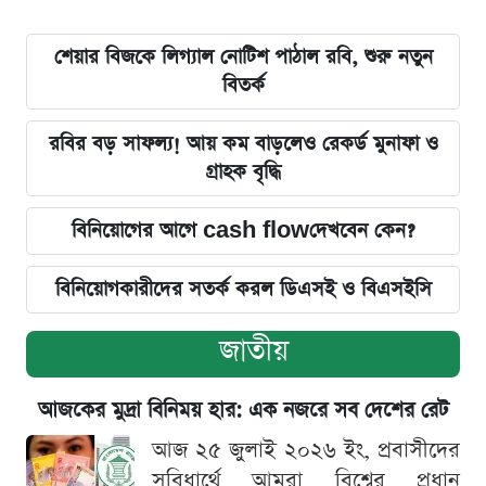
শেয়ার বিজকে লিগ্যাল নোটিশ পাঠাল রবি, শুরু নতুন
বিতর্ক
রবির বড় সাফল্য! আয় কম বাড়লেও রেকর্ড মুনাফা ও
গ্রাহক বৃদ্ধি
বিনিয়োগের আগে cash flowদেখবেন কেন?
বিনিয়োগকারীদের সতর্ক করল ডিএসই ও বিএসইসি
জাতীয়
আজকের মুদ্রা বিনিময় হার: এক নজরে সব দেশের রেট
আজ ২৫ জুলাই ২০২৬ ইং, প্রবাসীদের
সুবিধার্থে আমরা বিশ্বের প্রধান