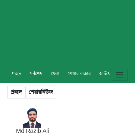
প্রচ্ছদ
সর্বশেষ
খেলা
শেয়ার বাজার
জাতীয়
বিশ্ব
প্রচ্ছদ
শেয়ারনিউজ
Md Razib Ali