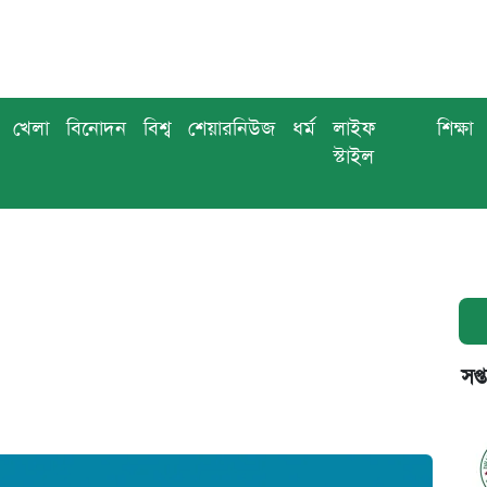
খেলা
বিনোদন
বিশ্ব
শেয়ারনিউজ
ধর্ম
লাইফ
শিক্ষা
স্টাইল
সপ্