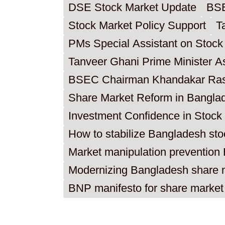
DSE Stock Market Update
BSE
Stock Market Policy Support
T
PMs Special Assistant on Stock
Tanveer Ghani Prime Minister As
BSEC Chairman Khandakar Ra
Share Market Reform in Bangla
Investment Confidence in Stock
How to stabilize Bangladesh st
Market manipulation preventio
Modernizing Bangladesh share 
BNP manifesto for share market