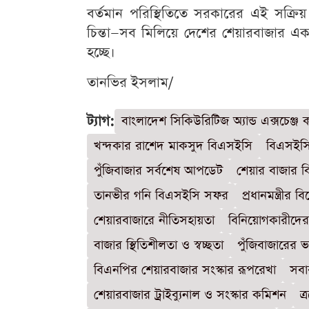
বর্তমান পরিস্থিতিতে সরকারের এই সক্রিয়
চিন্তা—সব মিলিয়ে দেশের শেয়ারবাজার এক
হচ্ছে।
তানভির ইসলাম/
ট্যাগ:
বাংলাদেশ সিকিউরিটিজ অ্যান্ড এক্সচেঞ্জ
খন্দকার রাশেদ মাকসুদ বিএসইসি
বিএসইসি
পুঁজিবাজার সর্বশেষ আপডেট
শেয়ার বাজার বি
তানভীর গনি বিএসইসি সফর
প্রধানমন্ত্রী
শেয়ারবাজারে নীতিসহায়তা
বিনিয়োগকারীদের
বাজার স্থিতিশীলতা ও স্বচ্ছতা
পুঁজিবাজারের ভ
বিএনপির শেয়ারবাজার সংস্কার রূপরেখা
সবা
শেয়ারবাজার ট্রাইব্যুনাল ও সংস্কার কমিশন
ত