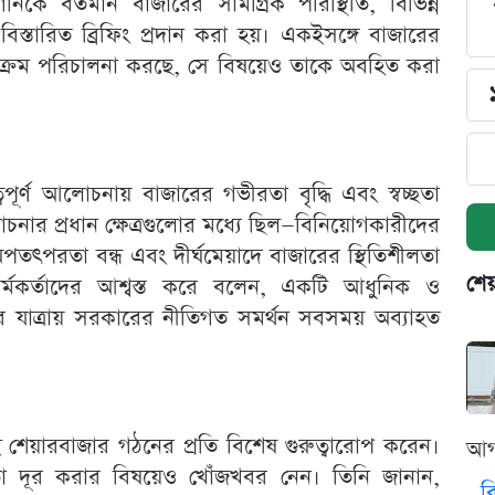
ে বর্তমান বাজারের সামগ্রিক পরিস্থিতি, বিভিন্ন
 বিস্তারিত ব্রিফিং প্রদান করা হয়। একইসঙ্গে বাজারের
্যক্রম পরিচালনা করছে, সে বিষয়েও তাকে অবহিত করা
ত্বপূর্ণ আলোচনায় বাজারের গভীরতা বৃদ্ধি এবং স্বচ্ছতা
ার প্রধান ক্ষেত্রগুলোর মধ্যে ছিল—বিনিয়োগকারীদের
 অপতৎপরতা বন্ধ এবং দীর্ঘমেয়াদে বাজারের স্থিতিশীলতা
শেয
মকর্তাদের আশ্বস্ত করে বলেন, একটি আধুনিক ও
ার যাত্রায় সরকারের নীতিগত সমর্থন সবসময় অব্যাহত
েয়ারবাজার গঠনের প্রতি বিশেষ গুরুত্বারোপ করেন।
আগ
তা দূর করার বিষয়েও খোঁজখবর নেন। তিনি জানান,
ব