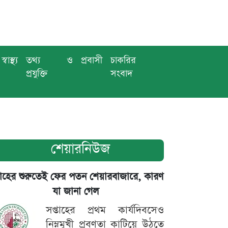
স্বাস্থ্য
তথ্য ও
প্রবাসী
চাকরির
প্রযুক্তি
সংবাদ
শেয়ারনিউজ
তাহের শুরুতেই ফের পতন শেয়ারবাজারে, কারণ
যা জানা গেল
সপ্তাহের প্রথম কার্যদিবসেও
নিম্নমুখী প্রবণতা কাটিয়ে উঠতে