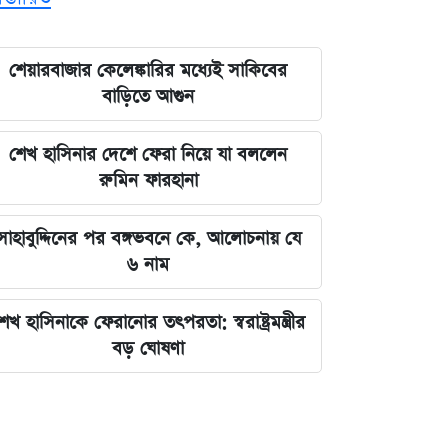
শেয়ারবাজার কেলেঙ্কারির মধ্যেই সাকিবের
বাড়িতে আগুন
শেখ হাসিনার দেশে ফেরা নিয়ে যা বললেন
রুমিন ফারহানা
সাহাবুদ্দিনের পর বঙ্গভবনে কে, আলোচনায় যে
৬ নাম
েখ হাসিনাকে ফেরানোর তৎপরতা: স্বরাষ্ট্রমন্ত্রীর
বড় ঘোষণা