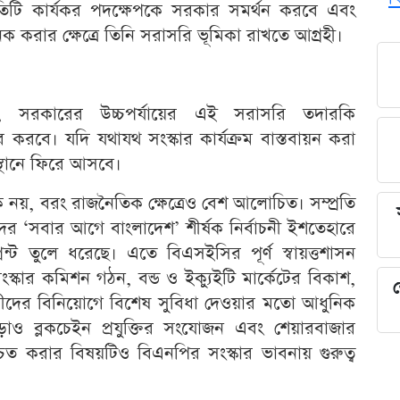
্রতিটি কার্যকর পদক্ষেপকে সরকার সমর্থন করবে এবং
করার ক্ষেত্রে তিনি সরাসরি ভূমিকা রাখতে আগ্রহী।
মতে, সরকারের উচ্চপর্যায়ের এই সরাসরি তদারকি
করবে। যদি যথাযথ সংস্কার কার্যক্রম বাস্তবায়ন করা
্থানে ফিরে আসবে।
িক নয়, বরং রাজনৈতিক ক্ষেত্রেও বেশ আলোচিত। সম্প্রতি
র ‘সবার আগে বাংলাদেশ’ শীর্ষক নির্বাচনী ইশতেহারে
্রিন্ট তুলে ধরেছে। এতে বিএসইসির পূর্ণ স্বায়ত্তশাসন
সংস্কার কমিশন গঠন, বন্ড ও ইক্যুইটি মার্কেটের বিকাশ,
শ
বাসীদের বিনিয়োগে বিশেষ সুবিধা দেওয়ার মতো আধুনিক
াও ব্লকচেইন প্রযুক্তির সংযোজন এবং শেয়ারবাজার
িশ্চিত করার বিষয়টিও বিএনপির সংস্কার ভাবনায় গুরুত্ব