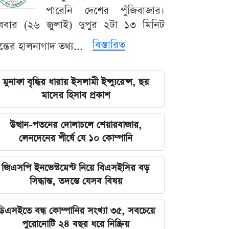
পারেনি দেশের পুঁজিবাজার।
ববার (২৬ জুলাই) দুপুর ২টা ১৩ মিনিট
বিস্তারিত
যন্তের হালনাগাদ তথ্য...
মুনাফা বৃদ্ধির ধারায় ইসলামী ইন্স্যুরেন্স, ছয়
মাসের হিসাব প্রকাশ
উত্থান-পতনের দোলাচলে শেয়ারবাজার,
লেনদেনের শীর্ষে যে ১০ কোম্পানি
জিএসপি ইনভেস্টমেন্ট নিয়ে বিএসইসির বড়
সিদ্ধান্ত, তদন্তে যেসব বিষয়
ডিএসইতে বন্ধ কোম্পানির সংখ্যা ৩৫, সবচেয়ে
পুরোনোটি ২৪ বছর ধরে নিষ্ক্রিয়