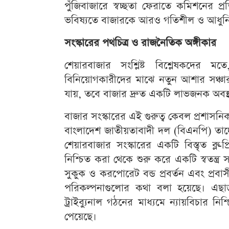
পুঁজিবাজারে স্বচ্ছতা ফেরাতে কমিশনের প
ভবিষ্যতে বাজারকে আরও গতিশীল ও আধুনিক 
সংস্কারের পথচিত্র ও রাজনৈতিক অঙ্গীকার
শেয়ারবাজার সংশ্লিষ্ট বিশ্লেষকদের 
বিনিয়োগকারীদের মাঝে নতুন আশার সঞ্চার 
যায়, তবে বাজার দ্রুত একটি লাভজনক অবস
বাজার সংস্কারের এই গুরুত্ব কেবল প্রশাসন
বাংলাদেশ জাতীয়তাবাদী দল (বিএনপি) তাদে
শেয়ারবাজার সংস্কারের একটি বিস্তৃত ব্লু-প
নিশ্চিত করা থেকে শুরু করে একটি স্বতন্ত্র 
সুকুক ও করপোরেট বন্ড প্রবর্তন এবং প্র
পরিকল্পনাগুলোর কথা বলা হয়েছে। এছাড়
ট্রাইব্যুনাল গঠনের মাধ্যমে ন্যায়বিচার ন
পেয়েছে।