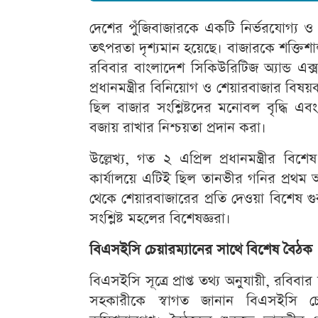
দেশের পুঁজিবাজারকে একটি নির্ভরযোগ্য ও 
তৎপরতা দৃশ্যমান হয়েছে। বাজারকে শক্তিশালী
রবিবার বাংলাদেশ সিকিউরিটিজ অ্যান্ড এক্
প্রধানমন্ত্রীর বিনিয়োগ ও শেয়ারবাজার বি
ছিল বাজার সংশ্লিষ্টদের মনোবল বৃদ্ধি
বজায় রাখার নিশ্চয়তা প্রদান করা।
উল্লেখ্য, গত ২ এপ্রিল প্রধানমন্ত্রীর ব
কার্যালয়ে এটিই ছিল তানভীর গনির প্রথম
থেকে শেয়ারবাজারের প্রতি দেওয়া বিশেষ গ
সংশ্লিষ্ট মহলের বিশেষজ্ঞরা।
বিএসইসি চেয়ারম্যানের সাথে বিশেষ বৈঠক
বিএসইসি সূত্রে প্রাপ্ত তথ্য অনুযায়ী, রবিবার
সহকারীকে স্বাগত জানান বিএসইসি চেয়