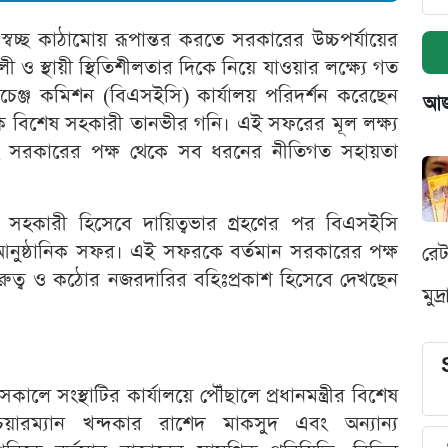
স্বচ্ছ কাঠামোয় রূপান্তর করতে সরকারের উচ্চপর্যায়ের
 ও স্থায়ী স্থিতিশীলতার দিকে নিয়ে যাওয়ার লক্ষ্যে গত
সচেঞ্জ কমিশন (বিএসইসি) কার্যালয় পরিদর্শন করেছেন
আজক
ষয়ক বিশেষ সহকারী তানভীর গনি। এই সফরের মূল লক্ষ্য
 এবং সরকারের পক্ষ থেকে সব ধরনের নীতিগত সহায়তা
িশেষ সহকারী হিসেবে দায়িত্বভার গ্রহণের পর বিএসইসি
 আনুষ্ঠানিক সফর। এই সফরকে বর্তমান সরকারের পক্ষ
রে
ুরুত্ব ও কঠোর নজরদারির বহিঃপ্রকাশ হিসেবে দেখছেন
মুদ
 সকালে সংস্থাটির কার্যালয়ে পৌঁছালে প্রধানমন্ত্রীর বিশেষ
ারম্যান খন্দকার রাশেদ মাকসুদ এবং অন্যান্য