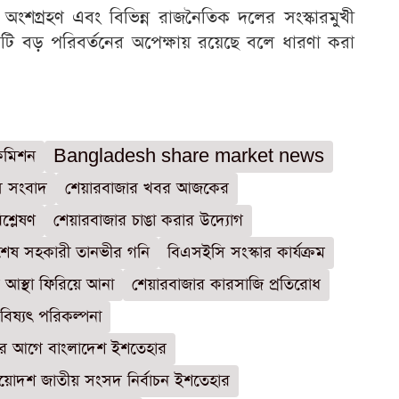
 অংশগ্রহণ এবং বিভিন্ন রাজনৈতিক দলের সংস্কারমুখী
টি বড় পরিবর্তনের অপেক্ষায় রয়েছে বলে ধারণা করা
 কমিশন
Bangladesh share market news
 সংবাদ
শেয়ারবাজার খবর আজকের
শ্লেষণ
শেয়ারবাজার চাঙা করার উদ্যোগ
র বিশেষ সহকারী তানভীর গনি
বিএসইসি সংস্কার কার্যক্রম
 আস্থা ফিরিয়ে আনা
শেয়ারবাজার কারসাজি প্রতিরোধ
বিষ্যৎ পরিকল্পনা
র আগে বাংলাদেশ ইশতেহার
্রয়োদশ জাতীয় সংসদ নির্বাচন ইশতেহার