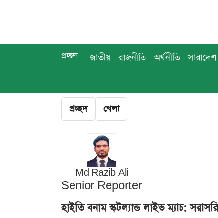
প্রচ্ছদ
জাতীয়
রাজনীতি
অর্থনীতি
সারাদেশ
প্রচ্ছদ
খেলা
Md Razib Ali
Senior Reporter
হাইতি বনাম স্কটল্যান্ড লাইভ ম্যাচ: সরাস