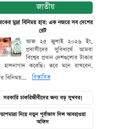
জাতীয়
ের মুদ্রা বিনিময় হার: এক নজরে সব দেশের
রেট
আজ ২৫ জুলাই ২০২৬ ইং,
প্রবাসীদের সুবিধার্থে আমরা
বিশ্বের প্রধান দেশগুলোর টাকার
ট হালনাগাদ করেছি। তবে মনে রাখবেন,
বিস্তারিত
্রার বিনিময়...
সরকারি চাকরিজীবীদের জন্য বড় সুখবর!
তাপমাত্রা নিয়ে নতুন পূর্বাভাস দিল আবহাওয়া
অফিস