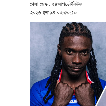
খেলা ডেস্ক . ২৪আপডেটনিউজ
২০২৬ জুন ১৪ ০৩:৫০:১০