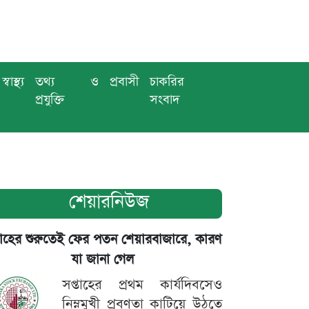
স্বাস্থ্য
তথ্য ও
প্রবাসী
চাকরির
প্রযুক্তি
সংবাদ
শেয়ারনিউজ
তাহের শুরুতেই ফের পতন শেয়ারবাজারে, কারণ
যা জানা গেল
সপ্তাহের প্রথম কার্যদিবসেও
নিম্নমুখী প্রবণতা কাটিয়ে উঠতে