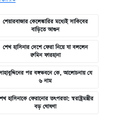
শেয়ারবাজার কেলেঙ্কারির মধ্যেই সাকিবের
বাড়িতে আগুন
শেখ হাসিনার দেশে ফেরা নিয়ে যা বললেন
রুমিন ফারহানা
সাহাবুদ্দিনের পর বঙ্গভবনে কে, আলোচনায় যে
৬ নাম
েখ হাসিনাকে ফেরানোর তৎপরতা: স্বরাষ্ট্রমন্ত্রীর
বড় ঘোষণা