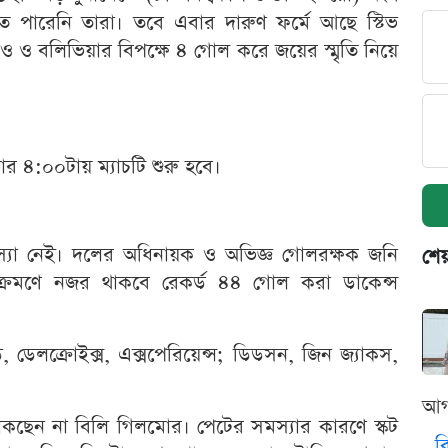
ে পারেনি তারা। তবে এবার দারুণ ফর্মে আছে স্টিভ
াকাও ও বলিভিয়ার বিপক্ষে ৪ গোল করে জয়ের স্মৃতি নিয়ে
 ৪:০০টায় ম্যাচটি শুরু হবে।
স্যা নেই। দলের অধিনায়ক ও অভিজ্ঞ গোলরক্ষক জনি
শেয
আক্রমণে নজর থাকবে রেকর্ড ৪৪ গোল করা ডাকেন্স
ে, ডেলক্রোইক্স, এক্সপেরিয়েন্স; ডিডসন, জিন জ্যাকস,
আগ
ে থাকছেন না বিলি গিলমোর। পেটের সমস্যার কারণে স্কট
ব