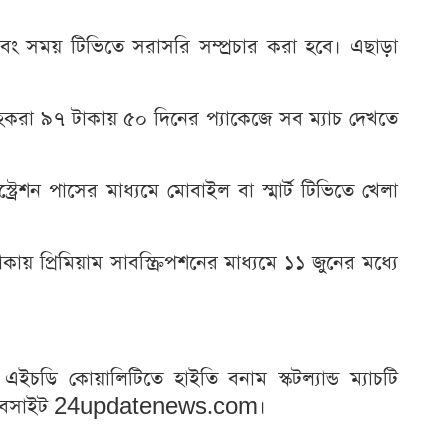
বং সময় টিভিতে সরাসরি সম্প্রচার করা হবে। এছাড়া
হকরা ৯৭ টাকায় ৫০ দিনের প্যাকেজে সব ম্যাচ দেখতে
রেশন পাসের মাধ্যমে মোবাইল বা স্মার্ট টিভিতে খেলা
য় প্রিমিয়াম সাবস্ক্রিপশনের মাধ্যমে ১১ জুনের মধ্যে
ইচডি কোয়ালিটিতে হাইতি বনাম স্কটল্যান্ড ম্যাচটি
ওয়েবসাইট 24updatenews.com।