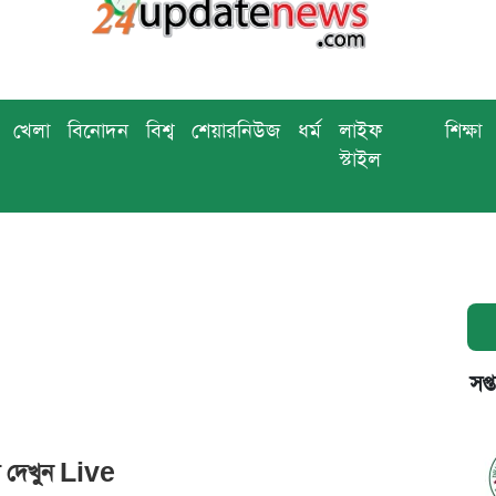
খেলা
বিনোদন
বিশ্ব
শেয়ারনিউজ
ধর্ম
লাইফ
শিক্ষা
স্টাইল
সপ্
রি দেখুন Live