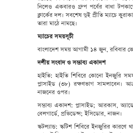
নিলেও একবারও গ্রুপ পর্বের বাধা টপকাত
ক্লার্কের দল। সবশেষ দুই প্রীতি ম্যাচে কুর
তারা মাঠে নামছে।
ম্যাচের সময়সূচী
বাংলাদেশ সময় আগামী ১৪ জুন, রবিবার ভোর
দলীয় সংবাদ ও সম্ভাব্য একাদশ
হাইতি: হাইতি শিবিরে কোনো ইনজুরি সম
প্লাসাইড (৩৮) রক্ষণভাগ সামলাবেন। 
নাজনের ওপর।
সম্ভাব্য একাদশ: প্লাসাইড; আরকাস, অ্যাড
বেলগার্ডে, প্রভিডেন্স; ইসিডোর, নাজন।
স্কটল্যান্ড: স্কটিশ শিবিরে ইনজুরির কারণ