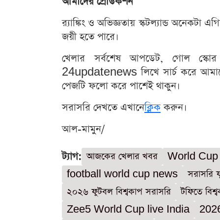
আমাদের প্রেডিকশন
র‍্যাঙ্কিং ও অভিজ্ঞতায় স্কটল্যান্ড অনেকটা এ
জয়ী হতে পারে।
খেলার সর্বশেষ আপডেট, গোল স্কোর 
24updatenews লিখে সার্চ করে আমাদ
পেজটি ফলো করে পাশেই থাকুন।
সরাসরি দেখতে এখানে
ক্লিক
করুন।
আল-মামুন/
ট্যাগ:
আজকের খেলার খবর
World Cup
football world cup news
সরাসরি 
২০২৬ ফুটবল বিশ্বকাপ সরাসরি
টফিতে বিশ্
Zee5 World Cup live India
2026