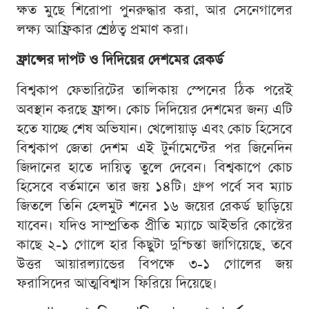
ক্ষত মুছে শিরোপা পুনরুদ্ধার করা, আর সেনেগালের
লক্ষ্য আফ্রিকার শ্রেষ্ঠত্ব প্রমাণ করা।
ফ্রান্সের দাপট ও দিদিয়ের দেশমের রেকর্ড
বিশ্বকাপ ফেভারিটের তালিকায় স্পেনের ঠিক পরেই
অবস্থান করছে ফ্রান্স। কোচ দিদিয়ের দেশমের জন্য এটি
হতে যাচ্ছে শেষ অভিযান। খেলোয়াড় এবং কোচ হিসেবে
বিশ্বকাপ জেতা দেশম এই টুর্নামেন্টের পর জিনেদিন
জিদানের হাতে দায়িত্ব তুলে দেবেন। বিশ্বকাপে কোচ
হিসেবে বর্তমানে তার জয় ১৪টি। গ্রুপ পর্বে সব ম্যাচ
জিতলে তিনি হেলমুট শনের ১৬ জয়ের রেকর্ড ছাড়িয়ে
যাবেন। যদিও সাম্প্রতিক প্রীতি ম্যাচে আইভরি কোস্টের
কাছে ২-১ গোলে হার কিছুটা দুশ্চিন্তা জাগিয়েছে, তবে
উত্তর আয়ারল্যান্ডের বিপক্ষে ৩-১ গোলের জয়
ফরাসিদের আত্মবিশ্বাস ফিরিয়ে দিয়েছে।