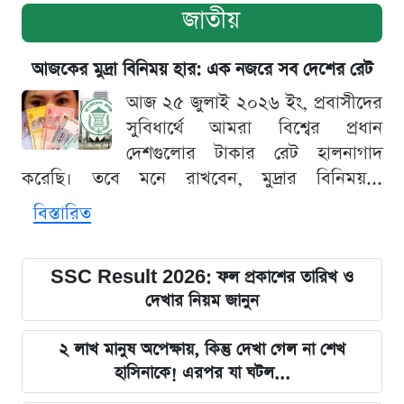
জাতীয়
আজকের মুদ্রা বিনিময় হার: এক নজরে সব দেশের রেট
আজ ২৫ জুলাই ২০২৬ ইং, প্রবাসীদের
সুবিধার্থে আমরা বিশ্বের প্রধান
দেশগুলোর টাকার রেট হালনাগাদ
করেছি। তবে মনে রাখবেন, মুদ্রার বিনিময়...
বিস্তারিত
SSC Result 2026: ফল প্রকাশের তারিখ ও
দেখার নিয়ম জানুন
২ লাখ মানুষ অপেক্ষায়, কিন্তু দেখা গেল না শেখ
হাসিনাকে! এরপর যা ঘটল...