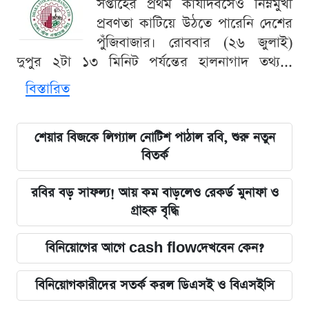
সপ্তাহের প্রথম কার্যদিবসেও নিম্নমুখী
প্রবণতা কাটিয়ে উঠতে পারেনি দেশের
পুঁজিবাজার। রোববার (২৬ জুলাই)
দুপুর ২টা ১৩ মিনিট পর্যন্তের হালনাগাদ তথ্য...
বিস্তারিত
শেয়ার বিজকে লিগ্যাল নোটিশ পাঠাল রবি, শুরু নতুন
বিতর্ক
রবির বড় সাফল্য! আয় কম বাড়লেও রেকর্ড মুনাফা ও
গ্রাহক বৃদ্ধি
বিনিয়োগের আগে cash flowদেখবেন কেন?
বিনিয়োগকারীদের সতর্ক করল ডিএসই ও বিএসইসি