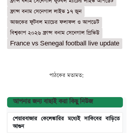
ফ্রান্স বনাম সেনেগাল ফুটবল ম্যাচের লাইভ আপডেট
ফ্রান্স বনাম সেনেগাল লাইভ ১৭ জুন
আজকের ফুটবল ম্যাচের ফলাফল ও আপডেট
বিশ্বকাপ ২০২৬ ফ্রান্স বনাম সেনেগাল প্রিভিউ
France vs Senegal football live update
পাঠকের মতামত:
আপনার জন্য বাছাই করা কিছু নিউজ
শেয়ারবাজার কেলেঙ্কারির মধ্যেই সাকিবের বাড়িতে
আগুন