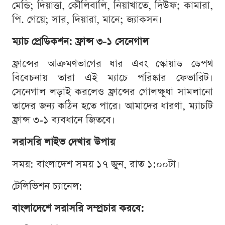
মেন্ডি; দিয়াত্তা, কৌলিবালি, নিয়াখাতে, দিউফ; কামারা,
পি. গেয়ে; সার, দিয়ারা, মানে; জ্যাকসন।
ম্যাচ প্রেডিকশন: ফ্রান্স ৩-১ সেনেগাল
ফ্রান্সের আক্রমণভাগের ধার এবং স্কোয়াড ডেপথ
বিবেচনায় তারা এই ম্যাচে পরিষ্কার ফেভারিট।
সেনেগাল লড়াই করলেও ফ্রান্সের গোলক্ষুধা সামলানো
তাদের জন্য কঠিন হতে পারে। আমাদের ধারণা, ম্যাচটি
ফ্রান্স ৩-১ ব্যবধানে জিতবে।
সরাসরি লাইভ দেখার উপায়
সময়: বাংলাদেশ সময় ১৭ জুন, রাত ১:০০টা।
টেলিভিশন চ্যানেল:
বাংলাদেশে সরাসরি সম্প্রচার করবে: