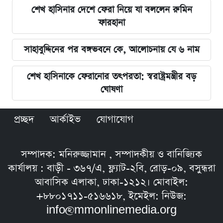
শেখ হাসিনার দেশে ফেরা নিয়ে যা বললেন রুমিন
ফারহানা
সাহাবুদ্দিনের পর বঙ্গভবনে কে, আলোচনায় যে ৬ নাম
শেখ হাসিনাকে ফেরানোর তৎপরতা: স্বরাষ্ট্রমন্ত্রীর বড়
ঘোষণা
প্রচ্ছদ
আর্কাইভ
যোগাযোগ
সম্পাদক: মনিরুজ্জামান , সম্পাদকীয় ও বানিজ্যিক
কার্যালয় : বাড়ী - ৩৬৭/এ, ফ্ল্যাট-২বি, রোড়-০৯, বসুন্ধরা
আবাসিক এলাকা, ঢাকা-১২১২। মোবাইল:
+৮৮০১৭১১-৫১৬৬১৮, ইমেইল: নিউজ:
info@mmonlinemedia.org