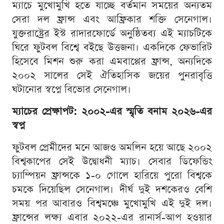
ম্যাচে মুখোমুখি হতে যাচ্ছে বর্তমান সময়ের অন্যতম
সেরা দল ফ্রান্স এবং আফ্রিকার শক্তি সেনেগাল।
যুক্তরাষ্ট্রের ইস্ট রাদারফোর্ডে অনুষ্ঠিতব্য এই ম্যাচটিকে
ঘিরে ফুটবল বিশ্বে বইছে উত্তজনা। একদিকে ফেভারিট
হিসেবে মিশন শুরু করা এমবাপ্পের ফ্রান্স, অন্যদিকে
২০০২ সালের সেই ঐতিহাসিক জয়ের পুনরাবৃত্তি
ঘটানোর স্বপ্নে বিভোর সেনেগাল।
ম্যাচের প্রেক্ষাপট: ২০০২-এর স্মৃতি বনাম ২০২৬-এর
স্বপ্ন
ফুটবল প্রেমীদের মনে আজও অমলিন হয়ে আছে ২০০২
বিশ্বকাপের সেই উদ্বোধনী ম্যাচ। সেবার ডিফেন্ডিং
চ্যাম্পিয়ন ফ্রান্সকে ১-০ গোলে হারিয়ে পুরো বিশ্বকে
চমকে দিয়েছিল সেনেগাল। দীর্ঘ দুই দশকেরও বেশি
সময় পর আবারও বিশ্বমঞ্চে মুখোমুখি এই দুই দল।
ফ্রান্সের লক্ষ্য এবার ২০২২-এর রানার্স-আপ হওয়ার