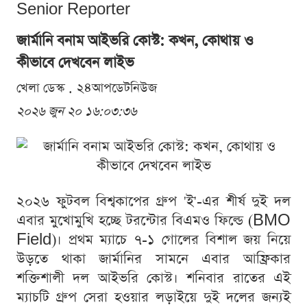
Senior Reporter
জার্মানি বনাম আইভরি কোস্ট: কখন, কোথায় ও
কীভাবে দেখবেন লাইভ
খেলা ডেস্ক . ২৪আপডেটনিউজ
২০২৬ জুন ২০ ১৬:০৩:৩৬
২০২৬ ফুটবল বিশ্বকাপের গ্রুপ 'ই'-এর শীর্ষ দুই দল
এবার মুখোমুখি হচ্ছে টরন্টোর বিএমও ফিল্ডে (BMO
Field)। প্রথম ম্যাচে ৭-১ গোলের বিশাল জয় নিয়ে
উড়তে থাকা জার্মানির সামনে এবার আফ্রিকার
শক্তিশালী দল আইভরি কোস্ট। শনিবার রাতের এই
ম্যাচটি গ্রুপ সেরা হওয়ার লড়াইয়ে দুই দলের জন্যই