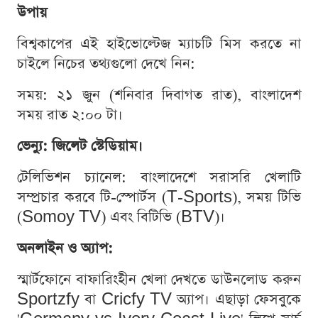
উপায়
বিশ্বকাপের এই হাইভোল্টেজ ম্যাচটি মিস করতে না
চাইলে নিচের তথ্যগুলো দেখে নিন:
সময়: ২১ জুন (শনিবার দিবাগত রাত), বাংলাদেশ
সময় রাত ২:০০ টা।
ভেন্যু: জিলেট স্টেডিয়াম।
টেলিভিশন চ্যানেল: বাংলাদেশে সরাসরি খেলাটি
সম্প্রচার করবে টি-স্পোর্টস (T-Sports), সময় টিভি
(Somoy TV) এবং বিটিভি (BTV)।
অনলাইন ও অ্যাপ:
স্মার্টফোনে বাফারিংহীন খেলা দেখতে ডাউনলোড করুন
Sportzfy বা Cricfy TV অ্যাপ। এছাড়া ফেসবুকে