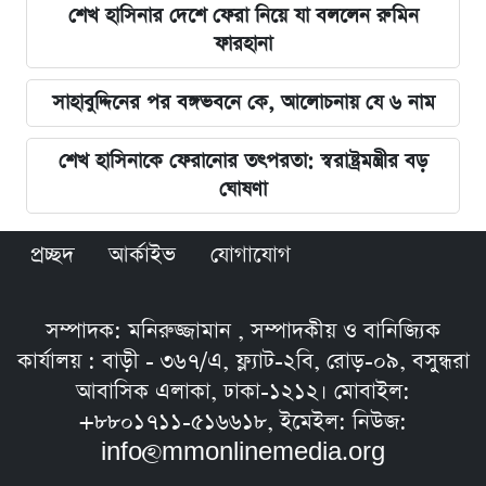
শেখ হাসিনার দেশে ফেরা নিয়ে যা বললেন রুমিন
ফারহানা
সাহাবুদ্দিনের পর বঙ্গভবনে কে, আলোচনায় যে ৬ নাম
শেখ হাসিনাকে ফেরানোর তৎপরতা: স্বরাষ্ট্রমন্ত্রীর বড়
ঘোষণা
প্রচ্ছদ
আর্কাইভ
যোগাযোগ
সম্পাদক: মনিরুজ্জামান , সম্পাদকীয় ও বানিজ্যিক
কার্যালয় : বাড়ী - ৩৬৭/এ, ফ্ল্যাট-২বি, রোড়-০৯, বসুন্ধরা
আবাসিক এলাকা, ঢাকা-১২১২। মোবাইল:
+৮৮০১৭১১-৫১৬৬১৮, ইমেইল: নিউজ:
info@mmonlinemedia.org