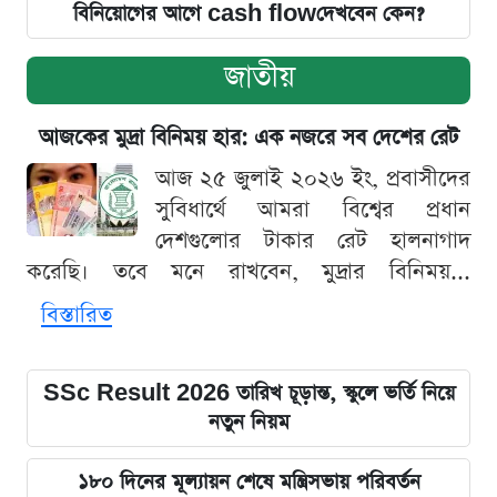
বিনিয়োগের আগে cash flowদেখবেন কেন?
জাতীয়
আজকের মুদ্রা বিনিময় হার: এক নজরে সব দেশের রেট
আজ ২৫ জুলাই ২০২৬ ইং, প্রবাসীদের
সুবিধার্থে আমরা বিশ্বের প্রধান
দেশগুলোর টাকার রেট হালনাগাদ
করেছি। তবে মনে রাখবেন, মুদ্রার বিনিময়...
বিস্তারিত
SSc Result 2026 তারিখ চূড়ান্ত, স্কুলে ভর্তি নিয়ে
নতুন নিয়ম
১৮০ দিনের মূল্যায়ন শেষে মন্ত্রিসভায় পরিবর্তন