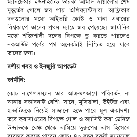
ম্যানচেস্টার ইউনাইটেড তারকা আমাদ ডায়ালোর শেষ
মুহূর্তের গোলে জয় পায় 'এলিফ্যান্টস'রা। আফ্রিকার
দলগুলোর মধ্যে আইভরি কোস্ট ও ঘানা এবারের
বিশ্বকাপে তাদের প্রথম ম্যাচে জয় পেয়েছে। জার্মানির
মতো শক্তিশালী দলের বিপক্ষে ড্র করতে পারলেও
নকআউট পর্বের পথ অনেকটাই নিশ্চিত হয়ে যাবে
তাদের জন্য।
দলীয় খবর ও ইনজুরি আপডেট
জার্মানি:
কোচ নাগেলসম্যান তার আক্রমণভাগে পরিবর্তন না
আনার সম্ভাবনাই বেশি। সানে, মুসিয়ালা, উইর্টজ এবং
হাভার্টজকে নিয়েই সাজানো হতে পারে মূল একাদশ।
তবে কুরাসাওয়ের বিপক্ষে গোল ও অ্যাসিস্ট করা ডেনিজ
উন্দাভকে বেঞ্চ থেকে নামিয়ে তুরুপের তাস হিসেবে
ব্যবহার করতে পারেন কোচ। ৪০ বছর বয়সী ম্যানুয়েল