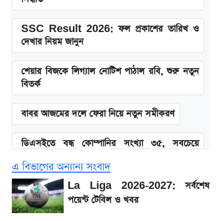
SSC Result 2026: ফল প্রকাশের তারিখ ও
দেখার নিয়ম জানুন
শেয়ার বিজকে লিগ্যাল নোটিশ পাঠাল রবি, শুরু নতুন
বিতর্ক
বাবর আজমের দলে ফেরা নিয়ে নতুন সমীকরণ
ডিএসইতে বন্ধ কোম্পানির সংখ্যা ৩৫, সবচেয়ে
পুরোনোটি ২৪ বছর ধরে নিষ্ক্রিয়
এ বিভাগের অন্যান্য সংবাদ
Snapdragon 8 Gen 3 ফোনে নতুন চমক,
La Liga 2026-2027: সর্বশেষ
Redmi K80 নিয়ে আপডেট
পয়েন্ট টেবিল ও খবর