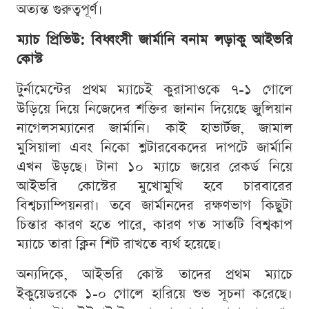
অত্যন্ত গুরুত্বপূর্ণ।
ম্যাচ প্রিভিউ: বিধ্বংসী জার্মানি বনাম লড়াকু আইভরি
কোস্ট
টুর্নামেন্টের প্রথম ম্যাচেই কুরাসাওকে ৭-১ গোলে
উড়িয়ে দিয়ে নিজেদের শক্তির জানান দিয়েছে জুলিয়ান
নাগেলসম্যানের জার্মানি। কাই হাভার্টজ, জামাল
মুসিয়ালা এবং নিকো শ্লটারবেকদের দাপটে জার্মানি
এখন উড়ছে। টানা ১০ ম্যাচে জয়ের রেকর্ড নিয়ে
আইভরি কোস্টের মুখোমুখি হবে চারবারের
বিশ্বচ্যাম্পিয়নরা। তবে জার্মানদের রক্ষণভাগ কিছুটা
চিন্তার কারণ হতে পারে, কারণ গত সাতটি বিশ্বকাপ
ম্যাচে তারা ক্লিন শিট রাখতে ব্যর্থ হয়েছে।
অন্যদিকে, আইভরি কোস্ট তাদের প্রথম ম্যাচে
ইকুয়েডরকে ১-০ গোলে হারিয়ে শুভ সূচনা করেছে।