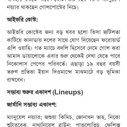
নয়্যার থাকছেন গোলপোস্টের নিচে।
আইভরি কোস্ট:
আইভরি কোস্টের জন্য বড় খবর হলো ভিসা জটিলতা
কাটিয়ে কানাডায় দলের সাথে যোগ দিয়েছেন ফরোয়ার্ড
এলি ওয়াহি। গত ম্যাচে বদলি হিসেবে নেমে গোল করা
আমাদ ডায়ালোকে এবার শুরু থেকেই দেখা যেতে পারে
নিকোলাস পেপের পরিবর্তে। এছাড়া ১৯ বছর বয়সী
তরুণ প্রতিভা ইয়ান দিওমান্দে মাঝমাঠে বড় ভূমিকা
রাখবেন।
সম্ভাব্য শুরুর একাদশ (Lineups)
জার্মানি সম্ভাব্য একাদশ:
ম্যানুয়েল নয়্যার; জশুয়া কিমিচ, জোনাথন তাহ, নিকো
শ্লটারবেক, নাথানিয়েল ব্রাউন; পাভলোভিচ, ফেলিক্স