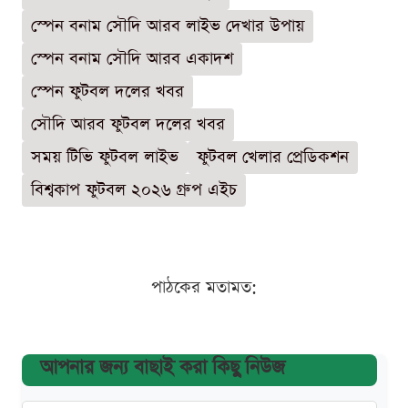
স্পেন বনাম সৌদি আরব লাইভ দেখার উপায়
স্পেন বনাম সৌদি আরব একাদশ
স্পেন ফুটবল দলের খবর
সৌদি আরব ফুটবল দলের খবর
সময় টিভি ফুটবল লাইভ
ফুটবল খেলার প্রেডিকশন
বিশ্বকাপ ফুটবল ২০২৬ গ্রুপ এইচ
পাঠকের মতামত:
আপনার জন্য বাছাই করা কিছু নিউজ