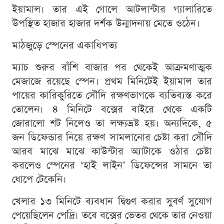
ইয়ামাল। তার এই গোলে আটলান্টার গ্যালারিতে
উপস্থিত হাজার হাজার দর্শক উন্মাদনায় মেতে ওঠেন।
মাঠজুড়ে স্পেনের একাধিপত্য
ম্যাচ শুরুর বাঁশি বাজার পর থেকেই আক্রমণাত্মক
মেজাজে রয়েছে স্পেন। প্রথম মিনিটেই ইয়ামাল তার
পায়ের কারিকুরিতে সৌদি রক্ষণভাগকে ব্যতিব্যস্ত করে
তোলেন। ৪ মিনিটে বক্সের বাইরে থেকে একটি
জোরালো শট নিলেও তা লক্ষ্যভ্রষ্ট হয়। অন্যদিকে, ৫
জন ডিফেন্ডার নিয়ে রক্ষণ সামলানোর চেষ্টা করা সৌদি
আরব মাঝে মাঝে কাউন্টার অ্যাটাকে ওঠার চেষ্টা
করলেও স্পেনের ‘হাই লাইন’ ডিফেন্সের সামনে তা
ধোপে টেকেনি।
খেলার ১৩ মিনিটে ব্যবধান দ্বিগুণ করার সুবর্ণ সুযোগ
পেয়েছিলেন পেদ্রি। তবে বক্সের ভেতর থেকে তার নেওয়া