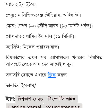
ম্যাচ হাইলাইটস:
ভেন্যু: মার্সিডিজ-বেঞ্জ স্টেডিয়াম, আটলান্টা।
স্কোর: স্পেন ১-০ সৌদি আরব (১৬ মিনিট পর্যন্ত)।
গোলদাতা: লামিন ইয়ামাল (১১ মিনিট)।
অ্যাসিস্ট: মিকেল ওয়ারজাবাল।
বিশ্বকাপের এমন সব রোমাঞ্চকর খবরের নিয়মিত
আপডেট পেতে আমাদের সাথেই থাকুন।
সরাসরি দেখতে এখানে
ক্লিক
করুন।
তানভির ইসলাম/
ট্যাগ:
বিশ্বকাপ ২০২৬
টি স্পোর্টস লাইভ
Lamine Yamal
24updatenews