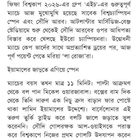
ফিফা বিশ্বকাপ ২০২৬-এর গ্রুপ 'এইচ'-এর গুরুত্বপূর্ণ
ম্যাচে আজ মুখোমুখি হয়েছে সাবেক বিশ্বচ্যাম্পিয়ন
স্পেন এবং সৌদি আরব। আটলান্টার মার্সিডিজ-বেঞ্জ
স্টেডিয়ামে শুরু থেকেই সৌদি আরবের ওপর আধিপত্য
বিস্তার করে খেলছে ইউরো চ্যাম্পিয়নরা। উদ্বোধনী
ম্যাচে কেপ ভার্দের সাথে অপ্রত্যাশিত ড্রয়ের পর, আজ
পূর্ণ পয়েন্ট পেতে মরিয়া ‘লা রোজা’রা।
ইয়ামালের জাদুতে এগিয়ে স্পেন
ম্যাচের বয়স তখন মাত্র ১১ মিনিট। পাল্টা আক্রমণ
থেকে বল পান মিকেল ওয়ারজাবাল। বক্সের বাম দিক
থেকে তিনি দারুণ এক নিচু ক্রস বাড়ান ফার পোস্টে
থাকা লামিন ইয়ামালের উদ্দেশ্যে। বার্সেলোনার এই
তরুণ তুর্কি স্লাইড করে বলটি জালে জড়াতে ভুল
করেননি। সৌদি গোলরক্ষক আল-ওয়াইসকে পরাস্ত
করে বিশ্বকাপে নিজের প্রথম গোলটি উদযাপন করেন