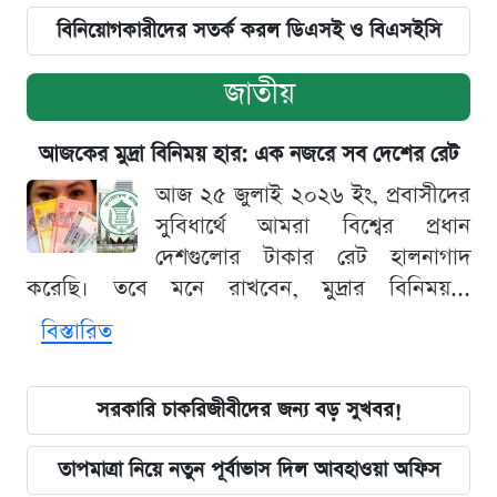
বিনিয়োগকারীদের সতর্ক করল ডিএসই ও বিএসইসি
জাতীয়
আজকের মুদ্রা বিনিময় হার: এক নজরে সব দেশের রেট
আজ ২৫ জুলাই ২০২৬ ইং, প্রবাসীদের
সুবিধার্থে আমরা বিশ্বের প্রধান
দেশগুলোর টাকার রেট হালনাগাদ
করেছি। তবে মনে রাখবেন, মুদ্রার বিনিময়...
বিস্তারিত
সরকারি চাকরিজীবীদের জন্য বড় সুখবর!
তাপমাত্রা নিয়ে নতুন পূর্বাভাস দিল আবহাওয়া অফিস