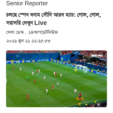
Senior Reporter
চলছে স্পেন বনাম সৌদি আরব ম্যাচ: গোল, গোল,
সরাসরি দেখুন Live
খেলা ডেস্ক . ২৪আপডেটনিউজ
২০২৬ জুন ২১ ২২:২৫:৫৩