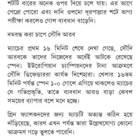
শটটি বারের অনেক ওপর দিয়ে চলে যায়। এর আগে
পেদ্রো পোরো এবং দানি ওলমো দূরপাল্লার শটে ভাগ্য
পরীক্ষা করলেও গোল ব্যবধান বাড়েনি।
দমবন্ধ করা চাপে সৌদি আরব
ম্যাচের প্রথম ১৬ মিনিট শেষে দেখা গেছে, সৌদি
আরবকে তাদের নিজেদের অর্ধেই আটকে রেখেছে
স্পেন। ইউরোপিয়ান চ্যাম্পিয়নদের টানা আক্রমণে
সৌদি ডিফেন্ডাররা কার্যত দিশেহারা। খেলার ১৬তম
মিনিট পর্যন্ত স্পেন ১-০ গোলে এগিয়ে থাকলেও ম্যাচের
যে গতিপ্রকৃতি, তাতে ব্যবধান আরও বাড়া কেবল
সময়ের ব্যাপার বলে মনে হচ্ছে।
গ্রিন ফ্যালকনদের জন্য ম্যাচটি অত্যন্ত কঠিন হয়ে
দাঁড়িয়েছে, কারণ এখন পর্যন্ত তারা উল্লেখযোগ্য কোনো
আক্রমণ গড়ে তুলতে পারেনি।