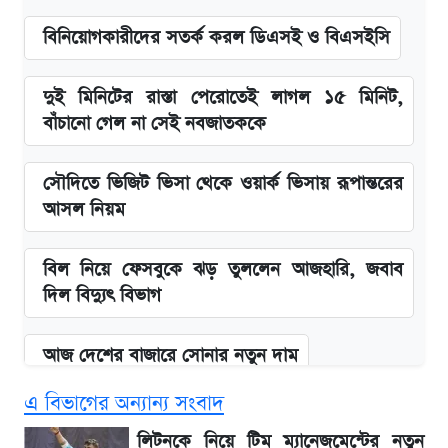
বিনিয়োগকারীদের সতর্ক করল ডিএসই ও বিএসইসি
দুই মিনিটের রাস্তা পেরোতেই লাগল ১৫ মিনিট,
বাঁচানো গেল না সেই নবজাতককে
সৌদিতে ভিজিট ভিসা থেকে ওয়ার্ক ভিসায় রূপান্তরের
আসল নিয়ম
বিল নিয়ে ফেসবুকে ঝড় তুললেন আজহারি, জবাব
দিল বিদ্যুৎ বিভাগ
আজ দেশের বাজারে সোনার নতুন দাম
এ বিভাগের অন্যান্য সংবাদ
'এমবাপ্পে বাংলাদেশে'—বড় ঘোষণার পর যা জানাল
সরকার
লিটনকে নিয়ে টিম ম্যানেজমেন্টের নতুন