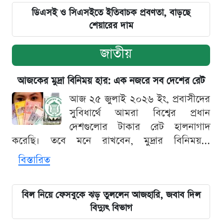
ডিএসই ও সিএসইতে ইতিবাচক প্রবণতা, বাড়ছে
শেয়ারের দাম
জাতীয়
আজকের মুদ্রা বিনিময় হার: এক নজরে সব দেশের রেট
আজ ২৫ জুলাই ২০২৬ ইং, প্রবাসীদের
সুবিধার্থে আমরা বিশ্বের প্রধান
দেশগুলোর টাকার রেট হালনাগাদ
করেছি। তবে মনে রাখবেন, মুদ্রার বিনিময়...
বিস্তারিত
বিল নিয়ে ফেসবুকে ঝড় তুললেন আজহারি, জবাব দিল
বিদ্যুৎ বিভাগ