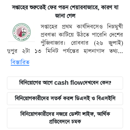
সপ্তাহের শুরুতেই ফের পতন শেয়ারবাজারে, কারণ যা
জানা গেল
সপ্তাহের প্রথম কার্যদিবসেও নিম্নমুখী
প্রবণতা কাটিয়ে উঠতে পারেনি দেশের
পুঁজিবাজার। রোববার (২৬ জুলাই)
দুপুর ২টা ১৩ মিনিট পর্যন্তের হালনাগাদ তথ্য...
বিস্তারিত
বিনিয়োগের আগে cash flowদেখবেন কেন?
বিনিয়োগকারীদের সতর্ক করল ডিএসই ও বিএসইসি
বিনিয়োগকারীদের নজরে ডেল্টা লাইফ, আর্থিক
প্রতিবেদনে চমক