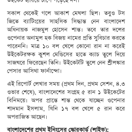
উইকেট হারিয়ে চাপে পড়েছে দল।
সকাল থেকেই গলে আকাশ মেঘলা ছিল। তবুও টস
জিতে ব্যাটিংয়ের সাহসিক সিদ্ধান্ত নেন বাংলাদেশ
অধিনায়ক নাজমুল হোসেন শান্ত। তবে তার দলের
ওপেনার অনামুল হক বিজয় নামের প্রতি সুবিচার করতে
পারেননি। মাত্র ১০ বল খেলে কোনো রান না করেই
উইকেটরক্ষক কুশল মেন্ডিসের হাতে ক্যাচ তুলে দিয়ে
সাজঘরে ফিরেছেন তিনি। উইকেটটি তুলে নেন শ্রীলঙ্কার
পেসার আসিথা ফার্নান্দো।
এই রিপোর্ট লেখার সময় (প্রথম দিন, প্রথম সেশন, ৪.৩
ওভার শেষে), বাংলাদেশের সংগ্রহ ৫ রান ১ উইকেটের
বিনিময়ে। অপর প্রান্তে শান্ত থেকে যাচ্ছেন ওপেনার
শাদমান ইসলাম, যিনি ১৭ বল খেলে ৫ রান করে
অপরাজিত আছেন।
বাংলাদেশের প্রথম ইনিংসের স্কোরকার্ড (লাইভ):