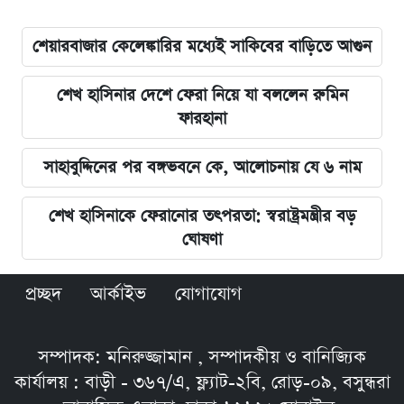
শেয়ারবাজার কেলেঙ্কারির মধ্যেই সাকিবের বাড়িতে আগুন
শেখ হাসিনার দেশে ফেরা নিয়ে যা বললেন রুমিন
ফারহানা
সাহাবুদ্দিনের পর বঙ্গভবনে কে, আলোচনায় যে ৬ নাম
শেখ হাসিনাকে ফেরানোর তৎপরতা: স্বরাষ্ট্রমন্ত্রীর বড়
ঘোষণা
প্রচ্ছদ
আর্কাইভ
যোগাযোগ
সম্পাদক: মনিরুজ্জামান , সম্পাদকীয় ও বানিজ্যিক
কার্যালয় : বাড়ী - ৩৬৭/এ, ফ্ল্যাট-২বি, রোড়-০৯, বসুন্ধরা