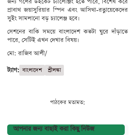
জন্য গলের উইকেট চ্যালেঞ্জিং হতে পারে, বিশেষ করে
প্রাবাথ জয়াসুরিয়ার স্পিন এবং আসিথা-রত্নায়েকেদের
সুইং সামলানো বড় চ্যালেঞ্জ হবে।
সেশনের বাকি সময়ে বাংলাদেশ কতটা ঘুরে দাঁড়াতে
পারে, সেটিই এখন দেখার বিষয়।
মো: রাজিব আলী/
ট্যাগ:
বাংলাদেশ
শ্রীলঙ্কা
পাঠকের মতামত:
আপনার জন্য বাছাই করা কিছু নিউজ