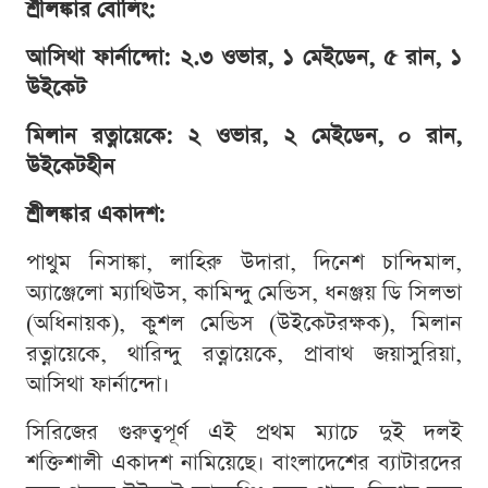
শ্রীলঙ্কার বোলিং:
আসিথা ফার্নান্দো: ২.৩ ওভার, ১ মেইডেন, ৫ রান, ১
উইকেট
মিলান রত্নায়েকে: ২ ওভার, ২ মেইডেন, ০ রান,
উইকেটহীন
শ্রীলঙ্কার একাদশ:
পাথুম নিসাঙ্কা, লাহিরু উদারা, দিনেশ চান্দিমাল,
অ্যাঞ্জেলো ম্যাথিউস, কামিন্দু মেন্ডিস, ধনঞ্জয় ডি সিলভা
(অধিনায়ক), কুশল মেন্ডিস (উইকেটরক্ষক), মিলান
রত্নায়েকে, থারিন্দু রত্নায়েকে, প্রাবাথ জয়াসুরিয়া,
আসিথা ফার্নান্দো।
সিরিজের গুরুত্বপূর্ণ এই প্রথম ম্যাচে দুই দলই
শক্তিশালী একাদশ নামিয়েছে। বাংলাদেশের ব্যাটারদের