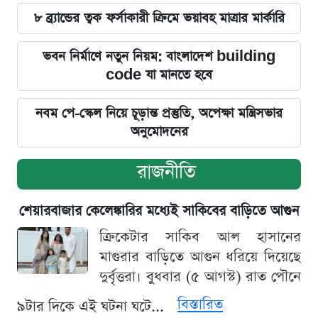
৮ ব্র্যান্ডের ত্বক ফর্সাকারী ক্রিমে ভয়াবহ মাত্রার মার্কারি
ভবন নির্মাণে নতুন নিয়ম: বাংলাদেশ building
code যা মানতে হবে
নবম পে-স্কেল নিয়ে চূড়ান্ত প্রস্তুতি, অপেক্ষা মন্ত্রিসভার
অনুমোদনের
রাজনীতি
শেয়ারবাজার কেলেঙ্কারির মধ্যেই সাকিবের বাড়িতে আগুন
ক্রিকেটার সাকিব আল হাসানের
মাগুরার বাড়িতে আগুন ধরিয়ে দিয়েছে
দুর্বৃত্তরা। বুধবার (৫ আগস্ট) রাত পৌনে
বিস্তারিত
৯টার দিকে এই ঘটনা ঘটে...