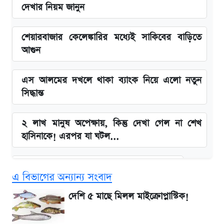
দেখার নিয়ম জানুন
শেয়ারবাজার কেলেঙ্কারির মধ্যেই সাকিবের বাড়িতে
আগুন
এস আলমের দখলে থাকা ব্যাংক নিয়ে এলো নতুন
সিদ্ধান্ত
২ লাখ মানুষ অপেক্ষায়, কিন্তু দেখা গেল না শেখ
হাসিনাকে! এরপর যা ঘটল...
বাংলাদেশ নিয়ে যা বললেন সজীব ওয়াজেদ জয়
এ বিভাগের অন্যান্য সংবাদ
সাকিবের বাড়িতে হামলা নিয়ে মুখ খুললেন দিলীপ
দেশি ৫ মাছে মিলল মাইক্রোপ্লাস্টিক!
ঘোষ