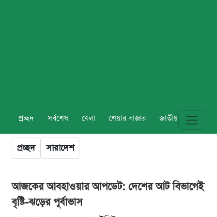
প্রচ্ছদ
সর্বশেষ
খেলা
শেয়ার বাজার
জাতীয়
বিশ্ব
প্রচ্ছদ
সারাদেশ
আজকের আবহাওয়ার আপডেট: দেশের আট বিভাগেই
বৃষ্টি-ঝড়ের পূর্বাভাস