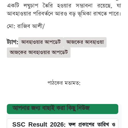
একটি লঘুচাপ তৈরি হওয়ার সম্ভাবনা রয়েছে, যা
আবহাওয়ার পরিবর্তনে আরও বড় ভূমিকা রাখতে পারে।
মো: রাজিব আলী/
ট্যাগ:
আবহাওয়ার আপডেট
আজকের আবহাওয়া
আজকের আবহাওয়ার আপডেট
পাঠকের মতামত:
আপনার জন্য বাছাই করা কিছু নিউজ
SSC Result 2026: ফল প্রকাশের তারিখ ও