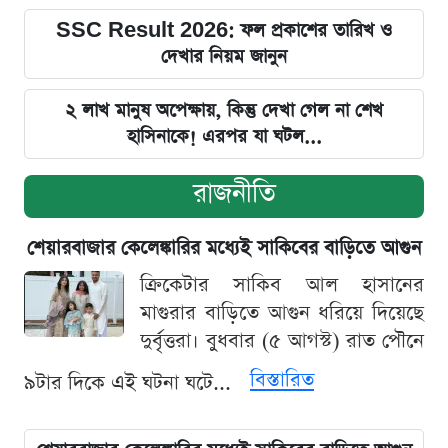
SSC Result 2026: ফল প্রকাশের তারিখ ও
দেখার নিয়ম জানুন
২ লাখ মানুষ অপেক্ষায়, কিন্তু দেখা গেল না শেখ
হাসিনাকে! এরপর যা ঘটল...
রাজনীতি
শেয়ারবাজার কেলেঙ্কারির মধ্যেই সাকিবের বাড়িতে আগুন
ক্রিকেটার সাকিব আল হাসানের
মাগুরার বাড়িতে আগুন ধরিয়ে দিয়েছে
দুর্বৃত্তরা। বুধবার (৫ আগস্ট) রাত পৌনে
বিস্তারিত
৯টার দিকে এই ঘটনা ঘটে...