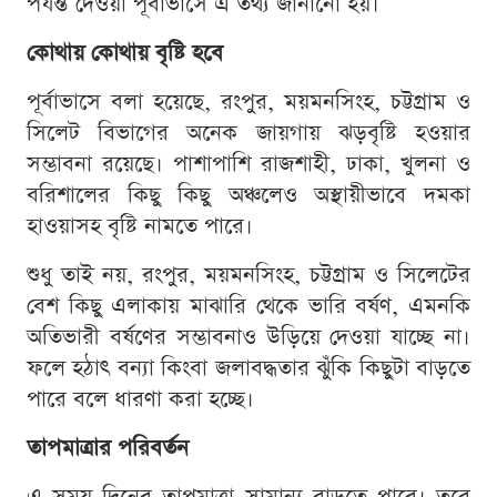
পর্যন্ত দেওয়া পূর্বাভাসে এ তথ্য জানানো হয়।
কোথায় কোথায় বৃষ্টি হবে
পূর্বাভাসে বলা হয়েছে, রংপুর, ময়মনসিংহ, চট্টগ্রাম ও
সিলেট বিভাগের অনেক জায়গায় ঝড়বৃষ্টি হওয়ার
সম্ভাবনা রয়েছে। পাশাপাশি রাজশাহী, ঢাকা, খুলনা ও
বরিশালের কিছু কিছু অঞ্চলেও অস্থায়ীভাবে দমকা
হাওয়াসহ বৃষ্টি নামতে পারে।
শুধু তাই নয়, রংপুর, ময়মনসিংহ, চট্টগ্রাম ও সিলেটের
বেশ কিছু এলাকায় মাঝারি থেকে ভারি বর্ষণ, এমনকি
অতিভারী বর্ষণের সম্ভাবনাও উড়িয়ে দেওয়া যাচ্ছে না।
ফলে হঠাৎ বন্যা কিংবা জলাবদ্ধতার ঝুঁকি কিছুটা বাড়তে
পারে বলে ধারণা করা হচ্ছে।
তাপমাত্রার পরিবর্তন
এ সময় দিনের তাপমাত্রা সামান্য বাড়তে পারে। তবে