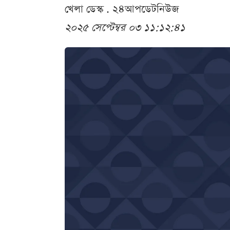
খেলা ডেস্ক . ২৪আপডেটনিউজ
২০২৫ সেপ্টেম্বর ০৩ ১১:১২:৪১