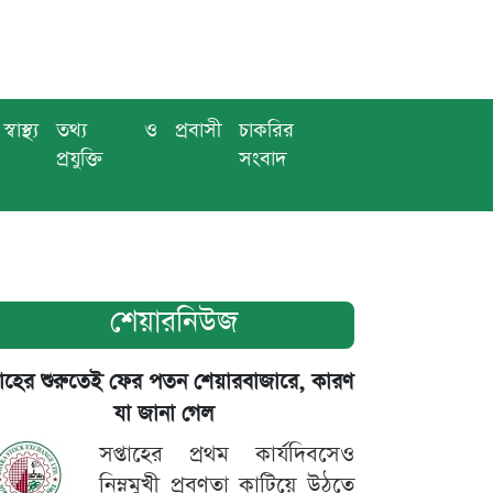
স্বাস্থ্য
তথ্য ও
প্রবাসী
চাকরির
প্রযুক্তি
সংবাদ
শেয়ারনিউজ
তাহের শুরুতেই ফের পতন শেয়ারবাজারে, কারণ
যা জানা গেল
সপ্তাহের প্রথম কার্যদিবসেও
নিম্নমুখী প্রবণতা কাটিয়ে উঠতে