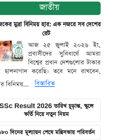
জাতীয়
ের মুদ্রা বিনিময় হার: এক নজরে সব দেশের
রেট
আজ ২৫ জুলাই ২০২৬ ইং,
প্রবাসীদের সুবিধার্থে আমরা
বিশ্বের প্রধান দেশগুলোর টাকার
ট হালনাগাদ করেছি। তবে মনে রাখবেন,
বিস্তারিত
্রার বিনিময়...
SSc Result 2026 তারিখ চূড়ান্ত, স্কুলে
ভর্তি নিয়ে নতুন নিয়ম
১৮০ দিনের মূল্যায়ন শেষে মন্ত্রিসভায় পরিবর্তন