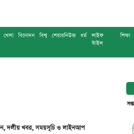
খেলা
বিনোদন
বিশ্ব
শেয়ারনিউজ
ধর্ম
লাইফ
শিক্ষা
স্টাইল
সপ্
েডিকশন, দলীয় খবর, সময়সূচি ও লাইনআপ