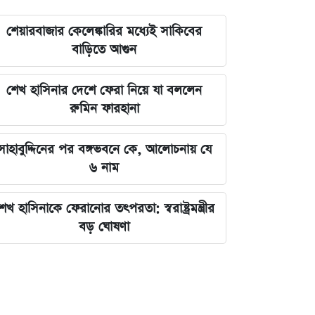
শেয়ারবাজার কেলেঙ্কারির মধ্যেই সাকিবের
বাড়িতে আগুন
শেখ হাসিনার দেশে ফেরা নিয়ে যা বললেন
রুমিন ফারহানা
সাহাবুদ্দিনের পর বঙ্গভবনে কে, আলোচনায় যে
৬ নাম
েখ হাসিনাকে ফেরানোর তৎপরতা: স্বরাষ্ট্রমন্ত্রীর
বড় ঘোষণা