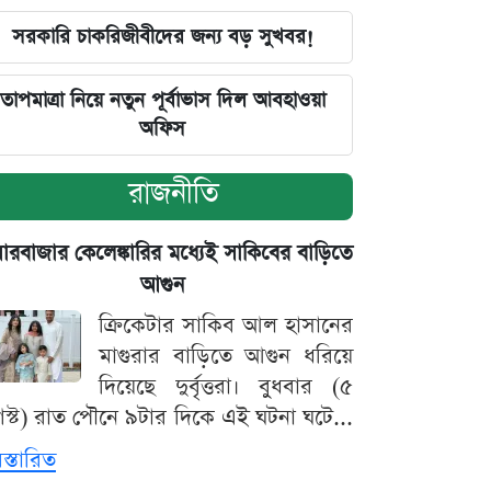
সরকারি চাকরিজীবীদের জন্য বড় সুখবর!
তাপমাত্রা নিয়ে নতুন পূর্বাভাস দিল আবহাওয়া
অফিস
রাজনীতি
়ারবাজার কেলেঙ্কারির মধ্যেই সাকিবের বাড়িতে
আগুন
ক্রিকেটার সাকিব আল হাসানের
মাগুরার বাড়িতে আগুন ধরিয়ে
দিয়েছে দুর্বৃত্তরা। বুধবার (৫
স্ট) রাত পৌনে ৯টার দিকে এই ঘটনা ঘটে...
িস্তারিত