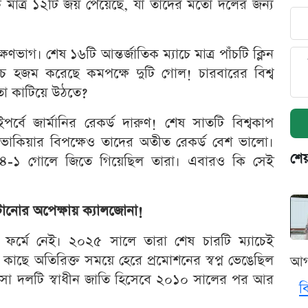
 মাত্র ১২টি জয় পেয়েছে, যা তাদের মতো দলের জন্য
ভাগ। শেষ ১৬টি আন্তর্জাতিক ম্যাচে মাত্র পাঁচটি ক্লিন
চে হজম করেছে কমপক্ষে দুটি গোল! চারবারের বিশ্ব
লতা কাটিয়ে উঠতে?
্বে জার্মানির রেকর্ড দারুণ! শেষ সাতটি বিশ্বকাপ
্লোভাকিয়ার বিপক্ষেও তাদের অতীত রেকর্ড বেশ ভালো।
শেয
সে ৪-১ গোলে জিতে গিয়েছিল তারা। এবারও কি সেই
ঘটানোর অপেক্ষায় ক্যালজোনা!
ো ফর্মে নেই। ২০২৫ সালে তারা শেষ চারটি ম্যাচেই
 কাছে অতিরিক্ত সময়ে হেরে প্রমোশনের স্বপ্ন ভেঙেছিল
আগ
ে আসা দলটি স্বাধীন জাতি হিসেবে ২০১০ সালের পর আর
ব