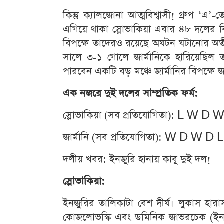
কিন্তু ক্যালজোনা আত্মবিশ্বাসী! গ্রুপ ‘এ’-তে 
এগিয়ে থাকা স্লোভাকিয়া এবার ৪৮ দলের বি
বিপক্ষে তাদেরও রয়েছে অঘটন ঘটানোর অ
সালে ৩-১ গোলে জার্মানিকে হারিয়েছিল ত
পারবেন একটি বড় মঞ্চে জার্মানির বিপক্ষে 
এক নজরে দুই দলের সাম্প্রতিক ফর্ম:
স্লোভাকিয়া (সব প্রতিযোগিতা): L W D 
জার্মানি (সব প্রতিযোগিতা): W D W D 
দলীয় খবর: ইনজুরি হানায় কাবু দুই দল!
স্লোভাকিয়া:
ইনজুরির তালিকাটা বেশ দীর্ঘ। লুকাস হারাস
কোজলোভস্কি এবং ডমিনিক জাভরচেক (ইনজু