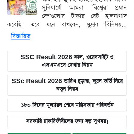
সুবিধার্থে আমরা বিশ্বের প্রধান
দেশগুলোর টাকার রেট হালনাগাদ
করেছি। তবে মনে রাখবেন, মুদ্রার বিনিময়...
বিস্তারিত
SSC Result 2026 কাল, ওয়েবসাইট ও
এসএমএসে দেখার নিয়ম
SSc Result 2026 তারিখ চূড়ান্ত, স্কুলে ভর্তি নিয়ে
নতুন নিয়ম
১৮০ দিনের মূল্যায়ন শেষে মন্ত্রিসভায় পরিবর্তন
সরকারি চাকরিজীবীদের জন্য বড় সুখবর!