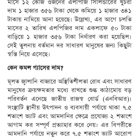
মাসে ১২ কেজি ওজনের এলপিজি সিলিন্ডারের খুচরা
দাম ১ হাজার ৩৫৬ টাকা থেকে কমিয়ে ১ হাজার ৩৪১
টাকায় নামিয়ে আনা হয়েছে। উল্লেখ্য, এর আগে চলতি
মাসের ২ তারিখ এলপিজির দাম একলাফে ৫০ টাকা
বাড়িয়ে ১ হাজার ৩৫৬ টাকা নির্ধারণ করা হয়েছিল।
সেই তুলনায় বর্তমান দর সাধারণ মানুষের জন্য কিছুটা
স্বস্তি নিয়ে এসেছে।
কেন কমল গ্যাসের দাম?
মূলত জ্বালানি বাজারে অস্থিতিশীলতা রোধ এবং সাধারণ
মানুষের ক্রয়ক্ষমতার মধ্যে রাখতে শুল্ক কাঠামোয় বড়
পরিবর্তন এনেছে জাতীয় রাজস্ব বোর্ড (এনবিআর)।
সংস্থাটি স্থানীয় উৎপাদন ও ব্যবসায়ী পর্যায়ে থাকা ৭.৫
শতাংশ ভ্যাট এবং আমদানির ক্ষেত্রে প্রযোজ্য ২ শতাংশ
আগাম কর সম্পূর্ণ প্রত্যাহার করে নেয়। এর বিপরীতে
আমদানি পর্যায়ে নতুন করে ৭.৫ শতাংশ ভ্যাট আরোপ