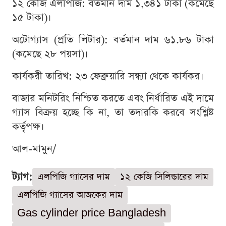
১২ কেজি এলপিজি: বর্তমান দাম ১,৩৪১ টাকা (কমেছে
১৫ টাকা)।
অটোগ্যাস (প্রতি লিটার): বর্তমান দাম ৬১.৮৬ টাকা
(কমেছে ২৮ পয়সা)।
কার্যকরী তারিখ: ২৩ ফেব্রুয়ারি সন্ধ্যা থেকে কার্যকর।
বাজার মনিটরিং নিশ্চিত করতে এবং নির্ধারিত এই দামে
গ্যাস বিক্রয় হচ্ছে কি না, তা তদারকি করবে সংশ্লিষ্ট
কর্তৃপক্ষ।
আল-মামুন/
ট্যাগ:
এলপিজি গ্যাসের দাম
১২ কেজি সিলিন্ডারের দাম
এলপিজি গ্যাসের আজকের দাম
Gas cylinder price Bangladesh