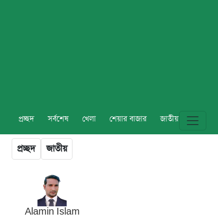
প্রচ্ছদ
সর্বশেষ
খেলা
শেয়ার বাজার
জাতীয়
বিশ্ব
প্রচ্ছদ
জাতীয়
Alamin Islam