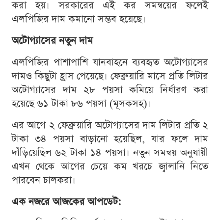
করা হয়। সরকারের এই কর সমন্বয়ের ফলেই
এলপিজির দাম কমানো সম্ভব হয়েছে।
অটোগ্যাসের নতুন দাম
এলপিজির পাশাপাশি যানবাহনে ব্যবহৃত অটোগ্যাসের
দামও কিছুটা হ্রাস পেয়েছে। ফেব্রুয়ারি মাসে প্রতি লিটার
অটোগ্যাসের দাম ২৮ পয়সা কমিয়ে নির্ধারণ করা
হয়েছে ৬১ টাকা ৮৬ পয়সা (মূসকসহ)।
এর আগে ২ ফেব্রুয়ারি অটোগ্যাসের দাম লিটার প্রতি ২
টাকা ৩৪ পয়সা বাড়ানো হয়েছিল, যার ফলে দাম
দাঁড়িয়েছিল ৬২ টাকা ১৪ পয়সা। নতুন সমন্বয় অনুযায়ী
এখন থেকে আগের চেয়ে কম খরচে জ্বালানি নিতে
পারবেন চালকরা।
এক নজরে আজকের আপডেট: