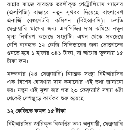
রান্নার কাজে ব্যবহৃত তরলীকৃত পেট্রোলিয়াম গ্যাসের
(এলপিজি) বাজারে নতুন সুখবর দিয়েছে বাংলাদেশ
এনার্জি রেগুলেটরি কমিশন (বিইআরসি)। চলতি
ফেব্রুয়ারি মাসের জন্য এলপিজির দাম কমিয়ে নতুন
মূল্য নির্ধারণ করেছে সংস্থাটি। এখন থেকে সবচেয়ে
বেশি ব্যবহৃত ১২ কেজি সিলিন্ডারের জন্য ভোক্তাদের
গুনতে হবে ১ হাজার ৩৪১ টাকা, যা আগের তুলনায় ১৫
টাকা কম।
মঙ্গলবার (২৪ ফেব্রুয়ারি) নিয়ন্ত্রক সংস্থা বিইআরসির
এক বিশেষ ঘোষণায় দাম কমানোর এই তথ্য জানানো
হয়। নতুন এই মূল্য হার গত ২৩ ফেব্রুয়ারি সন্ধ্যা ৬টা
থেকেই দেশজুড়ে কার্যকর শুরু হয়েছে।
১২ কেজিতে কমল ১৫ টাকা
বিইআরসির জারিকৃত বিজ্ঞপ্তির তথ্য অনুযায়ী, ফেব্রুয়ারি