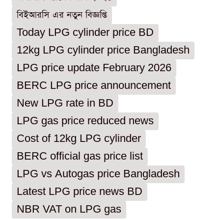
বিইআরসি এর নতুন বিজ্ঞপ্তি
Today LPG cylinder price BD
12kg LPG cylinder price Bangladesh
LPG price update February 2026
BERC LPG price announcement
New LPG rate in BD
LPG gas price reduced news
Cost of 12kg LPG cylinder
BERC official gas price list
LPG vs Autogas price Bangladesh
Latest LPG price news BD
NBR VAT on LPG gas