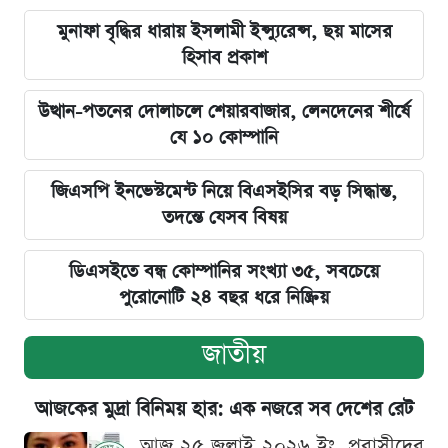
মুনাফা বৃদ্ধির ধারায় ইসলামী ইন্স্যুরেন্স, ছয় মাসের
হিসাব প্রকাশ
উত্থান-পতনের দোলাচলে শেয়ারবাজার, লেনদেনের শীর্ষে
যে ১০ কোম্পানি
জিএসপি ইনভেস্টমেন্ট নিয়ে বিএসইসির বড় সিদ্ধান্ত,
তদন্তে যেসব বিষয়
ডিএসইতে বন্ধ কোম্পানির সংখ্যা ৩৫, সবচেয়ে
পুরোনোটি ২৪ বছর ধরে নিষ্ক্রিয়
জাতীয়
আজকের মুদ্রা বিনিময় হার: এক নজরে সব দেশের রেট
আজ ২৫ জুলাই ২০২৬ ইং, প্রবাসীদের