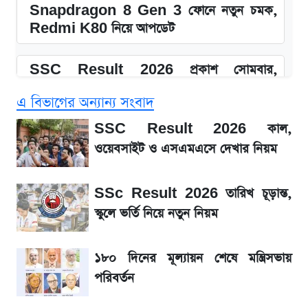
Snapdragon 8 Gen 3 ফোনে নতুন চমক,
Redmi K80 নিয়ে আপডেট
SSC Result 2026 প্রকাশ সোমবার,
ওয়েবসাইট ও এসএমএসে জানার নিয়ম
এ বিভাগের অন্যান্য সংবাদ
১৮০ দিনের মূল্যায়ন শেষে মন্ত্রিসভায় পরিবর্তন
SSC Result 2026 কাল,
ওয়েবসাইট ও এসএমএসে দেখার নিয়ম
আগে দেখে নিন, আজকের সোনার নতুন দাম
SSc Result 2026 তারিখ চূড়ান্ত,
SSc Result 2026 তারিখ চূড়ান্ত, স্কুলে ভর্তি
স্কুলে ভর্তি নিয়ে নতুন নিয়ম
নিয়ে নতুন নিয়ম
১৮০ দিনের মূল্যায়ন শেষে মন্ত্রিসভায়
মেসির জীবনে নেমে এলো শোকের ছায়া
পরিবর্তন