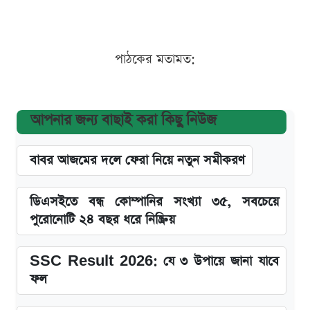
পাঠকের মতামত:
আপনার জন্য বাছাই করা কিছু নিউজ
বাবর আজমের দলে ফেরা নিয়ে নতুন সমীকরণ
ডিএসইতে বন্ধ কোম্পানির সংখ্যা ৩৫, সবচেয়ে
পুরোনোটি ২৪ বছর ধরে নিষ্ক্রিয়
SSC Result 2026: যে ৩ উপায়ে জানা যাবে
ফল