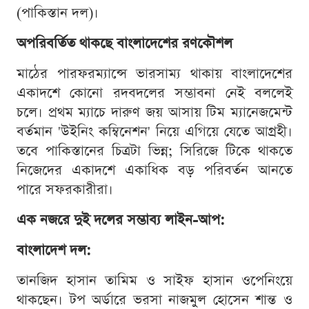
(পাকিস্তান দল)।
অপরিবর্তিত থাকছে বাংলাদেশের রণকৌশল
মাঠের পারফরম্যান্সে ভারসাম্য থাকায় বাংলাদেশের
একাদশে কোনো রদবদলের সম্ভাবনা নেই বললেই
চলে। প্রথম ম্যাচে দারুণ জয় আসায় টিম ম্যানেজমেন্ট
বর্তমান 'উইনিং কম্বিনেশন' নিয়ে এগিয়ে যেতে আগ্রহী।
তবে পাকিস্তানের চিত্রটা ভিন্ন; সিরিজে টিকে থাকতে
নিজেদের একাদশে একাধিক বড় পরিবর্তন আনতে
পারে সফরকারীরা।
এক নজরে দুই দলের সম্ভাব্য লাইন-আপ:
বাংলাদেশ দল:
তানজিদ হাসান তামিম ও সাইফ হাসান ওপেনিংয়ে
থাকছেন। টপ অর্ডারে ভরসা নাজমুল হোসেন শান্ত ও