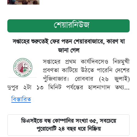
শেয়ারনিউজ
সপ্তাহের শুরুতেই ফের পতন শেয়ারবাজারে, কারণ যা
জানা গেল
সপ্তাহের প্রথম কার্যদিবসেও নিম্নমুখী
প্রবণতা কাটিয়ে উঠতে পারেনি দেশের
পুঁজিবাজার। রোববার (২৬ জুলাই)
দুপুর ২টা ১৩ মিনিট পর্যন্তের হালনাগাদ তথ্য...
বিস্তারিত
ডিএসইতে বন্ধ কোম্পানির সংখ্যা ৩৫, সবচেয়ে
পুরোনোটি ২৪ বছর ধরে নিষ্ক্রিয়