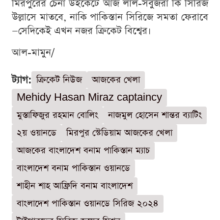
মিরপুরের চেনা উইকেটে আজ লাল-সবুজরা কি সিরিজ
উল্লাসে মাতবে, নাকি পাকিস্তান সিরিজে সমতা ফেরাবে
—সেদিকেই এখন নজর ক্রিকেট বিশ্বের।
আল-মামুন/
ট্যাগ:
ক্রিকেট নিউজ
আজকের খেলা
Mehidy Hasan Miraz captaincy
মুস্তাফিজুর রহমান বোলিং
নাজমুল হোসেন শান্তর ব্যাটিং
২য় ওয়ানডে
মিরপুর স্টেডিয়াম আজকের খেলা
আজকের বাংলাদেশ বনাম পাকিস্তান ম্যাচ
বাংলাদেশ বনাম পাকিস্তান ওয়ানডে
শাহীন শাহ আফ্রিদি বনাম বাংলাদেশ
বাংলাদেশ পাকিস্তান ওয়ানডে সিরিজ ২০২৪