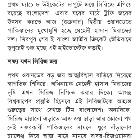
প্রথম ম্যাচে ৮ উইকেটের দাপুটে জয়ে সিরিজে এগিয়ে
রয়েছে বাংলাদেশ। এবার ঘরের মাঠে ট্রফি জয়ের
উৎসব করতে আজ (শুক্রবার) দ্বিতীয় ওয়ানডেতে
পাকিস্তানের মুখোমুখি হচ্ছে মেহেদী হাসান মিরাজের
দল। মিরপুর শের-ই বাংলা জাতীয় ক্রিকেট স্টেডিয়ামে
দুপুরেই শুরু হচ্ছে এই হাইভোল্টেজ লড়াই।
লক্ষ্য যখন সিরিজ জয়
প্রথম ওয়ানডের বড় জয় আত্মবিশ্বাস বাড়িয়ে দিয়েছে
স্বাগতিক শিবিরে। অধিনায়ক মেহেদী হাসান মিরাজের
দৃষ্টি এখন সিরিজ নিশ্চিত করার দিকে। আসন্ন
বিশ্বকাপের প্রস্তুতি হিসেবে এই সিরিজটিকে অত্যন্ত
গুরুত্বের সাথে দেখছে টিম বাংলাদেশ। অন্যদিকে,
সিরিজ হারানো এড়াতে আজ জয় ছাড়া আর কোনো পথ
নেই সফরকারী পাকিস্তানের সামনে। ঘুরে দাঁড়ানোর
চ্যালেঞ্জ নিয়ে আজ মাঠে নামবে বাবর-রিজওয়ানরা