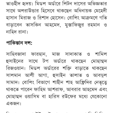
তাওহীদ হৃদয়। মিডল অর্ডারে লিটন দাসের অভিজ্ঞতার
সাথে অলরাউন্ডার হিসেবে থাকছেন অধিনায়ক মেহেদী
হাসান মিরাজ ও রিশাদ হোসেন। বোলিং আক্রমণে গতি
বাড়াবেন তাসকিন আহমেদ, মুস্তাফিজুর রহমান ও
নাহিদ রানা।
পাকিস্তান দল:
সাহিবজাদা ফারহান, মাজ সাদাকাত ও শামিল
হুসাইনের সাথে টপ অর্ডারে থাকছেন মোহাম্মদ
রিজওয়ান। মিডল অর্ডারের শক্তি বাড়াতে থাকছেন
সালমান আলী আগা, হুসাইন তালাত ও আবদুল
সামাদ। বোলিং বিভাগে শাহীন শাহ আফ্রিদির নেতৃত্বে
থাকতে পারেন ফাহিম আশরাফ, আবরার আহমেদ এবং
মোহাম্মদ ওয়াসিম বা হারিস রউফের মধ্যে যেকোনো
একজন।