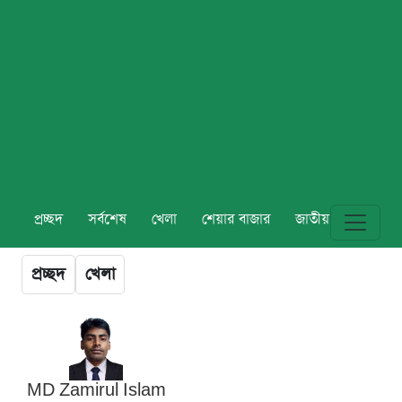
প্রচ্ছদ
সর্বশেষ
খেলা
শেয়ার বাজার
জাতীয়
বিশ্ব
প্রচ্ছদ
খেলা
MD Zamirul Islam