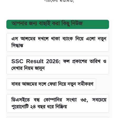
পাঠকের মতামত:
আপনার জন্য বাছাই করা কিছু নিউজ
এস আলমের দখলে থাকা ব্যাংক নিয়ে এলো নতুন
সিদ্ধান্ত
SSC Result 2026: ফল প্রকাশের তারিখ ও
দেখার নিয়ম জানুন
বাবর আজমের দলে ফেরা নিয়ে নতুন সমীকরণ
ডিএসইতে বন্ধ কোম্পানির সংখ্যা ৩৫, সবচেয়ে
পুরোনোটি ২৪ বছর ধরে নিষ্ক্রিয়