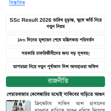
বিস্তারিত
SSc Result 2026 তারিখ চূড়ান্ত, স্কুলে ভর্তি নিয়ে
নতুন নিয়ম
১৮০ দিনের মূল্যায়ন শেষে মন্ত্রিসভায় পরিবর্তন
সরকারি চাকরিজীবীদের জন্য বড় সুখবর!
তাপমাত্রা নিয়ে নতুন পূর্বাভাস দিল আবহাওয়া অফিস
রাজনীতি
শেয়ারবাজার কেলেঙ্কারির মধ্যেই সাকিবের বাড়িতে আগুন
ক্রিকেটার সাকিব আল হাসানের
মাগুরার বাড়িতে আগুন ধরিয়ে দিয়েছে