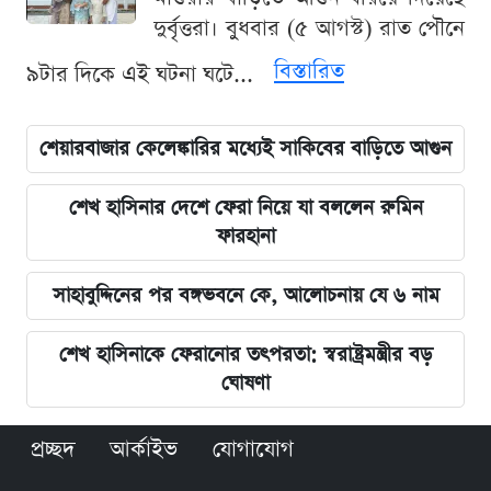
দুর্বৃত্তরা। বুধবার (৫ আগস্ট) রাত পৌনে
বিস্তারিত
৯টার দিকে এই ঘটনা ঘটে...
শেয়ারবাজার কেলেঙ্কারির মধ্যেই সাকিবের বাড়িতে আগুন
শেখ হাসিনার দেশে ফেরা নিয়ে যা বললেন রুমিন
ফারহানা
সাহাবুদ্দিনের পর বঙ্গভবনে কে, আলোচনায় যে ৬ নাম
শেখ হাসিনাকে ফেরানোর তৎপরতা: স্বরাষ্ট্রমন্ত্রীর বড়
ঘোষণা
প্রচ্ছদ
আর্কাইভ
যোগাযোগ