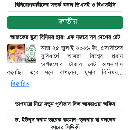
বিনিয়োগকারীদের সতর্ক করল ডিএসই ও বিএসইসি
জাতীয়
আজকের মুদ্রা বিনিময় হার: এক নজরে সব দেশের রেট
আজ ২৫ জুলাই ২০২৬ ইং, প্রবাসীদের
সুবিধার্থে আমরা বিশ্বের প্রধান
দেশগুলোর টাকার রেট হালনাগাদ
করেছি। তবে মনে রাখবেন, মুদ্রার বিনিময়...
বিস্তারিত
তাপমাত্রা নিয়ে নতুন পূর্বাভাস দিল আবহাওয়া অফিস
ড. ইউনূস বনাম তারেক রহমান—তুলনায় যা বললেন
কাদের সিদ্দিকী