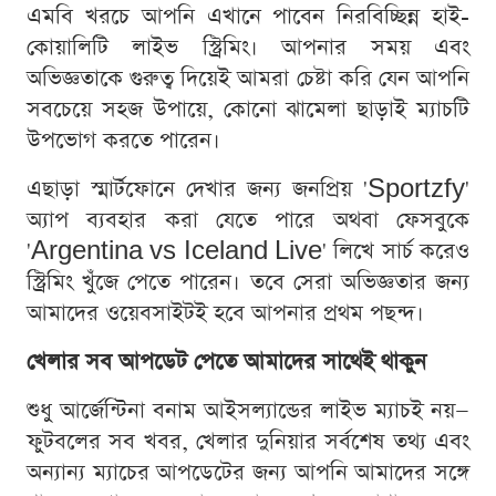
এমবি খরচে আপনি এখানে পাবেন নিরবিচ্ছিন্ন হাই-
কোয়ালিটি লাইভ স্ট্রিমিং। আপনার সময় এবং
অভিজ্ঞতাকে গুরুত্ব দিয়েই আমরা চেষ্টা করি যেন আপনি
সবচেয়ে সহজ উপায়ে, কোনো ঝামেলা ছাড়াই ম্যাচটি
উপভোগ করতে পারেন।
এছাড়া স্মার্টফোনে দেখার জন্য জনপ্রিয় 'Sportzfy'
অ্যাপ ব্যবহার করা যেতে পারে অথবা ফেসবুকে
'Argentina vs Iceland Live' লিখে সার্চ করেও
স্ট্রিমিং খুঁজে পেতে পারেন। তবে সেরা অভিজ্ঞতার জন্য
আমাদের ওয়েবসাইটই হবে আপনার প্রথম পছন্দ।
খেলার সব আপডেট পেতে আমাদের সাথেই থাকুন
শুধু আর্জেন্টিনা বনাম আইসল্যান্ডের লাইভ ম্যাচই নয়—
ফুটবলের সব খবর, খেলার দুনিয়ার সর্বশেষ তথ্য এবং
অন্যান্য ম্যাচের আপডেটের জন্য আপনি আমাদের সঙ্গে