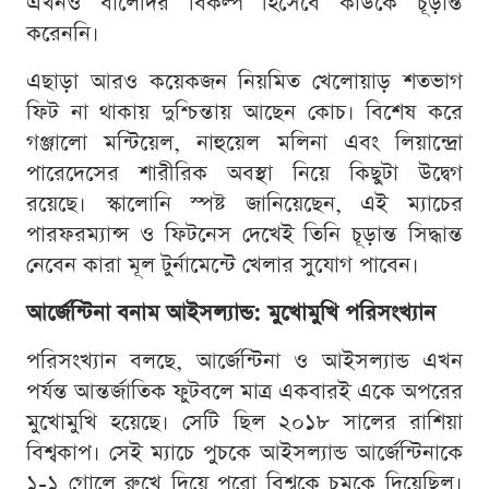
এখনও বালের্দির বিকল্প হিসেবে কাউকে চূড়ান্ত
করেননি।
এছাড়া আরও কয়েকজন নিয়মিত খেলোয়াড় শতভাগ
ফিট না থাকায় দুশ্চিন্তায় আছেন কোচ। বিশেষ করে
গঞ্জালো মন্টিয়েল, নাহুয়েল মলিনা এবং লিয়ান্দ্রো
পারেদেসের শারীরিক অবস্থা নিয়ে কিছুটা উদ্বেগ
রয়েছে। স্কালোনি স্পষ্ট জানিয়েছেন, এই ম্যাচের
পারফরম্যান্স ও ফিটনেস দেখেই তিনি চূড়ান্ত সিদ্ধান্ত
নেবেন কারা মূল টুর্নামেন্টে খেলার সুযোগ পাবেন।
আর্জেন্টিনা বনাম আইসল্যান্ড: মুখোমুখি পরিসংখ্যান
পরিসংখ্যান বলছে, আর্জেন্টিনা ও আইসল্যান্ড এখন
পর্যন্ত আন্তর্জাতিক ফুটবলে মাত্র একবারই একে অপরের
মুখোমুখি হয়েছে। সেটি ছিল ২০১৮ সালের রাশিয়া
বিশ্বকাপ। সেই ম্যাচে পুচকে আইসল্যান্ড আর্জেন্টিনাকে
১-১ গোলে রুখে দিয়ে পুরো বিশ্বকে চমকে দিয়েছিল।