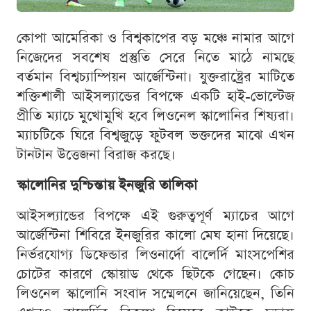
কোপা আমেরিকা ও বিশ্বকাপের বড় মঞ্চে নামার আগে
নিজেদের সবশেষ প্রস্তুতি সেরে নিতে মাঠে নামছে
বর্তমান বিশ্বচ্যাম্পিয়ন আর্জেন্টিনা। যুক্তরাষ্ট্রের মাটিতে
শক্তিশালী আইসল্যান্ডের বিপক্ষে একটি হাই-ভোল্টেজ
প্রীতি ম্যাচে মুখোমুখি হবে লিওনেল স্কালোনির শিষ্যরা।
ম্যাচটিকে ঘিরে বিশ্বজুড়ে ফুটবল ভক্তদের মাঝে এখন
টানটান উত্তেজনা বিরাজ করছে।
স্কালোনির দুশ্চিন্তায় ইনজুরি তালিকা
আইসল্যান্ডের বিপক্ষে এই গুরুত্বপূর্ণ ম্যাচের আগে
আর্জেন্টিনা শিবিরে ইনজুরির কালো মেঘ হানা দিয়েছে।
নির্ভরযোগ্য ডিফেন্ডার লিওনার্দো বালের্দি মাংসপেশির
চোটের কারণে স্কোয়াড থেকে ছিটকে গেছেন। কোচ
লিওনেল স্কালোনি সংবাদ সম্মেলনে জানিয়েছেন, তিনি