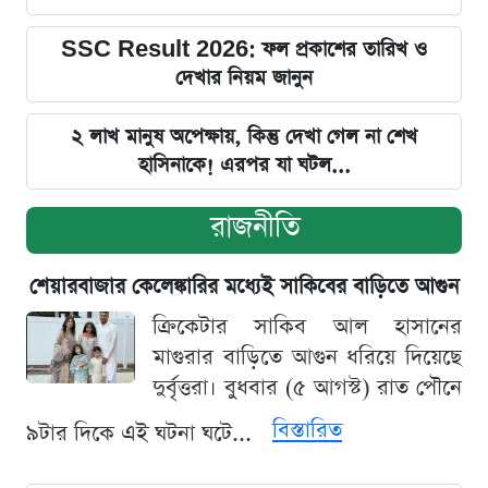
SSC Result 2026: ফল প্রকাশের তারিখ ও
দেখার নিয়ম জানুন
২ লাখ মানুষ অপেক্ষায়, কিন্তু দেখা গেল না শেখ
হাসিনাকে! এরপর যা ঘটল...
রাজনীতি
শেয়ারবাজার কেলেঙ্কারির মধ্যেই সাকিবের বাড়িতে আগুন
ক্রিকেটার সাকিব আল হাসানের
মাগুরার বাড়িতে আগুন ধরিয়ে দিয়েছে
দুর্বৃত্তরা। বুধবার (৫ আগস্ট) রাত পৌনে
বিস্তারিত
৯টার দিকে এই ঘটনা ঘটে...