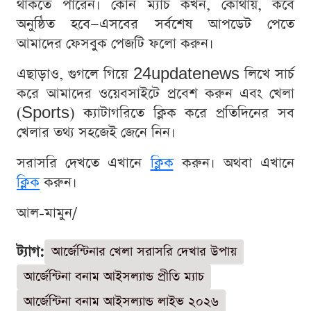
থাকতে পারেন। কোন ম্যাচ কখন, কোথায়, কবে
অনুষ্ঠিত হবে—এসবের সর্বশেষ আপডেট পেতে
আমাদের ফেসবুক পেজটি ফলো করুন।
এছাড়াও, গুগলে গিয়ে 24updatenews লিখে সার্চ
করে আমাদের ওয়েবসাইটে প্রবেশ করুন এবং খেলা
(Sports) ক্যাটাগরিতে ক্লিক করে প্রতিদিনের সব
খেলার তথ্য সহজেই জেনে নিন।
সরাসরি দেখতে এখানে
ক্লিক
করুন। অথবা এখানে
ক্লিক
করুন।
আল-মামুন/
ট্যাগ:
আর্জেন্টিনার খেলা সরাসরি দেখার উপায়
আর্জেন্টিনা বনাম আইসল্যান্ড প্রীতি ম্যাচ
আর্জেন্টিনা বনাম আইসল্যান্ড লাইভ ২০২৬