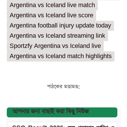
Argentina vs Iceland live match
Argentina vs Iceland live score
Argentina football injury update today
Argentina vs Iceland streaming link
Sportzfy Argentina vs Iceland live
Argentina vs Iceland match highlights
পাঠকের মতামত:
আপনার জন্য বাছাই করা কিছু নিউজ