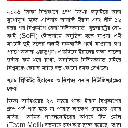
২০২৬ ফিফা বিশ্বকাপে গ্রুপ 'জি'-র লড়াইয়ে আজ
মুখোমুখি হচ্ছে এশিয়ান জায়ান্ট ইরান এবং দীর্ঘ ১৬
বছর পর বিশ্বকাপে ফেরা নিউজিল্যান্ড। যুক্তরাষ্ট্রের সো-
ফাই (SoFi) স্টেডিয়ামে অনুষ্ঠিত হতে যাওয়া এই
ম্যাচটি দুই দলের জন্যই নকআউট পর্বে যাওয়ার স্বপ্ন
পূরণে অত্যন্ত গুরুত্বপূর্ণ। একদিকে ইরানের লক্ষ্য তাদের
দুর্দান্ত ফর্ম ধরে রাখা, অন্যদিকে নিউজিল্যান্ড চাইছে
বিশ্বমঞ্চে ফেরার ম্যাচে বড় কোনো চমক দেখাতে।
ম্যাচ প্রিভিউ: ইরানের আধিপত্য বনাম নিউজিল্যান্ডের
ফেরা
ফিফা র‍্যাঙ্কিংয়ের ২০ নম্বরে থাকা ইরান বিশ্বকাপের
গ্রুপ পর্ব পার হতে না পারার আক্ষেপ ঘোচাতে এবার
মরিয়া। আমির গ্যালেনোইয়ের অধীনে টিম মেলি
(Team Melli) বর্তমানে চমৎকার ছন্দে রয়েছে। তারা