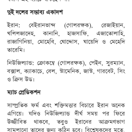
দুই দলের সম্ভাব্য একাদশ
ইরান: বেইরানভান্দ (গোলরক্ষক), রেজাইয়ান,
খলিলজাদেহ, কানানি, হাজসাফি, এজাতোলাহি,
রাজাগিনিয়া, মোহেবি, ঘোদ্দোস, ঘায়েদি ও মেহেদি
তারেমি।
নিউজিল্যান্ড: ক্রোকম্বে (গোলরক্ষক), পেইন, সুরম্যান,
বক্সাল, ক্যাকাচে, বেল, স্টামেনিক, জাস্ট, গারবেট, সিং
ও ক্রিস উড।
ম্যাচ প্রেডিকশন
সাম্প্রতিক ফর্ম এবং শক্তিমত্তার বিচারে ইরান অনেক
এগিয়ে। যদিও নিউজিল্যান্ড দীর্ঘ সময় পর ফিরে
উজ্জীবিত থাকবে, তবুও ইরানের আক্রমণভাগ
সামলানো তাদের জন্য কঠিন হবে। বিশ্লেষকদের মতে,