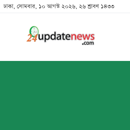
ঢাকা, সোমবার, ১০ আগস্ট ২০২৬, ২৬ শ্রাবণ ১৪৩৩