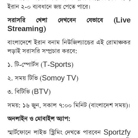
ইরান ২-০ ব্যবধানে জয় পেতে পারে।
সরাসরি খেলা দেখবেন যেভাবে (Live
Streaming)
বাংলাদেশে ইরান বনাম নিউজিল্যান্ডের এই রোমাঞ্চকর
লড়াই সরাসরি সম্প্রচার করবে:
১. টি-স্পোর্টস (T-Sports)
২. সময় টিভি (Somoy TV)
৩. বিটিভি (BTV)
সময়: ১৬ জুন, সকাল ৭:০০ মিনিট (বাংলাদেশ সময়)।
অনলাইন ও মোবাইল অ্যাপ:
স্মার্টফোনে লাইভ স্ট্রিমিং দেখতে পারবেন Sportzfy