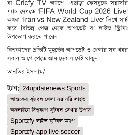
বা Cricfy TV অ্যাপে। এছাড়া ফেসবুকে সরাসরি
ম্যাচ দেখতে 'FIFA World Cup 2026 Live'
অথবা 'Iran vs New Zealand Live' লিখে সার্চ
করে বিভিন্ন পেজ থেকে আপডেট বা লাইভ স্ট্রিমিং
উপভোগ করতে পারেন।
বিশ্বকাপের প্রতিটি মুহূর্তের আপডেট ও খেলার সব খবর
সবার আগে পেতে আমাদের সাথেই থাকুন।
তানভির ইসলাম/
ট্যাগ:
24updatenews Sports
আজকের ফুটবল খেলা সরাসরি লাইভ
অনলাইনে বিশ্বকাপ ফুটবল দেখার উপায়
Sportzfy লাইভ ফুটবল অ্যাপ
Sportzfy app live soccer