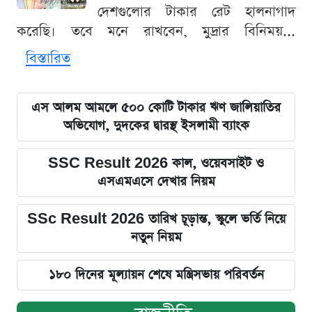
দেশগুলোর টাকার রেট হালনাগাদ
করেছি। তবে মনে রাখবেন, মুদ্রার বিনিময়...
বিস্তারিত
এস আলম আমলে ৫০০ কোটি টাকার ঋণ জালিয়াতির
অভিযোগ, দুদকের দ্বারস্থ ইসলামী ব্যাংক
SSC Result 2026 কাল, ওয়েবসাইট ও
এসএমএসে দেখার নিয়ম
SSc Result 2026 তারিখ চূড়ান্ত, স্কুলে ভর্তি নিয়ে
নতুন নিয়ম
১৮০ দিনের মূল্যায়ন শেষে মন্ত্রিসভায় পরিবর্তন