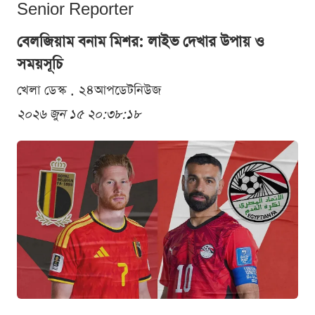
Senior Reporter
বেলজিয়াম বনাম মিশর: লাইভ দেখার উপায় ও
সময়সূচি
খেলা ডেস্ক . ২৪আপডেটনিউজ
২০২৬ জুন ১৫ ২০:৩৮:১৮