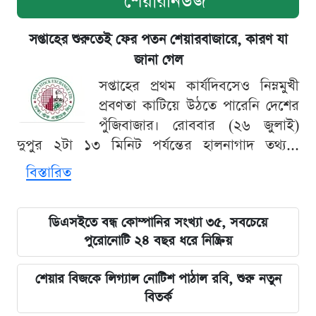
শেয়ারনিউজ
সপ্তাহের শুরুতেই ফের পতন শেয়ারবাজারে, কারণ যা
জানা গেল
সপ্তাহের প্রথম কার্যদিবসেও নিম্নমুখী
প্রবণতা কাটিয়ে উঠতে পারেনি দেশের
পুঁজিবাজার। রোববার (২৬ জুলাই)
দুপুর ২টা ১৩ মিনিট পর্যন্তের হালনাগাদ তথ্য...
বিস্তারিত
ডিএসইতে বন্ধ কোম্পানির সংখ্যা ৩৫, সবচেয়ে
পুরোনোটি ২৪ বছর ধরে নিষ্ক্রিয়
শেয়ার বিজকে লিগ্যাল নোটিশ পাঠাল রবি, শুরু নতুন
বিতর্ক