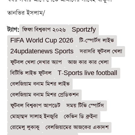
তানভির ইসলাম/
ট্যাগ:
ফিফা বিশ্বকাপ ২০২৬
Sportzfy
FIFA World Cup 2026
টি-স্পোর্টস লাইভ
24updatenews Sports
সরাসরি ফুটবল খেলা
ফুটবল খেলা দেখার অ্যাপ
আজ কার কার খেলা
বিটিভি লাইভ ফুটবল
T-Sports live football
বেলজিয়াম বনাম মিশর লাইভ
বেলজিয়াম বনাম মিশর প্রেডিকশন
ফুটবল বিশ্বকাপ আপডেট
সময় টিভি স্পোর্টস
মোহাম্মদ সালাহ ইনজুরি
কেভিন ডি ব্রুইনা
রোমেলু লুকাকু
বেলজিয়ামের আজকের একাদশ