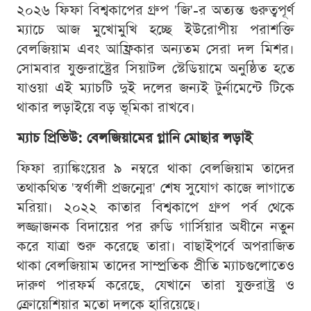
২০২৬ ফিফা বিশ্বকাপের গ্রুপ 'জি'-র অত্যন্ত গুরুত্বপূর্ণ
ম্যাচে আজ মুখোমুখি হচ্ছে ইউরোপীয় পরাশক্তি
বেলজিয়াম এবং আফ্রিকার অন্যতম সেরা দল মিশর।
সোমবার যুক্তরাষ্ট্রের সিয়াটল স্টেডিয়ামে অনুষ্ঠিত হতে
যাওয়া এই ম্যাচটি দুই দলের জন্যই টুর্নামেন্টে টিকে
থাকার লড়াইয়ে বড় ভূমিকা রাখবে।
ম্যাচ প্রিভিউ: বেলজিয়ামের গ্লানি মোছার লড়াই
ফিফা র‍্যাঙ্কিংয়ের ৯ নম্বরে থাকা বেলজিয়াম তাদের
তথাকথিত 'স্বর্ণালী প্রজন্মের' শেষ সুযোগ কাজে লাগাতে
মরিয়া। ২০২২ কাতার বিশ্বকাপে গ্রুপ পর্ব থেকে
লজ্জাজনক বিদায়ের পর রুডি গার্সিয়ার অধীনে নতুন
করে যাত্রা শুরু করেছে তারা। বাছাইপর্বে অপরাজিত
থাকা বেলজিয়াম তাদের সাম্প্রতিক প্রীতি ম্যাচগুলোতেও
দারুণ পারফর্ম করেছে, যেখানে তারা যুক্তরাষ্ট্র ও
ক্রোয়েশিয়ার মতো দলকে হারিয়েছে।