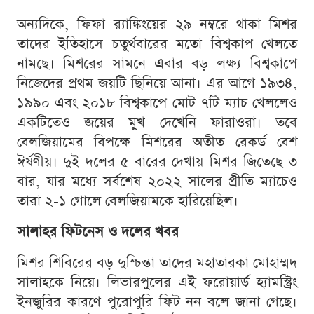
অন্যদিকে, ফিফা র‍্যাঙ্কিংয়ের ২৯ নম্বরে থাকা মিশর
তাদের ইতিহাসে চতুর্থবারের মতো বিশ্বকাপ খেলতে
নামছে। মিশরের সামনে এবার বড় লক্ষ্য—বিশ্বকাপে
নিজেদের প্রথম জয়টি ছিনিয়ে আনা। এর আগে ১৯৩৪,
১৯৯০ এবং ২০১৮ বিশ্বকাপে মোট ৭টি ম্যাচ খেললেও
একটিতেও জয়ের মুখ দেখেনি ফারাওরা। তবে
বেলজিয়ামের বিপক্ষে মিশরের অতীত রেকর্ড বেশ
ঈর্ষণীয়। দুই দলের ৫ বারের দেখায় মিশর জিতেছে ৩
বার, যার মধ্যে সর্বশেষ ২০২২ সালের প্রীতি ম্যাচেও
তারা ২-১ গোলে বেলজিয়ামকে হারিয়েছিল।
সালাহর ফিটনেস ও দলের খবর
মিশর শিবিরের বড় দুশ্চিন্তা তাদের মহাতারকা মোহাম্মদ
সালাহকে নিয়ে। লিভারপুলের এই ফরোয়ার্ড হ্যামস্ট্রিং
ইনজুরির কারণে পুরোপুরি ফিট নন বলে জানা গেছে।