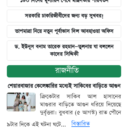
১৮০ দিনের মূল্যায়ন শেষে মন্ত্রিসভায় পরিবর্তন
সরকারি চাকরিজীবীদের জন্য বড় সুখবর!
তাপমাত্রা নিয়ে নতুন পূর্বাভাস দিল আবহাওয়া অফিস
ড. ইউনূস বনাম তারেক রহমান—তুলনায় যা বললেন
কাদের সিদ্দিকী
রাজনীতি
শেয়ারবাজার কেলেঙ্কারির মধ্যেই সাকিবের বাড়িতে আগুন
ক্রিকেটার সাকিব আল হাসানের
মাগুরার বাড়িতে আগুন ধরিয়ে দিয়েছে
দুর্বৃত্তরা। বুধবার (৫ আগস্ট) রাত পৌনে
বিস্তারিত
৯টার দিকে এই ঘটনা ঘটে...