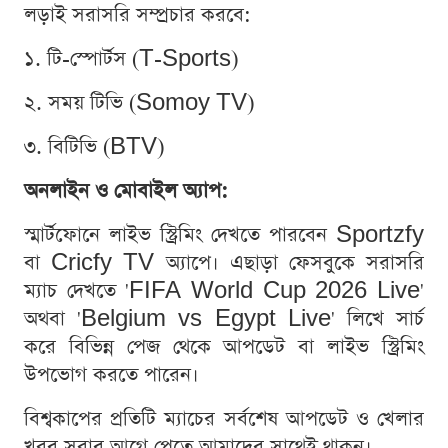
লড়াই সরাসরি সম্প্রচার করবে:
১. টি-স্পোর্টস (T-Sports)
২. সময় টিভি (Somoy TV)
৩. বিটিভি (BTV)
অনলাইন ও মোবাইল অ্যাপ:
স্মার্টফোনে লাইভ স্ট্রিমিং দেখতে পারবেন Sportzfy
বা Cricfy TV অ্যাপে। এছাড়া ফেসবুকে সরাসরি
ম্যাচ দেখতে 'FIFA World Cup 2026 Live'
অথবা 'Belgium vs Egypt Live' লিখে সার্চ
করে বিভিন্ন পেজ থেকে আপডেট বা লাইভ স্ট্রিমিং
উপভোগ করতে পারেন।
বিশ্বকাপের প্রতিটি ম্যাচের সর্বশেষ আপডেট ও খেলার
খবর সবার আগে পেতে আমাদের সাথেই থাকুন।