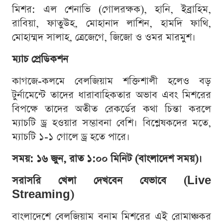
মিশর: এল শেনাভি (গোলরক্ষক), হানি, ইব্রাহিম,
রাবিয়া, ফাতুউহ, মোহানাদ লাশিন, হামদি ফাথি,
মোহাম্মদ সালাহ, ত্রেজেগে, জিজো ও ওমর মারমুশ।
ম্যাচ প্রেডিকশন
কাগজে-কলমে বেলজিয়াম শক্তিশালী হলেও বড়
টুর্নামেন্টে তাদের ধারাবাহিকতার অভাব এবং মিশরের
বিপক্ষে তাদের অতীত রেকর্ডের কথা চিন্তা করলে
ম্যাচটি ড্র হওয়ার সম্ভাবনা বেশি। বিশ্লেষকদের মতে,
ম্যাচটি ১-১ গোলে ড্র হতে পারে।
সময়: ১৬ জুন, রাত ১:০০ মিনিট (বাংলাদেশ সময়)।
সরাসরি খেলা দেখবেন যেভাবে (Live
Streaming)
বাংলাদেশে বেলজিয়াম বনাম মিশরের এই রোমাঞ্চকর