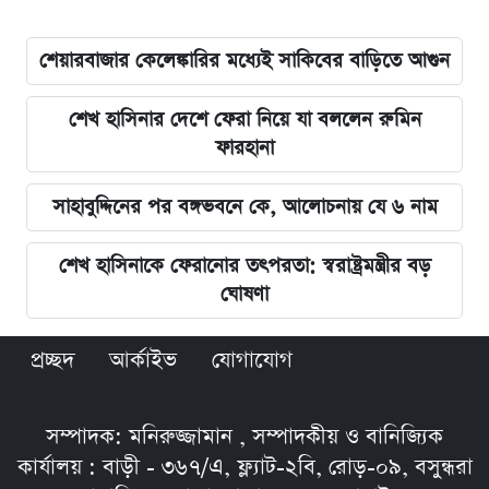
শেয়ারবাজার কেলেঙ্কারির মধ্যেই সাকিবের বাড়িতে আগুন
শেখ হাসিনার দেশে ফেরা নিয়ে যা বললেন রুমিন
ফারহানা
সাহাবুদ্দিনের পর বঙ্গভবনে কে, আলোচনায় যে ৬ নাম
শেখ হাসিনাকে ফেরানোর তৎপরতা: স্বরাষ্ট্রমন্ত্রীর বড়
ঘোষণা
প্রচ্ছদ
আর্কাইভ
যোগাযোগ
সম্পাদক: মনিরুজ্জামান , সম্পাদকীয় ও বানিজ্যিক
কার্যালয় : বাড়ী - ৩৬৭/এ, ফ্ল্যাট-২বি, রোড়-০৯, বসুন্ধরা