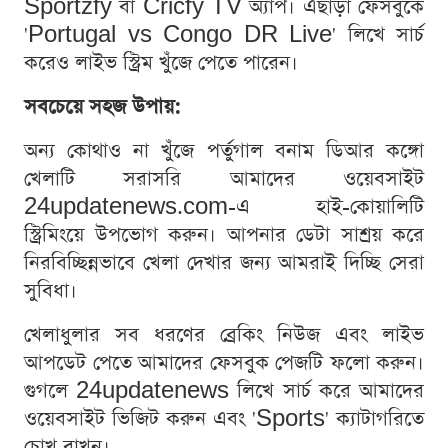
Sportzfy বা Cricfy TV অ্যাপ। এছাড়া ফেসবুকে
'Portugal vs Congo DR Live' লিখে সার্চ
করেও লাইভ স্ট্রিম খুঁজে পেতে পারেন।
সবচেয়ে সহজ উপায়:
অন্য কোথাও না খুঁজে পর্তুগাল বনাম ডিআর কঙ্গো
খেলাটি সরাসরি আমাদের ওয়েবসাইট
24updatenews.com-এ হাই-কোয়ালিটি
স্ট্রিমিংয়ে উপভোগ করুন। আপনার ডেটা সাশ্রয় করে
নিরবিচ্ছিন্নভাবে খেলা দেখার জন্য আমরাই দিচ্ছি সেরা
সুবিধা।
খেলাধুলার সব ধরণের ব্রেকিং নিউজ এবং লাইভ
আপডেট পেতে আমাদের ফেসবুক পেজটি ফলো করুন।
গুগলে 24updatenews লিখে সার্চ করে আমাদের
ওয়েবসাইট ভিজিট করুন এবং 'Sports' ক্যাটাগরিতে
চোখ রাখুন।