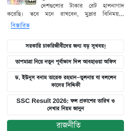
দেশগুলোর টাকার রেট হালনাগাদ
করেছি। তবে মনে রাখবেন, মুদ্রার বিনিময়...
বিস্তারিত
সরকারি চাকরিজীবীদের জন্য বড় সুখবর!
তাপমাত্রা নিয়ে নতুন পূর্বাভাস দিল আবহাওয়া অফিস
ড. ইউনূস বনাম তারেক রহমান—তুলনায় যা বললেন
কাদের সিদ্দিকী
SSC Result 2026: ফল প্রকাশের তারিখ ও
দেখার নিয়ম জানুন
রাজনীতি