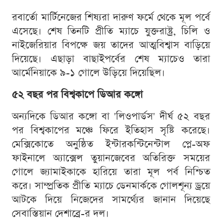
রবার্তো মার্টিনেজের শিষ্যরা দারুণ ফর্মে থেকে মূল পর্বে
এসেছে। শেষ তিনটি প্রীতি ম্যাচে যুক্তরাষ্ট্র, চিলি ও
নাইজেরিয়ার বিপক্ষে জয় তাদের আত্মবিশ্বাস বাড়িয়ে
দিয়েছে। এছাড়া বাছাইপর্বের শেষ ম্যাচেও তারা
আর্মেনিয়াকে ৯-১ গোলে উড়িয়ে দিয়েছিল।
৫২ বছর পর বিশ্বকাপে ডিআর কঙ্গো
অন্যদিকে ডিআর কঙ্গো বা 'লিওপার্ডস' দীর্ঘ ৫২ বছর
পর বিশ্বকাপের মঞ্চে ফিরে ইতিহাস সৃষ্টি করেছে।
মেক্সিকোতে অনুষ্ঠিত ইন্টারকন্টিনেন্টাল প্লে-অফ
ফাইনালে অ্যাক্সেল তুয়ানজেবের অতিরিক্ত সময়ের
গোলে জ্যামাইকাকে হারিয়ে তারা মূল পর্ব নিশ্চিত
করে। সাম্প্রতিক প্রীতি ম্যাচে ডেনমার্ককে গোলশূন্য ড্রয়ে
আটকে দিয়ে নিজেদের সামর্থ্যের জানান দিয়েছে
সেবাস্তিয়ান দেশাব্রে-র দল।