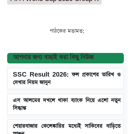
পাঠকের মতামত:
আপনার জন্য বাছাই করা কিছু নিউজ
SSC Result 2026: ফল প্রকাশের তারিখ ও
দেখার নিয়ম জানুন
এস আলমের দখলে থাকা ব্যাংক নিয়ে এলো নতুন
সিদ্ধান্ত
শেয়ারবাজার কেলেঙ্কারির মধ্যেই সাকিবের বাড়িতে
আগুন