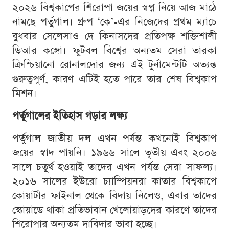
২০২৬ বিশ্বকাপের শিরোপা জয়ের স্বপ্ন নিয়ে আজ মাঠে
নামছে পর্তুগাল। গ্রুপ ‘কে’-এর নিজেদের প্রথম ম্যাচে
বুধবার সেলেসাও দে কিনাসদের প্রতিপক্ষ শক্তিশালী
ডিআর কঙ্গো। ফুটবল বিশ্বের অন্যতম সেরা তারকা
ক্রিশ্চিয়ানো রোনালদোর জন্য এই টুর্নামেন্টটি অত্যন্ত
গুরুত্বপূর্ণ, কারণ এটিই হতে পারে তার শেষ বিশ্বকাপ
মিশন।
পর্তুগালের ইতিহাস গড়ার লক্ষ্য
পর্তুগাল জাতীয় দল এখন পর্যন্ত কখনোই বিশ্বকাপ
জয়ের স্বাদ পায়নি। ১৯৬৬ সালে তৃতীয় এবং ২০০৬
সালে চতুর্থ হওয়াই তাদের এখন পর্যন্ত সেরা সাফল্য।
২০১৬ সালের ইউরো চ্যাম্পিয়নরা কাতার বিশ্বকাপে
কোয়ার্টার ফাইনাল থেকে বিদায় নিলেও, এবার তাদের
স্কোয়াডে থাকা প্রতিভাবান খেলোয়াড়দের কারণে তাদের
শিরোপার অন্যতম দাবিদার ভাবা হচ্ছে।