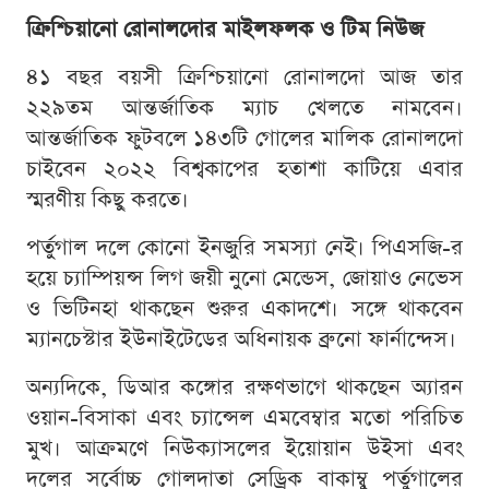
ক্রিশ্চিয়ানো রোনালদোর মাইলফলক ও টিম নিউজ
৪১ বছর বয়সী ক্রিশ্চিয়ানো রোনালদো আজ তার
২২৯তম আন্তর্জাতিক ম্যাচ খেলতে নামবেন।
আন্তর্জাতিক ফুটবলে ১৪৩টি গোলের মালিক রোনালদো
চাইবেন ২০২২ বিশ্বকাপের হতাশা কাটিয়ে এবার
স্মরণীয় কিছু করতে।
পর্তুগাল দলে কোনো ইনজুরি সমস্যা নেই। পিএসজি-র
হয়ে চ্যাম্পিয়ন্স লিগ জয়ী নুনো মেন্ডেস, জোয়াও নেভেস
ও ভিটিনহা থাকছেন শুরুর একাদশে। সঙ্গে থাকবেন
ম্যানচেস্টার ইউনাইটেডের অধিনায়ক ব্রুনো ফার্নান্দেস।
অন্যদিকে, ডিআর কঙ্গোর রক্ষণভাগে থাকছেন অ্যারন
ওয়ান-বিসাকা এবং চ্যান্সেল এমবেম্বার মতো পরিচিত
মুখ। আক্রমণে নিউক্যাসলের ইয়োয়ান উইসা এবং
দলের সর্বোচ্চ গোলদাতা সেড্রিক বাকাম্বু পর্তুগালের