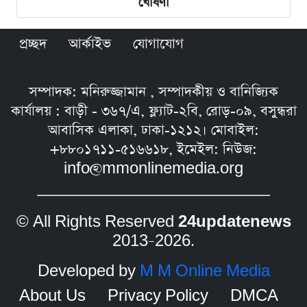
ঘোষণা
প্রচ্ছদ
আর্কাইভ
যোগাযোগ
সম্পাদক: মনিরুজ্জামান , সম্পাদকীয় ও বানিজ্যিক
কার্যালয় : বাড়ী - ৩৬৭/এ, ফ্ল্যাট-২বি, রোড়-০৯, বসুন্ধরা
আবাসিক এলাকা, ঢাকা-১২১২। মোবাইল:
+৮৮০১৭১১-৫১৬৬১৮, ইমেইল: নিউজ:
info@mmonlinemedia.org
© All Rights Reserved
24updatenews
2013–2026.
Developed by
M M Online Media
About Us
Privacy Policy
DMCA