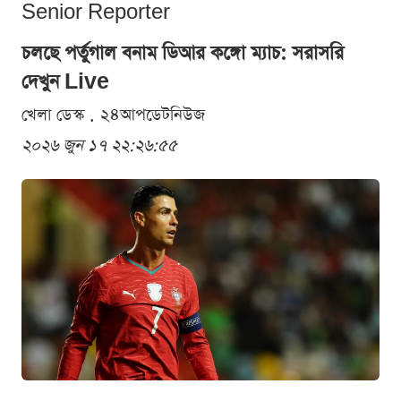
Senior Reporter
চলছে পর্তুগাল বনাম ডিআর কঙ্গো ম্যাচ: সরাসরি
দেখুন Live
খেলা ডেস্ক . ২৪আপডেটনিউজ
২০২৬ জুন ১৭ ২২:২৬:৫৫