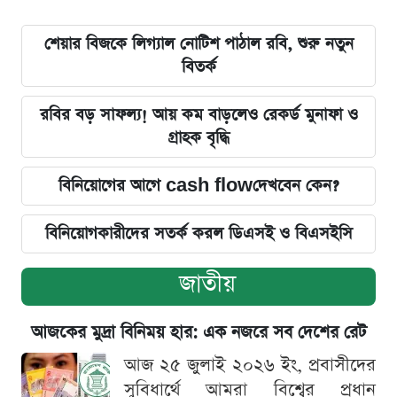
শেয়ার বিজকে লিগ্যাল নোটিশ পাঠাল রবি, শুরু নতুন
বিতর্ক
রবির বড় সাফল্য! আয় কম বাড়লেও রেকর্ড মুনাফা ও
গ্রাহক বৃদ্ধি
বিনিয়োগের আগে cash flowদেখবেন কেন?
বিনিয়োগকারীদের সতর্ক করল ডিএসই ও বিএসইসি
জাতীয়
আজকের মুদ্রা বিনিময় হার: এক নজরে সব দেশের রেট
আজ ২৫ জুলাই ২০২৬ ইং, প্রবাসীদের
সুবিধার্থে আমরা বিশ্বের প্রধান