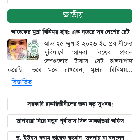
জাতীয়
আজকের মুদ্রা বিনিময় হার: এক নজরে সব দেশের রেট
আজ ২৫ জুলাই ২০২৬ ইং, প্রবাসীদের
সুবিধার্থে আমরা বিশ্বের প্রধান
দেশগুলোর টাকার রেট হালনাগাদ
করেছি। তবে মনে রাখবেন, মুদ্রার বিনিময়...
বিস্তারিত
সরকারি চাকরিজীবীদের জন্য বড় সুখবর!
তাপমাত্রা নিয়ে নতুন পূর্বাভাস দিল আবহাওয়া অফিস
ড. ইউনূস বনাম তারেক রহমান—তুলনায় যা বললেন