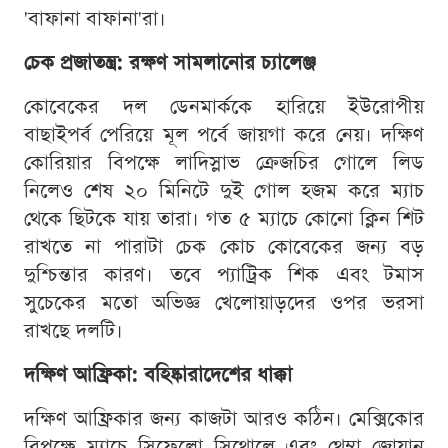
'বাফানা বাফানা'রা।
চেক প্রজাতন্ত্র: রক্ষণ সামলানোর চ্যালেঞ্জ
কোবেকের দল ডেনমার্ককে হারিয়ে ইউরোপীয়
বাছাইপর্ব পেরিয়ে মূল পর্বে জায়গা করে নেয়। দক্ষিণ
কোরিয়ার বিপক্ষে লাদিস্লাভ ক্রেজচির গোলে লিড
নিলেও শেষ ২০ মিনিটে দুই গোল হজম করে ম্যাচ
থেকে ছিটকে যায় তারা। গত ৫ ম্যাচে কোনো ক্লিন শিট
রাখতে না পারাটা চেক কোচ কোবেকের জন্য বড়
দুশ্চিন্তার কারণ। তবে প্যাট্রিক শিক এবং টমাস
সুচেকের মতো অভিজ্ঞ খেলোয়াড়দের ওপর ভরসা
রাখছে দলটি।
দক্ষিণ আফ্রিকা: বহিষ্কারাদেশের ধাক্কা
দক্ষিণ আফ্রিকার জন্য কাজটা আরও কঠিন। মেক্সিকোর
বিপক্ষে ম্যাচে সিফেলো সিথোলে এবং থেম্বা জোয়ান