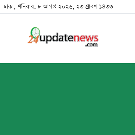
ঢাকা, শনিবার, ৮ আগস্ট ২০২৬, ২৩ শ্রাবণ ১৪৩৩