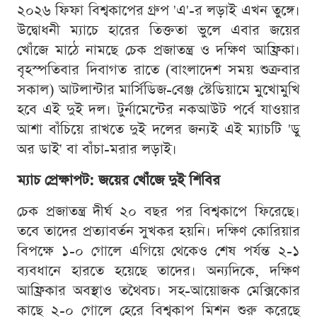
২০২৬ ফিফা বিশ্বকাপের গ্রুপ 'এ'-র লড়াই এখন তুঙ্গে।
উদ্বোধনী ম্যাচে হারের তিক্ততা ভুলে এবার জয়ের
খোঁজে মাঠে নামছে চেক প্রজাতন্ত্র ও দক্ষিণ আফ্রিকা।
বৃহস্পতিবার দিবাগত রাতে (বাংলাদেশ সময় শুক্রবার
সকাল) আটলান্টার মার্সিডিজ-বেঞ্জ স্টেডিয়ামে মুখোমুখি
হবে এই দুই দল। টুর্নামেন্টের নকআউট পর্বে যাওয়ার
আশা বাঁচিয়ে রাখতে দুই দলের জন্যই এই ম্যাচটি 'ডু
অর ডাই' বা বাঁচা-মরার লড়াই।
ম্যাচ প্রেক্ষাপট: জয়ের খোঁজে দুই শিবির
চেক প্রজাতন্ত্র দীর্ঘ ২০ বছর পর বিশ্বকাপে ফিরেছে।
তবে তাদের প্রত্যাবর্তন সুখকর হয়নি। দক্ষিণ কোরিয়ার
বিপক্ষে ১-০ গোলে এগিয়ে থেকেও শেষ পর্যন্ত ২-১
ব্যবধানে হারতে হয়েছে তাদের। অন্যদিকে, দক্ষিণ
আফ্রিকার অবস্থাও তথৈবচ। সহ-আয়োজক মেক্সিকোর
কাছে ২-০ গোলে হেরে বিশ্বকাপ মিশন শুরু করেছে