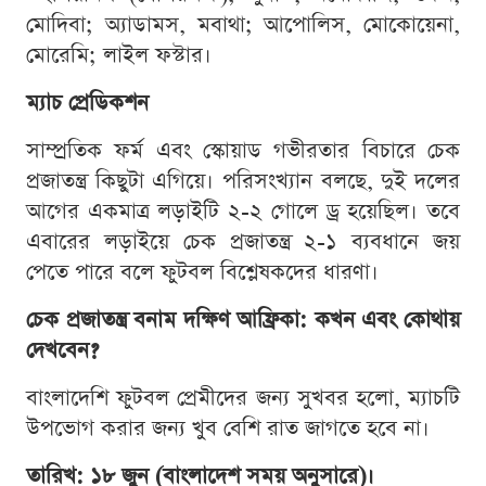
মোদিবা; অ্যাডামস, মবাথা; আপোলিস, মোকোয়েনা,
মোরেমি; লাইল ফস্টার।
ম্যাচ প্রেডিকশন
সাম্প্রতিক ফর্ম এবং স্কোয়াড গভীরতার বিচারে চেক
প্রজাতন্ত্র কিছুটা এগিয়ে। পরিসংখ্যান বলছে, দুই দলের
আগের একমাত্র লড়াইটি ২-২ গোলে ড্র হয়েছিল। তবে
এবারের লড়াইয়ে চেক প্রজাতন্ত্র ২-১ ব্যবধানে জয়
পেতে পারে বলে ফুটবল বিশ্লেষকদের ধারণা।
চেক প্রজাতন্ত্র বনাম দক্ষিণ আফ্রিকা: কখন এবং কোথায়
দেখবেন?
বাংলাদেশি ফুটবল প্রেমীদের জন্য সুখবর হলো, ম্যাচটি
উপভোগ করার জন্য খুব বেশি রাত জাগতে হবে না।
তারিখ: ১৮ জুন (বাংলাদেশ সময় অনুসারে)।