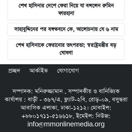
শেখ হাসিনার দেশে ফেরা নিয়ে যা বললেন রুমিন
ফারহানা
সাহাবুদ্দিনের পর বঙ্গভবনে কে, আলোচনায় যে ৬ নাম
শেখ হাসিনাকে ফেরানোর তৎপরতা: স্বরাষ্ট্রমন্ত্রীর বড়
ঘোষণা
প্রচ্ছদ
আর্কাইভ
যোগাযোগ
সম্পাদক: মনিরুজ্জামান , সম্পাদকীয় ও বানিজ্যিক
কার্যালয় : বাড়ী - ৩৬৭/এ, ফ্ল্যাট-২বি, রোড়-০৯, বসুন্ধরা
আবাসিক এলাকা, ঢাকা-১২১২। মোবাইল:
+৮৮০১৭১১-৫১৬৬১৮, ইমেইল: নিউজ:
info@mmonlinemedia.org