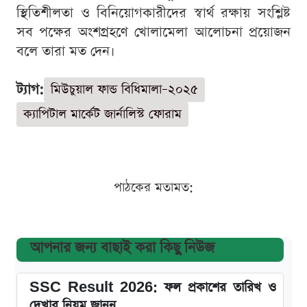
স্থিতিশীলতা ও বিনিয়োগকারীদের স্বার্থ রক্ষায় সংশ্লিষ্ট
সব পক্ষের অংশগ্রহণে খোলামেলা আলোচনা প্রয়োজন
বলে তারা মত দেন।
ট্যাগ:
মিউচুয়াল ফান্ড বিধিমালা–২০২৫
ক্যাপিটাল মার্কেট জার্নালিস্ট ফোরাম
পাঠকের মতামত:
আপনার জন্য বাছাই করা কিছু নিউজ
SSC Result 2026: ফল প্রকাশের তারিখ ও
দেখার নিয়ম জানুন