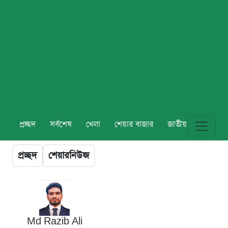
প্রচ্ছদ
সর্বশেষ
খেলা
শেয়ার বাজার
জাতীয়
বিশ্ব
প্রচ্ছদ
শেয়ারনিউজ
Md Razib Ali