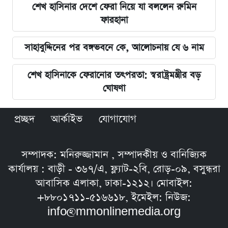
শেখ হাসিনার দেশে ফেরা নিয়ে যা বললেন রুমিন
ফারহানা
সাহাবুদ্দিনের পর বঙ্গভবনে কে, আলোচনায় যে ৬ নাম
শেখ হাসিনাকে ফেরানোর তৎপরতা: স্বরাষ্ট্রমন্ত্রীর বড়
ঘোষণা
প্রচ্ছদ
আর্কাইভ
যোগাযোগ
সম্পাদক: মনিরুজ্জামান , সম্পাদকীয় ও বানিজ্যিক
কার্যালয় : বাড়ী - ৩৬৭/এ, ফ্ল্যাট-২বি, রোড়-০৯, বসুন্ধরা
আবাসিক এলাকা, ঢাকা-১২১২। মোবাইল:
+৮৮০১৭১১-৫১৬৬১৮, ইমেইল: নিউজ:
info@mmonlinemedia.org