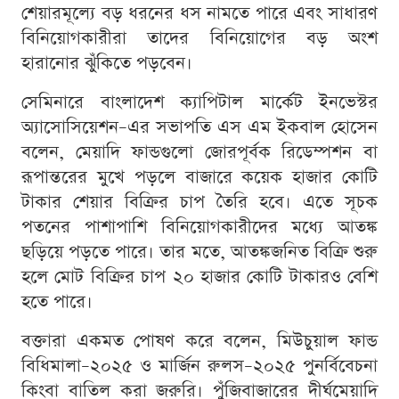
শেয়ারমূল্যে বড় ধরনের ধস নামতে পারে এবং সাধারণ
বিনিয়োগকারীরা তাদের বিনিয়োগের বড় অংশ
হারানোর ঝুঁকিতে পড়বেন।
সেমিনারে বাংলাদেশ ক্যাপিটাল মার্কেট ইনভেস্টর
অ্যাসোসিয়েশন–এর সভাপতি এস এম ইকবাল হোসেন
বলেন, মেয়াদি ফান্ডগুলো জোরপূর্বক রিডেম্পশন বা
রূপান্তরের মুখে পড়লে বাজারে কয়েক হাজার কোটি
টাকার শেয়ার বিক্রির চাপ তৈরি হবে। এতে সূচক
পতনের পাশাপাশি বিনিয়োগকারীদের মধ্যে আতঙ্ক
ছড়িয়ে পড়তে পারে। তার মতে, আতঙ্কজনিত বিক্রি শুরু
হলে মোট বিক্রির চাপ ২০ হাজার কোটি টাকারও বেশি
হতে পারে।
বক্তারা একমত পোষণ করে বলেন, মিউচুয়াল ফান্ড
বিধিমালা–২০২৫ ও মার্জিন রুলস–২০২৫ পুনর্বিবেচনা
কিংবা বাতিল করা জরুরি। পুঁজিবাজারের দীর্ঘমেয়াদি