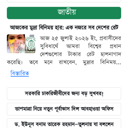
জাতীয়
আজকের মুদ্রা বিনিময় হার: এক নজরে সব দেশের রেট
আজ ২৫ জুলাই ২০২৬ ইং, প্রবাসীদের
সুবিধার্থে আমরা বিশ্বের প্রধান
দেশগুলোর টাকার রেট হালনাগাদ
করেছি। তবে মনে রাখবেন, মুদ্রার বিনিময়...
বিস্তারিত
সরকারি চাকরিজীবীদের জন্য বড় সুখবর!
তাপমাত্রা নিয়ে নতুন পূর্বাভাস দিল আবহাওয়া অফিস
ড. ইউনূস বনাম তারেক রহমান—তুলনায় যা বললেন