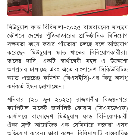
মিউচুয়াল ফান্ড বিধিমালা–২০২৫ বাস্তবায়নের মাধ্যমে
কৌশলে দেশের পুঁজিবাজারের প্রাতিষ্ঠানিক বিনিয়োগ
সক্ষমতা ধ্বংস করার পাঁয়তারা চলছে বলে অভিযোগ
করেছেন মিউচুয়াল ফান্ড খাতের বিনিয়োগকারীরা।
তাদের দাবি, একটি স্বার্থান্বেষী মহল এ উদ্দেশ্যে
অপপ্রচার চালাচ্ছে এবং এতে বাংলাদেশ সিকিউরিটিজ
অ্যান্ড এক্সচেঞ্জ কমিশন (বিএসইসি)-এর কিছু অসাধু
কর্মকর্তা ইন্ধন জোগাচ্ছেন।
শনিবার (২০ জুন ২০২৬) রাজধানীর বিজয়নগরে
ক্যাপিটাল মার্কেট জার্নালিস্ট ফোরাম (সিএমজেএফ)
কার্যালয়ে বাংলাদেশ মিউচুয়াল ফান্ড বিনিয়োগকারী
ঐক্য ফ্রন্ট আয়োজিত এক সেমিনারে বক্তারা এসব
অভিযোগ করেন। তারা বলেন, বিধিমালাটি বাস্তবায়িত