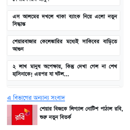
এস আলমের দখলে থাকা ব্যাংক নিয়ে এলো নতুন
সিদ্ধান্ত
শেয়ারবাজার কেলেঙ্কারির মধ্যেই সাকিবের বাড়িতে
আগুন
২ লাখ মানুষ অপেক্ষায়, কিন্তু দেখা গেল না শেখ
হাসিনাকে! এরপর যা ঘটল...
Snapdragon 8 Gen 3 ফোনে নতুন চমক,
এ বিভাগের অন্যান্য সংবাদ
Redmi K80 নিয়ে আপডেট
শেয়ার বিজকে লিগ্যাল নোটিশ পাঠাল রবি,
বাংলাদেশ নিয়ে যা বললেন সজীব ওয়াজেদ জয়
শুরু নতুন বিতর্ক