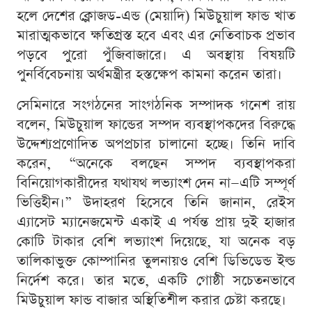
হলে দেশের ক্লোজড-এন্ড (মেয়াদি) মিউচুয়াল ফান্ড খাত
মারাত্মকভাবে ক্ষতিগ্রস্ত হবে এবং এর নেতিবাচক প্রভাব
পড়বে পুরো পুঁজিবাজারে। এ অবস্থায় বিষয়টি
পুনর্বিবেচনায় অর্থমন্ত্রীর হস্তক্ষেপ কামনা করেন তারা।
সেমিনারে সংগঠনের সাংগঠনিক সম্পাদক গনেশ রায়
বলেন, মিউচুয়াল ফান্ডের সম্পদ ব্যবস্থাপকদের বিরুদ্ধে
উদ্দেশ্যপ্রণোদিত অপপ্রচার চালানো হচ্ছে। তিনি দাবি
করেন, “অনেকে বলছেন সম্পদ ব্যবস্থাপকরা
বিনিয়োগকারীদের যথাযথ লভ্যাংশ দেন না—এটি সম্পূর্ণ
ভিত্তিহীন।” উদাহরণ হিসেবে তিনি জানান, রেইস
এ্যাসেট ম্যানেজমেন্ট একাই এ পর্যন্ত প্রায় দুই হাজার
কোটি টাকার বেশি লভ্যাংশ দিয়েছে, যা অনেক বড়
তালিকাভুক্ত কোম্পানির তুলনায়ও বেশি ডিভিডেন্ড ইল্ড
নির্দেশ করে। তার মতে, একটি গোষ্ঠী সচেতনভাবে
মিউচুয়াল ফান্ড বাজার অস্থিতিশীল করার চেষ্টা করছে।