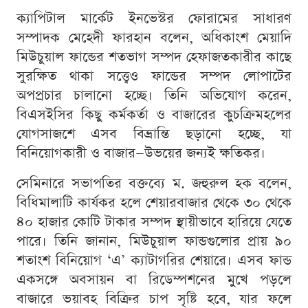
ক্যাপিটাল মার্কেট ইনভেস্টর ফোরামের সাধারণ
সম্পাদক মেহেদী ফারহান বলেন, অধিকাংশ মেয়াদি
মিউচুয়াল ফান্ডের শতভাগ সম্পদ হেফাজতকারীর কাছে
সুরক্ষিত থাকা সত্ত্বেও ফান্ডের সম্পদ লোপাটের
অপপ্রচার চালানো হচ্ছে। তিনি অভিযোগ করেন,
বিএসইসির কিছু কর্মকর্তা ও বাজারের কুচক্রিমহলের
যোগসাজশে এসব বিভ্রান্তি ছড়ানো হচ্ছে, যা
বিনিয়োগকারী ও বাজার—উভয়ের জন্যই ক্ষতিকর।
সেমিনারে সভাপতির বক্তব্যে ম. জহুরুল হক বলেন,
বিধিমালাটি কার্যকর হলে শেয়ারবাজার থেকে ৩০ থেকে
৪০ হাজার কোটি টাকার সম্পদ স্থায়ীভাবে হারিয়ে যেতে
পারে। তিনি জানান, মিউচুয়াল ফান্ডগুলোর প্রায় ৯০
শতাংশ বিনিয়োগ ‘এ’ ক্যাটাগরির শেয়ারে। এসব ফান্ড
একসঙ্গে অবসায়ন বা রিডেম্পশনের মুখে পড়লে
বাজারে ভয়াবহ বিক্রির চাপ সৃষ্টি হবে, যার ফলে