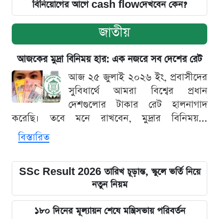
বিনিয়োগের আগে cash flowদেখবেন কেন?
জাতীয়
আজকের মুদ্রা বিনিময় হার: এক নজরে সব দেশের রেট
আজ ২৫ জুলাই ২০২৬ ইং, প্রবাসীদের
সুবিধার্থে আমরা বিশ্বের প্রধান
দেশগুলোর টাকার রেট হালনাগাদ
করেছি। তবে মনে রাখবেন, মুদ্রার বিনিময়...
বিস্তারিত
SSc Result 2026 তারিখ চূড়ান্ত, স্কুলে ভর্তি নিয়ে
নতুন নিয়ম
১৮০ দিনের মূল্যায়ন শেষে মন্ত্রিসভায় পরিবর্তন