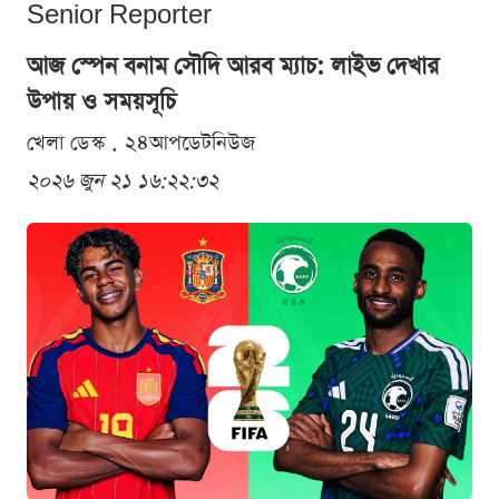
Senior Reporter
আজ স্পেন বনাম সৌদি আরব ম্যাচ: লাইভ দেখার
উপায় ও সময়সূচি
খেলা ডেস্ক . ২৪আপডেটনিউজ
২০২৬ জুন ২১ ১৬:২২:৩২