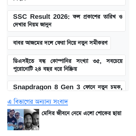
SSC Result 2026: ফল প্রকাশের তারিখ ও
দেখার নিয়ম জানুন
বাবর আজমের দলে ফেরা নিয়ে নতুন সমীকরণ
ডিএসইতে বন্ধ কোম্পানির সংখ্যা ৩৫, সবচেয়ে
পুরোনোটি ২৪ বছর ধরে নিষ্ক্রিয়
Snapdragon 8 Gen 3 ফোনে নতুন চমক,
Redmi K80 নিয়ে আপডেট
এ বিভাগের অন্যান্য সংবাদ
SSC Result 2026: যে ৩ উপায়ে জানা যাবে
মেসির জীবনে নেমে এলো শোকের ছায়া
ফল