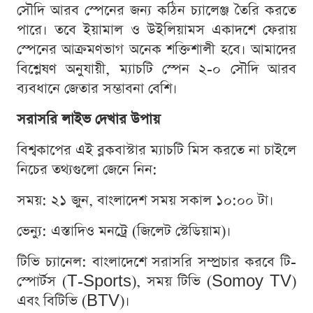
সৌদি আরব স্পেনের জন্য কঠিন চ্যালেঞ্জ তৈরি করতে
পারে। তবে ইয়ামাল ও উইলিয়ামস একাদশে ফেরায়
স্পেনের আক্রমণভাগ অনেক শক্তিশালী হবে। আমাদের
বিশ্লেষণ অনুযায়ী, ম্যাচটি স্পেন ২-০ সৌদি আরব
ব্যবধানে জেতার সম্ভাবনা বেশি।
সরাসরি লাইভ দেখার উপায়
বিশ্বকাপের এই ব্লকবাস্টার ম্যাচটি মিস করতে না চাইলে
নিচের তথ্যগুলো জেনে নিন:
সময়: ২১ জুন, বাংলাদেশ সময় সকাল ১০:০০ টা।
ভেন্যু: এস্তাদিও মনট্রে (জিলেট স্টেডিয়াম)।
টিভি চ্যানেল: বাংলাদেশে সরাসরি সম্প্রচার করবে টি-
স্পোর্টস (T-Sports), সময় টিভি (Somoy TV)
এবং বিটিভি (BTV)।