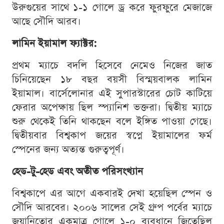
উরুগুয়ের সাথে ১-১ গোলে ড্র করে ফুরফুরে মেজাজে
আছে সৌদি আরব।
লামিন ইয়ামাল ফ্যাক্টর:
প্রথম ম্যাচে বদলি হিসেবে নেমেও নিজের জাত
চিনিয়েছেন ১৮ বছর বয়সী বিস্ময়বালক লামিন
ইয়ামাল। বার্সেলোনার এই সুপারস্টারের চোট কাটিয়ে
ফেরার অপেক্ষায় ছিল স্প্যানিশ ভক্তরা। দ্বিতীয় ম্যাচে
শুরু থেকেই তিনি থাকছেন বলে ইঙ্গিত পাওয়া গেছে।
দ্বিতীয়বার বিশ্বকাপ জয়ের স্বপ্নে ইয়ামালের ফর্ম
স্পেনের জন্য অত্যন্ত গুরুত্বপূর্ণ।
হেড-টু-হেড এবং অতীত পরিসংখ্যান
বিশ্বকাপে এর আগে একবারই দেখা হয়েছিল স্পেন ও
সৌদি আরবের। ২০০৬ সালের সেই গ্রুপ পর্বের ম্যাচে
জুয়ানিতোর একমাত্র গোলে ১-০ ব্যবধানে জিতেছিল