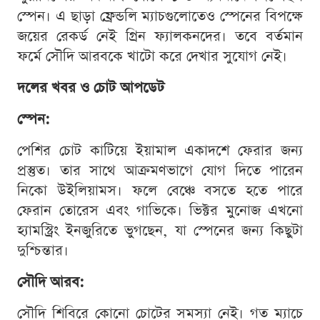
স্পেন। এ ছাড়া ফ্রেন্ডলি ম্যাচগুলোতেও স্পেনের বিপক্ষে
জয়ের রেকর্ড নেই গ্রিন ফ্যালকনদের। তবে বর্তমান
ফর্মে সৌদি আরবকে খাটো করে দেখার সুযোগ নেই।
দলের খবর ও চোট আপডেট
স্পেন:
পেশির চোট কাটিয়ে ইয়ামাল একাদশে ফেরার জন্য
প্রস্তুত। তার সাথে আক্রমণভাগে যোগ দিতে পারেন
নিকো উইলিয়ামস। ফলে বেঞ্চে বসতে হতে পারে
ফেরান তোরেস এবং গাভিকে। ভিক্টর মুনোজ এখনো
হ্যামস্ট্রিং ইনজুরিতে ভুগছেন, যা স্পেনের জন্য কিছুটা
দুশ্চিন্তার।
সৌদি আরব:
সৌদি শিবিরে কোনো চোটের সমস্যা নেই। গত ম্যাচে