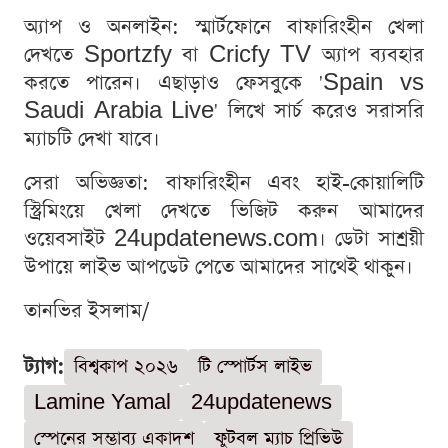
অ্যাপ ও অনলাইন: স্মার্টফোনে বাফারিংহীন খেলা
দেখতে Sportzfy বা Cricfy TV অ্যাপ ব্যবহার
করতে পারেন। এছাড়াও ফেসবুকে 'Spain vs
Saudi Arabia Live' লিখে সার্চ করেও সরাসরি
ম্যাচটি দেখা যাবে।
সেরা অভিজ্ঞতা: বাফারিংহীন এবং হাই-কোয়ালিটি
স্ট্রিমিংয়ে খেলা দেখতে ভিজিট করুন আমাদের
ওয়েবসাইট 24updatenews.com। ডেটা সাশ্রয়ী
উপায়ে লাইভ আপডেট পেতে আমাদের সাথেই থাকুন।
তানভির ইসলাম/
ট্যাগ:
বিশ্বকাপ ২০২৬
টি স্পোর্টস লাইভ
Lamine Yamal
24updatenews
স্পেনের সম্ভাব্য একাদশ
ফুটবল ম্যাচ প্রিভিউ