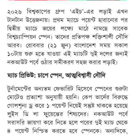
২০২৬ বিশ্বকাপের গ্রুপ ‘এইচ’-এর লড়াই এখন
টানটান উত্তেজনায়। প্রথম ম্যাচে পয়েন্ট হারানোর পর
দ্বিতীয় ম্যাচে জয়ের লক্ষ্যে মাঠে নামছে সাবেক
বিশ্বচ্যাম্পিয়ন স্পেন। তাদের প্রতিপক্ষ শক্তিশালী সৌদি
আরব। রোববার (২১ জুন) বাংলাদেশ সময় সকাল
১০টায় শুরু হতে যাওয়া এই ম্যাচটি দুই দলের জন্যই
নকআউট পর্বে ওঠার সমীকরণ সহজ করার লড়াই।
ম্যাচ প্রিভিউ: চাপে স্পেন, আত্মবিশ্বাসী সৌদি
টুর্নামেন্টের অন্যতম ফেভারিট হিসেবে স্পেনের শুরুটা
মোটেও প্রত্যাশা অনুযায়ী হয়নি। কেপ ভার্দের বিরুদ্ধে
গোলশূন্য ড্র করে ১ পয়েন্ট নিয়েই সন্তুষ্ট থাকতে হয়েছে
লুইস ডি লা ফুয়েন্তের শিষ্যদের। নকআউট পর্বে
সরাসরি জায়গা করে নিতে হলে পরের দুই ম্যাচ থেকে
৪ পয়েন্ট নিশ্চিত করতে হবে স্পেনকে। অন্যদিকে,