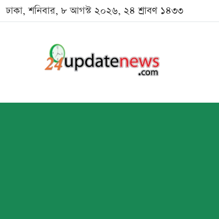
ঢাকা, শনিবার, ৮ আগস্ট ২০২৬, ২৪ শ্রাবণ ১৪৩৩