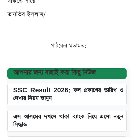
থাকতে পারে।
তানভির ইসলাম/
পাঠকের মতামত:
আপনার জন্য বাছাই করা কিছু নিউজ
SSC Result 2026: ফল প্রকাশের তারিখ ও
দেখার নিয়ম জানুন
এস আলমের দখলে থাকা ব্যাংক নিয়ে এলো নতুন
সিদ্ধান্ত