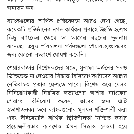
অন্যতম কম।
ব্যাংকগুলোর আর্থিক প্রতিবেদনে আরও দেখা গেছে,
কয়েকটি প্রতিষ্ঠানের নগদ কার্যকর প্রবাহে উন্নতি হলেও
কিছু ব্যাংকের ক্ষেত্রে তা আগের বছরের তুলনায়
কমেছে। তবুও পরিচালনা পর্ষদগুলো শেয়ারহোল্ডারদের
জন্য কোনো লভ্যাংশ ঘোষণা করেনি।
শেয়ারবাজার বিশ্লেষকদের মতে, মুনাফা অর্জনের পরও
ডিভিডেন্ড না দেওয়ার সিদ্ধান্ত বিনিয়োগকারীদের আস্থায়
নেতিবাচক প্রভাব ফেলতে পারে। বিশেষ করে যেসব
বিনিয়োগকারী নিয়মিত লভ্যাংশের আশায় ব্যাংকের
শেয়ারে বিনিয়োগ করেন, তাদের জন্য এটি
হতাশাজনক। তবে ব্যাংকগুলোর মূলধন শক্তিশালী করা
এবং দীর্ঘমেয়াদি আর্থিক স্থিতিশীলতা নিশ্চিত করার
প্রয়োজনীয়তার কারণেও এমন সিদ্ধান্ত নেওয়া হয়ে