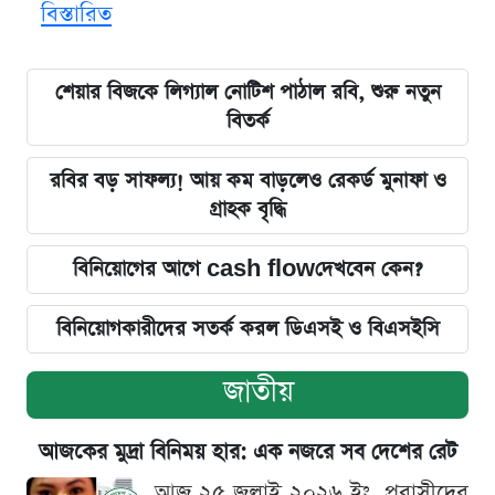
বিস্তারিত
শেয়ার বিজকে লিগ্যাল নোটিশ পাঠাল রবি, শুরু নতুন
বিতর্ক
রবির বড় সাফল্য! আয় কম বাড়লেও রেকর্ড মুনাফা ও
গ্রাহক বৃদ্ধি
বিনিয়োগের আগে cash flowদেখবেন কেন?
বিনিয়োগকারীদের সতর্ক করল ডিএসই ও বিএসইসি
জাতীয়
আজকের মুদ্রা বিনিময় হার: এক নজরে সব দেশের রেট
আজ ২৫ জুলাই ২০২৬ ইং, প্রবাসীদের