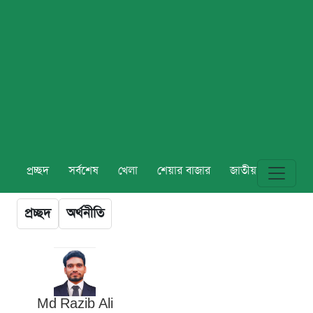
প্রচ্ছদ
সর্বশেষ
খেলা
শেয়ার বাজার
জাতীয়
বিশ্ব
প্রচ্ছদ
অর্থনীতি
Md Razib Ali