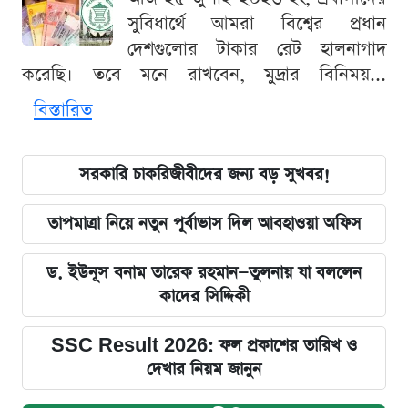
সুবিধার্থে আমরা বিশ্বের প্রধান
দেশগুলোর টাকার রেট হালনাগাদ
করেছি। তবে মনে রাখবেন, মুদ্রার বিনিময়...
বিস্তারিত
সরকারি চাকরিজীবীদের জন্য বড় সুখবর!
তাপমাত্রা নিয়ে নতুন পূর্বাভাস দিল আবহাওয়া অফিস
ড. ইউনূস বনাম তারেক রহমান—তুলনায় যা বললেন
কাদের সিদ্দিকী
SSC Result 2026: ফল প্রকাশের তারিখ ও
দেখার নিয়ম জানুন