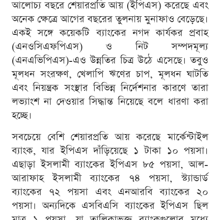
আলোচ্য বছরে শেয়ারপ্রতি আয় (ইপিএস) করেছে এবং
অনেক ক্ষেত্রে আগের বছরের তুলনায় মুনাফাও বেড়েছে।
একই সঙ্গে কয়েকটি ব্যাংকের নগদ কার্যকর প্রবাহ
(এনওসিএফপিএস) ও নিট সম্পদমূল্য
(এনএভিপিএস)-এও উন্নতির চিত্র উঠে এসেছে। তবুও
মূলধন সংরক্ষণ, খেলাপি ঋণের চাপ, মূলধন ঘাটতি
এবং নিয়ন্ত্রক সংস্থার বিভিন্ন নির্দেশনার কারণে তারা
লভ্যাংশ না দেওয়ার সিদ্ধান্ত নিয়েছে বলে ধারণা করা
হচ্ছে।
সবচেয়ে বেশি শেয়ারপ্রতি আয় করেছে মার্কেন্টাইল
ব্যাংক, যার ইপিএস দাঁড়িয়েছে ১ টাকা ১০ পয়সা।
এছাড়া ইসলামী ব্যাংকের ইপিএস ৮৫ পয়সা, আল-
আরাফাহ ইসলামী ব্যাংকের ৭৪ পয়সা, স্ট্যান্ডার্ড
ব্যাংকের ৭২ পয়সা এবং এনআরবি ব্যাংকের ২০
পয়সা। অন্যদিকে এসবিএসি ব্যাংকের ইপিএস ছিল
মাত্র ১ পয়সা, যা তালিকাভুক্ত ব্যাংকগুলোর মধ্যে