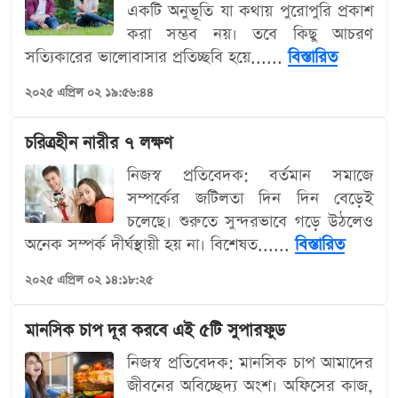
একটি অনুভূতি যা কথায় পুরোপুরি প্রকাশ
করা সম্ভব নয়। তবে কিছু আচরণ
সত্যিকারের ভালোবাসার প্রতিচ্ছবি হয়ে......
বিস্তারিত
২০২৫ এপ্রিল ০২ ১৯:৫৬:৪৪
চরিত্রহীন নারীর ৭ লক্ষণ
নিজস্ব প্রতিবেদক: বর্তমান সমাজে
সম্পর্কের জটিলতা দিন দিন বেড়েই
চলেছে। শুরুতে সুন্দরভাবে গড়ে উঠলেও
অনেক সম্পর্ক দীর্ঘস্থায়ী হয় না। বিশেষত......
বিস্তারিত
২০২৫ এপ্রিল ০২ ১৪:১৮:২৫
মানসিক চাপ দূর করবে এই ৫টি সুপারফুড
নিজস্ব প্রতিবেদক: মানসিক চাপ আমাদের
জীবনের অবিচ্ছেদ্য অংশ। অফিসের কাজ,