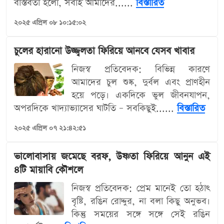
বাস্তবতা হলো, সবাই আমাদের......
বিস্তারিত
২০২৫ এপ্রিল ০৮ ১০:১৫:০২
চুলের হারানো উজ্জ্বলতা ফিরিয়ে আনবে যেসব খাবার
নিজস্ব প্রতিবেদক: বিভিন্ন কারণে
আমাদের চুল শুষ্ক, দুর্বল এবং প্রাণহীন
হয়ে পড়ে। একদিকে ভুল জীবনযাপন,
অপরদিকে খাদ্যাভ্যাসের ঘাটতি – সবকিছুই......
বিস্তারিত
২০২৫ এপ্রিল ০৭ ২১:৪২:৫১
ভালোবাসায় জমেছে বরফ, উষ্ণতা ফিরিয়ে আনুন এই
৪টি মায়াবি কৌশলে
নিজস্ব প্রতিবেদক: প্রেম মানেই তো হঠাৎ
বৃষ্টি, রঙিন রোদ্দুর, না বলা কিছু অনুভব।
কিন্তু সময়ের সঙ্গে সঙ্গে সেই রঙিন