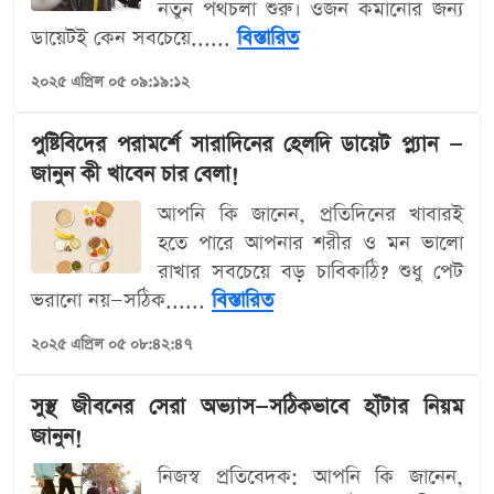
নতুন পথচলা শুরু। ওজন কমানোর জন্য
ডায়েটই কেন সবচেয়ে......
বিস্তারিত
২০২৫ এপ্রিল ০৫ ০৯:১৯:১২
পুষ্টিবিদের পরামর্শে সারাদিনের হেলদি ডায়েট প্ল্যান —
জানুন কী খাবেন চার বেলা!
আপনি কি জানেন, প্রতিদিনের খাবারই
হতে পারে আপনার শরীর ও মন ভালো
রাখার সবচেয়ে বড় চাবিকাঠি? শুধু পেট
ভরানো নয়—সঠিক......
বিস্তারিত
২০২৫ এপ্রিল ০৫ ০৮:৪২:৪৭
সুস্থ জীবনের সেরা অভ্যাস—সঠিকভাবে হাঁটার নিয়ম
জানুন!
নিজস্ব প্রতিবেদক: আপনি কি জানেন,