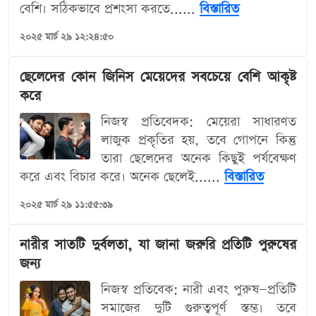
বেশি। সঠিকভাবে প্রশংসা করতে......
বিস্তারিত
২০২৫ মার্চ ২৯ ১২:২৪:৫০
ছেলেদের কোন জিনিস মেয়েদের সবচেয়ে বেশি আকৃষ্ট
করে
নিজস্ব প্রতিবেদক: মেয়েরা সাধারণত
লাজুক প্রকৃতির হয়, তবে গোপনে কিন্তু
তারা ছেলেদের অনেক কিছুই পর্যবেক্ষণ
করে এবং বিচার করে। অনেক ছেলেই......
বিস্তারিত
২০২৫ মার্চ ২৯ ১১:৫৫:৩৯
নারীর সাতটি দুর্বলতা, যা জানা জরুরি প্রতিটি পুরুষের
জন্য
নিজস্ব প্রতিবেক: নারী এবং পুরুষ—প্রতিটি
সমাজের দুটি গুরুত্বপূর্ণ স্তম্ভ। তবে