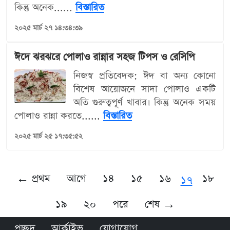
কিন্তু অনেক......
বিস্তারিত
২০২৫ মার্চ ২৭ ১৪:৩৪:৩৯
ঈদে ঝরঝরে পোলাও রান্নার সহজ টিপস ও রেসিপি
নিজস্ব প্রতিবেদক: ঈদ বা অন্য কোনো
বিশেষ আয়োজনে সাদা পোলাও একটি
অতি গুরুত্বপূর্ণ খাবার। কিন্তু অনেক সময়
পোলাও রান্না করতে......
বিস্তারিত
২০২৫ মার্চ ২৫ ১৭:৩৫:৫২
← প্রথম
আগে
১৪
১৫
১৬
১৮
১৭
১৯
২০
পরে
শেষ →
প্রচ্ছদ
আর্কাইভ
যোগাযোগ