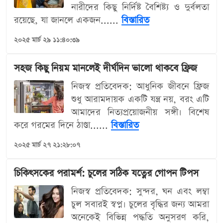
নারীদের কিছু নির্দিষ্ট বৈশিষ্ট্য ও দুর্বলতা
রয়েছে, যা জানলে একজন......
বিস্তারিত
২০২৫ মার্চ ২৯ ১১:৪০:৩৯
সহজ কিছু নিয়ম মানলেই দীর্ঘদিন ভালো থাকবে ফ্রিজ
নিজস্ব প্রতিবেদক: আধুনিক জীবনে ফ্রিজ
শুধু আরামদায়ক একটি যন্ত্র নয়, বরং এটি
আমাদের নিত্যপ্রয়োজনীয় সঙ্গী। বিশেষ
করে গরমের দিনে ঠাণ্ডা......
বিস্তারিত
২০২৫ মার্চ ২৭ ২১:২৮:০৭
চিকিৎসকের পরামর্শ: চুলের সঠিক যত্নের গোপন টিপস
নিজস্ব প্রতিবেদক: সুন্দর, ঘন এবং লম্বা
চুল সবারই স্বপ্ন। চুলের বৃদ্ধির জন্য আমরা
অনেকেই বিভিন্ন পদ্ধতি অনুসরণ করি,