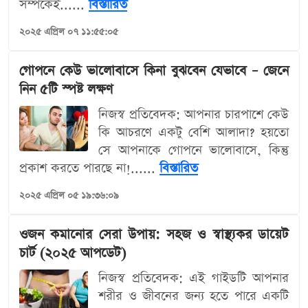
সম্পর্কেই......
বিস্তারিত
২০২৫ এপ্রিল ০৭ ১১:৫৫:০৫
গোপনে কেউ ভালোবাসে কিনা বুঝবেন যেভাবে – জেনে
নিন ৫টি স্পষ্ট লক্ষণ
নিজস্ব প্রতিবেদক: আপনার চারপাশে কেউ
কি আচরণে একটু বেশি আলাদা? হয়তো
সে আপনাকে গোপনে ভালোবাসে, কিন্তু
প্রকাশ করতে পারছে না!......
বিস্তারিত
২০২৫ এপ্রিল ০৫ ১৯:৩৬:০৯
ওজন কমানোর সেরা উপায়: সহজ ও স্বাস্থ্যকর ডায়েট
চার্ট (২০২৫ আপডেট)
নিজস্ব প্রতিবেদক: এই গাইডটি আপনার
শরীর ও জীবনের জন্য হতে পারে একটি