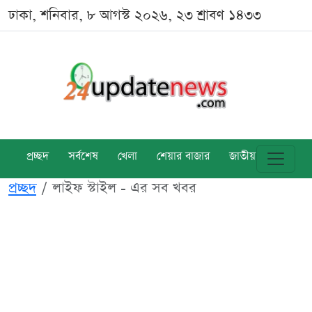
ঢাকা, শনিবার, ৮ আগস্ট ২০২৬, ২৩ শ্রাবণ ১৪৩৩
প্রচ্ছদ
সর্বশেষ
খেলা
শেয়ার বাজার
জাতীয়
বিশ্ব
প্রচ্ছদ
লাইফ স্টাইল - এর সব খবর