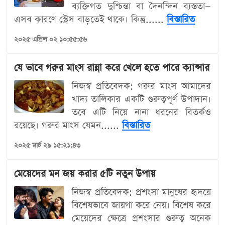
ব্যক্তিগত দুশ্চিন্তা বা দৈনন্দিন ব্যস্ততা—
এসব কারণে স্ট্রেস বাড়তেই থাকে। কিন্তু......
বিস্তারিত
২০২৫ এপ্রিল ০২ ১০:৫৫:৫৬
যে ভাবে গরুর মাংস রান্না করে খেলে হতে পারে ক্যান্সার
নিজস্ব প্রতিবেদক: গরুর মাংস আমাদের
খাদ্য তালিকার একটি গুরুত্বপূর্ণ উপাদান।
তবে এটি নিয়ে নানা ধরনের বিতর্কও
রয়েছে। গরুর মাংস যেমন......
বিস্তারিত
২০২৫ মার্চ ২৯ ১৫:২১:৪৩
মেয়েদের মন জয় করার ৫টি নতুন উপায়
নিজস্ব প্রতিবেদক: প্রশংসা মানুষের হৃদয়ে
বিশেষভাবে জায়গা করে নেয়। বিশেষ করে
মেয়েদের ক্ষেত্রে প্রশংসার গুরুত্ব অনেক