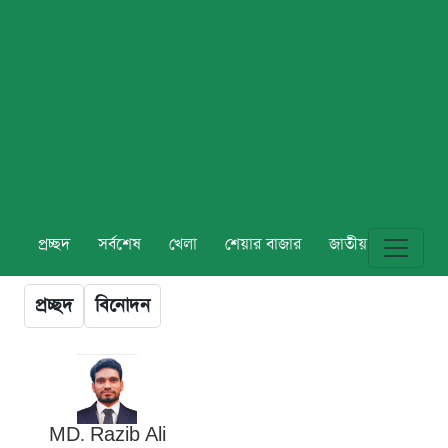
প্রচ্ছদ
সর্বশেষ
খেলা
শেয়ার বাজার
জাতীয়
বিশ্ব
প্রচ্ছদ
বিনোদন
MD. Razib Ali