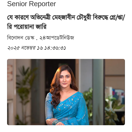
Senior Reporter
যে কারণে অভিনেত্রী মেহজাবীন চৌধুরী বিরুদ্ধে গ্রে/প্তা/
রি পরোয়ানা জারি
বিনোদন ডেস্ক . ২৪আপডেটনিউজ
২০২৫ নভেম্বর ১৬ ১৪:৩৬:৩১