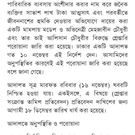
পারিবারিক ব্যবসায় অংশীদার করার নাম করে জনৈক
ব্যক্তির সাতাশ লাখ টাকা আত্মসাৎ এবং পরবর্তীতে
জীবননাশের হুমকি দেওয়ার অভিযোগে দায়ের করা
একটি মামলায় মডেল ও অভিনেত্রী মেহজাবীন চৌধুরী
এবং তার ভাই আলিসান চৌধুরীর বিরুদ্ধে গ্রেপ্তারি
পরোয়ানা জারি করা হয়েছে। ঢাকার একটি আদালত
গত ১০ নভেম্বর এই নির্দেশ দেন। আসামিদের
অনুপস্থিতির কারণেই এই পরোয়ানা জারি করা হয়েছে
বলে জানা গেছে।
আদালত সূত্র মারফত রবিবার (১৬ নভেম্বর) খবরটি
নিশ্চিত হওয়া যায়। একইসঙ্গে, এ বিষয়ে (গ্রেপ্তার
সংক্রান্ত তামিল প্রতিবেদন) প্রতিবেদন দাখিলের জন্য
আগামী ১৮ ডিসেম্বর তারিখ ধার্য করা হয়েছে।
আদালতে অনুপস্থিতি ও পরোয়ানা