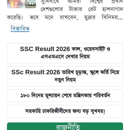
সুবিধার্থে আমরা বিশ্বের প্রধান
দেশগুলোর টাকার রেট হালনাগাদ
করেছি। তবে মনে রাখবেন, মুদ্রার বিনিময়...
বিস্তারিত
SSC Result 2026 কাল, ওয়েবসাইট ও
এসএমএসে দেখার নিয়ম
SSc Result 2026 তারিখ চূড়ান্ত, স্কুলে ভর্তি নিয়ে
নতুন নিয়ম
১৮০ দিনের মূল্যায়ন শেষে মন্ত্রিসভায় পরিবর্তন
সরকারি চাকরিজীবীদের জন্য বড় সুখবর!
রাজনীতি