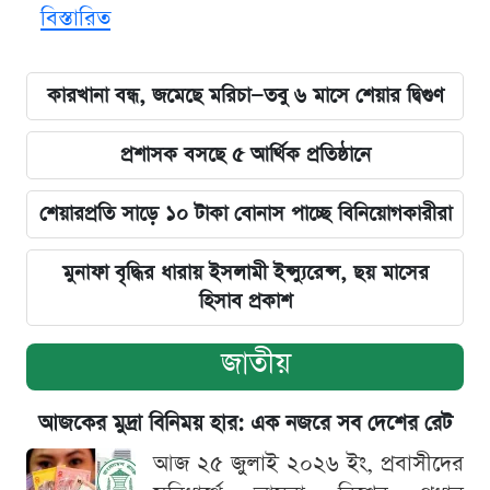
বিস্তারিত
কারখানা বন্ধ, জমেছে মরিচা—তবু ৬ মাসে শেয়ার দ্বিগুণ
প্রশাসক বসছে ৫ আর্থিক প্রতিষ্ঠানে
শেয়ারপ্রতি সাড়ে ১০ টাকা বোনাস পাচ্ছে বিনিয়োগকারীরা
মুনাফা বৃদ্ধির ধারায় ইসলামী ইন্স্যুরেন্স, ছয় মাসের
হিসাব প্রকাশ
জাতীয়
আজকের মুদ্রা বিনিময় হার: এক নজরে সব দেশের রেট
আজ ২৫ জুলাই ২০২৬ ইং, প্রবাসীদের