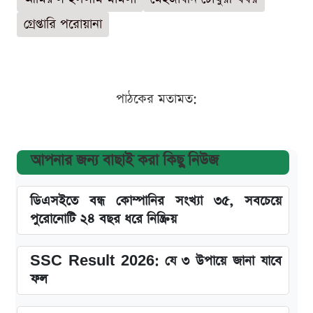
গ্রেপ্তারি পরোয়ানা
পাঠকের মতামত:
আপনার জন্য বাছাই করা কিছু নিউজ
ডিএসইতে বন্ধ কোম্পানির সংখ্যা ৩৫, সবচেয়ে
পুরোনোটি ২৪ বছর ধরে নিষ্ক্রিয়
SSC Result 2026: যে ৩ উপায়ে জানা যাবে
ফল