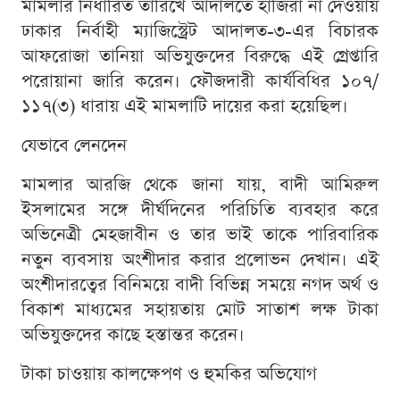
মামলার নির্ধারিত তারিখে আদালতে হাজিরা না দেওয়ায়
ঢাকার নির্বাহী ম্যাজিস্ট্রেট আদালত-৩-এর বিচারক
আফরোজা তানিয়া অভিযুক্তদের বিরুদ্ধে এই গ্রেপ্তারি
পরোয়ানা জারি করেন। ফৌজদারী কার্যবিধির ১০৭/
১১৭(৩) ধারায় এই মামলাটি দায়ের করা হয়েছিল।
যেভাবে লেনদেন
মামলার আরজি থেকে জানা যায়, বাদী আমিরুল
ইসলামের সঙ্গে দীর্ঘদিনের পরিচিতি ব্যবহার করে
অভিনেত্রী মেহজাবীন ও তার ভাই তাকে পারিবারিক
নতুন ব্যবসায় অংশীদার করার প্রলোভন দেখান। এই
অংশীদারত্বের বিনিময়ে বাদী বিভিন্ন সময়ে নগদ অর্থ ও
বিকাশ মাধ্যমের সহায়তায় মোট সাতাশ লক্ষ টাকা
অভিযুক্তদের কাছে হস্তান্তর করেন।
টাকা চাওয়ায় কালক্ষেপণ ও হুমকির অভিযোগ