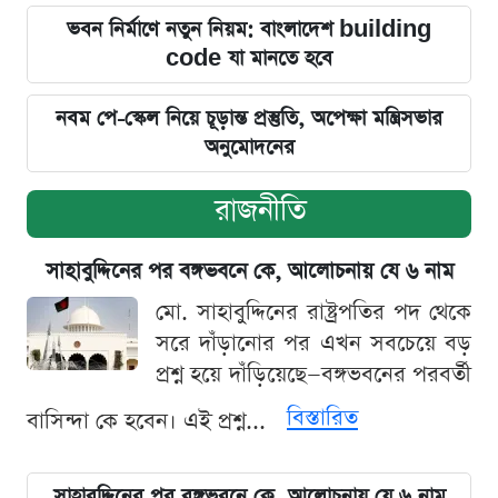
ভবন নির্মাণে নতুন নিয়ম: বাংলাদেশ building
code যা মানতে হবে
নবম পে-স্কেল নিয়ে চূড়ান্ত প্রস্তুতি, অপেক্ষা মন্ত্রিসভার
অনুমোদনের
রাজনীতি
সাহাবুদ্দিনের পর বঙ্গভবনে কে, আলোচনায় যে ৬ নাম
মো. সাহাবুদ্দিনের রাষ্ট্রপতির পদ থেকে
সরে দাঁড়ানোর পর এখন সবচেয়ে বড়
প্রশ্ন হয়ে দাঁড়িয়েছে—বঙ্গভবনের পরবর্তী
বিস্তারিত
বাসিন্দা কে হবেন। এই প্রশ্ন...
সাহাবুদ্দিনের পর বঙ্গভবনে কে, আলোচনায় যে ৬ নাম