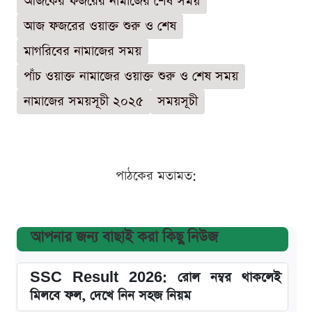
আজকের ফজরের নামাজের শেষ সময়
আজ ফজরের ওয়াক্ত শুরু ও শেষ
মাগরিবের নামাজের সময়
পাঁচ ওয়াক্ত নামাজের ওয়াক্ত শুরু ও শেষ সময়
নামাজের সময়সূচী ২০২৫
সময়সূচী
পাঠকের মতামত:
আপনার জন্য বাছাই করা কিছু নিউজ
SSC Result 2026: রোল নম্বর থাকলেই
মিলবে ফল, দেখে নিন সহজ নিয়ম