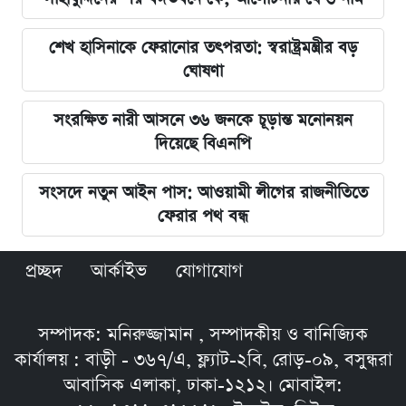
শেখ হাসিনাকে ফেরানোর তৎপরতা: স্বরাষ্ট্রমন্ত্রীর বড়
ঘোষণা
সংরক্ষিত নারী আসনে ৩৬ জনকে চূড়ান্ত মনোনয়ন
দিয়েছে বিএনপি
সংসদে নতুন আইন পাস: আওয়ামী লীগের রাজনীতিতে
ফেরার পথ বন্ধ
প্রচ্ছদ
আর্কাইভ
যোগাযোগ
সম্পাদক: মনিরুজ্জামান , সম্পাদকীয় ও বানিজ্যিক
কার্যালয় : বাড়ী - ৩৬৭/এ, ফ্ল্যাট-২বি, রোড়-০৯, বসুন্ধরা
আবাসিক এলাকা, ঢাকা-১২১২। মোবাইল: