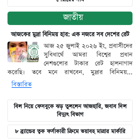
জাতীয়
আজকের মুদ্রা বিনিময় হার: এক নজরে সব দেশের রেট
আজ ২৫ জুলাই ২০২৬ ইং, প্রবাসীদের
সুবিধার্থে আমরা বিশ্বের প্রধান
দেশগুলোর টাকার রেট হালনাগাদ
করেছি। তবে মনে রাখবেন, মুদ্রার বিনিময়...
বিস্তারিত
বিল নিয়ে ফেসবুকে ঝড় তুললেন আজহারি, জবাব দিল
বিদ্যুৎ বিভাগ
৮ ব্র্যান্ডের ত্বক ফর্সাকারী ক্রিমে ভয়াবহ মাত্রার মার্কারি