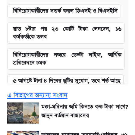
বিনিয়োগকারীদের সতর্ক করল ডিএসই ও বিএসইসি
রাত ৮টার পর ২৩ কোটি টাকা লেনদেন, ১৬
কর্মকর্তাকে তলব
বিনিয়োগকারীদের নজরে ডেল্টা লাইফ, আর্থিক
প্রতিবেদনে চমক
৫ আগস্টে টানা ৪ দিনের ছুটির সুযোগ, তবে শর্ত আছে
এ বিভাগের অন্যান্য সংবাদ
বাজুসের নতুন দরে আজকের স্বর্ণের মূল্য জানুন
মক্কা-মদিনায় জমি কিনতে কত টাকা লাগে?
জানুন বর্তমান বাজারদর
ইসলামী ব্যাংকের নতুন সিদ্ধান্তে হাজারো গ্রাহকের
স্বস্তি!