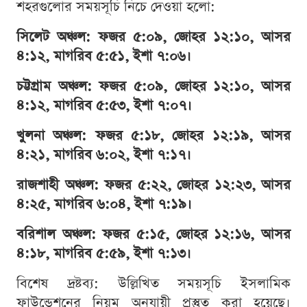
শহরগুলোর সময়সূচি নিচে দেওয়া হলো:
সিলেট অঞ্চল: ফজর ৫:০৯, জোহর ১২:১০, আসর
৪:১২, মাগরিব ৫:৫১, ইশা ৭:০৬।
চট্টগ্রাম অঞ্চল: ফজর ৫:০৯, জোহর ১২:১০, আসর
৪:১২, মাগরিব ৫:৫৩, ইশা ৭:০৭।
খুলনা অঞ্চল: ফজর ৫:১৮, জোহর ১২:১৯, আসর
৪:২১, মাগরিব ৬:০২, ইশা ৭:১৭।
রাজশাহী অঞ্চল: ফজর ৫:২২, জোহর ১২:২৩, আসর
৪:২৫, মাগরিব ৬:০৪, ইশা ৭:১৯।
বরিশাল অঞ্চল: ফজর ৫:১৫, জোহর ১২:১৬, আসর
৪:১৮, মাগরিব ৫:৫৯, ইশা ৭:১৩।
বিশেষ দ্রষ্টব্য: উল্লিখিত সময়সূচি ইসলামিক
ফাউন্ডেশনের নিয়ম অনুযায়ী প্রস্তুত করা হয়েছে।