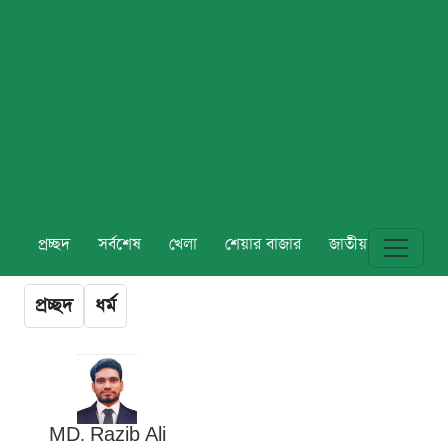
প্রচ্ছদ
সর্বশেষ
খেলা
শেয়ার বাজার
জাতীয়
বিশ্ব
প্রচ্ছদ
ধর্ম
MD. Razib Ali